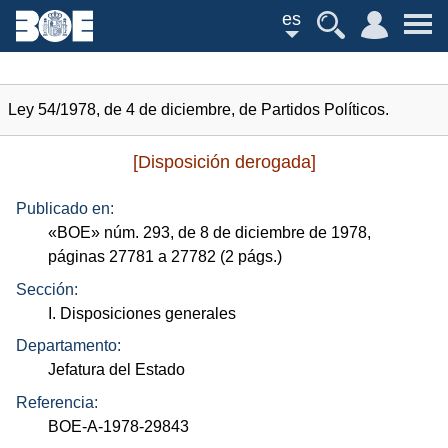
es
Ley 54/1978, de 4 de diciembre, de Partidos Políticos.
[Disposición derogada]
Publicado en:
«
BOE
»
núm.
293, de 8 de diciembre de 1978,
páginas 27781 a 27782 (2
págs.
)
Sección:
I. Disposiciones generales
Departamento:
Jefatura del Estado
Referencia:
BOE-A-1978-29843