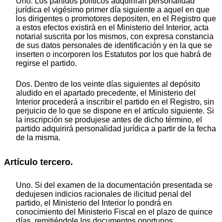
Uno. Los partidos políticos adquirirán personalidad
jurídica el vigésimo primer día siguiente a aquel en que
los dirigentes o promotores depositen, en el Registro que
a estos efectos existirá en el Ministerio del Interior, acta
notarial suscrita por los mismos, con expresa constancia
de sus datos personales de identificación y en la que se
inserten o incorporen los Estatutos por los que habrá de
regirse el partido.
Dos. Dentro de los veinte días siguientes al depósito
aludido en el apartado precedente, el Ministerio del
Interior procederá a inscribir el partido en el Registro, sin
perjuicio de lo que se dispone en el artículo siguiente. Si
la inscripción se produjese antes de dicho término, el
partido adquirirá personalidad jurídica a partir de la fecha
de la misma.
Artículo tercero.
Uno. Si del examen de la documentación presentada se
dedujesen indicios racionales de ilicitud penal del
partido, el Ministerio del Interior lo pondrá en
conocimiento del Ministerio Fiscal en el plazo de quince
días, remitiéndole los documentos oportunos.