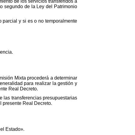
ento de los servicios transferidos a
ulo segundo de la Ley del Patrimonio
o parcial y si es o no temporalmente
rencia.
omisión Mixta procederá a determinar
neralidad para realizar la gestión y
ente Real Decreto.
e las transferencias presupuestarias
el presente Real Decreto.
del Estado».