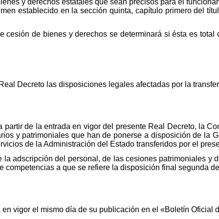
enes y derechos estatales que sean precisos para el funcionami
men establecido en la sección quinta, capítulo primero del tít
e cesión de bienes y derechos se determinará si ésta es total 
eal Decreto las disposiciones legales afectadas por la transfe
partir de la entrada en vigor del presente Real Decreto, la C
ios y patrimoniales que han de ponerse a disposición de la Ge
rvicios de la Administración del Estado transferidos por el pres
la adscripción del personal, de las cesiones patrimoniales y d
de competencias a que se refiere la disposición final segunda d
 en vigor el mismo día de su publicación en el «Boletín Oficial 