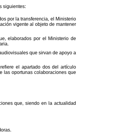
s siguientes:
 por la transferencia, el Ministerio
lación vigente al objeto de mantener
e, elaborados por el Ministerio de
ria.
 audiovisuales que sirvan de apoyo a
efiere el apartado dos del artículo
 de las oportunas colaboraciones que
ciones que, siendo en la actualidad
doras.