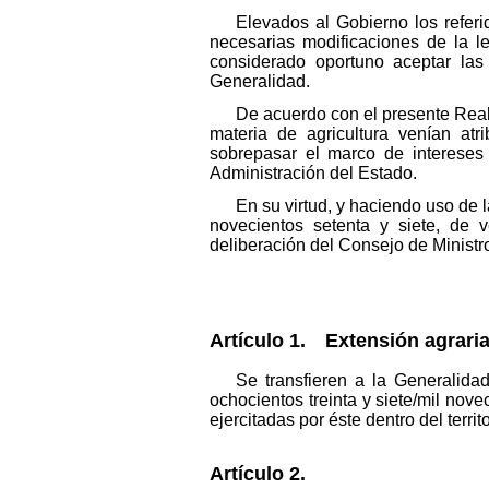
Elevados al Gobierno los referi
necesarias modificaciones de la le
considerado oportuno aceptar las
Generalidad.
De acuerdo con el presente Real
materia de agricultura venían atr
sobrepasar el marco de intereses 
Administración del Estado.
En su virtud, y haciendo uso de l
novecientos setenta y siete, de 
deliberación del Consejo de Ministro
Artículo 1. Extensión agraria
Se transfieren a la Generalida
ochocientos treinta y siete/mil nov
ejercitadas por éste dentro del terri
Artículo 2.