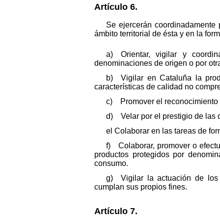
Artículo 6.
Se ejercerán coordinadamente p
ámbito territorial de ésta y en la f
a) Orientar, vigilar y coord
denominaciones de origen o por ot
b) Vigilar en Cataluña la pro
características de calidad no compre
c) Promover el reconocimiento 
d) Velar por el prestigio de la
el Colaborar en las tareas de fo
f) Colaborar, promover o efectu
productos protegidos por denomin
consumo.
g) Vigilar la actuación de lo
cumplan sus propios fines.
Artículo 7.