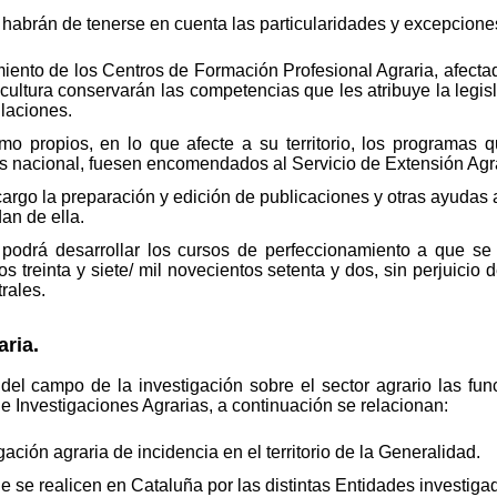
or habrán de tenerse en cuenta las particularidades y excepcione
ento de los Centros de Formación Profesional Agraria, afectados
cultura conservarán las competencias que les atribuye la legis
laciones.
 propios, en lo que afecte a su territorio, los programas qu
és nacional, fuesen encomendados al Servicio de Extensión Agra
argo la preparación y edición de publicaciones y otras ayudas
an de ella.
podrá desarrollar los cursos de perfeccionamiento a que se r
s treinta y siete/ mil novecientos setenta y dos, sin perjuicio
rales.
aria.
del campo de la investigación sobre el sector agrario las fun
e Investigaciones Agrarias, a continuación se relacionan:
gación agraria de incidencia en el territorio de la Generalidad.
 se realicen en Cataluña por las distintas Entidades investiga