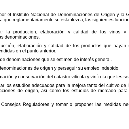
or el Instituto Nacional de Denominaciones de Origen y la G
orma que reglamentariamente se establezca, las siguientes funcio
inar la producción, elaboración y calidad de los vinos
ras denominaciones.
ducción, elaboración y calidad de los productos que hayan 
ndidas en el punto anterior.
de denominaciones que se estimen de interés general.
s denominaciones de origen y perseguir su empleo indebido.
rmación y conservación del catastro vitícola y vinícola que les
ar los estudios adecuados para la mejora tanto del cultivo de 
aciones de origen, asi como los estudios de mercado para
s Consejos Reguladores y tomar o proponer las medidas ne