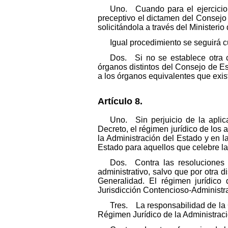
Uno. Cuando para el ejercicio 
preceptivo el dictamen del Consejo
solicitándola a través del Ministeri
Igual procedimiento se seguirá 
Dos. Si no se establece otra c
órganos distintos del Consejo de E
a los órganos equivalentes que exis
Artículo 8.
Uno. Sin perjuicio de la aplic
Decreto, el régimen jurídico de los
la Administración del Estado y en l
Estado para aquellos que celebre la 
Dos. Contra las resoluciones 
administrativo, salvo que por otra d
Generalidad. El régimen jurídico
Jurisdicción Contencioso-Administra
Tres. La responsabilidad de la 
Régimen Jurídico de la Administrac