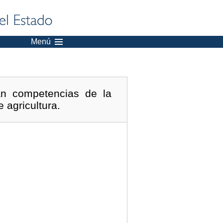
Menú
an competencias de la
 agricultura.