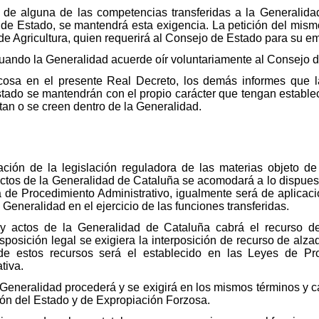
de alguna de las competencias transferidas a la Generalida
 de Estado, se mantendrá esta exigencia. La petición del mism
o de Agricultura, quien requerirá al Consejo de Estado para su em
cuando la Generalidad acuerde oír voluntariamente al Consejo 
osa en el presente Real Decreto, los demás informes que la 
stado se mantendrán con el propio carácter que tengan estable
tan o se creen dentro de la Generalidad.
ación de la legislación reguladora de las materias objeto de
 actos de la Generalidad de Cataluña se acomodará a lo dispue
a de Procedimiento Administrativo, igualmente será de aplicació
Generalidad en el ejercicio de las funciones transferidas.
y actos de la Generalidad de Cataluña cabrá el recurso de 
isposición legal se exigiera la interposición de recurso de alz
 de estos recursos será el establecido en las Leyes de Pro
tiva.
Generalidad procederá y se exigirá en los mismos términos y c
ión del Estado y de Expropiación Forzosa.