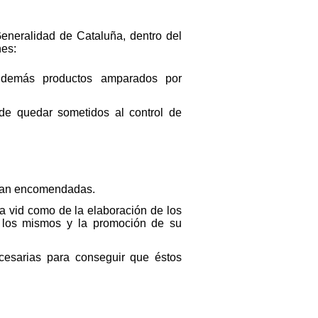
eneralidad de Cataluña, dentro del
nes:
 y demás productos amparados por
de quedar sometidos al control de
 sean encomendadas.
la vid como de la elaboración de los
 los mismos y la promoción de su
cesarias para conseguir que éstos