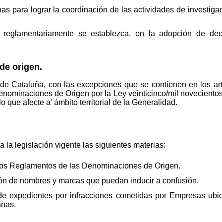
s para lograr la coordinación de las actividades de investiga
 reglamentariamente se establezca, en la adopción de deci
de origen.
 de Cataluña, con las excepciones que se contienen en los art
Denominaciones de Origen por la Ley veinticinco/mil novecientos
 que afecte a' ámbito territorial de la Generalidad.
la legislación vigente las siguientes materias:
 los Reglamentos de las Denominaciones de Origen.
ión de nombres y marcas que puedan inducir a confusión.
de expedientes por infracciones cometidas por Empresas ubi
anas.