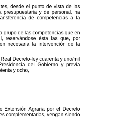
tes, desde el punto de vista de las
ia presupuestaria y de personal, ha
ransferencia de competencias a la
ido grupo de las competencias que en
al, reservándose ésta las que, por
en necesaria la intervención de la
l Real Decreto-ley cuarenta y uno/mil
Presidencia del Gobierno y previa
etenta y ocho,
e Extensión Agraria por el Decreto
iones complementarias, vengan siendo