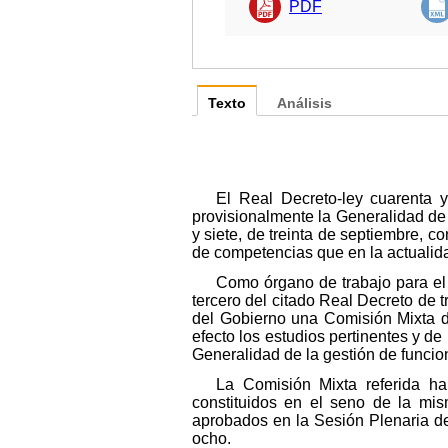
PDF
Texto
Análisis
El Real Decreto-ley cuarenta y
provisionalmente la Generalidad de 
y siete, de treinta de septiembre, c
de competencias que en la actualid
Como órgano de trabajo para el 
tercero del citado Real Decreto de t
del Gobierno una Comisión Mixta d
efecto los estudios pertinentes y de
Generalidad de la gestión de funcio
La Comisión Mixta referida ha
constituidos en el seno de la mi
aprobados en la Sesión Plenaria de
ocho.