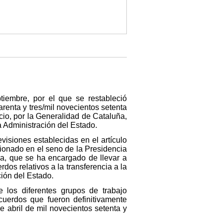
tiembre, por el que se restableció
renta y tres/mil novecientos setenta
icio, por la Generalidad de Cataluña,
 Administración del Estado.
visiones establecidas en el artículo
cionado en el seno de la Presidencia
a, que se ha encargado de llevar a
dos relativos a la transferencia a la
ción del Estado.
 los diferentes grupos de trabajo
uerdos que fueron definitivamente
 abril de mil novecientos setenta y