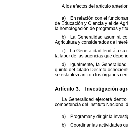
A los efectos del artículo anteri
a) En relación con el funcionami
de Educación y Ciencia y el de Agri
la homologación de programas y titu
b) La Generalidad asumirá como
Agricultura y considerados de inter
c) La Generalidad tendrá a su c
la labor de las agencias que depend
d) Igualmente, la Generalidad 
quinto del citado Decreto ochociento
se establezcan con los órganos cent
Artículo 3. Investigación agr
La Generalidad ejercerá dentro 
competencia del Instituto Nacional d
a) Programar y dirigir la investi
b) Coordinar las actividades que