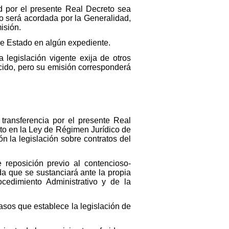
d por el presente Real Decreto sea
o será acordada por la Generalidad,
isión.
de Estado en algún expediente.
legislación vigente exija de otros
cido, pero su emisión corresponderá
 transferencia por el presente Real
sto en la Ley de Régimen Jurídico de
n la legislación sobre contratos del
reposición previo al contencioso-
ada que se sustanciará ante la propia
cedimiento Administrativo y de la
asos que establece la legislación de