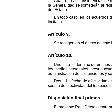
Cuatro. Las transferencias de bi
la Generalidad se someterán al régi
del Estado.
En todo caso, en los acuerdos d
limitada.
Artículo 9.
Se recogen en el anexo de este R
Artículo 10.
Uno. En el término de un mes a 
los medios personales, presupuestar
administración de las funciones y se
Dos. La fecha de efectividad de 
será la de efectividad del traspaso 
Disposición final primera.
El presente Real Decreto entrará