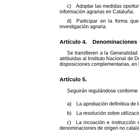
c) Adoptar las medidas oportuna
información agrarias en Cataluña.
d) Participar en la forma que
investigación agraria.
Artículo 4. Denominaciones 
Se transfieren a la Generalidad
atribuidas al Instituto Nacional de 
disposiciones complementarias, en lo
Artículo 5.
Seguirán regulándose conforme a 
a) La aprobación definitiva de
b) La resolución sobre utilizac
c) La incoación e instrucción 
denominaciones de origen no catal