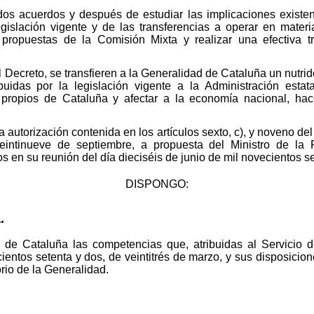
dos acuerdos y después de estudiar las implicaciones existen
gislación vigente y de las transferencias a operar en mater
 propuestas de la Comisión Mixta y realizar una efectiva t
 Decreto, se transfieren a la Generalidad de Cataluña un nutr
ibuidas por la legislación vigente a la Administración estat
propios de Cataluña y afectar a la economía nacional, hac
a autorización contenida en los artículos sexto, c), y noveno de
veintinueve de septiembre, a propuesta del Ministro de la 
s en su reunión del día dieciséis de junio de mil novecientos s
DISPONGO:
.
d de Cataluña las competencias que, atribuidas al Servicio d
ecientos setenta y dos, de veintitrés de marzo, y sus disposic
torio de la Generalidad.