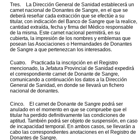
Tres. La Dirección General de Sanidad establecerá un
carnet nacional de Donantes de Sangre, en el que se
deberá reseñar cada extracción que se efectúe a su
titular, con indicación del Banco de Sangre que la realice,
cantidad extraída, fecha y firma del Médico responsable
de la misma. Este carnet nacional permitirá, en su
cubierta, la impresión de los nombres y emblemas que
posean las Asociaciones o Hermandades de Donantes
de Sangre a que pertenezcan los interesados.
Cuatro. Practicada la inscripción en el Registro
mencionado, la Jefatura Provincial de Sanidad expedirá
el correspondiente carnet de Donante de Sangre,
comunicando a continuación los datos a la Dirección
General de Sanidad, en donde se llevará un fichero
nacional de donantes.
Cinco. El carnet de Donante de Sangre podrá ser
anulado en el momento en que se compruebe que el
titular ha perdido definitivamente las condiciones de
aptitud. También podrá ser objeto de suspensión, en caso
de incapacidad temporal. En ambos casos, se llevarán a
cabo las correspondientes anotaciones en el Registro de
Donantes de Sangre.