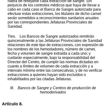
habrá de reflejarse cada extracción de sangre. Sin
perjuicio de los controles médicos que haya de llevar a
cabo en cada caso el Banco de Sangre autorizado para
efectuar estas extracciones, los titulares de dicho carnet
serán sometidos a reconocimientos sanitarios anuales
por las correspondientes Jefaturas Provinciales de
Sanidad.
Tres. Los Bancos de Sangre autorizados remitirán
quincenalmente a las Jefaturas Provinciales de Sanidad
relaciones de este tipo de extracciones, con expresión de
los nombres de los hemodadores, número de carnet,
fecha y volumen de sangre extraída a cada uno; y
cuidarán especialmente, bajo la responsabilidad del
Director del Centro, de cumplir las normas dictadas en
cuanto a límites de volumen de cada extracción y a
intervalo mínimo entre las consecutivas, y de no verificar
extracciones a quienes hayan sido excluidos o
inhabilitados por las citadas Jefaturas.
III. Bancos de Sangre y Centros de producción de
hemoderivados
Artículo 8.