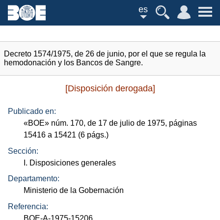
es
Decreto 1574/1975, de 26 de junio, por el que se regula la
hemodonación y los Bancos de Sangre.
[Disposición derogada]
Publicado en:
«
BOE
»
núm.
170, de 17 de julio de 1975, páginas
15416 a 15421 (6
págs.
)
Sección:
I. Disposiciones generales
Departamento:
Ministerio de la Gobernación
Referencia:
BOE-A-1975-15206