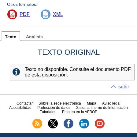
Otros formatos:
PDF
XML
Texto
Análisis
TEXTO ORIGINAL
Texto no disponible. Consulte el documento PDF
de esta disposición.
subir
Contactar
Sobre la sede electrónica
Mapa
Aviso legal
Accesibilidad
Protección de datos
Sistema Interno de Información
Tutoriales
Empleo en la AEBOE