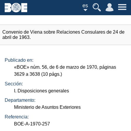
es
Convenio de Viena sobre Relaciones Consulares de 24 de
abril de 1963.
Publicado en:
«
BOE
»
núm.
56, de 6 de marzo de 1970, páginas
3629 a 3638 (10
págs.
)
Sección:
I. Disposiciones generales
Departamento:
Ministerio de Asuntos Exteriores
Referencia:
BOE-A-1970-257