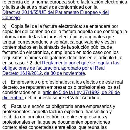
referencia de la norma europea sobre facturación electrónica
y la lista de sus sintaxis de conformidad con la
Directiva 2014/55/UE del Parlamento Europeo y del
Consejo
.
b) Copia fiel de la factura electrónica: se entenderá por
copia fiel del contenido de la factura aquella que contenga la
información de las facturas electrónicas originales que
tengan correspondencia semántica equivalente y estén
contemplados en la sintaxis de la solución pública de
facturación electrónica, cumpliendo en todo caso con los
requisitos mínimos obligatorios definidos en el artículo 6, o
en su caso 7.2, del
Reglamento por el que se regulan las
obligaciones de facturación, aprobado por el Real
Decreto 1619/2012, de 30 de noviembre
.
c) Empresarios o profesionales: a los efectos de este real
decreto, se reputarán empresarios o profesionales los así
considerados en el
artículo 5 de la Ley 37/1992, de 28 de
diciembre
, del Impuesto sobre el Valor Añadido.
d) Factura electrónica obligatoria entre empresarios y
profesionales: aquella factura expedida, transmitida y
recibida en formato electrónico entre empresarios y
profesionales en la que se documenten operaciones
comerciales concertadas entre ellos, que reúna las