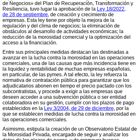
de Negocios» del Plan de Recuperación, Transformación y
Resiliencia, tuvo lugar la aprobación de la
Ley 18/2022,
de 28 de septiembre
, de creación y crecimiento de
empresas. Esta ley tiene por objeto la mejora de la
regulación y del clima de negocios; la eliminación de
obstáculos al desarrollo de actividades económicas; la
reducción de la morosidad comercial y la optimización del
acceso a la financiación.
Entre sus principales medidas destacan las destinadas a
avanzar en la lucha contra la morosidad en las operaciones
comerciales, una de las causas que más incidencia tiene en
la liquidez y rentabilidad de muchas empresas españolas,
en particular, de las pymes. A tal efecto, la ley refuerza la
normativa de contratación pública para garantizar que los
adjudicatarios abonen en tiempo el precio pactado con los
subcontratistas, y procede a exigir a las empresas que
deseen acceder a una subvención pública o ser entidad
colaboradora en su gestión, cumplir con los plazos de pago
establecidos en la
Ley 3/2004, de 29 de diciembre
, por la
que se establecen medidas de lucha contra la morosidad en
las operaciones comerciales.
Asimismo, estipula la creación de un Observatorio Estatal de
la Morosidad Privada, encargado de seguir y analizar los