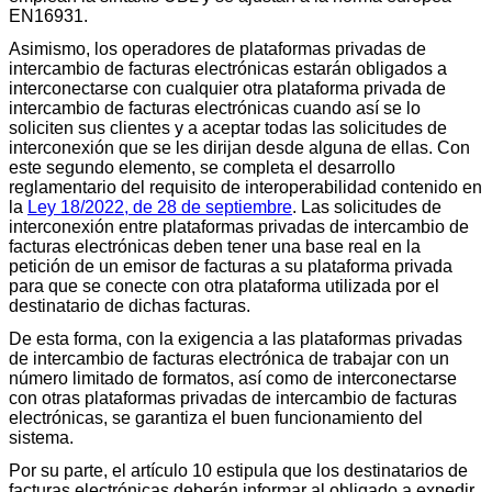
EN16931.
Asimismo, los operadores de plataformas privadas de
intercambio de facturas electrónicas estarán obligados a
interconectarse con cualquier otra plataforma privada de
intercambio de facturas electrónicas cuando así se lo
soliciten sus clientes y a aceptar todas las solicitudes de
interconexión que se les dirijan desde alguna de ellas. Con
este segundo elemento, se completa el desarrollo
reglamentario del requisito de interoperabilidad contenido en
la
Ley 18/2022, de 28 de septiembre
. Las solicitudes de
interconexión entre plataformas privadas de intercambio de
facturas electrónicas deben tener una base real en la
petición de un emisor de facturas a su plataforma privada
para que se conecte con otra plataforma utilizada por el
destinatario de dichas facturas.
De esta forma, con la exigencia a las plataformas privadas
de intercambio de facturas electrónica de trabajar con un
número limitado de formatos, así como de interconectarse
con otras plataformas privadas de intercambio de facturas
electrónicas, se garantiza el buen funcionamiento del
sistema.
Por su parte, el artículo 10 estipula que los destinatarios de
facturas electrónicas deberán informar al obligado a expedir