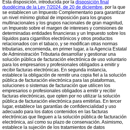
Esta disposición, introducida por la
disposición final
duodécima de la Ley 7/2024, de 20 de diciembre
, por la que
se establecen un Impuesto Complementario para garantizar
un nivel mínimo global de imposición para los grupos
multinacionales y los grupos nacionales de gran magnitud,
un Impuesto sobre el margen de intereses y comisiones de
determinadas entidades financieras y un Impuesto sobre los
líquidos para cigarrillos electrónicos y otros productos
relacionados con el tabaco, y se modifican otras normas
tributarias, encomienda, en primer lugar, a la Agencia Estatal
de Administración Tributaria desarrollar y gestionar una
solución pública de facturación electrónica de uso voluntario
para los empresarios y profesionales obligados a emitir y
recibir facturas electrónicas. En segunda instancia,
establece la obligación de remitir una copia fiel a la solución
pública de facturación electrónica para las plataformas,
soluciones o sistemas de facturación que utilicen los
empresarios o profesionales obligados a emitir y recibir
facturas electrónicas, que opten por no utilizar la solución
pública de facturación electrónica para emitirlas. En tercer
lugar, establece las garantías de confidencialidad y uso
adecuado para los datos contenidos en las facturas
electrónicas que lleguen a la solución pública de facturación
electrónica, así como su plazo de conservación. Asimismo,
establece la sujeción de los tratamientos de datos