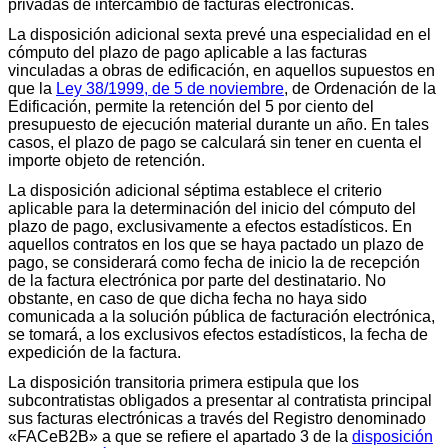
privadas de intercambio de facturas electrónicas.
La disposición adicional sexta prevé una especialidad en el
cómputo del plazo de pago aplicable a las facturas
vinculadas a obras de edificación, en aquellos supuestos en
que la
Ley 38/1999, de 5 de noviembre
, de Ordenación de la
Edificación, permite la retención del 5 por ciento del
presupuesto de ejecución material durante un año. En tales
casos, el plazo de pago se calculará sin tener en cuenta el
importe objeto de retención.
La disposición adicional séptima establece el criterio
aplicable para la determinación del inicio del cómputo del
plazo de pago, exclusivamente a efectos estadísticos. En
aquellos contratos en los que se haya pactado un plazo de
pago, se considerará como fecha de inicio la de recepción
de la factura electrónica por parte del destinatario. No
obstante, en caso de que dicha fecha no haya sido
comunicada a la solución pública de facturación electrónica,
se tomará, a los exclusivos efectos estadísticos, la fecha de
expedición de la factura.
La disposición transitoria primera estipula que los
subcontratistas obligados a presentar al contratista principal
sus facturas electrónicas a través del Registro denominado
«FACeB2B» a que se refiere el apartado 3 de la
disposición