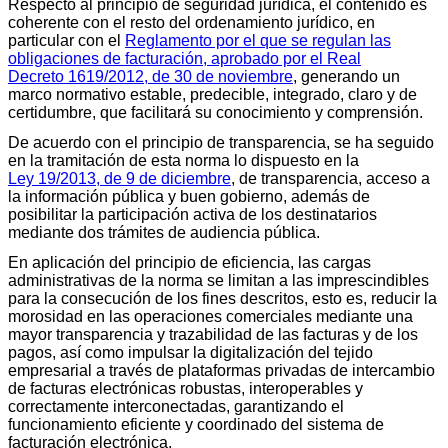
Respecto al principio de seguridad jurídica, el contenido es
coherente con el resto del ordenamiento jurídico, en
particular con el
Reglamento por el que se regulan las
obligaciones de facturación, aprobado por el Real
Decreto 1619/2012, de 30 de noviembre
, generando un
marco normativo estable, predecible, integrado, claro y de
certidumbre, que facilitará su conocimiento y comprensión.
De acuerdo con el principio de transparencia, se ha seguido
en la tramitación de esta norma lo dispuesto en la
Ley 19/2013, de 9 de diciembre
, de transparencia, acceso a
la información pública y buen gobierno, además de
posibilitar la participación activa de los destinatarios
mediante dos trámites de audiencia pública.
En aplicación del principio de eficiencia, las cargas
administrativas de la norma se limitan a las imprescindibles
para la consecución de los fines descritos, esto es, reducir la
morosidad en las operaciones comerciales mediante una
mayor transparencia y trazabilidad de las facturas y de los
pagos, así como impulsar la digitalización del tejido
empresarial a través de plataformas privadas de intercambio
de facturas electrónicas robustas, interoperables y
correctamente interconectadas, garantizando el
funcionamiento eficiente y coordinado del sistema de
facturación electrónica.