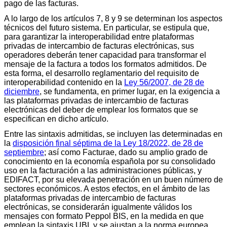
pago de las facturas.
A lo largo de los artículos 7, 8 y 9 se determinan los aspectos
técnicos del futuro sistema. En particular, se estipula que,
para garantizar la interoperabilidad entre plataformas
privadas de intercambio de facturas electrónicas, sus
operadores deberán tener capacidad para transformar el
mensaje de la factura a todos los formatos admitidos. De
esta forma, el desarrollo reglamentario del requisito de
interoperabilidad contenido en la
Ley 56/2007, de 28 de
diciembre
, se fundamenta, en primer lugar, en la exigencia a
las plataformas privadas de intercambio de facturas
electrónicas del deber de emplear los formatos que se
especifican en dicho artículo.
Entre las sintaxis admitidas, se incluyen las determinadas en
la
disposición final séptima de la Ley 18/2022, de 28 de
septiembre
; así como Facturae, dado su amplio grado de
conocimiento en la economía española por su consolidado
uso en la facturación a las administraciones públicas, y
EDIFACT, por su elevada penetración en un buen número de
sectores económicos. A estos efectos, en el ámbito de las
plataformas privadas de intercambio de facturas
electrónicas, se considerarán igualmente válidos los
mensajes con formato Peppol BIS, en la medida en que
emplean la sintaxis UBL y se ajustan a la norma europea