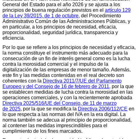
General del Estado para el año 2026 y se ajusta a los
principios de buena regulación previstos en el
artículo 129
de la Ley 39/2015, de 1 de octubre
, del Procedimiento
Administrativo Común de las Administraciones Públicas, y
en particular, a los principios de necesidad, eficacia,
proporcionalidad, seguridad jurídica, transparencia y
eficiencia.
Por lo que se refiere a los principios de necesidad y eficacia,
la norma constituye el instrumento más adecuado para la
consecución de un fin de interés general como es la lucha
contra la morosidad comercial y el impulso de la
digitalización de las empresas de menor tamaño. Además,
este fin y las medidas contenidas en el real decreto son
coherentes con la
Directiva 2011/7/UE del Parlamento
Europeo y del Consejo de 16 de febrero de 2011
, por la que
se establecen medidas de lucha contra la morosidad en las
operaciones comerciales, y con la recientemente aprobada
Directiva 2025/516/UE del Consejo, de 11 de marzo
de 2025
, por la que se modifica la
Directiva 2006/112/CE
en
lo que respecta a las normas del IVA en la era digital. La
norma también se adecua al principio de proporcionalidad,
al contener las medidas imprescindibles para el
cumplimiento de los fines marcados.