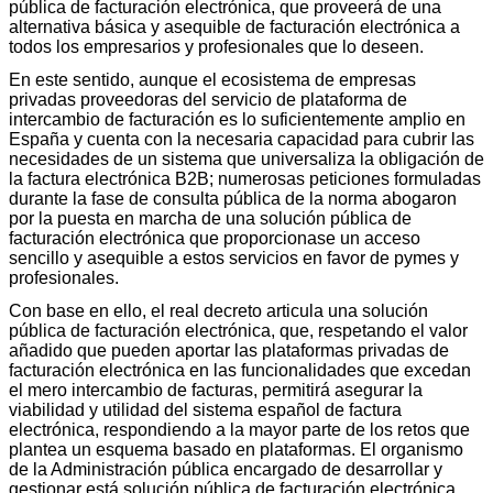
pública de facturación electrónica, que proveerá de una
alternativa básica y asequible de facturación electrónica a
todos los empresarios y profesionales que lo deseen.
En este sentido, aunque el ecosistema de empresas
privadas proveedoras del servicio de plataforma de
intercambio de facturación es lo suficientemente amplio en
España y cuenta con la necesaria capacidad para cubrir las
necesidades de un sistema que universaliza la obligación de
la factura electrónica B2B; numerosas peticiones formuladas
durante la fase de consulta pública de la norma abogaron
por la puesta en marcha de una solución pública de
facturación electrónica que proporcionase un acceso
sencillo y asequible a estos servicios en favor de pymes y
profesionales.
Con base en ello, el real decreto articula una solución
pública de facturación electrónica, que, respetando el valor
añadido que pueden aportar las plataformas privadas de
facturación electrónica en las funcionalidades que excedan
el mero intercambio de facturas, permitirá asegurar la
viabilidad y utilidad del sistema español de factura
electrónica, respondiendo a la mayor parte de los retos que
plantea un esquema basado en plataformas. El organismo
de la Administración pública encargado de desarrollar y
gestionar está solución pública de facturación electrónica