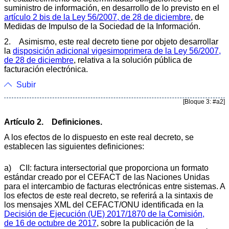
suministro de información, en desarrollo de lo previsto en el
artículo 2 bis de la Ley 56/2007, de 28 de diciembre
, de
Medidas de Impulso de la Sociedad de la Información.
2. Asimismo, este real decreto tiene por objeto desarrollar
la
disposición adicional vigesimoprimera de la Ley 56/2007,
de 28 de diciembre
, relativa a la solución pública de
facturación electrónica.
Subir
[Bloque 3: #a2]
Artículo 2. Definiciones.
A los efectos de lo dispuesto en este real decreto, se
establecen las siguientes definiciones:
a) CII: factura intersectorial que proporciona un formato
estándar creado por el CEFACT de las Naciones Unidas
para el intercambio de facturas electrónicas entre sistemas. A
los efectos de este real decreto, se referirá a la sintaxis de
los mensajes XML del CEFACT/ONU identificada en la
Decisión de Ejecución (UE) 2017/1870 de la Comisión,
de 16 de octubre de 2017
, sobre la publicación de la