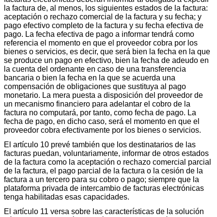
la factura de, al menos, los siguientes estados de la factura:
aceptación o rechazo comercial de la factura y su fecha; y
pago efectivo completo de la factura y su fecha efectiva de
pago. La fecha efectiva de pago a informar tendrá como
referencia el momento en que el proveedor cobra por los
bienes o servicios, es decir, que será bien la fecha en la que
se produce un pago en efectivo, bien la fecha de adeudo en
la cuenta del ordenante en caso de una transferencia
bancaria o bien la fecha en la que se acuerda una
compensación de obligaciones que sustituya al pago
monetario. La mera puesta a disposición del proveedor de
un mecanismo financiero para adelantar el cobro de la
factura no computará, por tanto, como fecha de pago. La
fecha de pago, en dicho caso, será el momento en que el
proveedor cobra efectivamente por los bienes o servicios.
El artículo 10 prevé también que los destinatarios de las
facturas puedan, voluntariamente, informar de otros estados
de la factura como la aceptación o rechazo comercial parcial
de la factura, el pago parcial de la factura o la cesión de la
factura a un tercero para su cobro o pago; siempre que la
plataforma privada de intercambio de facturas electrónicas
tenga habilitadas esas capacidades.
El artículo 11 versa sobre las características de la solución