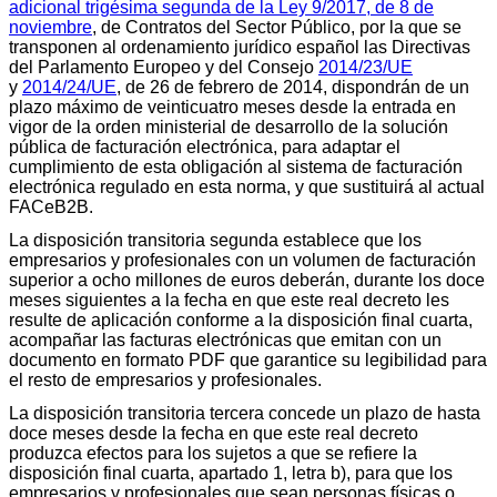
adicional trigésima segunda de la Ley 9/2017, de 8 de
noviembre
, de Contratos del Sector Público, por la que se
transponen al ordenamiento jurídico español las Directivas
del Parlamento Europeo y del Consejo
2014/23/UE
y
2014/24/UE
, de 26 de febrero de 2014, dispondrán de un
plazo máximo de veinticuatro meses desde la entrada en
vigor de la orden ministerial de desarrollo de la solución
pública de facturación electrónica, para adaptar el
cumplimiento de esta obligación al sistema de facturación
electrónica regulado en esta norma, y que sustituirá al actual
FACeB2B.
La disposición transitoria segunda establece que los
empresarios y profesionales con un volumen de facturación
superior a ocho millones de euros deberán, durante los doce
meses siguientes a la fecha en que este real decreto les
resulte de aplicación conforme a la disposición final cuarta,
acompañar las facturas electrónicas que emitan con un
documento en formato PDF que garantice su legibilidad para
el resto de empresarios y profesionales.
La disposición transitoria tercera concede un plazo de hasta
doce meses desde la fecha en que este real decreto
produzca efectos para los sujetos a que se refiere la
disposición final cuarta, apartado 1, letra b), para que los
empresarios y profesionales que sean personas físicas o