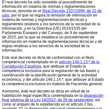
El real decreto ha sido sometido al procedimiento de
información en materia de normas y reglamentaciones
técnicas, previsto en el
Real Decreto 1337/1999, de 31 de
julio
, por el que se regula la remisión de información en
materia de normas y reglamentaciones técnicas y
reglamentos relativos a los servicios de la sociedad de la
información, y en la Directiva (UE) 2015/1535 del
Parlamento Europeo y del Consejo, de 9 de septiembre
de 2015, por la que se establece un procedimiento de
información en materia de reglamentaciones técnicas y de
reglas relativas a los servicios de la sociedad de la
información.
Este real decreto se dicta de conformidad con el título
competencial contemplado en el
artículo 149.1.13.ª de la
Constitución Española
, que atribuye al Estado la
competencia exclusiva para la regulación de las bases y
coordinación de la planificación general de la actividad
económica, y del artículo 149.1.14.ª, que atribuye al Estado
la competencia exclusiva en materia de Hacienda general.
Asimismo, este real decreto se dicta en virtud de la
habilitación legal específica contemplada en la
disposición
final séptima de la Ley 18/2022, de 28 de septiembre
; así
como al amparo de lo establecido en el artículo 2 bis,
apartado 10, la disposición adicional vigesimoprimera y la