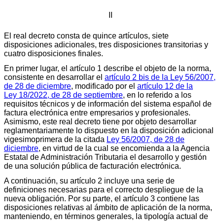
II
El real decreto consta de quince artículos, siete
disposiciones adicionales, tres disposiciones transitorias y
cuatro disposiciones finales.
En primer lugar, el artículo 1 describe el objeto de la norma,
consistente en desarrollar el
artículo 2 bis de la Ley 56/2007,
de 28 de diciembre
, modificado por el
artículo 12 de la
Ley 18/2022, de 28 de septiembre
, en lo referido a los
requisitos técnicos y de información del sistema español de
factura electrónica entre empresarios y profesionales.
Asimismo, este real decreto tiene por objeto desarrollar
reglamentariamente lo dispuesto en la disposición adicional
vigesimoprimera de la citada
Ley 56/2007, de 28 de
diciembre
, en virtud de la cual se encomienda a la Agencia
Estatal de Administración Tributaria el desarrollo y gestión
de una solución pública de facturación electrónica.
A continuación, su artículo 2 incluye una serie de
definiciones necesarias para el correcto despliegue de la
nueva obligación. Por su parte, el artículo 3 contiene las
disposiciones relativas al ámbito de aplicación de la norma,
manteniendo, en términos generales, la tipología actual de