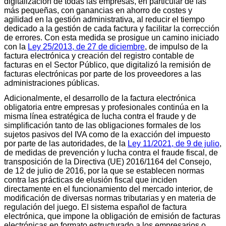
digitalización de todas las empresas, en particular de las
más pequeñas, con ganancias en ahorro de costes y
agilidad en la gestión administrativa, al reducir el tiempo
dedicado a la gestión de cada factura y facilitar la corrección
de errores. Con esta medida se prosigue un camino iniciado
con la
Ley 25/2013, de 27 de diciembre
, de impulso de la
factura electrónica y creación del registro contable de
facturas en el Sector Público, que digitalizó la remisión de
facturas electrónicas por parte de los proveedores a las
administraciones públicas.
Adicionalmente, el desarrollo de la factura electrónica
obligatoria entre empresas y profesionales continúa en la
misma línea estratégica de lucha contra el fraude y de
simplificación tanto de las obligaciones formales de los
sujetos pasivos del IVA como de la exacción del impuesto
por parte de las autoridades, de la
Ley 11/2021, de 9 de julio
,
de medidas de prevención y lucha contra el fraude fiscal, de
transposición de la Directiva (UE) 2016/1164 del Consejo,
de 12 de julio de 2016, por la que se establecen normas
contra las prácticas de elusión fiscal que inciden
directamente en el funcionamiento del mercado interior, de
modificación de diversas normas tributarias y en materia de
regulación del juego. El sistema español de factura
electrónica, que impone la obligación de emisión de facturas
electrónicas en formato estructurado a los empresarios o