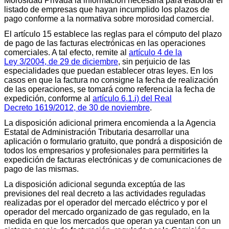
Morosidad Privada la información necesaria para elaborar el
listado de empresas que hayan incumplido los plazos de
pago conforme a la normativa sobre morosidad comercial.
El artículo 15 establece las reglas para el cómputo del plazo
de pago de las facturas electrónicas en las operaciones
comerciales. A tal efecto, remite al
artículo 4 de la
Ley 3/2004, de 29 de diciembre
, sin perjuicio de las
especialidades que puedan establecer otras leyes. En los
casos en que la factura no consigne la fecha de realización
de las operaciones, se tomará como referencia la fecha de
expedición, conforme al
artículo 6.1.i) del Real
Decreto 1619/2012, de 30 de noviembre
.
La disposición adicional primera encomienda a la Agencia
Estatal de Administración Tributaria desarrollar una
aplicación o formulario gratuito, que pondrá a disposición de
todos los empresarios y profesionales para permitirles la
expedición de facturas electrónicas y de comunicaciones de
pago de las mismas.
La disposición adicional segunda exceptúa de las
previsiones del real decreto a las actividades reguladas
realizadas por el operador del mercado eléctrico y por el
operador del mercado organizado de gas regulado, en la
medida en que los mercados que operan ya cuentan con un