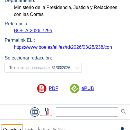
Departamento:
Ministerio de la Presidencia, Justicia y Relaciones
con las Cortes
Referencia:
BOE-A-2026-7295
Permalink ELI:
https://www.boe.es/eli/es/rd/2026/03/25/238/con
Seleccionar redacción:
Texto inicial publicado el 31/03/2026
PDF
ePUB
Completo
Texto
Índice
Análisis