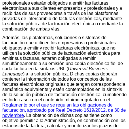
profesionales estarán obligados a emitir las facturas
electrónicas a sus clientes empresarios y profesionales y a
recibirlas de sus proveedores a través de las plataformas
privadas de intercambio de facturas electrónicas, mediante
la solución pública de facturación electrónica o mediante la
combinación de ambas vías.
Además, las plataformas, soluciones o sistemas de
facturación que utilicen los empresarios o profesionales
obligados a emitir y recibir facturas electrónicas, que no
utilicen la solución pública de facturación electrónica para
emitir sus facturas, estarán obligadas a remitir
simultáneamente a su emisión una copia electrónica fiel de
cada factura en la sintaxis UBL (
Universal Business
Language
) a la solución pública. Dichas copias deberán
contener la información de todos los conceptos de las
facturas electrónicas originales que tengan correspondencia
semántica equivalente y estén contemplados en la sintaxis
de la solución pública de facturación electrónica, cumpliendo
en todo caso con el contenido mínimo regulado en el
Reglamento por el que se regulan las obligaciones de
facturación, aprobado por Real Decreto 1619/2012, de 30 de
noviembre
. La obtención de dichas copias tiene como
objetivo permitir a la Administración, en combinación con los
estados de la factura, calcular y monitorizar los plazos de