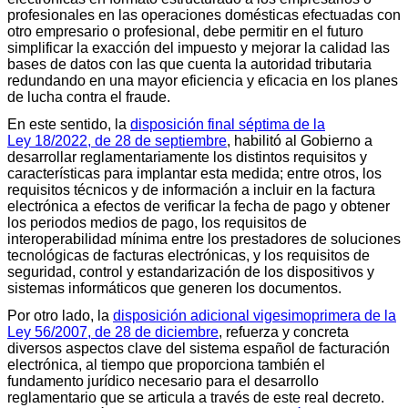
profesionales en las operaciones domésticas efectuadas con
otro empresario o profesional, debe permitir en el futuro
simplificar la exacción del impuesto y mejorar la calidad las
bases de datos con las que cuenta la autoridad tributaria
redundando en una mayor eficiencia y eficacia en los planes
de lucha contra el fraude.
En este sentido, la
disposición final séptima de la
Ley 18/2022, de 28 de septiembre
, habilitó al Gobierno a
desarrollar reglamentariamente los distintos requisitos y
características para implantar esta medida; entre otros, los
requisitos técnicos y de información a incluir en la factura
electrónica a efectos de verificar la fecha de pago y obtener
los periodos medios de pago, los requisitos de
interoperabilidad mínima entre los prestadores de soluciones
tecnológicas de facturas electrónicas, y los requisitos de
seguridad, control y estandarización de los dispositivos y
sistemas informáticos que generen los documentos.
Por otro lado, la
disposición adicional vigesimoprimera de la
Ley 56/2007, de 28 de diciembre
, refuerza y concreta
diversos aspectos clave del sistema español de facturación
electrónica, al tiempo que proporciona también el
fundamento jurídico necesario para el desarrollo
reglamentario que se articula a través de este real decreto.