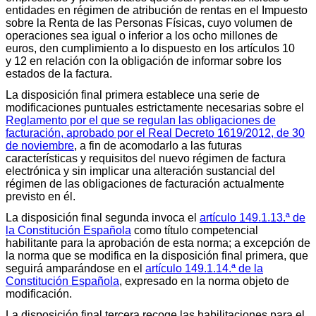
entidades en régimen de atribución de rentas en el Impuesto
sobre la Renta de las Personas Físicas, cuyo volumen de
operaciones sea igual o inferior a los ocho millones de
euros, den cumplimiento a lo dispuesto en los artículos 10
y 12 en relación con la obligación de informar sobre los
estados de la factura.
La disposición final primera establece una serie de
modificaciones puntuales estrictamente necesarias sobre el
Reglamento por el que se regulan las obligaciones de
facturación, aprobado por el Real Decreto 1619/2012, de 30
de noviembre
, a fin de acomodarlo a las futuras
características y requisitos del nuevo régimen de factura
electrónica y sin implicar una alteración sustancial del
régimen de las obligaciones de facturación actualmente
previsto en él.
La disposición final segunda invoca el
artículo 149.1.13.ª de
la Constitución Española
como título competencial
habilitante para la aprobación de esta norma; a excepción de
la norma que se modifica en la disposición final primera, que
seguirá amparándose en el
artículo 149.1.14.ª de la
Constitución Española
, expresado en la norma objeto de
modificación.
La disposición final tercera recoge las habilitaciones para el