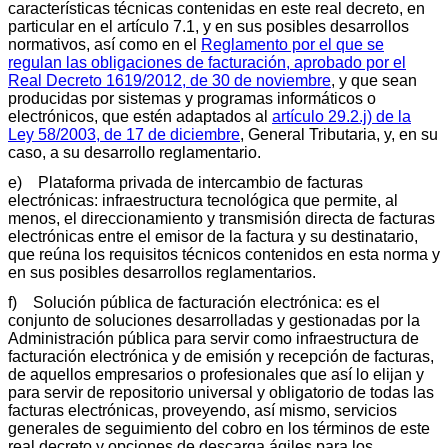
características técnicas contenidas en este real decreto, en
particular en el artículo 7.1, y en sus posibles desarrollos
normativos, así como en el
Reglamento por el que se
regulan las obligaciones de facturación, aprobado por el
Real Decreto 1619/2012, de 30 de noviembre
, y que sean
producidas por sistemas y programas informáticos o
electrónicos, que estén adaptados al
artículo 29.2.j) de la
Ley 58/2003, de 17 de diciembre
, General Tributaria, y, en su
caso, a su desarrollo reglamentario.
e) Plataforma privada de intercambio de facturas
electrónicas: infraestructura tecnológica que permite, al
menos, el direccionamiento y transmisión directa de facturas
electrónicas entre el emisor de la factura y su destinatario,
que reúna los requisitos técnicos contenidos en esta norma y
en sus posibles desarrollos reglamentarios.
f) Solución pública de facturación electrónica: es el
conjunto de soluciones desarrolladas y gestionadas por la
Administración pública para servir como infraestructura de
facturación electrónica y de emisión y recepción de facturas,
de aquellos empresarios o profesionales que así lo elijan y
para servir de repositorio universal y obligatorio de todas las
facturas electrónicas, proveyendo, así mismo, servicios
generales de seguimiento del cobro en los términos de este
real decreto y opciones de descarga ágiles para los