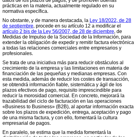
datos de los plazos de pagos, y de promover buenas
prácticas en la materia, actualmente regulado en su
normativa específica.
No obstante, y de manera destacada, la
Ley 18/2022, de 28
de septiembre
, procede en su artículo 12 a modificar el
artículo 2 bis de la Ley 56/2007, de 28 de diciembre
, de
Medidas de Impulso de la Sociedad de la Información, para
extender la obligación de expedir y remitir factura electrónica
a todas las relaciones comerciales entre empresarios y
profesionales.
Se trata de una iniciativa más para reducir obstáculos al
crecimiento de la empresa y las limitaciones en materia de
financiación de las pequeñas y medianas empresas. Con
esta medida, además de reducir los costes de transacción,
se obtendrá información fiable, sistemática y ágil de los
plazos efectivos de pago, requisito imprescindible para
reducir la morosidad comercial. En concreto, mejorará la
trazabilidad del ciclo de facturación en las operaciones
«Business to Business» (B2B), al aportar información exacta
sobre los plazos de expedición, entrega, aceptación y pago
de una misma factura, y con ello, fomentará la cultura
empresarial de pagos.
En paralelo, se estima que la medida fomentará la