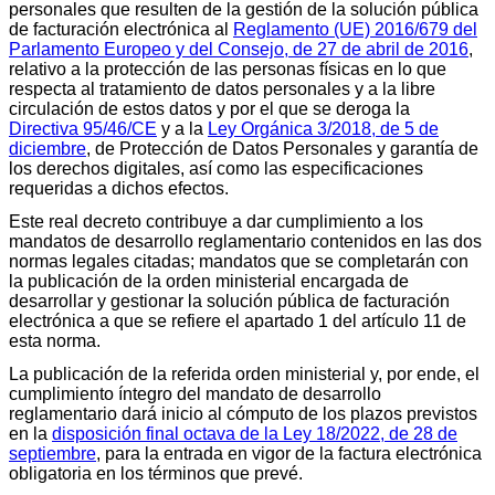
personales que resulten de la gestión de la solución pública
de facturación electrónica al
Reglamento (UE) 2016/679 del
Parlamento Europeo y del Consejo, de 27 de abril de 2016
,
relativo a la protección de las personas físicas en lo que
respecta al tratamiento de datos personales y a la libre
circulación de estos datos y por el que se deroga la
Directiva 95/46/CE
y a la
Ley Orgánica 3/2018, de 5 de
diciembre
, de Protección de Datos Personales y garantía de
los derechos digitales, así como las especificaciones
requeridas a dichos efectos.
Este real decreto contribuye a dar cumplimiento a los
mandatos de desarrollo reglamentario contenidos en las dos
normas legales citadas; mandatos que se completarán con
la publicación de la orden ministerial encargada de
desarrollar y gestionar la solución pública de facturación
electrónica a que se refiere el apartado 1 del artículo 11 de
esta norma.
La publicación de la referida orden ministerial y, por ende, el
cumplimiento íntegro del mandato de desarrollo
reglamentario dará inicio al cómputo de los plazos previstos
en la
disposición final octava de la Ley 18/2022, de 28 de
septiembre
, para la entrada en vigor de la factura electrónica
obligatoria en los términos que prevé.