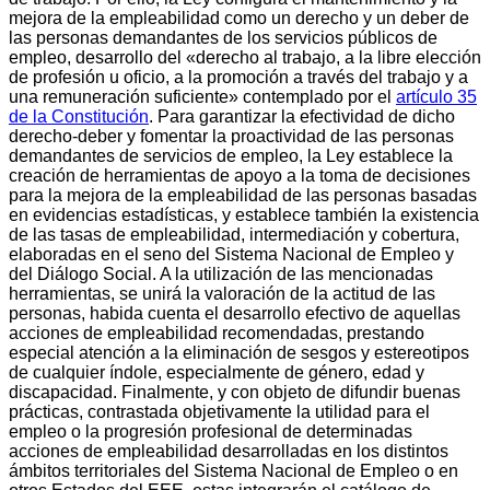
mejora de la empleabilidad como un derecho y un deber de
las personas demandantes de los servicios públicos de
empleo, desarrollo del «derecho al trabajo, a la libre elección
de profesión u oficio, a la promoción a través del trabajo y a
una remuneración suficiente» contemplado por el
artículo 35
de la Constitución
. Para garantizar la efectividad de dicho
derecho-deber y fomentar la proactividad de las personas
demandantes de servicios de empleo, la Ley establece la
creación de herramientas de apoyo a la toma de decisiones
para la mejora de la empleabilidad de las personas basadas
en evidencias estadísticas, y establece también la existencia
de las tasas de empleabilidad, intermediación y cobertura,
elaboradas en el seno del Sistema Nacional de Empleo y
del Diálogo Social. A la utilización de las mencionadas
herramientas, se unirá la valoración de la actitud de las
personas, habida cuenta el desarrollo efectivo de aquellas
acciones de empleabilidad recomendadas, prestando
especial atención a la eliminación de sesgos y estereotipos
de cualquier índole, especialmente de género, edad y
discapacidad. Finalmente, y con objeto de difundir buenas
prácticas, contrastada objetivamente la utilidad para el
empleo o la progresión profesional de determinadas
acciones de empleabilidad desarrolladas en los distintos
ámbitos territoriales del Sistema Nacional de Empleo o en