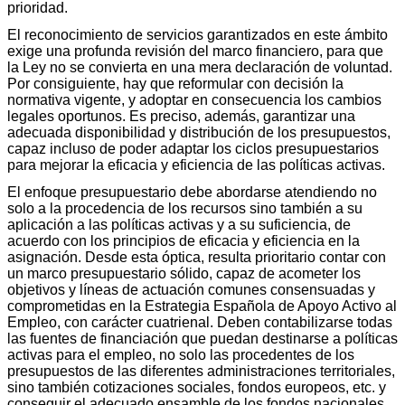
prioridad.
El reconocimiento de servicios garantizados en este ámbito
exige una profunda revisión del marco financiero, para que
la Ley no se convierta en una mera declaración de voluntad.
Por consiguiente, hay que reformular con decisión la
normativa vigente, y adoptar en consecuencia los cambios
legales oportunos. Es preciso, además, garantizar una
adecuada disponibilidad y distribución de los presupuestos,
capaz incluso de poder adaptar los ciclos presupuestarios
para mejorar la eficacia y eficiencia de las políticas activas.
El enfoque presupuestario debe abordarse atendiendo no
solo a la procedencia de los recursos sino también a su
aplicación a las políticas activas y a su suficiencia, de
acuerdo con los principios de eficacia y eficiencia en la
asignación. Desde esta óptica, resulta prioritario contar con
un marco presupuestario sólido, capaz de acometer los
objetivos y líneas de actuación comunes consensuadas y
comprometidas en la Estrategia Española de Apoyo Activo al
Empleo, con carácter cuatrienal. Deben contabilizarse todas
las fuentes de financiación que puedan destinarse a políticas
activas para el empleo, no solo las procedentes de los
presupuestos de las diferentes administraciones territoriales,
sino también cotizaciones sociales, fondos europeos, etc. y
conseguir el adecuado ensamble de los fondos nacionales,