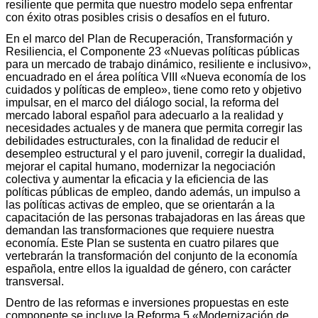
resiliente que permita que nuestro modelo sepa enfrentar
con éxito otras posibles crisis o desafíos en el futuro.
En el marco del Plan de Recuperación, Transformación y
Resiliencia, el Componente 23 «Nuevas políticas públicas
para un mercado de trabajo dinámico, resiliente e inclusivo»,
encuadrado en el área política VIII «Nueva economía de los
cuidados y políticas de empleo», tiene como reto y objetivo
impulsar, en el marco del diálogo social, la reforma del
mercado laboral español para adecuarlo a la realidad y
necesidades actuales y de manera que permita corregir las
debilidades estructurales, con la finalidad de reducir el
desempleo estructural y el paro juvenil, corregir la dualidad,
mejorar el capital humano, modernizar la negociación
colectiva y aumentar la eficacia y la eficiencia de las
políticas públicas de empleo, dando además, un impulso a
las políticas activas de empleo, que se orientarán a la
capacitación de las personas trabajadoras en las áreas que
demandan las transformaciones que requiere nuestra
economía. Este Plan se sustenta en cuatro pilares que
vertebrarán la transformación del conjunto de la economía
española, entre ellos la igualdad de género, con carácter
transversal.
Dentro de las reformas e inversiones propuestas en este
componente se incluye la Reforma 5 «Modernización de