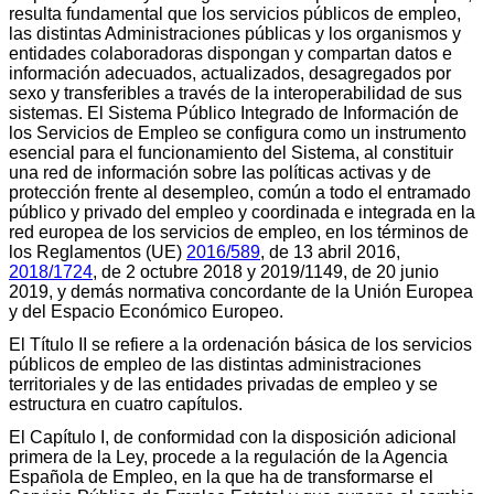
resulta fundamental que los servicios públicos de empleo,
las distintas Administraciones públicas y los organismos y
entidades colaboradoras dispongan y compartan datos e
información adecuados, actualizados, desagregados por
sexo y transferibles a través de la interoperabilidad de sus
sistemas. El Sistema Público Integrado de Información de
los Servicios de Empleo se configura como un instrumento
esencial para el funcionamiento del Sistema, al constituir
una red de información sobre las políticas activas y de
protección frente al desempleo, común a todo el entramado
público y privado del empleo y coordinada e integrada en la
red europea de los servicios de empleo, en los términos de
los Reglamentos (UE)
2016/589
, de 13 abril 2016,
2018/1724
, de 2 octubre 2018 y 2019/1149, de 20 junio
2019, y demás normativa concordante de la Unión Europea
y del Espacio Económico Europeo.
El Título II se refiere a la ordenación básica de los servicios
públicos de empleo de las distintas administraciones
territoriales y de las entidades privadas de empleo y se
estructura en cuatro capítulos.
El Capítulo I, de conformidad con la disposición adicional
primera de la Ley, procede a la regulación de la Agencia
Española de Empleo, en la que ha de transformarse el