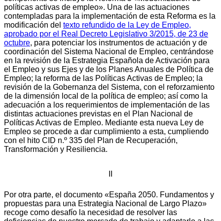
políticas activas de empleo». Una de las actuaciones
contempladas para la implementación de esta Reforma es la
modificación del
texto refundido de la Ley de Empleo,
aprobado por el Real Decreto Legislativo 3/2015, de 23 de
octubre
, para potenciar los instrumentos de actuación y de
coordinación del Sistema Nacional de Empleo, centrándose
en la revisión de la Estrategia Española de Activación para
el Empleo y sus Ejes y de los Planes Anuales de Política de
Empleo; la reforma de las Políticas Activas de Empleo; la
revisión de la Gobernanza del Sistema, con el reforzamiento
de la dimensión local de la política de empleo; así como la
adecuación a los requerimientos de implementación de las
distintas actuaciones previstas en el Plan Nacional de
Políticas Activas de Empleo. Mediante esta nueva Ley de
Empleo se procede a dar cumplimiento a esta, cumpliendo
con el hito CID n.º 335 del Plan de Recuperación,
Transformación y Resiliencia.
II
Por otra parte, el documento «España 2050. Fundamentos y
propuestas para una Estrategia Nacional de Largo Plazo»
recoge como desafío la necesidad de resolver las