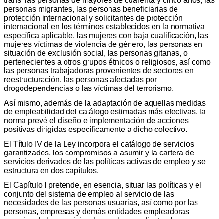
trans, las personas de mayores de cuarenta y cinco años, las
personas migrantes, las personas beneficiarias de
protección internacional y solicitantes de protección
internacional en los términos establecidos en la normativa
específica aplicable, las mujeres con baja cualificación, las
mujeres víctimas de violencia de género, las personas en
situación de exclusión social, las personas gitanas, o
pertenecientes a otros grupos étnicos o religiosos, así como
las personas trabajadoras provenientes de sectores en
reestructuración, las personas afectadas por
drogodependencias o las víctimas del terrorismo.
Así mismo, además de la adaptación de aquellas medidas
de empleabilidad del catálogo estimadas más efectivas, la
norma prevé el diseño e implementación de acciones
positivas dirigidas específicamente a dicho colectivo.
El Título IV de la Ley incorpora el catálogo de servicios
garantizados, los compromisos a asumir y la cartera de
servicios derivados de las políticas activas de empleo y se
estructura en dos capítulos.
El Capítulo I pretende, en esencia, situar las políticas y el
conjunto del sistema de empleo al servicio de las
necesidades de las personas usuarias, así como por las
personas, empresas y demás entidades empleadoras