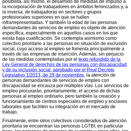
posibilita, así mismo, el desarrollo de medidas de impulso a
la incorporación de trabajadores en ámbitos feminizados y, a
la inversa, de trabajadoras en sectores y grupos
profesionales superiores en que se hallen
infrarrepresentadas. Y también la edad de las personas
demandantes de servicios de empleo es objeto de atención
específica, especialmente en aquellos casos en los que
exista baja cualificación. Se contempla asimismo como
colectivo prioritario a las personas en situación de exclusión
social, cuyo acceso al empleo se fomenta principalmente a
través de las empresas de inserción. Además, sin perjuicio
de las medidas contempladas por el
texto refundido de la
Ley General de derechos de las personas con discapacidad
y de su inclusión social, aprobado por el Real Decreto
Legislativo 1/2013, de 29 de noviembre
, la atención de
personas demandantes de servicios de empleo con
discapacidad se encauza por múltiples vías. Los servicios de
empleo procurarán, prioritariamente, el acceso de dichas
personas al empleo ordinario, pero también la creación y
funcionamiento de centros especiales de empleo y enclaves
laborales que faciliten su integración en el mercado de
trabajo.
Finalmente, entre otros colectivos considerados de atención
prioritaria se encuentran las personas LGTBI, en particular