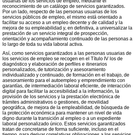
usuarias de los servicios de empleo, mediante el
reconocimiento de un catálogo de servicios garantizados.
Por un lado, respecto de las personas usuarias de los
servicios públicos de empleo, el mismo está orientado a
facilitar su acceso a un empleo decente y de calidad y la
mejora de su empleabilidad y, en definitiva, a universalizar la
prestación de un servicio integral de prospección,
orientación y acompañamiento continuado de las personas a
lo largo de toda su vida laboral activa.
Así, como servicios garantizados a las personas usuarias de
los servicios de empleo se recogen en el Título IV los de
diagnóstico y elaboración de perfiles e itinerarios
personalizados, de tutorización y asesoramiento
individualizado y continuado, de formación en el trabajo, de
asesoramiento para el autoempleo y emprendimiento con
garantías, de intermediación laboral eficiente, de interacción
digital para facilitar la accesibilidad a la información, la
provisión de los servicios y la prestación electrónica de
trámites administrativos o gestiones, de movilidad
geográfica, de mejora de la empleabilidad, de búsqueda de
la protección económica para mantener un nivel de vida
digno durante la transición al empleo o a un expediente
laboral personalizado único. Estos servicios garantizados
tratan de concretarse de forma suficiente, incluso en el
tiempo, para derivar correlativas obligaciones a los servicios