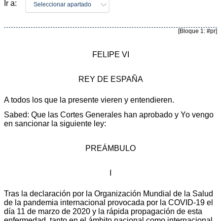
Ir a:
Seleccionar apartado
[Bloque 1: #pr]
FELIPE VI
REY DE ESPAÑA
A todos los que la presente vieren y entendieren.
Sabed: Que las Cortes Generales han aprobado y Yo vengo
en sancionar la siguiente ley:
PREÁMBULO
I
Tras la declaración por la Organización Mundial de la Salud
de la pandemia internacional provocada por la COVID-19 el
día 11 de marzo de 2020 y la rápida propagación de esta
enfermedad, tanto en el ámbito nacional como internacional,