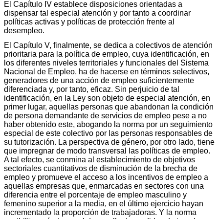
El Capítulo IV establece disposiciones orientadas a
dispensar tal especial atención y por tanto a coordinar
políticas activas y políticas de protección frente al
desempleo.
El Capítulo V, finalmente, se dedica a colectivos de atención
prioritaria para la política de empleo, cuya identificación, en
los diferentes niveles territoriales y funcionales del Sistema
Nacional de Empleo, ha de hacerse en términos selectivos,
generadores de una acción de empleo suficientemente
diferenciada y, por tanto, eficaz. Sin perjuicio de tal
identificación, en la Ley son objeto de especial atención, en
primer lugar, aquellas personas que abandonan la condición
de persona demandante de servicios de empleo pese a no
haber obtenido este, abogando la norma por un seguimiento
especial de este colectivo por las personas responsables de
su tutorización. La perspectiva de género, por otro lado, tiene
que impregnar de modo transversal las políticas de empleo.
A tal efecto, se conmina al establecimiento de objetivos
sectoriales cuantitativos de disminución de la brecha de
empleo y promueve el acceso a los incentivos de empleo a
aquellas empresas que, enmarcadas en sectores con una
diferencia entre el porcentaje de empleo masculino y
femenino superior a la media, en el último ejercicio hayan
incrementado la proporción de trabajadoras. Y la norma