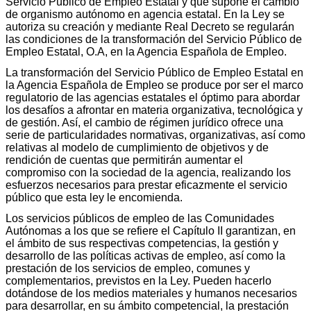
Servicio Público de Empleo Estatal y que supone el cambio
de organismo autónomo en agencia estatal. En la Ley se
autoriza su creación y mediante Real Decreto se regularán
las condiciones de la transformación del Servicio Público de
Empleo Estatal, O.A, en la Agencia Española de Empleo.
La transformación del Servicio Público de Empleo Estatal en
la Agencia Española de Empleo se produce por ser el marco
regulatorio de las agencias estatales el óptimo para abordar
los desafíos a afrontar en materia organizativa, tecnológica y
de gestión. Así, el cambio de régimen jurídico ofrece una
serie de particularidades normativas, organizativas, así como
relativas al modelo de cumplimiento de objetivos y de
rendición de cuentas que permitirán aumentar el
compromiso con la sociedad de la agencia, realizando los
esfuerzos necesarios para prestar eficazmente el servicio
público que esta ley le encomienda.
Los servicios públicos de empleo de las Comunidades
Autónomas a los que se refiere el Capítulo II garantizan, en
el ámbito de sus respectivas competencias, la gestión y
desarrollo de las políticas activas de empleo, así como la
prestación de los servicios de empleo, comunes y
complementarios, previstos en la Ley. Pueden hacerlo
dotándose de los medios materiales y humanos necesarios
para desarrollar, en su ámbito competencial, la prestación