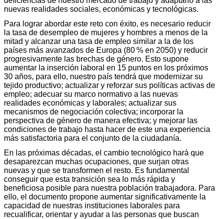
deficiencias de nuestro mercado de trabajo y adaptarlo a las
nuevas realidades sociales, económicas y tecnológicas.
Para lograr abordar este reto con éxito, es necesario reducir
la tasa de desempleo de mujeres y hombres a menos de la
mitad y alcanzar una tasa de empleo similar a la de los
países más avanzados de Europa (80 % en 2050) y reducir
progresivamente las brechas de género. Esto supone
aumentar la inserción laboral en 15 puntos en los próximos
30 años, para ello, nuestro país tendrá que modernizar su
tejido productivo; actualizar y reforzar sus políticas activas de
empleo; adecuar su marco normativo a las nuevas
realidades económicas y laborales; actualizar sus
mecanismos de negociación colectiva; incorporar la
perspectiva de género de manera efectiva; y mejorar las
condiciones de trabajo hasta hacer de este una experiencia
más satisfactoria para el conjunto de la ciudadanía.
En las próximas décadas, el cambio tecnológico hará que
desaparezcan muchas ocupaciones, que surjan otras
nuevas y que se transformen el resto. Es fundamental
conseguir que esta transición sea lo más rápida y
beneficiosa posible para nuestra población trabajadora. Para
ello, el documento propone aumentar significativamente la
capacidad de nuestras instituciones laborales para
recualificar, orientar y ayudar a las personas que buscan