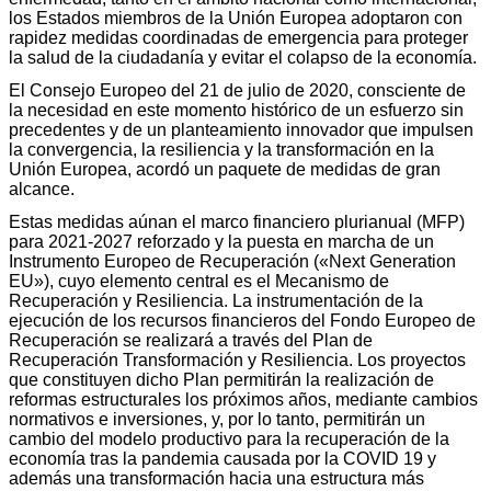
los Estados miembros de la Unión Europea adoptaron con
rapidez medidas coordinadas de emergencia para proteger
la salud de la ciudadanía y evitar el colapso de la economía.
El Consejo Europeo del 21 de julio de 2020, consciente de
la necesidad en este momento histórico de un esfuerzo sin
precedentes y de un planteamiento innovador que impulsen
la convergencia, la resiliencia y la transformación en la
Unión Europea, acordó un paquete de medidas de gran
alcance.
Estas medidas aúnan el marco financiero plurianual (MFP)
para 2021-2027 reforzado y la puesta en marcha de un
Instrumento Europeo de Recuperación («Next Generation
EU»), cuyo elemento central es el Mecanismo de
Recuperación y Resiliencia. La instrumentación de la
ejecución de los recursos financieros del Fondo Europeo de
Recuperación se realizará a través del Plan de
Recuperación Transformación y Resiliencia. Los proyectos
que constituyen dicho Plan permitirán la realización de
reformas estructurales los próximos años, mediante cambios
normativos e inversiones, y, por lo tanto, permitirán un
cambio del modelo productivo para la recuperación de la
economía tras la pandemia causada por la COVID 19 y
además una transformación hacia una estructura más