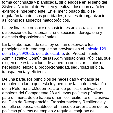
forma continuada y planificada, dirigiéndose en el seno del
Sistema Nacional de Empleo y realizándose con carácter
externo e independiente. En el mencionado título se
regularán también sus prioridades, niveles de organización,
así como los aspectos metodológicos.
La ley finaliza con once disposiciones adicionales, cinco
disposiciones transitorias, una disposición derogatoria y
dieciséis disposiciones finales.
En la elaboración de esta ley se han observado los
principios de buena regulación previstos en el
artículo 129
de la Ley 39/2015, de 1 de octubre
, del Procedimiento
Administrativo Común de las Administraciones Públicas, que
exigen que estas actúen de acuerdo con los principios de
necesidad, eficacia, proporcionalidad, seguridad jurídica,
transparencia y eficiencia.
De una parte, los principios de necesidad y eficacia se
cumplen en tanto que esta ley persigue la implementación
de la Reforma 5 «Modernización de políticas activas de
empleo» del Componente 23 «Nuevas políticas públicas
para un mercado de trabajo dinámico, resiliente e inclusivo»,
del Plan de Recuperación, Transformación y Resiliencia y
con ella se busca establecer el marco de ordenación de las
políticas públicas de empleo y regula el conjunto de