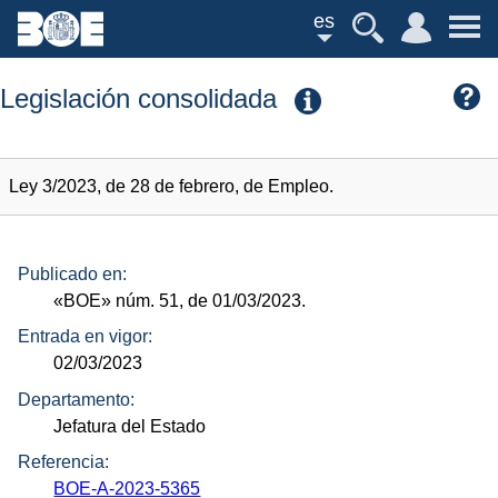
es
Legislación consolidada
Ley 3/2023, de 28 de febrero, de Empleo.
Publicado en:
«BOE»
núm.
51, de 01/03/2023.
Entrada en vigor:
02/03/2023
Departamento:
Jefatura del Estado
Referencia:
BOE-A-2023-5365