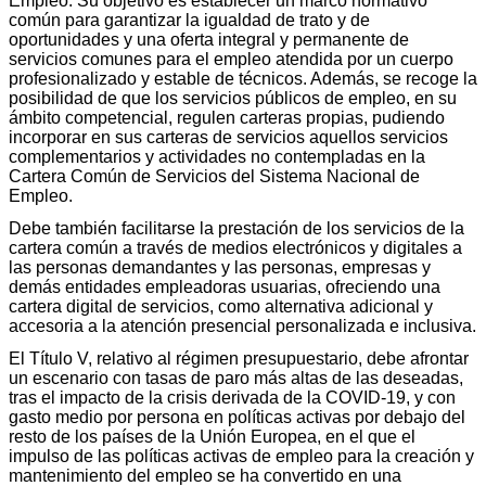
Empleo. Su objetivo es establecer un marco normativo
común para garantizar la igualdad de trato y de
oportunidades y una oferta integral y permanente de
servicios comunes para el empleo atendida por un cuerpo
profesionalizado y estable de técnicos. Además, se recoge la
posibilidad de que los servicios públicos de empleo, en su
ámbito competencial, regulen carteras propias, pudiendo
incorporar en sus carteras de servicios aquellos servicios
complementarios y actividades no contempladas en la
Cartera Común de Servicios del Sistema Nacional de
Empleo.
Debe también facilitarse la prestación de los servicios de la
cartera común a través de medios electrónicos y digitales a
las personas demandantes y las personas, empresas y
demás entidades empleadoras usuarias, ofreciendo una
cartera digital de servicios, como alternativa adicional y
accesoria a la atención presencial personalizada e inclusiva.
El Título V, relativo al régimen presupuestario, debe afrontar
un escenario con tasas de paro más altas de las deseadas,
tras el impacto de la crisis derivada de la COVID-19, y con
gasto medio por persona en políticas activas por debajo del
resto de los países de la Unión Europea, en el que el
impulso de las políticas activas de empleo para la creación y
mantenimiento del empleo se ha convertido en una