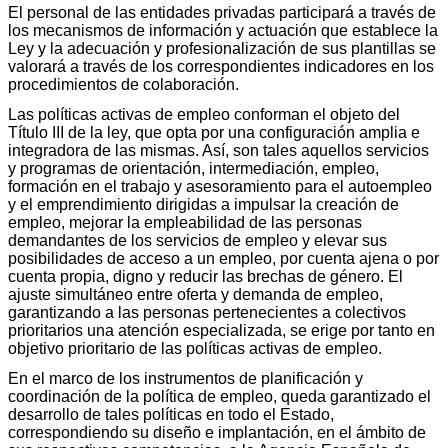
El personal de las entidades privadas participará a través de
los mecanismos de información y actuación que establece la
Ley y la adecuación y profesionalización de sus plantillas se
valorará a través de los correspondientes indicadores en los
procedimientos de colaboración.
Las políticas activas de empleo conforman el objeto del
Título III de la ley, que opta por una configuración amplia e
integradora de las mismas. Así, son tales aquellos servicios
y programas de orientación, intermediación, empleo,
formación en el trabajo y asesoramiento para el autoempleo
y el emprendimiento dirigidas a impulsar la creación de
empleo, mejorar la empleabilidad de las personas
demandantes de los servicios de empleo y elevar sus
posibilidades de acceso a un empleo, por cuenta ajena o por
cuenta propia, digno y reducir las brechas de género. El
ajuste simultáneo entre oferta y demanda de empleo,
garantizando a las personas pertenecientes a colectivos
prioritarios una atención especializada, se erige por tanto en
objetivo prioritario de las políticas activas de empleo.
En el marco de los instrumentos de planificación y
coordinación de la política de empleo, queda garantizado el
desarrollo de tales políticas en todo el Estado,
correspondiendo su diseño e implantación, en el ámbito de