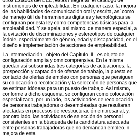
otros Estados del EEE, estas integrarán el catálogo de
instrumentos de empleabilidad. En cualquier caso, la mejora
de las habilidades de comunicación oral y escrita, así como
de manejo útil de herramientas digitales y tecnológicas se
configuran por esta ley como competencias básicas para la
empleabilidad. Y se apela, así mismo, de manera especial, a
la evitación de discriminaciones y estereotipos de cualquier
índole, especialmente de género, edad y discapacidad, en el
diseño e implementación de acciones de empleabilidad.
La intermediación –objeto del Capítulo III– es objeto de
configuración amplia y omnicomprensiva. En la misma
quedan así subsumidas tres categorías de actuaciones: la
prospección y captación de ofertas de trabajo, la puesta en
contacto de ofertas de empleo con personas que persiguen
su colocación o recolocación y la selección de personas que
se estiman idóneas para un puesto de trabajo. Así mismo,
conforme a dicho esquema, se configuran como colocación
especializada, por un lado, las actividades de recolocación
de personas trabajadoras o desempleadas que resultaran
afectadas en procesos de reestructuración empresarial, y,
por otro lado, las actividades de selección de personal
consistentes en la búsqueda de la candidatura adecuada
entre personas trabajadoras que no demandan empleo, ni
mejora de este.