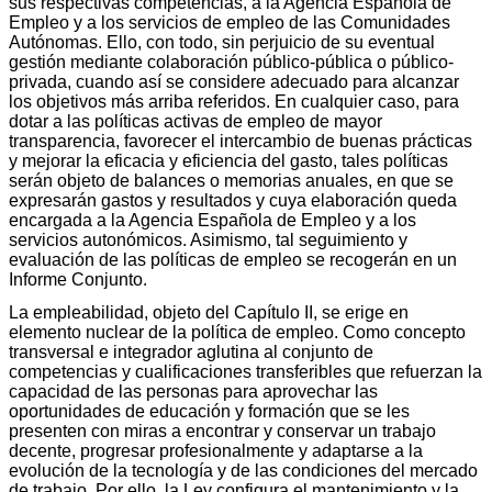
sus respectivas competencias, a la Agencia Española de
Empleo y a los servicios de empleo de las Comunidades
Autónomas. Ello, con todo, sin perjuicio de su eventual
gestión mediante colaboración público-pública o público-
privada, cuando así se considere adecuado para alcanzar
los objetivos más arriba referidos. En cualquier caso, para
dotar a las políticas activas de empleo de mayor
transparencia, favorecer el intercambio de buenas prácticas
y mejorar la eficacia y eficiencia del gasto, tales políticas
serán objeto de balances o memorias anuales, en que se
expresarán gastos y resultados y cuya elaboración queda
encargada a la Agencia Española de Empleo y a los
servicios autonómicos. Asimismo, tal seguimiento y
evaluación de las políticas de empleo se recogerán en un
Informe Conjunto.
La empleabilidad, objeto del Capítulo II, se erige en
elemento nuclear de la política de empleo. Como concepto
transversal e integrador aglutina al conjunto de
competencias y cualificaciones transferibles que refuerzan la
capacidad de las personas para aprovechar las
oportunidades de educación y formación que se les
presenten con miras a encontrar y conservar un trabajo
decente, progresar profesionalmente y adaptarse a la
evolución de la tecnología y de las condiciones del mercado
de trabajo. Por ello, la Ley configura el mantenimiento y la