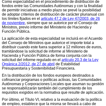
Como especialidad en el procedimiento de distribución de
fondos entre las Comunidades Autónomas y con la finalidad
de permitir iniciativas a medio plazo se prevé la posibilidad
de adoptar criterios de distribución de carácter plurianual con
los límites fijados en el
artículo 47.2 de Ley 47/2003, de 26
de noviembre
, siempre que se autorice por el Consejo de
Ministros, previo informe del Ministerio de Hacienda y
Función Pública.
La aplicación de esta especialidad se incluirá en el Acuerdo
del Consejo de Ministros que autorice el importe total a
distribuir cuando este fuera superior a 12 millones de euros,
tramitándose la solicitud de informe al Ministerio de
Hacienda y Función Pública de forma conjunta con la
solicitud del informe regulado en el
artículo 20.3 de la Ley
Orgánica 2/2012, de 27 de abril
de Estabilidad
Presupuestaria y Sostenibilidad Financiera.
En la distribución de los fondos europeos destinados a
cofinanciar programas o políticas activas, las Comunidades
Autónomas y Corporaciones Locales que asuman su gestión
se responsabilizarán también del cumplimiento de los
requisitos exigidos en la normativa que resulte de aplicación.
Por último, el Título VI, relativo a la evaluación de la política
de empleo, establece que la misma se llevará a cabo de