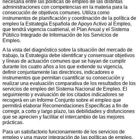
necesaria entre las políticas de empleo de las distintas
administraciones con competencias en la materia para la
consecución de objetivos comunes. Utiliza como
instrumentos de planificación y coordinación de la política de
empleo la Estrategia Española de Apoyo Activo al Empleo,
que tendrá vigencia cuatrienal, el Plan Anual y el Sistema
Público Integrado de Información de los Servicios de
Empleo.
A la vista del diagnóstico sobre la situación del mercado de
trabajo, la Estrategia debe identificar y consensuar objetivos
y líneas de actuación comunes que se hayan de cumplir
durante los cuatro años a los que extiende su vigencia,
definir conjuntamente las directrices, indicadores e
instrumentos que permitan cuantificar su consecución y
realizar una evaluación comparativa de los resultados de los
servicios de empleo del Sistema Nacional de Empleo. El
seguimiento y evaluación de los citados indicadores se
recogerá en un Informe Conjunto sobre el empleo que
permitirá elaborar Recomendaciones Específicas a fin de
corregir, a corto y largo plazo, las debilidades y disfunciones
que se aprecien y facilitar el intercambio de las mejores
prácticas.
Para un satisfactorio funcionamiento de los servicios de
empleo y una mayor integración de las políticas de empleo,