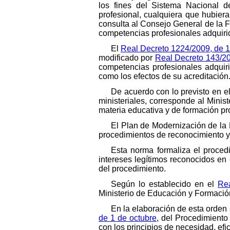
los fines del Sistema Nacional de
profesional, cualquiera que hubiera
consulta al Consejo General de la Fo
competencias profesionales adquirid
El
Real Decreto 1224/2009, de 17
modificado por
Real Decreto 143/20
competencias profesionales adquiri
como los efectos de su acreditación
De acuerdo con lo previsto en e
ministeriales, corresponde al Minis
materia educativa y de formación pr
El Plan de Modernización de la 
procedimientos de reconocimiento y 
Esta norma formaliza el proced
intereses legítimos reconocidos en
del procedimiento.
Según lo establecido en el
Rea
Ministerio de Educación y Formación
En la elaboración de esta orden 
de 1 de octubre
, del Procedimiento
con los principios de necesidad, efic