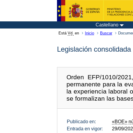
Castellano
Está
Vd.
en
Inicio
Buscar
Documen
Legislación consolidada
Orden EFP/1010/2021,
permanente para la eva
la experiencia laboral 
se formalizan las bases
Publicado en:
«BOE»
n
Entrada en vigor:
29/09/20