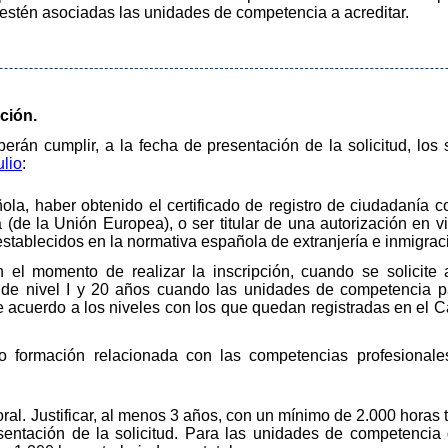
e estén asociadas las unidades de competencia a acreditar.
ación.
rán cumplir, a la fecha de presentación de la solicitud, los s
ulio
:
la, haber obtenido el certificado de registro de ciudadanía com
(de la Unión Europea), o ser titular de una autorización en vi
establecidos en la normativa española de extranjería e inmigrac
 el momento de realizar la inscripción, cuando se solicite
 de nivel I y 20 años cuando las unidades de competencia pa
 de acuerdo a los niveles con los que quedan registradas en el 
/o formación relacionada con las competencias profesionale
ral. Justificar, al menos 3 años, con un mínimo de 2.000 horas t
sentación de la solicitud. Para las unidades de competencia 