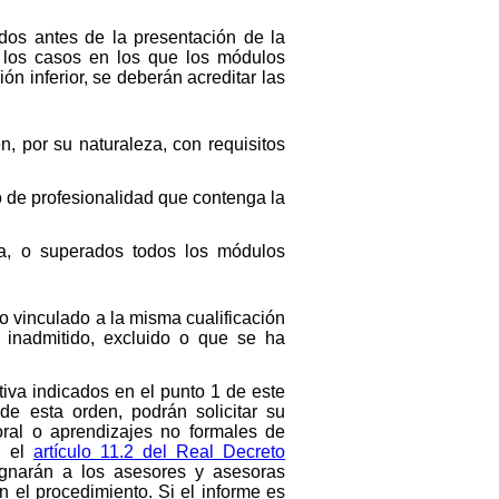
idos antes de la presentación de la
n los casos en los que los módulos
n inferior, se deberán acreditar las
, por su naturaleza, con requisitos
do de profesionalidad que contenga la
ita, o superados todos los módulos
ro vinculado a la misma cualificación
 inadmitido, excluido o que se ha
iva indicados en el punto 1 de este
de esta orden, podrán solicitar su
boral o aprendizajes no formales de
n el
artículo 11.2 del Real Decreto
ignarán a los asesores y asesoras
n el procedimiento. Si el informe es