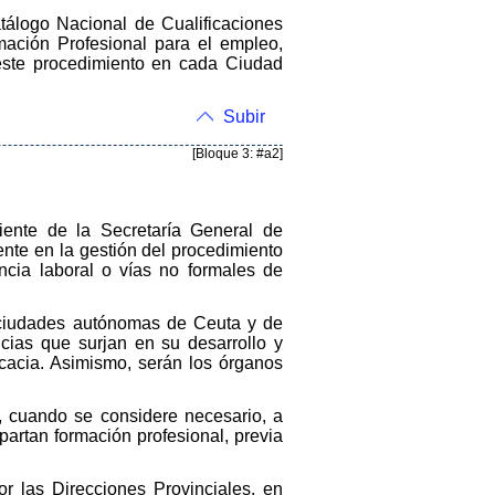
tálogo Nacional de Cualificaciones
mación Profesional para el empleo,
este procedimiento en cada Ciudad
Subir
[Bloque 3: #a2]
iente de la Secretaría General de
nte en la gestión del procedimiento
ncia laboral o vías no formales de
 ciudades autónomas de Ceuta y de
encias que surjan en su desarrollo y
icacia. Asimismo, serán los órganos
o, cuando se considere necesario, a
artan formación profesional, previa
r las Direcciones Provinciales, en