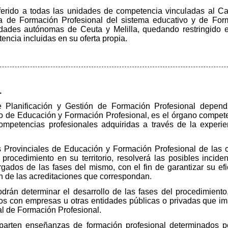
eferido a todas las unidades de competencia vinculadas al Ca
rta de Formación Profesional del sistema educativo y de For
udades autónomas de Ceuta y Melilla, quedando restringido 
ncia incluidas en su oferta propia.
.
 Planificación y Gestión de Formación Profesional depend
io de Educación y Formación Profesional, es el órgano compete
ompetencias profesionales adquiridas a través de la experie
s Provinciales de Educación y Formación Profesional de las
 procedimiento en su territorio, resolverá las posibles incid
gados de las fases del mismo, con el fin de garantizar su ef
n de las acreditaciones que correspondan.
odrán determinar el desarrollo de las fases del procedimient
ios con empresas u otras entidades públicas o privadas que imp
al de Formación Profesional.
parten enseñanzas de formación profesional determinados po