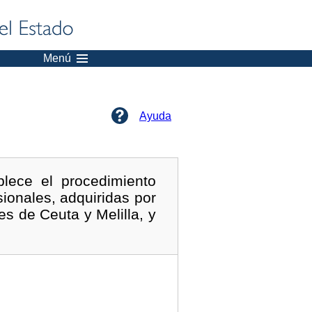
Menú
Ayuda
lece el procedimiento
ionales, adquiridas por
es de Ceuta y Melilla, y