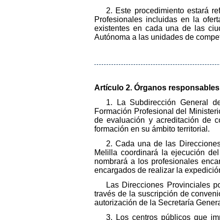
2. Este procedimiento estará r
Profesionales incluidas en la ofe
existentes en cada una de las ci
Autónoma a las unidades de compete
Artículo 2. Órganos responsables
1. La Subdirección General de
Formación Profesional del Minister
de evaluación y acreditación de c
formación en su ámbito territorial.
2. Cada una de las Direccione
Melilla coordinará la ejecución del
nombrará a los profesionales encar
encargados de realizar la expedició
Las Direcciones Provinciales p
través de la suscripción de conven
autorización de la Secretaría Gener
3. Los centros públicos que im