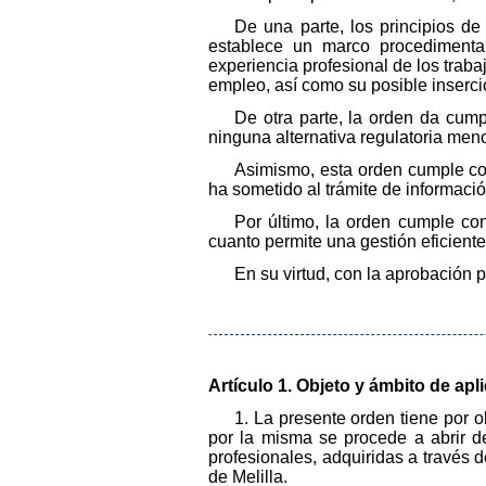
De una parte, los principios d
establece un marco procedimental
experiencia profesional de los trab
empleo, así como su posible inserci
De otra parte, la orden da cumpl
ninguna alternativa regulatoria meno
Asimismo, esta orden cumple con
ha sometido al trámite de informació
Por último, la orden cumple con
cuanto permite una gestión eficiente
En su virtud, con la aprobación 
Artículo 1. Objeto y ámbito de apl
1. La presente orden tiene por o
por la misma se procede a abrir d
profesionales, adquiridas a través 
de Melilla.