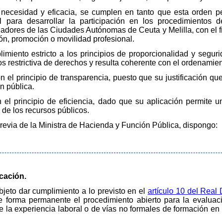
e necesidad y eficacia, se cumplen en tanto que esta orden p
 para desarrollar la participación en los procedimientos d
ajadores de las Ciudades Autónomas de Ceuta y Melilla, con el f
ón, promoción o movilidad profesional.
imiento estricto a los principios de proporcionalidad y seguri
s restrictiva de derechos y resulta coherente con el ordenamient
 el principio de transparencia, puesto que su justificación q
n pública.
 el principio de eficiencia, dado que su aplicación permite u
 de los recursos públicos.
previa de la Ministra de Hacienda y Función Pública, dispongo:
icación.
bjeto dar cumplimiento a lo previsto en el
artículo 10 del Real
e forma permanente el procedimiento abierto para la evaluac
de la experiencia laboral o de vías no formales de formación 