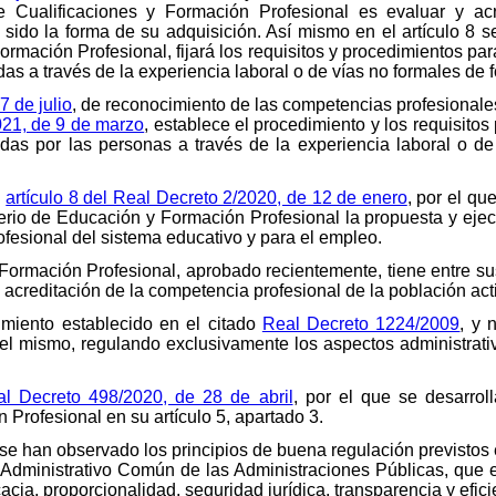
 Cualificaciones y Formación Profesional es evaluar y acred
 sido la forma de su adquisición. Así mismo en el artículo 8 
rmación Profesional, fijará los requisitos y procedimientos par
as a través de la experiencia laboral o de vías no formales de 
 de julio
, de reconocimiento de las competencias profesionales
21, de 9 de marzo
, establece el procedimiento y los requisitos
das por las personas a través de la experiencia laboral o de
.
l
artículo 8 del Real Decreto 2/2020, de 12 de enero
, por el qu
terio de Educación y Formación Profesional la propuesta y ejec
ofesional del sistema educativo y para el empleo.
Formación Profesional, aprobado recientemente, tiene entre sus
acreditación de la competencia profesional de la población act
imiento establecido en el citado
Real Decreto 1224/2009
, y 
 el mismo, regulando exclusivamente los aspectos administrati
l Decreto 498/2020, de 28 de abril
, por el que se desarroll
 Profesional en su artículo 5, apartado 3.
se han observado los principios de buena regulación previstos
 Administrativo Común de las Administraciones Públicas, que
acia, proporcionalidad, seguridad jurídica, transparencia y efici