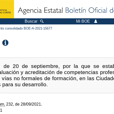
Buscar
Mi BOE
to consolidado BOE-A-2021-15677
 de 20 de septiembre, por la que se estab
luación y acreditación de competencias profes
o vías no formales de formación, en las Ciudad
 para su desarrollo.
úm.
232, de 28/09/2021.
21