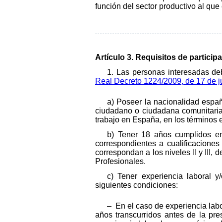
función del sector productivo al qu
Artículo 3. Requisitos de particip
1. Las personas interesadas debe
Real Decreto 1224/2009, de 17 de j
a) Poseer la nacionalidad españo
ciudadano o ciudadana comunitaria 
trabajo en España, en los términos 
b) Tener 18 años cumplidos en
correspondientes a cualificaciones
correspondan a los niveles II y III,
Profesionales.
c) Tener experiencia laboral y
siguientes condiciones:
– En el caso de experiencia labo
años transcurridos antes de la pre