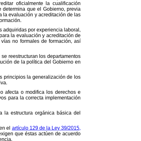
itar oficialmente la cualificación
se determina que el Gobierno, previa
a la evaluación y acreditación de las
formación.
 adquiridas por experiencia laboral,
 para la evaluación y acreditación de
 vías no formales de formación, así
e se reestructuran los departamentos
ución de la política del Gobierno en
 principios la generalización de los
iva.
no afecta o modifica los derechos e
vos para la correcta implementación
a la estructura orgánica básica del
 en el
artículo 129 de la Ley 39/2015,
 exigen que éstas actúen de acuerdo
encia.