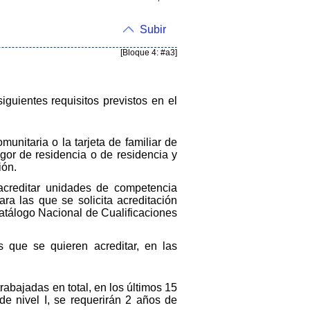
Subir
[Bloque 4: #a3]
iguientes requisitos previstos en el
unitaria o la tarjeta de familiar de
gor de residencia o de residencia y
ión.
 acreditar unidades de competencia
ra las que se solicita acreditación
Catálogo Nacional de Cualificaciones
s que se quieren acreditar, en las
rabajadas en total, en los últimos 15
de nivel I, se requerirán 2 años de