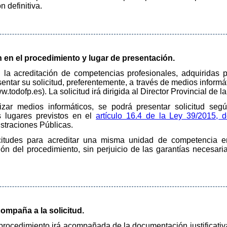
n definitiva.
ón en el procedimiento y lugar de presentación.
 la acreditación de competencias profesionales, adquiridas p
entar su solicitud, preferentemente, a través de medios informá
todofp.es). La solicitud irá dirigida al Director Provincial de
izar medios informáticos, se podrá presentar solicitud se
s lugares previstos en el
artículo 16.4 de la Ley 39/2015, 
straciones Públicas.
icitudes para acreditar una misma unidad de competencia
ión del procedimiento, sin perjuicio de las garantías necesari
ompaña a la solicitud.
l procedimiento irá acompañada de la documentación justificativa