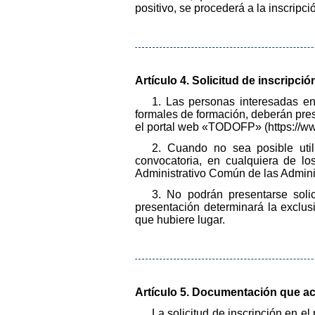
positivo, se procederá a la inscripció
Artículo 4. Solicitud de inscripci
1. Las personas interesadas en
formales de formación, deberán pres
el portal web «TODOFP» (https://www.
2. Cuando no sea posible util
convocatoria, en cualquiera de lo
Administrativo Común de las Admini
3. No podrán presentarse sol
presentación determinará la exclus
que hubiere lugar.
Artículo 5. Documentación que ac
La solicitud de inscripción en e