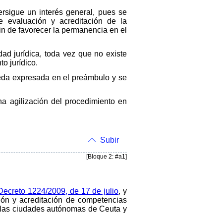
ersigue un interés general, pues se
e evaluación y acreditación de la
in de favorecer la permanencia en el
dad jurídica, toda vez que no existe
o jurídico.
ueda expresada en el preámbulo y se
na agilización del procedimiento en
Subir
[Bloque 2: #a1]
 Decreto 1224/2009, de 17 de julio
, y
ión y acreditación de competencias
en las ciudades autónomas de Ceuta y