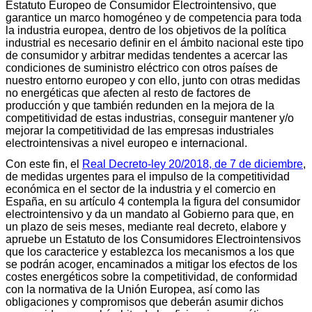
Estatuto Europeo de Consumidor Electrointensivo, que
garantice un marco homogéneo y de competencia para toda
la industria europea, dentro de los objetivos de la política
industrial es necesario definir en el ámbito nacional este tipo
de consumidor y arbitrar medidas tendentes a acercar las
condiciones de suministro eléctrico con otros países de
nuestro entorno europeo y con ello, junto con otras medidas
no energéticas que afecten al resto de factores de
producción y que también redunden en la mejora de la
competitividad de estas industrias, conseguir mantener y/o
mejorar la competitividad de las empresas industriales
electrointensivas a nivel europeo e internacional.
Con este fin, el
Real Decreto-ley 20/2018, de 7 de diciembre
,
de medidas urgentes para el impulso de la competitividad
económica en el sector de la industria y el comercio en
España, en su artículo 4 contempla la figura del consumidor
electrointensivo y da un mandato al Gobierno para que, en
un plazo de seis meses, mediante real decreto, elabore y
apruebe un Estatuto de los Consumidores Electrointensivos
que los caracterice y establezca los mecanismos a los que
se podrán acoger, encaminados a mitigar los efectos de los
costes energéticos sobre la competitividad, de conformidad
con la normativa de la Unión Europea, así como las
obligaciones y compromisos que deberán asumir dichos