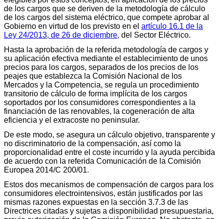
de los cargos que se deriven de la metodología de cálculo
de los cargos del sistema eléctrico, que compete aprobar al
Gobierno en virtud de los previsto en el
artículo 16.1 de la
Ley 24/2013, de 26 de diciembre
, del Sector Eléctrico.
Hasta la aprobación de la referida metodología de cargos y
su aplicación efectiva mediante el establecimiento de unos
precios para los cargos, separados de los precios de los
peajes que establezca la Comisión Nacional de los
Mercados y la Competencia, se regula un procedimiento
transitorio de cálculo de forma implícita de los cargos
soportados por los consumidores correspondientes a la
financiación de las renovables, la cogeneración de alta
eficiencia y el extracoste no peninsular.
De este modo, se asegura un cálculo objetivo, transparente y
no discriminatorio de la compensación, así como la
proporcionalidad entre el coste incurrido y la ayuda percibida
de acuerdo con la referida Comunicación de la Comisión
Europea 2014/C 200/01.
Estos dos mecanismos de compensación de cargos para los
consumidores electrointensivos, están justificados por las
mismas razones expuestas en la sección 3.7.3 de las
Directrices citadas y sujetas a disponibilidad presupuestaria,