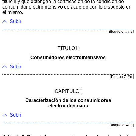
título II y que obtengan la certificación de la condición de
consumidor electrointensivo de acuerdo con lo dispuesto en
el mismo.
Subir
[Bloque 6: #ti-2]
TÍTULO II
Consumidores electrointensivos
Subir
[Bloque 7: #ci]
CAPÍTULO I
Caracterización de los consumidores
electrointensivos
Subir
[Bloque 8: #a3]