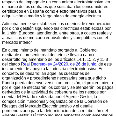
respecto del impago de un consumidor electrointensivo, en
el marco de los contratos que suscriban los consumidores
certificados en España como electrointensivos para la
adquisición a medio y largo plazo de energía eléctrica.
Adicionalmente se establecen los criterios de remuneración
por dicha gestión siguiendo las directrices establecidas por
la Unión Europea, atendiendo, entre otros, a costes reales y
a prácticas de mercado equivalentes y compatibles con el
mercado interior.
En cumplimiento del mandato otorgado al Gobierno,
mediante el presente real decreto se lleva a cabo el
desarrollo reglamentario de los artículos 14.1, 15.2, y 15.8
del citado
Real Decreto-ley 24/2020, de 26 de junio
, de este
instrumento de apoyo a la industria electrointensiva. En
concreto, se desarrollan aquellas cuestiones de
organización y procedimiento necesarias para que dicho
Fondo pueda desenvolverse con precisión, el procedimiento
por el que se efectuarán los cobros y se atenderán los pagos
derivados de la actividad de cobertura de los riesgos por
cuenta del Estado realizada por el Agente Gestor, la
composición, funciones y organización de la Comisión de
Riesgos del Mercado Electrointensivo y el detalle
pormenorizado para la determinación de la retribución del
Agente Gestor, así como algunos aspectos complementarios