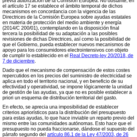
previa autorización de la Comisión Europea. No obstante, en
el artículo 17 se establece el ámbito temporal de dichos
mecanismos en concordancia con la vigencia de las
Directrices de la Comisión Europea sobre ayudas estatales
en materia de protección del medio ambiente y energía
(2014/C 200/01), contemplando en la disposición final
tercera la posibilidad de su adaptación a las posibles
revisiones de dichas Directrices, así como la posibilidad de
que el Gobierno, pueda establecer nuevos mecanismos de
apoyo para los consumidores electrointensivos con objeto
de cumplir lo establecido en el
Real Decreto-ley 20/2018, de
7 de diciembre
.
Dado que el mecanismo de compensación de estos costes
repercutidos en los precios del suministro de electricidad se
aplica en todo el territorio nacional, y en beneficio de su
efectividad y operatividad, se impone lógicamente la unidad
de gestión de las ayudas, ya que no es posible establecer a
priori un esquema de distribución territorial del gasto.
En efecto, se aprecia una imposibilidad de establecer
criterios apriorísticos para la distribución del presupuesto
para estas ayudas, lo que hace inviable un reparto previo del
mismo entre las comunidades autónomas. Esto hace que el
presupuesto no pueda fraccionarse, dándose el supuesto del
párrafo segundo del
artículo 86.1 de la Ley 47/2003, de 26