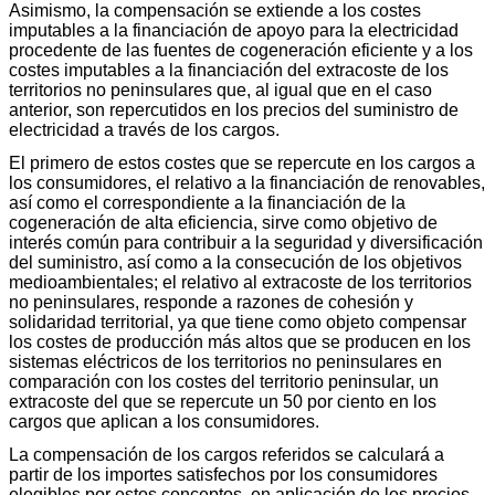
Asimismo, la compensación se extiende a los costes
imputables a la financiación de apoyo para la electricidad
procedente de las fuentes de cogeneración eficiente y a los
costes imputables a la financiación del extracoste de los
territorios no peninsulares que, al igual que en el caso
anterior, son repercutidos en los precios del suministro de
electricidad a través de los cargos.
El primero de estos costes que se repercute en los cargos a
los consumidores, el relativo a la financiación de renovables,
así como el correspondiente a la financiación de la
cogeneración de alta eficiencia, sirve como objetivo de
interés común para contribuir a la seguridad y diversificación
del suministro, así como a la consecución de los objetivos
medioambientales; el relativo al extracoste de los territorios
no peninsulares, responde a razones de cohesión y
solidaridad territorial, ya que tiene como objeto compensar
los costes de producción más altos que se producen en los
sistemas eléctricos de los territorios no peninsulares en
comparación con los costes del territorio peninsular, un
extracoste del que se repercute un 50 por ciento en los
cargos que aplican a los consumidores.
La compensación de los cargos referidos se calculará a
partir de los importes satisfechos por los consumidores
elegibles por estos conceptos, en aplicación de los precios