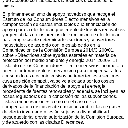
y de acuerdo con las citadas Directrices dictadas por la
misma.
El primer mecanismo de apoyo novedoso que recoge el
Estatuto de los Consumidores Electrointensivos es la
compensación de costes imputables a la financiación de
apoyo para la electricidad procedente de fuentes renovables
y repercutidas en los precios del suministro de electricidad,
para empresas de determinados sectores y subsectores
industriales, de acuerdo con lo establecido en la
Comunicación de la Comisión Europea 2014/C 200/01,
sobre «Directrices sobre ayudas estatales en materia de
protección del medio ambiente y energía 2014-2020». El
Estatuto de los Consumidores Electrointensivos incorpora a
nuestro ordenamiento el mecanismo para compensar a los
consumidores electrointensivos pertenecientes a sectores
cuya posición competitiva se ve afectada por los costes
derivados de la financiación del apoyo a la energía
procedente de fuentes renovables y, además, se incluyen las
bases reguladoras de la concesión de las subvenciones.
Estas compensaciones, como en el caso de la
compensación de costes de emisiones indirectas de gases
de efecto invernadero, están sujetas a disponibilidad
presupuestaria, previa autorización de la Comisión Europea
y de acuerdo con las citadas Directrices.