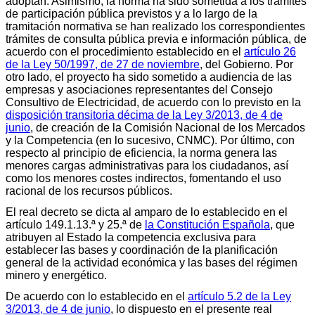
adoptan. Asimismo, la norma ha sido sometida a los trámites
de participación pública previstos y a lo largo de la
tramitación normativa se han realizado los correspondientes
trámites de consulta pública previa e información pública, de
acuerdo con el procedimiento establecido en el
artículo 26
de la Ley 50/1997, de 27 de noviembre
, del Gobierno. Por
otro lado, el proyecto ha sido sometido a audiencia de las
empresas y asociaciones representantes del Consejo
Consultivo de Electricidad, de acuerdo con lo previsto en la
disposición transitoria décima de la Ley 3/2013, de 4 de
junio
, de creación de la Comisión Nacional de los Mercados
y la Competencia (en lo sucesivo, CNMC). Por último, con
respecto al principio de eficiencia, la norma genera las
menores cargas administrativas para los ciudadanos, así
como los menores costes indirectos, fomentando el uso
racional de los recursos públicos.
El real decreto se dicta al amparo de lo establecido en el
artículo 149.1.13.ª y 25.ª de
la Constitución Española
, que
atribuyen al Estado la competencia exclusiva para
establecer las bases y coordinación de la planificación
general de la actividad económica y las bases del régimen
minero y energético.
De acuerdo con lo establecido en el
artículo 5.2 de la Ley
3/2013, de 4 de junio
, lo dispuesto en el presente real