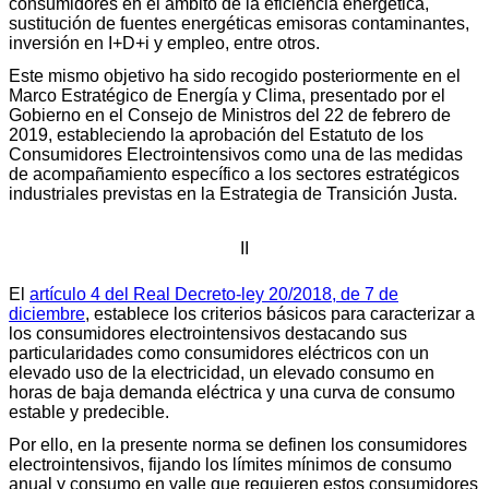
consumidores en el ámbito de la eficiencia energética,
sustitución de fuentes energéticas emisoras contaminantes,
inversión en I+D+i y empleo, entre otros.
Este mismo objetivo ha sido recogido posteriormente en el
Marco Estratégico de Energía y Clima, presentado por el
Gobierno en el Consejo de Ministros del 22 de febrero de
2019, estableciendo la aprobación del Estatuto de los
Consumidores Electrointensivos como una de las medidas
de acompañamiento específico a los sectores estratégicos
industriales previstas en la Estrategia de Transición Justa.
II
El
artículo 4 del Real Decreto-ley 20/2018, de 7 de
diciembre
, establece los criterios básicos para caracterizar a
los consumidores electrointensivos destacando sus
particularidades como consumidores eléctricos con un
elevado uso de la electricidad, un elevado consumo en
horas de baja demanda eléctrica y una curva de consumo
estable y predecible.
Por ello, en la presente norma se definen los consumidores
electrointensivos, fijando los límites mínimos de consumo
anual y consumo en valle que requieren estos consumidores