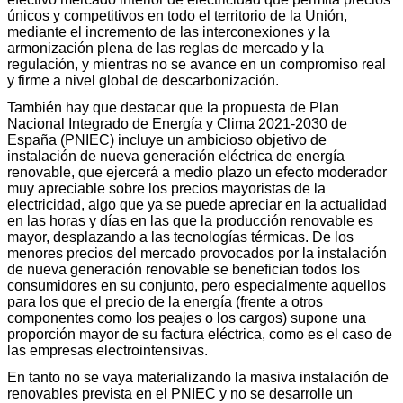
únicos y competitivos en todo el territorio de la Unión,
mediante el incremento de las interconexiones y la
armonización plena de las reglas de mercado y la
regulación, y mientras no se avance en un compromiso real
y firme a nivel global de descarbonización.
También hay que destacar que la propuesta de Plan
Nacional Integrado de Energía y Clima 2021-2030 de
España (PNIEC) incluye un ambicioso objetivo de
instalación de nueva generación eléctrica de energía
renovable, que ejercerá a medio plazo un efecto moderador
muy apreciable sobre los precios mayoristas de la
electricidad, algo que ya se puede apreciar en la actualidad
en las horas y días en las que la producción renovable es
mayor, desplazando a las tecnologías térmicas. De los
menores precios del mercado provocados por la instalación
de nueva generación renovable se benefician todos los
consumidores en su conjunto, pero especialmente aquellos
para los que el precio de la energía (frente a otros
componentes como los peajes o los cargos) supone una
proporción mayor de su factura eléctrica, como es el caso de
las empresas electrointensivas.
En tanto no se vaya materializando la masiva instalación de
renovables prevista en el PNIEC y no se desarrolle un