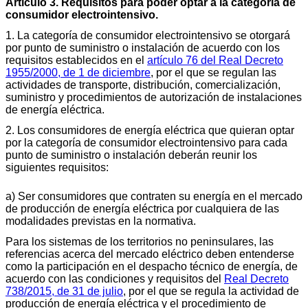
Artículo 3. Requisitos para poder optar a la categoría de
consumidor electrointensivo.
1. La categoría de consumidor electrointensivo se otorgará
por punto de suministro o instalación de acuerdo con los
requisitos establecidos en el
artículo 76 del Real Decreto
1955/2000, de 1 de diciembre
, por el que se regulan las
actividades de transporte, distribución, comercialización,
suministro y procedimientos de autorización de instalaciones
de energía eléctrica.
2. Los consumidores de energía eléctrica que quieran optar
por la categoría de consumidor electrointensivo para cada
punto de suministro o instalación deberán reunir los
siguientes requisitos:
a) Ser consumidores que contraten su energía en el mercado
de producción de energía eléctrica por cualquiera de las
modalidades previstas en la normativa.
Para los sistemas de los territorios no peninsulares, las
referencias acerca del mercado eléctrico deben entenderse
como la participación en el despacho técnico de energía, de
acuerdo con las condiciones y requisitos del
Real Decreto
738/2015, de 31 de julio
, por el que se regula la actividad de
producción de energía eléctrica y el procedimiento de