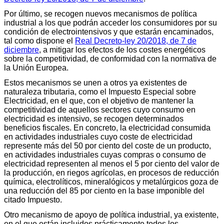
Por último, se recogen nuevos mecanismos de política
industrial a los que podrán acceder los consumidores por su
condición de electrointensivos y que estarán encaminados,
tal como dispone el
Real Decreto-ley 20/2018, de 7 de
diciembre
, a mitigar los efectos de los costes energéticos
sobre la competitividad, de conformidad con la normativa de
la Unión Europea.
Estos mecanismos se unen a otros ya existentes de
naturaleza tributaria, como el Impuesto Especial sobre
Electricidad, en el que, con el objetivo de mantener la
competitividad de aquellos sectores cuyo consumo en
electricidad es intensivo, se recogen determinados
beneficios fiscales. En concreto, la electricidad consumida
en actividades industriales cuyo coste de electricidad
represente más del 50 por ciento del coste de un producto,
en actividades industriales cuyas compras o consumo de
electricidad representen al menos el 5 por ciento del valor de
la producción, en riegos agrícolas, en procesos de reducción
química, electrolíticos, mineralógicos y metalúrgicos goza de
una reducción del 85 por ciento en la base imponible del
citado Impuesto.
Otro mecanismo de apoyo de política industrial, ya existente,
en el que están incluidos prácticamente todos los