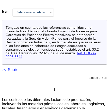
Ir a:
Seleccionar apartado
Téngase en cuenta que las referencias contenidas en el
presente Real Decreto al «Fondo Español de Reserva para
Garantías de Entidades Electrointensivas» se entenderán
realizadas a la Sección A del «Fondo para el Impulso de la
Descarbonización Industrial», en la medida en que se refieran
a las funciones de cobertura de riesgos asociadas a
consumidores electrointensivos, según establece el art. 33.2
del Real Decreto-ley 7/2026, de 20 de marzo.
Ref. BOE-A-
2026-6544
Subir
[Bloque 2: #pr]
I
Los costes de los diferentes factores de producción,
incluyendo las materias primas, costes laborales, logísticos,
fiscales, financieros o energéticos determinan la