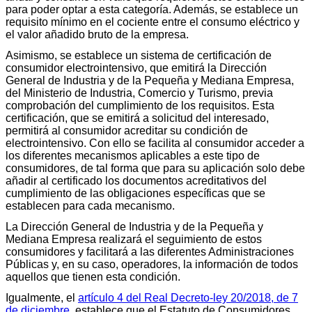
para poder optar a esta categoría. Además, se establece un
requisito mínimo en el cociente entre el consumo eléctrico y
el valor añadido bruto de la empresa.
Asimismo, se establece un sistema de certificación de
consumidor electrointensivo, que emitirá la Dirección
General de Industria y de la Pequeña y Mediana Empresa,
del Ministerio de Industria, Comercio y Turismo, previa
comprobación del cumplimiento de los requisitos. Esta
certificación, que se emitirá a solicitud del interesado,
permitirá al consumidor acreditar su condición de
electrointensivo. Con ello se facilita al consumidor acceder a
los diferentes mecanismos aplicables a este tipo de
consumidores, de tal forma que para su aplicación solo debe
añadir al certificado los documentos acreditativos del
cumplimiento de las obligaciones específicas que se
establecen para cada mecanismo.
La Dirección General de Industria y de la Pequeña y
Mediana Empresa realizará el seguimiento de estos
consumidores y facilitará a las diferentes Administraciones
Públicas y, en su caso, operadores, la información de todos
aquellos que tienen esta condición.
Igualmente, el
artículo 4 del Real Decreto-ley 20/2018, de 7
de diciembre
, establece que el Estatuto de Consumidores