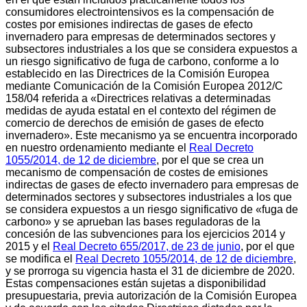
consumidores electrointensivos es la compensación de
costes por emisiones indirectas de gases de efecto
invernadero para empresas de determinados sectores y
subsectores industriales a los que se considera expuestos a
un riesgo significativo de fuga de carbono, conforme a lo
establecido en las Directrices de la Comisión Europea
mediante Comunicación de la Comisión Europea 2012/C
158/04 referida a «Directrices relativas a determinadas
medidas de ayuda estatal en el contexto del régimen de
comercio de derechos de emisión de gases de efecto
invernadero». Este mecanismo ya se encuentra incorporado
en nuestro ordenamiento mediante el
Real Decreto
1055/2014, de 12 de diciembre
, por el que se crea un
mecanismo de compensación de costes de emisiones
indirectas de gases de efecto invernadero para empresas de
determinados sectores y subsectores industriales a los que
se considera expuestos a un riesgo significativo de «fuga de
carbono» y se aprueban las bases reguladoras de la
concesión de las subvenciones para los ejercicios 2014 y
2015 y el
Real Decreto 655/2017, de 23 de junio
, por el que
se modifica el
Real Decreto 1055/2014, de 12 de diciembre
,
y se prorroga su vigencia hasta el 31 de diciembre de 2020.
Estas compensaciones están sujetas a disponibilidad
presupuestaria, previa autorización de la Comisión Europea