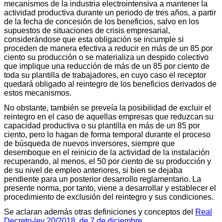
mecanismos de la industria electrointensiva a mantener la
actividad productiva durante un periodo de tres años, a partir
de la fecha de concesión de los beneficios, salvo en los
supuestos de situaciones de crisis empresarial,
considerándose que esta obligación se incumple si
proceden de manera efectiva a reducir en más de un 85 por
ciento su producción o se materializa un despido colectivo
que implique una reducción de más de un 85 por ciento de
toda su plantilla de trabajadores, en cuyo caso el receptor
quedará obligado al reintegro de los beneficios derivados de
estos mecanismos.
No obstante, también se preveía la posibilidad de excluir el
reintegro en el caso de aquellas empresas que reduzcan su
capacidad productiva o su plantilla en más de un 85 por
ciento, pero lo hagan de forma temporal durante el proceso
de búsqueda de nuevos inversores, siempre que
desemboque en el reinicio de la actividad de la instalación
recuperando, al menos, el 50 por ciento de su producción y
de su nivel de empleo anteriores, si bien se dejaba
pendiente para un posterior desarrollo reglamentario. La
presente norma, por tanto, viene a desarrollar y establecer el
procedimiento de exclusión del reintegro y sus condiciones.
Se aclaran además otras definiciones y conceptos del
Real
Decreto-ley 20/2018, de 7 de diciembre
.