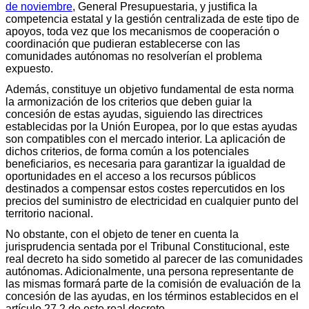
de noviembre
, General Presupuestaria, y justifica la
competencia estatal y la gestión centralizada de este tipo de
apoyos, toda vez que los mecanismos de cooperación o
coordinación que pudieran establecerse con las
comunidades autónomas no resolverían el problema
expuesto.
Además, constituye un objetivo fundamental de esta norma
la armonización de los criterios que deben guiar la
concesión de estas ayudas, siguiendo las directrices
establecidas por la Unión Europea, por lo que estas ayudas
son compatibles con el mercado interior. La aplicación de
dichos criterios, de forma común a los potenciales
beneficiarios, es necesaria para garantizar la igualdad de
oportunidades en el acceso a los recursos públicos
destinados a compensar estos costes repercutidos en los
precios del suministro de electricidad en cualquier punto del
territorio nacional.
No obstante, con el objeto de tener en cuenta la
jurisprudencia sentada por el Tribunal Constitucional, este
real decreto ha sido sometido al parecer de las comunidades
autónomas. Adicionalmente, una persona representante de
las mismas formará parte de la comisión de evaluación de la
concesión de las ayudas, en los términos establecidos en el
artículo 27.2 de este real decreto.