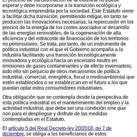
esperar y debe incorporarse a la transición ecológica y
tecnológica emprendida por la sociedad. Este Estatuto viene
a facilitar dicha transición, permitiendo mitigar, en tanto se
producen las innovaciones necesarias, la repercusión en los
precios de la energía de los costes asociados al desarrollo
de las energías renovables, de la cogeneración de alta
eficiencia y del extracoste de financiación de los territorios
no peninsulares. Se trata, por tanto, de un instrumento de
política industrial con el que el Gobierno acompaña a la
industria facilitando una transición tecnológicamente
innovadora y ecológica hacia un escenario neutro en
emisiones de gases contaminantes y de efecto invernadero,
todo ello sin perjuicio de otros mecanismos de política
industrial, comercial, energética, fiscal o medioambiental que
estén establecidos o se establezcan en el futuro a los que
puedan optar estos consumidores industriales.
Otra obligación que se contempla desde la perspectiva de
esta política industrial es el mantenimiento del empleo y la
actividad industrial, que debe ser una condición
sine qua
non
para el despliegue y disfrute de las medidas
contempladas en el Estatuto.
El
artículo 5 del Real Decreto-ley 20/2018, de 7 de
diciembre
, se obliga a los beneficiarios de estos