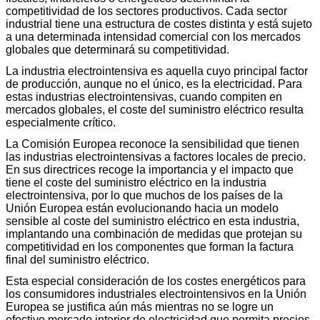
competitividad de los sectores productivos. Cada sector
industrial tiene una estructura de costes distinta y está sujeto
a una determinada intensidad comercial con los mercados
globales que determinará su competitividad.
La industria electrointensiva es aquella cuyo principal factor
de producción, aunque no el único, es la electricidad. Para
estas industrias electrointensivas, cuando compiten en
mercados globales, el coste del suministro eléctrico resulta
especialmente crítico.
La Comisión Europea reconoce la sensibilidad que tienen
las industrias electrointensivas a factores locales de precio.
En sus directrices recoge la importancia y el impacto que
tiene el coste del suministro eléctrico en la industria
electrointensiva, por lo que muchos de los países de la
Unión Europea están evolucionando hacia un modelo
sensible al coste del suministro eléctrico en esta industria,
implantando una combinación de medidas que protejan su
competitividad en los componentes que forman la factura
final del suministro eléctrico.
Esta especial consideración de los costes energéticos para
los consumidores industriales electrointensivos en la Unión
Europea se justifica aún más mientras no se logre un
efectivo mercado interior de electricidad que permita precios