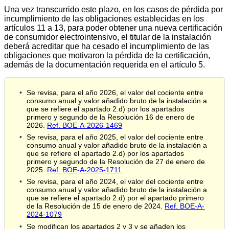
Una vez transcurrido este plazo, en los casos de pérdida por
incumplimiento de las obligaciones establecidas en los
artículos 11 a 13, para poder obtener una nueva certificación
de consumidor electrointensivo, el titular de la instalación
deberá acreditar que ha cesado el incumplimiento de las
obligaciones que motivaron la pérdida de la certificación,
además de la documentación requerida en el artículo 5.
Se revisa, para el año 2026, el valor del cociente entre
consumo anual y valor añadido bruto de la instalación a
que se refiere el apartado 2.d) por los apartados
primero y segundo de la Resolución 16 de enero de
2026.
Ref. BOE-A-2026-1469
Se revisa, para el año 2025, el valor del cociente entre
consumo anual y valor añadido bruto de la instalación a
que se refiere el apartado 2.d) por los apartados
primero y segundo de la Resolución de 27 de enero de
2025.
Ref. BOE-A-2025-1711
Se revisa, para el año 2024, el valor del cociente entre
consumo anual y valor añadido bruto de la instalación a
que se refiere el apartado 2.d) por el apartado primero
de la Resolución de 15 de enero de 2024.
Ref. BOE-A-
2024-1079
Se modifican los apartados 2 y 3 y se añaden los