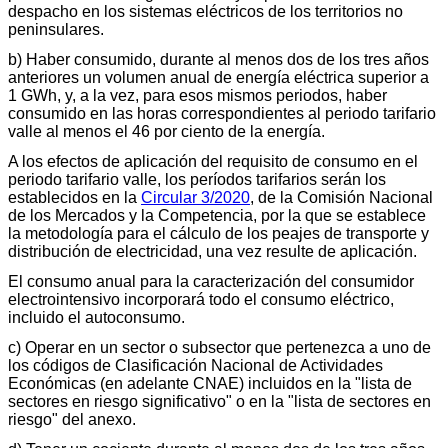
despacho en los sistemas eléctricos de los territorios no
peninsulares.
b) Haber consumido, durante al menos dos de los tres años
anteriores un volumen anual de energía eléctrica superior a
1 GWh, y, a la vez, para esos mismos periodos, haber
consumido en las horas correspondientes al periodo tarifario
valle al menos el 46 por ciento de la energía.
A los efectos de aplicación del requisito de consumo en el
periodo tarifario valle, los períodos tarifarios serán los
establecidos en la
Circular 3/2020
, de la Comisión Nacional
de los Mercados y la Competencia, por la que se establece
la metodología para el cálculo de los peajes de transporte y
distribución de electricidad, una vez resulte de aplicación.
El consumo anual para la caracterización del consumidor
electrointensivo incorporará todo el consumo eléctrico,
incluido el autoconsumo.
c) Operar en un sector o subsector que pertenezca a uno de
los códigos de Clasificación Nacional de Actividades
Económicas (en adelante CNAE) incluidos en la "lista de
sectores en riesgo significativo" o en la "lista de sectores en
riesgo" del anexo.