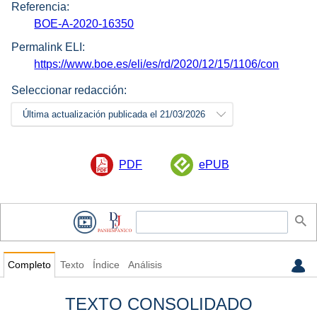
Referencia:
BOE-A-2020-16350
Permalink ELI:
https://www.boe.es/eli/es/rd/2020/12/15/1106/con
Seleccionar redacción:
Última actualización publicada el 21/03/2026
PDF
ePUB
Completo
Texto
Índice
Análisis
TEXTO CONSOLIDADO