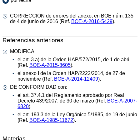
por fecha
CORRECCIÓN de errores del anexo, en BOE núm. 135
de 4 de junio de 2016 (Ref.
BOE-A-2016-5429
).
Referencias anteriores
MODIFICA:
el art. 3.a) de la Orden HAP/572/2015, de 1 de abril
(Ref.
BOE-A-2015-3605
).
el anexo I de la Orden HAP/2222/2014, de 27 de
noviembre (Ref.
BOE-A-2014-12409
).
DE CONFORMIDAD con:
el art. 37.4.1 del Reglamento aprobado por Real
Decreto 439/2007, de 30 de marzo (Ref.
BOE-A-2007-
6820
).
el art. 193.3 de la Ley Orgánica 5/1985, de 19 de junio
(Ref.
BOE-A-1985-11672
).
Materias