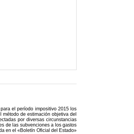
para el período impositivo 2015 los
el método de estimación objetiva del
ectadas por diversas circunstancias
des de las subvenciones a los gastos
a en el «Boletín Oficial del Estado»