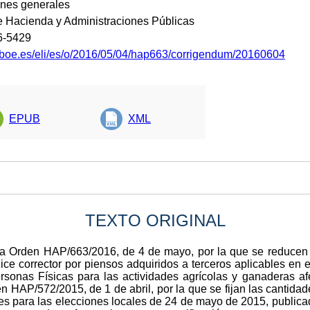
ones generales
de Hacienda y Administraciones Públicas
6-5429
.boe.es/eli/es/o/2016/05/04/hap663/corrigendum/20160604
EPUB
XML
TEXTO ORIGINAL
 la Orden HAP/663/2016, de 4 de mayo, por la que se reducen 
dice corrector por piensos adquiridos a terceros aplicables en 
sonas Físicas para las actividades agrícolas y ganaderas af
n HAP/572/2015, de 1 de abril, por la que se fijan las cantida
les para las elecciones locales de 24 de mayo de 2015, publicad