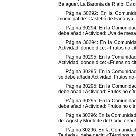
Balaguer, La Baronia de Rialb, Os 
Página 30292: En la Comunidad
municipal de: Castelló de Farfanya, 
Página 30294: En la Comunidad A
debe añadir Actividad: Uva de mesa,
Página 30294: En la Comunidad 
Actividad, donde dice: «Frutos no cí
Página 30295: En la Comunidad A
Actividad, donde dice: «Frutos no cí
Página 30295: En la Comunidad A
se debe añadir Actividad: Frutos no 
Página 30295: En la Comunidad A
debe añadir Actividad: Frutos no cít
Página 30295: En la Comunidad A
debe añadir Actividad: Frutos no cít
Página 30296: En la Comunidad A
de: Agost y Monforte del Cid», debe
Página 30296: En la Comunidad A
Teulada», debe decir: «Términos mu