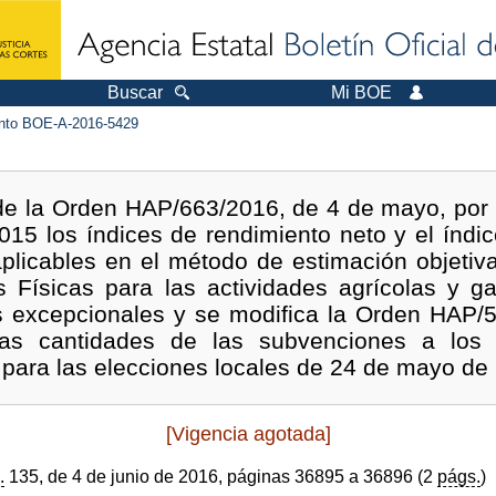
Buscar
Mi BOE
to BOE-A-2016-5429
 de la Orden HAP/663/2016, de 4 de mayo, por 
2015 los índices de rendimiento neto y el índic
aplicables en el método de estimación objetiv
 Físicas para las actividades agrícolas y g
s excepcionales y se modifica la Orden HAP/5
las cantidades de las subvenciones a los 
s para las elecciones locales de 24 de mayo de
[Vigencia agotada]
.
135, de 4 de junio de 2016, páginas 36895 a 36896 (2
págs.
)