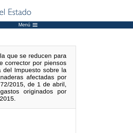
Menú
la que se reducen para
e corrector por piensos
a del Impuesto sobre la
anaderas afectadas por
72/2015, de 1 de abril,
gastos originados por
 2015.