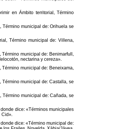
ir en Ámbito territorial, Término
, Término municipal de: Orihuela se
al, Término municipal de: Villena,
, Término municipal de: Benimarfull,
Melocotón, nectarina y cereza».
l, Término municipal de: Beneixama,
, Término municipal de: Castalla, se
l, Término municipal de: Cañada, se
, donde dice: «Términos municipales
 Cid».
, donde dice: «Término municipal de:
 los Frailes, Novelda, Xàbia/Jávea,