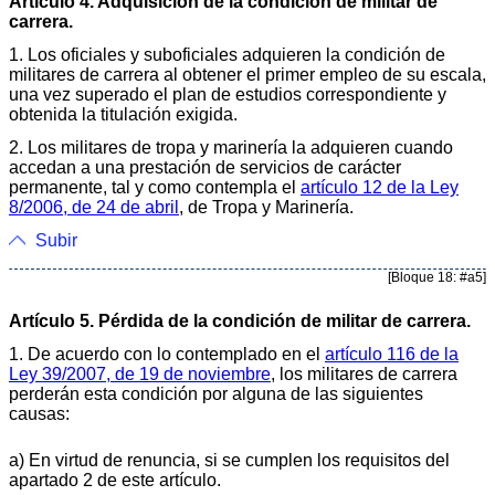
Artículo 4. Adquisición de la condición de militar de
carrera.
1. Los oficiales y suboficiales adquieren la condición de
militares de carrera al obtener el primer empleo de su escala,
una vez superado el plan de estudios correspondiente y
obtenida la titulación exigida.
2. Los militares de tropa y marinería la adquieren cuando
accedan a una prestación de servicios de carácter
permanente, tal y como contempla el
artículo 12 de la Ley
8/2006, de 24 de abril
, de Tropa y Marinería.
Subir
[Bloque 18: #a5]
Artículo 5. Pérdida de la condición de militar de carrera.
1. De acuerdo con lo contemplado en el
artículo 116 de la
Ley 39/2007, de 19 de noviembre
, los militares de carrera
perderán esta condición por alguna de las siguientes
causas:
a) En virtud de renuncia, si se cumplen los requisitos del
apartado 2 de este artículo.