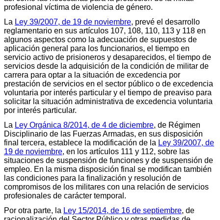
profesional víctima de violencia de género.
La
Ley 39/2007, de 19 de noviembre
, prevé el desarrollo
reglamentario en sus artículos 107, 108, 110, 113 y 118 en
algunos aspectos como la adecuación de supuestos de
aplicación general para los funcionarios, el tiempo en
servicio activo de prisioneros y desaparecidos, el tiempo de
servicios desde la adquisición de la condición de militar de
carrera para optar a la situación de excedencia por
prestación de servicios en el sector público o de excedencia
voluntaria por interés particular y el tiempo de preaviso para
solicitar la situación administrativa de excedencia voluntaria
por interés particular.
La
Ley Orgánica 8/2014, de 4 de diciembre
, de Régimen
Disciplinario de las Fuerzas Armadas, en sus disposición
final tercera, establece la modificación de la
Ley 39/2007, de
19 de noviembre
, en los artículos 111 y 112, sobre las
situaciones de suspensión de funciones y de suspensión de
empleo. En la misma disposición final se modifican también
las condiciones para la finalización y resolución de
compromisos de los militares con una relación de servicios
profesionales de carácter temporal.
Por otra parte, la
Ley 15/2014, de 16 de septiembre
, de
racionalización del Sector Público y otras medidas de