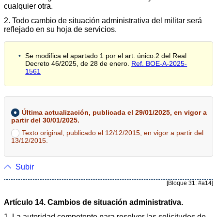
cualquier otra.
2. Todo cambio de situación administrativa del militar será
reflejado en su hoja de servicios.
Se modifica el apartado 1 por el art. único.2 del Real
Decreto 46/2025, de 28 de enero.
Ref. BOE-A-2025-
1561
Última actualización, publicada el 29/01/2025, en vigor a
partir del 30/01/2025.
Texto original, publicado el 12/12/2015, en vigor a partir del
13/12/2015.
Subir
[Bloque 31: #a14]
Artículo 14. Cambios de situación administrativa.
1. La autoridad competente para resolver las solicitudes de