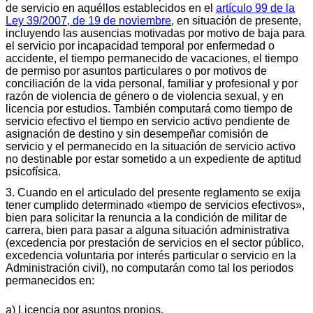
de servicio en aquéllos establecidos en el
artículo 99 de la
Ley 39/2007, de 19 de noviembre
, en situación de presente,
incluyendo las ausencias motivadas por motivo de baja para
el servicio por incapacidad temporal por enfermedad o
accidente, el tiempo permanecido de vacaciones, el tiempo
de permiso por asuntos particulares o por motivos de
conciliación de la vida personal, familiar y profesional y por
razón de violencia de género o de violencia sexual, y en
licencia por estudios. También computará como tiempo de
servicio efectivo el tiempo en servicio activo pendiente de
asignación de destino y sin desempeñar comisión de
servicio y el permanecido en la situación de servicio activo
no destinable por estar sometido a un expediente de aptitud
psicofísica.
3. Cuando en el articulado del presente reglamento se exija
tener cumplido determinado «tiempo de servicios efectivos»,
bien para solicitar la renuncia a la condición de militar de
carrera, bien para pasar a alguna situación administrativa
(excedencia por prestación de servicios en el sector público,
excedencia voluntaria por interés particular o servicio en la
Administración civil), no computarán como tal los periodos
permanecidos en:
a) Licencia por asuntos propios.