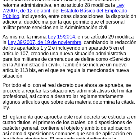
reforma administrativa, en su artículo 28 modifica la
Ley
7/2007, de 12 de abril
, del
Estatuto Básico del Empleado
Público
, incluyendo, entre otras disposiciones, la disposición
adicional duodécima por la que permite que el personal
militar preste servicios en la Administración civil.
Asimismo, la misma
Ley 15/2014
, en su artículo 29 modifica
la
Ley 39/2007, de 19 de noviembre
, cambiando la redacción
de los apartados 1 y 2 e incluyendo un apartado 5 en el
artículo 107, creando una nueva situación administrativa
para los militares de carrera que se define como «Servicio
en la Administración civil». También se incluye un nuevo
artículo 113 bis, en el que se regula la mencionada nueva
situación.
Por todo ello, con el real decreto que ahora se aprueba, se
procede a regular las situaciones administrativas del militar
profesional, así como a desarrollar reglamentariamente
algunos artículos que sobre esta materia determina la citada
ley.
El reglamento que aprueba este real decreto se estructura en
cuatro títulos, el primero de los cuales, de disposiciones de
carácter general, contiene el objeto y ámbito de aplicación,
así como disposiciones comunes que son de aplicación en