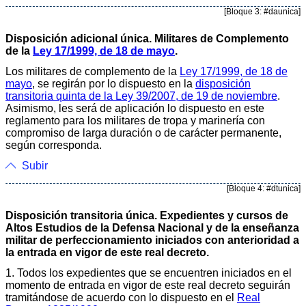
[Bloque 3: #daunica]
Disposición adicional única. Militares de Complemento
de la
Ley 17/1999, de 18 de mayo
.
Los militares de complemento de la
Ley 17/1999, de 18 de
mayo
, se regirán por lo dispuesto en la
disposición
transitoria quinta de la Ley 39/2007, de 19 de noviembre
.
Asimismo, les será de aplicación lo dispuesto en este
reglamento para los militares de tropa y marinería con
compromiso de larga duración o de carácter permanente,
según corresponda.
Subir
[Bloque 4: #dtunica]
Disposición transitoria única. Expedientes y cursos de
Altos Estudios de la Defensa Nacional y de la enseñanza
militar de perfeccionamiento iniciados con anterioridad a
la entrada en vigor de este real decreto.
1. Todos los expedientes que se encuentren iniciados en el
momento de entrada en vigor de este real decreto seguirán
tramitándose de acuerdo con lo dispuesto en el
Real