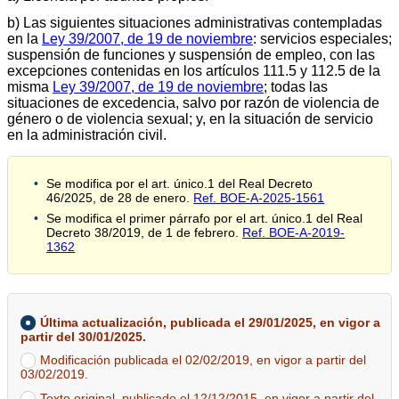
b) Las siguientes situaciones administrativas contempladas
en la
Ley 39/2007, de 19 de noviembre
: servicios especiales;
suspensión de funciones y suspensión de empleo, con las
excepciones contenidas en los artículos 111.5 y 112.5 de la
misma
Ley 39/2007, de 19 de noviembre
; todas las
situaciones de excedencia, salvo por razón de violencia de
género o de violencia sexual; y, en la situación de servicio
en la administración civil.
Se modifica por el art. único.1 del Real Decreto
46/2025, de 28 de enero.
Ref. BOE-A-2025-1561
Se modifica el primer párrafo por el art. único.1 del Real
Decreto 38/2019, de 1 de febrero.
Ref. BOE-A-2019-
1362
Última actualización, publicada el 29/01/2025, en vigor a
partir del 30/01/2025.
Modificación publicada el 02/02/2019, en vigor a partir del
03/02/2019.
Texto original, publicado el 12/12/2015, en vigor a partir del