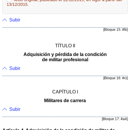
13/12/2015.
Subir
[Bloque 15: #tii]
TÍTULO II
Adquisición y pérdida de la condición
de militar profesional
Subir
[Bloque 16: #ci]
CAPÍTULO I
Militares de carrera
Subir
[Bloque 17: #a4]