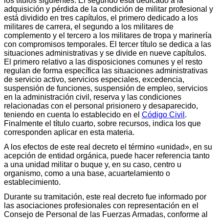
los títulos siguientes. El segundo está dedicado a la
adquisición y pérdida de la condición de militar profesional y
está dividido en tres capítulos, el primero dedicado a los
militares de carrera, el segundo a los militares de
complemento y el tercero a los militares de tropa y marinería
con compromisos temporales. El tercer título se dedica a las
situaciones administrativas y se divide en nueve capítulos.
El primero relativo a las disposiciones comunes y el resto
regulan de forma específica las situaciones administrativas
de servicio activo, servicios especiales, excedencia,
suspensión de funciones, suspensión de empleo, servicios
en la administración civil, reserva y las condiciones
relacionadas con el personal prisionero y desaparecido,
teniendo en cuenta lo establecido en el
Código Civil
.
Finalmente el título cuarto, sobre recursos, indica los que
corresponden aplicar en esta materia.
A los efectos de este real decreto el término «unidad», en su
acepción de entidad orgánica, puede hacer referencia tanto
a una unidad militar o buque y, en su caso, centro u
organismo, como a una base, acuartelamiento o
establecimiento.
Durante su tramitación, este real decreto fue informado por
las asociaciones profesionales con representación en el
Consejo de Personal de las Fuerzas Armadas, conforme al