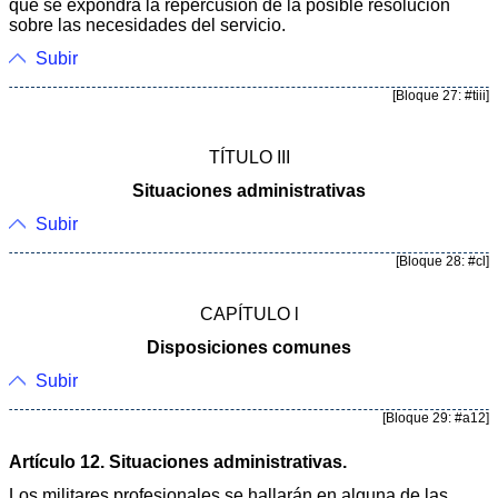
que se expondrá la repercusión de la posible resolución
sobre las necesidades del servicio.
Subir
[Bloque 27: #tiii]
TÍTULO III
Situaciones administrativas
Subir
[Bloque 28: #cl]
CAPÍTULO l
Disposiciones comunes
Subir
[Bloque 29: #a12]
Artículo 12. Situaciones administrativas.
Los militares profesionales se hallarán en alguna de las