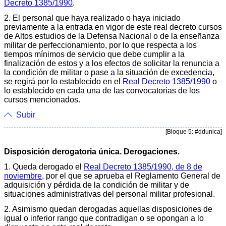
Decreto 1385/1990
.
2. El personal que haya realizado o haya iniciado
previamente a la entrada en vigor de este real decreto cursos
de Altos estudios de la Defensa Nacional o de la enseñanza
militar de perfeccionamiento, por lo que respecta a los
tiempos mínimos de servicio que debe cumplir a la
finalización de estos y a los efectos de solicitar la renuncia a
la condición de militar o pase a la situación de excedencia,
se regirá por lo establecido en el
Real Decreto 1385/1990
o
lo establecido en cada una de las convocatorias de los
cursos mencionados.
Subir
[Bloque 5: #ddunica]
Disposición derogatoria única. Derogaciones.
1. Queda derogado el
Real Decreto 1385/1990, de 8 de
noviembre
, por el que se aprueba el Reglamento General de
adquisición y pérdida de la condición de militar y de
situaciones administrativas del personal militar profesional.
2. Asimismo quedan derogadas aquellas disposiciones de
igual o inferior rango que contradigan o se opongan a lo