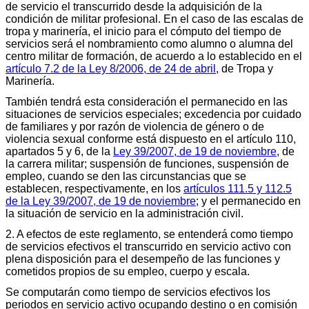
de servicio el transcurrido desde la adquisición de la
condición de militar profesional. En el caso de las escalas de
tropa y marinería, el inicio para el cómputo del tiempo de
servicios será el nombramiento como alumno o alumna del
centro militar de formación, de acuerdo a lo establecido en el
artículo 7.2 de la Ley 8/2006, de 24 de abril
, de Tropa y
Marinería.
También tendrá esta consideración el permanecido en las
situaciones de servicios especiales; excedencia por cuidado
de familiares y por razón de violencia de género o de
violencia sexual conforme está dispuesto en el artículo 110,
apartados 5 y 6, de la
Ley 39/2007, de 19 de noviembre
, de
la carrera militar; suspensión de funciones, suspensión de
empleo, cuando se den las circunstancias que se
establecen, respectivamente, en los
artículos 111.5 y 112.5
de la Ley 39/2007, de 19 de noviembre
; y el permanecido en
la situación de servicio en la administración civil.
2. A efectos de este reglamento, se entenderá como tiempo
de servicios efectivos el transcurrido en servicio activo con
plena disposición para el desempeño de las funciones y
cometidos propios de su empleo, cuerpo y escala.
Se computarán como tiempo de servicios efectivos los
periodos en servicio activo ocupando destino o en comisión