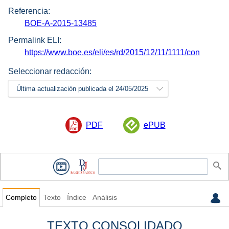
Referencia:
BOE-A-2015-13485
Permalink ELI:
https://www.boe.es/eli/es/rd/2015/12/11/1111/con
Seleccionar redacción:
Última actualización publicada el 24/05/2025
PDF
ePUB
Completo
Texto
Índice
Análisis
TEXTO CONSOLIDADO