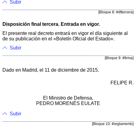
Subir
[Bloque 8: #dftercera]
Disposición final tercera. Entrada en vigor.
El presente real decreto entrará en vigor el día siguiente al
de su publicación en el «Boletín Oficial del Estado».
Subir
[Bloque 9: #firma]
Dado en Madrid, el 11 de diciembre de 2015.
FELIPE R.
El Ministro de Defensa,
PEDRO MORENÉS EULATE
Subir
[Bloque 10: #reglamento]