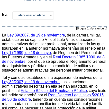
Ir a:
Seleccionar apartado
[Bloque 1: #preambulo]
La
Ley 39/2007, de 19 de noviembre
, de la carrera militar,
establece en su capítulo VIl del título V las situaciones
administrativas del militar profesional, actualizando las que
figuraban en la anterior normativa que tenían su reflejo en la
Ley 17/1999, de 18 de mayo
, de Régimen del Personal de
las Fuerzas Armadas, y en el
Real Decreto 1385/1990, de 8
de noviembre
, por el que se aprueba el Reglamento General
de adquisición y pérdida de la condición de militar y de
situaciones administrativas del personal militar profesional.
Tal y como se establece en la exposición de motivos de la
Ley 39/2007, de 19 de noviembre
, las situaciones
administrativas descritas en ella se han adaptado, en lo
posible, al
Estatuto Básico del Empleado Público
, cuyo texto
refundido se aprobó por el
Real Decreto Legislativo 5/2015,
de 30 de octubre
, teniendo en cuenta sus consideraciones
relacionadas con la conciliación de la vida laboral y familiar,
así como las necesarias para la protección de la militar