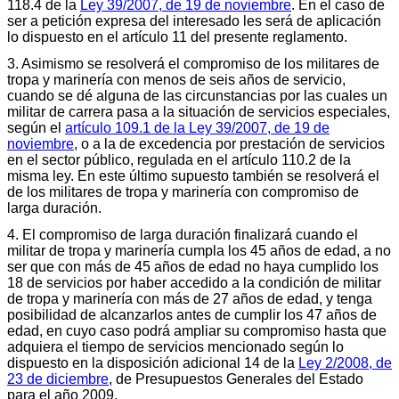
118.4 de la
Ley 39/2007, de 19 de noviembre
. En el caso de
ser a petición expresa del interesado les será de aplicación
lo dispuesto en el artículo 11 del presente reglamento.
3. Asimismo se resolverá el compromiso de los militares de
tropa y marinería con menos de seis años de servicio,
cuando se dé alguna de las circunstancias por las cuales un
militar de carrera pasa a la situación de servicios especiales,
según el
artículo 109.1 de la Ley 39/2007, de 19 de
noviembre
, o a la de excedencia por prestación de servicios
en el sector público, regulada en el artículo 110.2 de la
misma ley. En este último supuesto también se resolverá el
de los militares de tropa y marinería con compromiso de
larga duración.
4. El compromiso de larga duración finalizará cuando el
militar de tropa y marinería cumpla los 45 años de edad, a no
ser que con más de 45 años de edad no haya cumplido los
18 de servicios por haber accedido a la condición de militar
de tropa y marinería con más de 27 años de edad, y tenga
posibilidad de alcanzarlos antes de cumplir los 47 años de
edad, en cuyo caso podrá ampliar su compromiso hasta que
adquiera el tiempo de servicios mencionado según lo
dispuesto en la disposición adicional 14 de la
Ley 2/2008, de
23 de diciembre
, de Presupuestos Generales del Estado
para el año 2009.