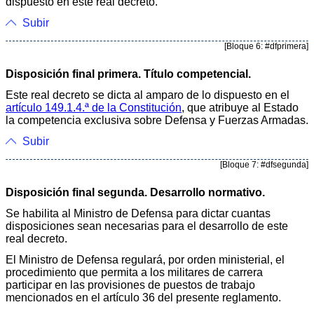
dispuesto en este real decreto.
Subir
[Bloque 6: #dfprimera]
Disposición final primera. Título competencial.
Este real decreto se dicta al amparo de lo dispuesto en el
artículo 149.1.4.ª de la Constitución
, que atribuye al Estado
la competencia exclusiva sobre Defensa y Fuerzas Armadas.
Subir
[Bloque 7: #dfsegunda]
Disposición final segunda. Desarrollo normativo.
Se habilita al Ministro de Defensa para dictar cuantas
disposiciones sean necesarias para el desarrollo de este
real decreto.
El Ministro de Defensa regulará, por orden ministerial, el
procedimiento que permita a los militares de carrera
participar en las provisiones de puestos de trabajo
mencionados en el artículo 36 del presente reglamento.