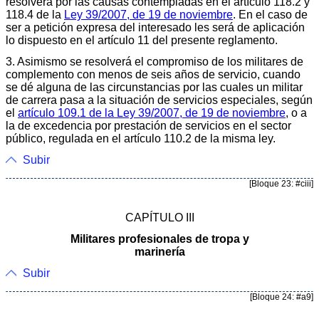
resolverá por las causas contempladas en el artículo 118.2 y
118.4 de la
Ley 39/2007, de 19 de noviembre
. En el caso de
ser a petición expresa del interesado les será de aplicación
lo dispuesto en el artículo 11 del presente reglamento.
3. Asimismo se resolverá el compromiso de los militares de
complemento con menos de seis años de servicio, cuando
se dé alguna de las circunstancias por las cuales un militar
de carrera pasa a la situación de servicios especiales, según
el
artículo 109.1 de la Ley 39/2007, de 19 de noviembre
, o a
la de excedencia por prestación de servicios en el sector
público, regulada en el artículo 110.2 de la misma ley.
Subir
[Bloque 23: #ciii]
CAPÍTULO III
Militares profesionales de tropa y
marinería
Subir
[Bloque 24: #a9]