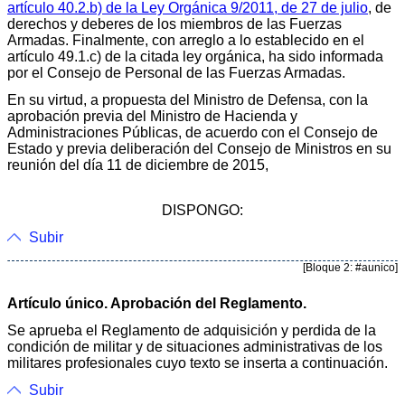
artículo 40.2.b) de la Ley Orgánica 9/2011, de 27 de julio
, de
derechos y deberes de los miembros de las Fuerzas
Armadas. Finalmente, con arreglo a lo establecido en el
artículo 49.1.c) de la citada ley orgánica, ha sido informada
por el Consejo de Personal de las Fuerzas Armadas.
En su virtud, a propuesta del Ministro de Defensa, con la
aprobación previa del Ministro de Hacienda y
Administraciones Públicas, de acuerdo con el Consejo de
Estado y previa deliberación del Consejo de Ministros en su
reunión del día 11 de diciembre de 2015,
DISPONGO:
Subir
[Bloque 2: #aunico]
Artículo único. Aprobación del Reglamento.
Se aprueba el Reglamento de adquisición y perdida de la
condición de militar y de situaciones administrativas de los
militares profesionales cuyo texto se inserta a continuación.
Subir