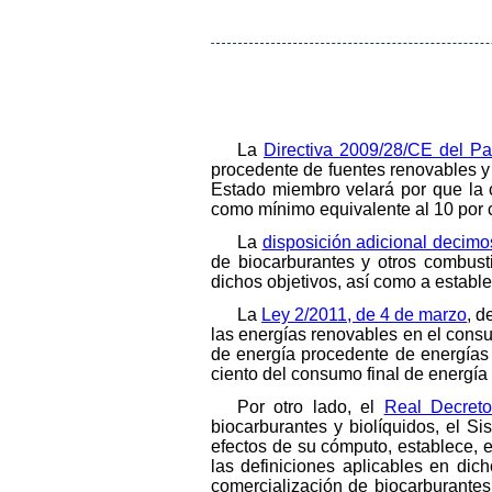
La
Directiva 2009/28/CE del Pa
procedente de fuentes renovables y 
Estado miembro velará por que la 
como mínimo equivalente al 10 por c
La
disposición adicional decimo
de biocarburantes y otros combusti
dichos objetivos, así como a estable
La
Ley 2/2011, de 4 de marzo
, d
las energías renovables en el consu
de energía procedente de energías 
ciento del consumo final de energía 
Por otro lado, el
Real Decret
biocarburantes y biolíquidos, el S
efectos de su cómputo, establece, e
las definiciones aplicables en di
comercialización de biocarburantes 