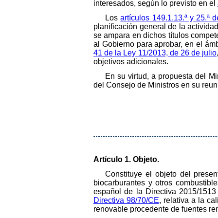
interesados, según lo previsto en el
Los
artículos 149.1.13.ª y 25.ª 
planificación general de la activid
se ampara en dichos títulos compet
al Gobierno para aprobar, en el ám
41 de la Ley 11/2013, de 26 de julio
objetivos adicionales.
En su virtud, a propuesta del M
del Consejo de Ministros en su reun
Artículo 1. Objeto.
Constituye el objeto del presen
biocarburantes y otros combustible
español de la Directiva 2015/1513
Directiva 98/70/CE
, relativa a la c
renovable procedente de fuentes re