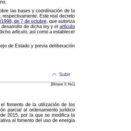
rno.
obre las bases y coordinación de la
, respectivamente. Este real decreto
4/1998, de 7 de octubre
, que autoriza
desarrollo de dicha ley y el
artículo
 dicho artículo, así como a establecer
sejo de Estado y previa deliberación
Subir
[Bloque 3: #a1]
el fomento de la utilización de los
ón parcial al ordenamiento jurídico
de 2015, por la que se modifica la
elativa al fomento del uso de energía