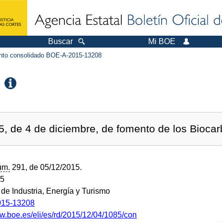
Buscar
Mi BOE
to consolidado BOE-A-2015-13208
, de 4 de diciembre, de fomento de los Biocar
úm.
291, de 05/12/2015.
15
 de Industria, Energía y Turismo
15-13208
ww.boe.es/eli/es/rd/2015/12/04/1085/con