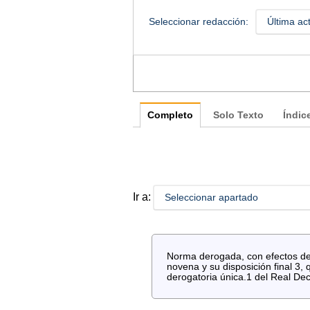
Seleccionar redacción:
Última ac
Completo
Solo Texto
Índic
Ir a:
Seleccionar apartado
Norma derogada, con efectos des
novena y su disposición final 3,
derogatoria única.1 del Real Dec