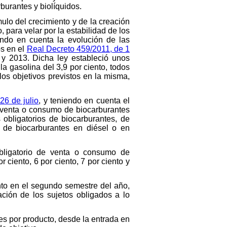
rburantes y biolíquidos.
lo del crecimiento y de la creación
o, para velar por la estabilidad de los
ndo en cuenta la evolución de las
os en el
Real Decreto 459/2011, de 1
2 y 2013. Dicha ley estableció unos
a gasolina del 3,9 por ciento, todos
los objetivos previstos en la misma,
26 de julio
, y teniendo en cuenta el
e venta o consumo de biocarburantes
obligatorios de biocarburantes, de
s de biocarburantes en diésel o en
obligatorio de venta o consumo de
 ciento, 6 por ciento, 7 por ciento y
nto en el segundo semestre del año,
ción de los sujetos obligados a lo
es por producto, desde la entrada en