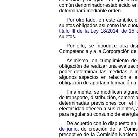
común denominador establecido en la
determinará mediante orden.
Por otro lado, en este ámbito, 
sujetos obligados así como las cuot
título III de la Ley 18/2014, de 15
sujetos.
Por ello, se introduce otra d
Competencia y a la Corporación de 
Asimismo, en cumplimiento de 
obligación de realizar una evaluació
poder determinar las medidas e i
algunos aspectos en relación a la
obligación de aportar información a 
Finalmente, se modifican alguno
de transporte, distribución, comerci
determinadas previsiones con el f
electricidad ofrecen a sus clientes,
para regular su consumo de energía
De acuerdo con lo dispuesto en el
de junio
, de creación de la Comis
preceptivo de la Comisión Nacional