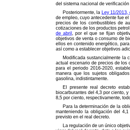
del sistema nacional de verificación
Posteriormente, la
Ley 11/2013, 
de empleo, cuyo antecedente fue e
precios de los combustibles de a
cotizaciones de los productos petrol
de abril
, por el que se fijan obje
objetivos de venta o consumo de bioc
ellos en contenido energético, para
así como a establecer objetivos adi
Modificada sustancialmente la c
actual escenario de precios de los
para el periodo 2016-2020, establ
manera que los sujetos obligados 
gasolina, indistintamente.
El presente real decreto esta
biocarburantes del 4,3 por ciento, y
8,5 por ciento, respectivamente, tod
Para la determinación de la obl
manteniendo la obligación del 4,1
previsto en el real decreto.
La regulación de un único objeti