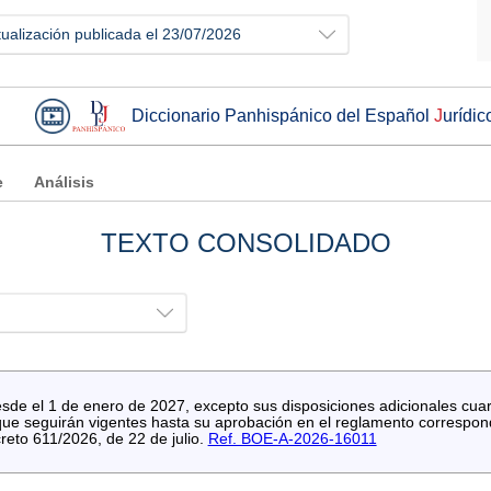
tualización publicada el 23/07/2026
Diccionario Panhispánico del Español
J
urídic
e
Análisis
TEXTO CONSOLIDADO
de el 1 de enero de 2027, excepto sus disposiciones adicionales cuart
 que seguirán vigentes hasta su aprobación en el reglamento correspond
reto 611/2026, de 22 de julio.
Ref. BOE-A-2026-16011