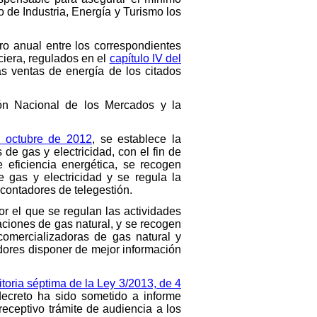
 de Industria, Energía y Turismo los
rro anual entre los correspondientes
ciera, regulados en el
capítulo IV del
as ventas de energía de los citados
sión Nacional de los Mercados y la
e octubre de 2012
, se establece la
 de gas y electricidad, con el fin de
eficiencia energética, se recogen
 gas y electricidad y se regula la
 contadores de telegestión.
r el que se regulan las actividades
laciones de gas natural, y se recogen
comercializadoras de gas natural y
midores disponer de mejor información
itoria séptima de la Ley 3/2013, de 4
ecreto ha sido sometido a informe
eceptivo trámite de audiencia a los