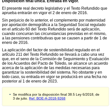
Disposición final única. Entrada en vigor.
El presente real decreto legislativo y el Texto Refundido que
aprueba entrarán en vigor el 2 de enero de 2016.
Sin perjuicio de lo anterior, el complemento por maternidad
por aportación demográfica a la Seguridad Social regulado
en el artículo 60 del Texto Refundido será de aplicación,
cuando concurran las circunstancias previstas en el mismo,
a las pensiones contributivas que se causen a partir de 1 de
enero de 2016.
La aplicación del factor de sostenibilidad regulado en el
artículo 211 del Texto Refundido se llevará a cabo una vez
que, en el seno de la Comisión de Seguimiento y Evaluación
de los Acuerdos del Pacto de Toledo, se alcance un acuerdo
acerca de la aplicación de las medidas necesarias para
garantizar la sostenibilidad del sistema. No obstante y en
todo caso, su entrada en vigor se producirá en una fecha no
posterior al 1 de enero de 2023.
Se modifica por la disposición final 38.5 Ley 6/2018, de
3 de julio.
Ref. BOE-A-2018-9268