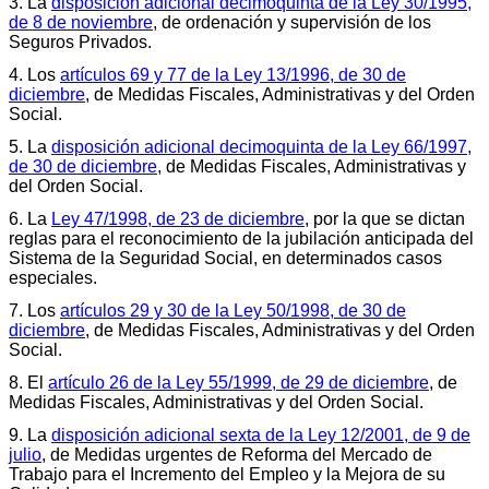
3. La
disposición adicional decimoquinta de la Ley 30/1995,
de 8 de noviembre
, de ordenación y supervisión de los
Seguros Privados.
4. Los
artículos 69 y 77 de la Ley 13/1996, de 30 de
diciembre
, de Medidas Fiscales, Administrativas y del Orden
Social.
5. La
disposición adicional decimoquinta de la Ley 66/1997,
de 30 de diciembre
, de Medidas Fiscales, Administrativas y
del Orden Social.
6. La
Ley 47/1998, de 23 de diciembre
, por la que se dictan
reglas para el reconocimiento de la jubilación anticipada del
Sistema de la Seguridad Social, en determinados casos
especiales.
7. Los
artículos 29 y 30 de la Ley 50/1998, de 30 de
diciembre
, de Medidas Fiscales, Administrativas y del Orden
Social.
8. El
artículo 26 de la Ley 55/1999, de 29 de diciembre
, de
Medidas Fiscales, Administrativas y del Orden Social.
9. La
disposición adicional sexta de la Ley 12/2001, de 9 de
julio
, de Medidas urgentes de Reforma del Mercado de
Trabajo para el Incremento del Empleo y la Mejora de su