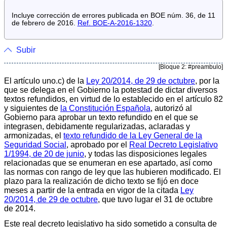
Incluye corrección de errores publicada en BOE núm. 36, de 11
de febrero de 2016.
Ref. BOE-A-2016-1320
.
Subir
[Bloque 2: #preambulo]
El artículo uno.c) de la
Ley 20/2014, de 29 de octubre
, por la
que se delega en el Gobierno la potestad de dictar diversos
textos refundidos, en virtud de lo establecido en el artículo 82
y siguientes de
la Constitución Española
, autorizó al
Gobierno para aprobar un texto refundido en el que se
integrasen, debidamente regularizadas, aclaradas y
armonizadas, el
texto refundido de la Ley General de la
Seguridad Social
, aprobado por el
Real Decreto Legislativo
1/1994, de 20 de junio
, y todas las disposiciones legales
relacionadas que se enumeran en ese apartado, así como
las normas con rango de ley que las hubieren modificado. El
plazo para la realización de dicho texto se fijó en doce
meses a partir de la entrada en vigor de la citada
Ley
20/2014, de 29 de octubre
, que tuvo lugar el 31 de octubre
de 2014.
Este real decreto legislativo ha sido sometido a consulta de