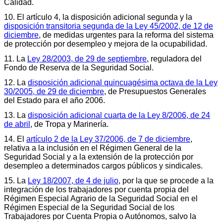
Calidad.
10. El artículo 4, la disposición adicional segunda y la
disposición transitoria segunda de la Ley 45/2002, de 12 de
diciembre
, de medidas urgentes para la reforma del sistema
de protección por desempleo y mejora de la ocupabilidad.
11. La
Ley 28/2003, de 29 de septiembre
, reguladora del
Fondo de Reserva de la Seguridad Social.
12. La
disposición adicional quincuagésima octava de la Ley
30/2005, de 29 de diciembre
, de Presupuestos Generales
del Estado para el año 2006.
13. La
disposición adicional cuarta de la Ley 8/2006, de 24
de abril
, de Tropa y Marinería.
14. El
artículo 2 de la Ley 37/2006, de 7 de diciembre
,
relativa a la inclusión en el Régimen General de la
Seguridad Social y a la extensión de la protección por
desempleo a determinados cargos públicos y sindicales.
15. La
Ley 18/2007, de 4 de julio
, por la que se procede a la
integración de los trabajadores por cuenta propia del
Régimen Especial Agrario de la Seguridad Social en el
Régimen Especial de la Seguridad Social de los
Trabajadores por Cuenta Propia o Autónomos, salvo la