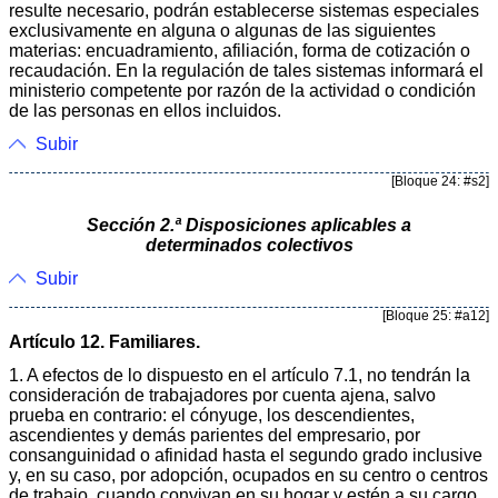
resulte necesario, podrán establecerse sistemas especiales
exclusivamente en alguna o algunas de las siguientes
materias: encuadramiento, afiliación, forma de cotización o
recaudación. En la regulación de tales sistemas informará el
ministerio competente por razón de la actividad o condición
de las personas en ellos incluidos.
Subir
[Bloque 24: #s2]
Sección 2.ª Disposiciones aplicables a
d
e
terminados colectivos
Subir
[Bloque 25: #a12]
Artículo 12. Familiares.
1. A efectos de lo dispuesto en el artículo 7.1, no tendrán la
consideración de trabajadores por cuenta ajena, salvo
prueba en contrario: el cónyuge, los descendientes,
ascendientes y demás parientes del empresario, por
consanguinidad o afinidad hasta el segundo grado inclusive
y, en su caso, por adopción, ocupados en su centro o centros
de trabajo, cuando convivan en su hogar y estén a su cargo.