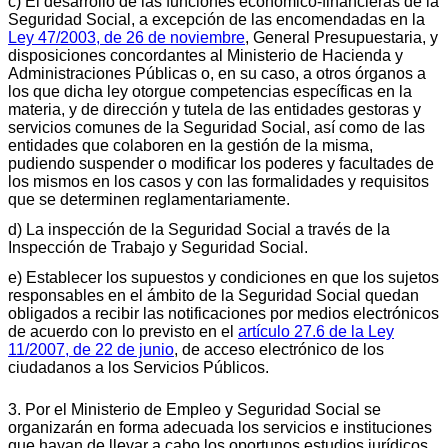
c) El desarrollo de las funciones económico-financieras de la
Seguridad Social, a excepción de las encomendadas en la
Ley 47/2003, de 26 de noviembre
, General Presupuestaria, y
disposiciones concordantes al Ministerio de Hacienda y
Administraciones Públicas o, en su caso, a otros órganos a
los que dicha ley otorgue competencias específicas en la
materia, y de dirección y tutela de las entidades gestoras y
servicios comunes de la Seguridad Social, así como de las
entidades que colaboren en la gestión de la misma,
pudiendo suspender o modificar los poderes y facultades de
los mismos en los casos y con las formalidades y requisitos
que se determinen reglamentariamente.
d) La inspección de la Seguridad Social a través de la
Inspección de Trabajo y Seguridad Social.
e) Establecer los supuestos y condiciones en que los sujetos
responsables en el ámbito de la Seguridad Social quedan
obligados a recibir las notificaciones por medios electrónicos
de acuerdo con lo previsto en el
artículo 27.6 de la Ley
11/2007, de 22 de junio
, de acceso electrónico de los
ciudadanos a los Servicios Públicos.
3. Por el Ministerio de Empleo y Seguridad Social se
organizarán en forma adecuada los servicios e instituciones
que hayan de llevar a cabo los oportunos estudios jurídicos,