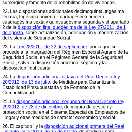
sumergido y fomento de la rehabilitación de viviendas.
22. Las disposiciones adicionales decimoquinta, trigésima
tercera, trigésima novena, cuadragésima primera,
cuadragésima sexta y quincuagésima segunda y el apartado
2 de la
disposición final duodécima de la Ley 27/2011, de 1
de agosto
, sobre actualización, adecuación y modernización
del sistema de Seguridad Social.
23. La
Ley 28/2011, de 22 de septiembre
, por la que se
procede a la integración del Régimen Especial Agrario de la
Seguridad Social en el Régimen General de la Seguridad
Social, salvo la disposición adicional séptima y la
disposición final cuarta.
24. La
disposición adicional octava del Real Decreto-ley
20/2012, de 13 de julio
, de Medidas para Garantizar la
Estabilidad Presupuestaria y de Fomento de la
Competitividad.
25. La
disposición adicional segunda del Real Decreto-ley
29/2012, de 28 de diciembre
, de mejora de gestión y
protección social en el Sistema Especial de Empleados de
Hogar y otras medidas de carácter económico y social.
26. El capítulo I y la
disposición adicional primera del Real
Decreto-ley 5/2013, de 15 de marzo
, de medidas para