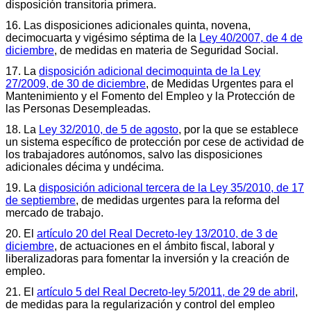
disposición transitoria primera.
16. Las disposiciones adicionales quinta, novena,
decimocuarta y vigésimo séptima de la
Ley 40/2007, de 4 de
diciembre
, de medidas en materia de Seguridad Social.
17. La
disposición adicional decimoquinta de la Ley
27/2009, de 30 de diciembre
, de Medidas Urgentes para el
Mantenimiento y el Fomento del Empleo y la Protección de
las Personas Desempleadas.
18. La
Ley 32/2010, de 5 de agosto
, por la que se establece
un sistema específico de protección por cese de actividad de
los trabajadores autónomos, salvo las disposiciones
adicionales décima y undécima.
19. La
disposición adicional tercera de la Ley 35/2010, de 17
de septiembre
, de medidas urgentes para la reforma del
mercado de trabajo.
20. El
artículo 20 del Real Decreto-ley 13/2010, de 3 de
diciembre
, de actuaciones en el ámbito fiscal, laboral y
liberalizadoras para fomentar la inversión y la creación de
empleo.
21. El
artículo 5 del Real Decreto-ley 5/2011, de 29 de abril
,
de medidas para la regularización y control del empleo