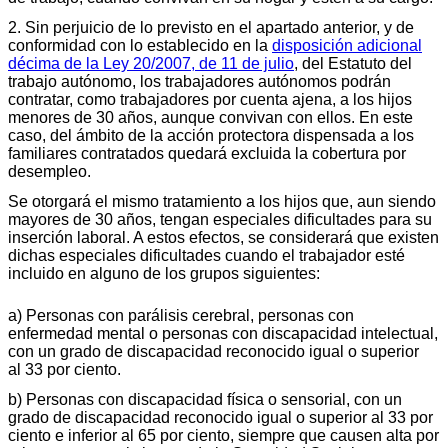
2. Sin perjuicio de lo previsto en el apartado anterior, y de
conformidad con lo establecido en la
disposición adicional
décima de la Ley 20/2007, de 11 de julio
, del Estatuto del
trabajo autónomo, los trabajadores autónomos podrán
contratar, como trabajadores por cuenta ajena, a los hijos
menores de 30 años, aunque convivan con ellos. En este
caso, del ámbito de la acción protectora dispensada a los
familiares contratados quedará excluida la cobertura por
desempleo.
Se otorgará el mismo tratamiento a los hijos que, aun siendo
mayores de 30 años, tengan especiales dificultades para su
inserción laboral. A estos efectos, se considerará que existen
dichas especiales dificultades cuando el trabajador esté
incluido en alguno de los grupos siguientes:
a) Personas con parálisis cerebral, personas con
enfermedad mental o personas con discapacidad intelectual,
con un grado de discapacidad reconocido igual o superior
al 33 por ciento.
b) Personas con discapacidad física o sensorial, con un
grado de discapacidad reconocido igual o superior al 33 por
ciento e inferior al 65 por ciento, siempre que causen alta por