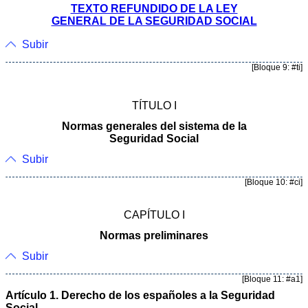
TEXTO REFUNDIDO DE LA LEY
GENERAL DE LA SEGURIDAD SOCIAL
Subir
[Bloque 9: #ti]
TÍTULO I
Normas generales del sistema de la
Seguridad Social
Subir
[Bloque 10: #ci]
CAPÍTULO I
Normas preliminares
Subir
[Bloque 11: #a1]
Artículo 1. Derecho de los españoles a la Seguridad
Social.