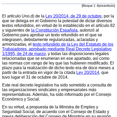
[Bloque 1: #preambulo]
El artículo Uno.d) de la
Ley 20/2014, de 29 de octubre
, por la
que se delega en el Gobierno la potestad de dictar diversos
textos refundidos, en virtud de lo establecido en el artículo 82
y siguientes de
la Constitución Española
, autorizó al
Gobierno para aprobar un texto refundido en el que se
integrasen, debidamente regularizadas, aclaradas y
armonizadas, el
texto refundido de la Ley del Estatuto de los
Trabajadores, aprobado mediante Real Decreto Legislativo
1/1995, de 24 de marzo
, y todas las disposiciones legales
relacionadas que se enumeran en ese apartado, así como
las normas con rango de ley que las hubieren modificado. El
plazo para la realización de dicho texto era de doce meses a
partir de la entrada en vigor de la citada
Ley 20/2014
, que
tuvo lugar el 31 de octubre de 2014.
Este real decreto legislativo ha sido sometido a consulta de
las organizaciones sindicales y empresariales más
representativas. Además, ha sido informado por el Consejo
Económico y Social.
En su virtud, a propuesta de la Ministra de Empleo y
Seguridad Social, de acuerdo con el Consejo de Estado y
previa deliberación del Consejo de Ministros en su reunión