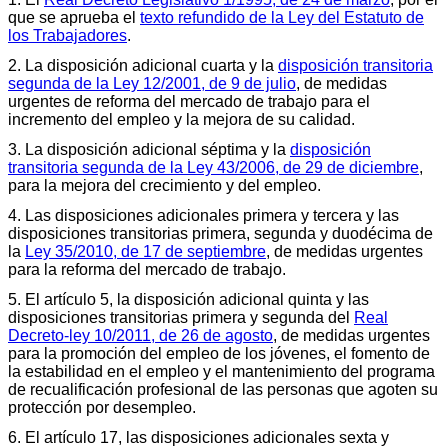
que se aprueba el
texto refundido de la Ley del Estatuto de
los Trabajadores
.
2. La disposición adicional cuarta y la
disposición transitoria
segunda de la Ley 12/2001, de 9 de julio
, de medidas
urgentes de reforma del mercado de trabajo para el
incremento del empleo y la mejora de su calidad.
3. La disposición adicional séptima y la
disposición
transitoria segunda de la Ley 43/2006, de 29 de diciembre
,
para la mejora del crecimiento y del empleo.
4. Las disposiciones adicionales primera y tercera y las
disposiciones transitorias primera, segunda y duodécima de
la
Ley 35/2010, de 17 de septiembre
, de medidas urgentes
para la reforma del mercado de trabajo.
5. El artículo 5, la disposición adicional quinta y las
disposiciones transitorias primera y segunda del
Real
Decreto-ley 10/2011, de 26 de agosto
, de medidas urgentes
para la promoción del empleo de los jóvenes, el fomento de
la estabilidad en el empleo y el mantenimiento del programa
de recualificación profesional de las personas que agoten su
protección por desempleo.
6. El artículo 17, las disposiciones adicionales sexta y