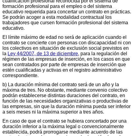
cualificación profesional reconocida por el sistema de
formación profesional para el empleo o del sistema
educativo requerida para concertar un contrato en prácticas.
Se podrán acoger a esta modalidad contractual los
trabajadores que cursen formación profesional del sistema
educativo.
El límite máximo de edad no será de aplicación cuando el
contrato se concierte con personas con discapacidad ni con
los colectivos en situación de exclusión social previstos en
la
Ley 44/2007, de 13 de diciembre
, para la regulación del
régimen de las empresas de inserción, en los casos en que
sean contratados por parte de empresas de inserción que
estén cualificadas y activas en el registro administrativo
correspondiente.
b) La duración mínima del contrato será de un año y la
máxima de tres. No obstante, mediante convenio colectivo
podrán establecerse distintas duraciones del contrato, en
función de las necesidades organizativas o productivas de
las empresas, sin que la duración mínima pueda ser inferior
a seis meses ni la máxima superior a tres años.
En caso de que el contrato se hubiera concertado por una
duración inferior a la máxima legal o convencionalmente
establecida, podrá prorrogarse mediante acuerdo de las