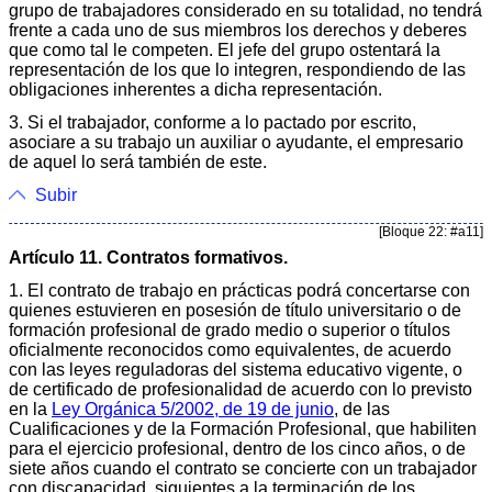
grupo de trabajadores considerado en su totalidad, no tendrá
frente a cada uno de sus miembros los derechos y deberes
que como tal le competen. El jefe del grupo ostentará la
representación de los que lo integren, respondiendo de las
obligaciones inherentes a dicha representación.
3. Si el trabajador, conforme a lo pactado por escrito,
asociare a su trabajo un auxiliar o ayudante, el empresario
de aquel lo será también de este.
Subir
[Bloque 22: #a11]
Artículo 11. Contratos formativos.
1. El contrato de trabajo en prácticas podrá concertarse con
quienes estuvieren en posesión de título universitario o de
formación profesional de grado medio o superior o títulos
oficialmente reconocidos como equivalentes, de acuerdo
con las leyes reguladoras del sistema educativo vigente, o
de certificado de profesionalidad de acuerdo con lo previsto
en la
Ley Orgánica 5/2002, de 19 de junio
, de las
Cualificaciones y de la Formación Profesional, que habiliten
para el ejercicio profesional, dentro de los cinco años, o de
siete años cuando el contrato se concierte con un trabajador
con discapacidad, siguientes a la terminación de los