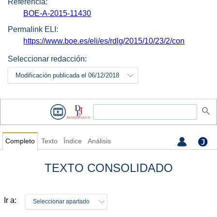
Referencia:
BOE-A-2015-11430
Permalink ELI:
https://www.boe.es/eli/es/rdlg/2015/10/23/2/con
Seleccionar redacción:
Modificación publicada el 06/12/2018
Completo
Texto
Índice
Análisis
TEXTO CONSOLIDADO
Ir a:
Seleccionar apartado