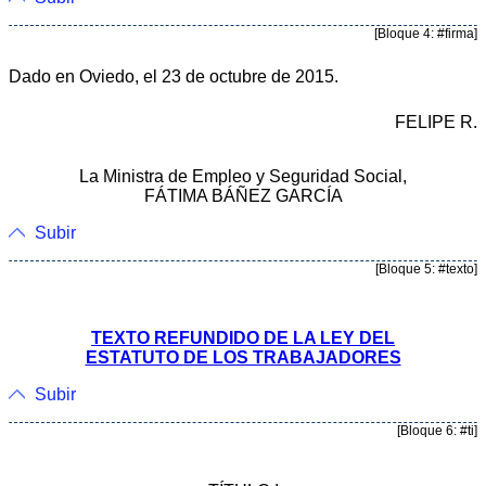
[Bloque 4: #firma]
Dado en Oviedo, el 23 de octubre de 2015.
FELIPE R.
La Ministra de Empleo y Seguridad Social,
FÁTIMA BÁÑEZ GARCÍA
Subir
[Bloque 5: #texto]
TEXTO REFUNDIDO DE LA LEY DEL
ESTATUTO DE LOS TRABAJADORES
Subir
[Bloque 6: #ti]