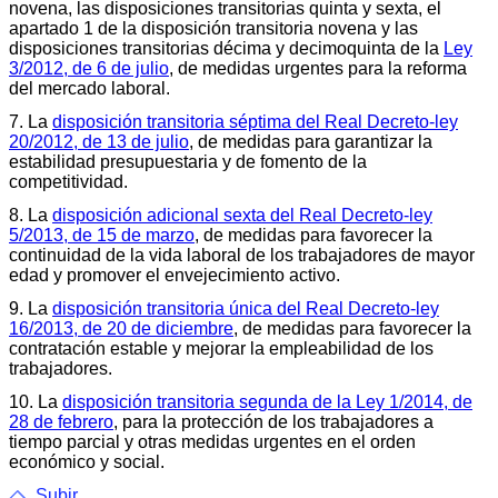
novena, las disposiciones transitorias quinta y sexta, el
apartado 1 de la disposición transitoria novena y las
disposiciones transitorias décima y decimoquinta de la
Ley
3/2012, de 6 de julio
, de medidas urgentes para la reforma
del mercado laboral.
7. La
disposición transitoria séptima del Real Decreto-ley
20/2012, de 13 de julio
, de medidas para garantizar la
estabilidad presupuestaria y de fomento de la
competitividad.
8. La
disposición adicional sexta del Real Decreto-ley
5/2013, de 15 de marzo
, de medidas para favorecer la
continuidad de la vida laboral de los trabajadores de mayor
edad y promover el envejecimiento activo.
9. La
disposición transitoria única del Real Decreto-ley
16/2013, de 20 de diciembre
, de medidas para favorecer la
contratación estable y mejorar la empleabilidad de los
trabajadores.
10. La
disposición transitoria segunda de la Ley 1/2014, de
28 de febrero
, para la protección de los trabajadores a
tiempo parcial y otras medidas urgentes en el orden
económico y social.
Subir