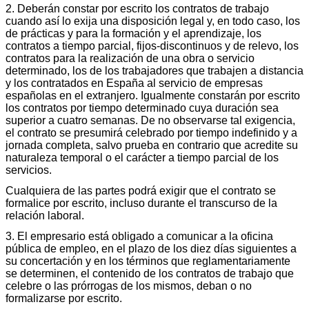
2. Deberán constar por escrito los contratos de trabajo
cuando así lo exija una disposición legal y, en todo caso, los
de prácticas y para la formación y el aprendizaje, los
contratos a tiempo parcial, fijos-discontinuos y de relevo, los
contratos para la realización de una obra o servicio
determinado, los de los trabajadores que trabajen a distancia
y los contratados en España al servicio de empresas
españolas en el extranjero. Igualmente constarán por escrito
los contratos por tiempo determinado cuya duración sea
superior a cuatro semanas. De no observarse tal exigencia,
el contrato se presumirá celebrado por tiempo indefinido y a
jornada completa, salvo prueba en contrario que acredite su
naturaleza temporal o el carácter a tiempo parcial de los
servicios.
Cualquiera de las partes podrá exigir que el contrato se
formalice por escrito, incluso durante el transcurso de la
relación laboral.
3. El empresario está obligado a comunicar a la oficina
pública de empleo, en el plazo de los diez días siguientes a
su concertación y en los términos que reglamentariamente
se determinen, el contenido de los contratos de trabajo que
celebre o las prórrogas de los mismos, deban o no
formalizarse por escrito.