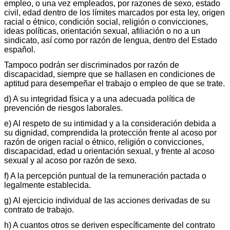
empleo, o una vez empleados, por razones de sexo, estado
civil, edad dentro de los límites marcados por esta ley, origen
racial o étnico, condición social, religión o convicciones,
ideas políticas, orientación sexual, afiliación o no a un
sindicato, así como por razón de lengua, dentro del Estado
español.
Tampoco podrán ser discriminados por razón de
discapacidad, siempre que se hallasen en condiciones de
aptitud para desempeñar el trabajo o empleo de que se trate.
d) A su integridad física y a una adecuada política de
prevención de riesgos laborales.
e) Al respeto de su intimidad y a la consideración debida a
su dignidad, comprendida la protección frente al acoso por
razón de origen racial o étnico, religión o convicciones,
discapacidad, edad u orientación sexual, y frente al acoso
sexual y al acoso por razón de sexo.
f) A la percepción puntual de la remuneración pactada o
legalmente establecida.
g) Al ejercicio individual de las acciones derivadas de su
contrato de trabajo.
h) A cuantos otros se deriven específicamente del contrato