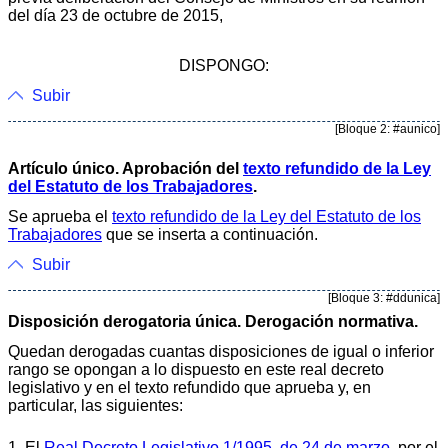
del día 23 de octubre de 2015,
DISPONGO:
Subir
[Bloque 2: #aunico]
Artículo único. Aprobación del
texto refundido de la Ley
del Estatuto de los Trabajadores
.
Se aprueba el
texto refundido de la Ley del Estatuto de los
Trabajadores
que se inserta a continuación.
Subir
[Bloque 3: #ddunica]
Disposición derogatoria única. Derogación normativa.
Quedan derogadas cuantas disposiciones de igual o inferior
rango se opongan a lo dispuesto en este real decreto
legislativo y en el texto refundido que aprueba y, en
particular, las siguientes:
1. El
Real Decreto Legislativo 1/1995, de 24 de marzo
, por el