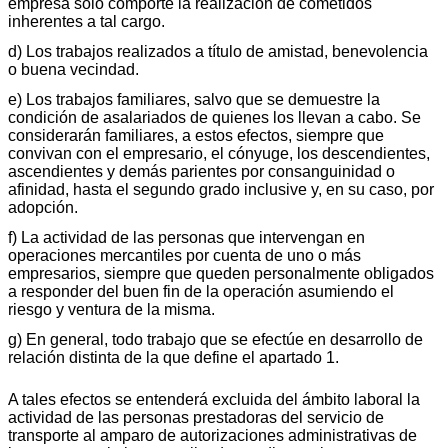
empresa solo comporte la realización de cometidos
inherentes a tal cargo.
d) Los trabajos realizados a título de amistad, benevolencia
o buena vecindad.
e) Los trabajos familiares, salvo que se demuestre la
condición de asalariados de quienes los llevan a cabo. Se
considerarán familiares, a estos efectos, siempre que
convivan con el empresario, el cónyuge, los descendientes,
ascendientes y demás parientes por consanguinidad o
afinidad, hasta el segundo grado inclusive y, en su caso, por
adopción.
f) La actividad de las personas que intervengan en
operaciones mercantiles por cuenta de uno o más
empresarios, siempre que queden personalmente obligados
a responder del buen fin de la operación asumiendo el
riesgo y ventura de la misma.
g) En general, todo trabajo que se efectúe en desarrollo de
relación distinta de la que define el apartado 1.
A tales efectos se entenderá excluida del ámbito laboral la
actividad de las personas prestadoras del servicio de
transporte al amparo de autorizaciones administrativas de