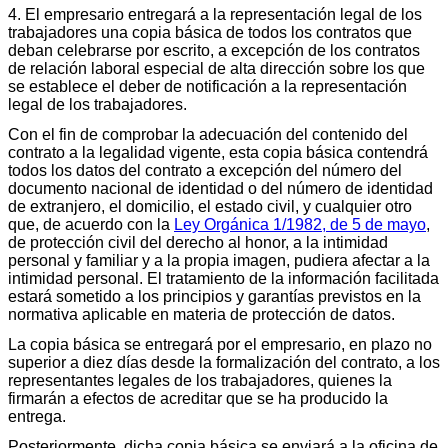
4. El empresario entregará a la representación legal de los
trabajadores una copia básica de todos los contratos que
deban celebrarse por escrito, a excepción de los contratos
de relación laboral especial de alta dirección sobre los que
se establece el deber de notificación a la representación
legal de los trabajadores.
Con el fin de comprobar la adecuación del contenido del
contrato a la legalidad vigente, esta copia básica contendrá
todos los datos del contrato a excepción del número del
documento nacional de identidad o del número de identidad
de extranjero, el domicilio, el estado civil, y cualquier otro
que, de acuerdo con la
Ley Orgánica 1/1982, de 5 de mayo
,
de protección civil del derecho al honor, a la intimidad
personal y familiar y a la propia imagen, pudiera afectar a la
intimidad personal. El tratamiento de la información facilitada
estará sometido a los principios y garantías previstos en la
normativa aplicable en materia de protección de datos.
La copia básica se entregará por el empresario, en plazo no
superior a diez días desde la formalización del contrato, a los
representantes legales de los trabajadores, quienes la
firmarán a efectos de acreditar que se ha producido la
entrega.
Posteriormente, dicha copia básica se enviará a la oficina de