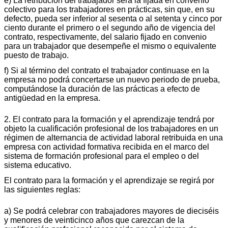
e) La retribución del trabajador será la fijada en convenio
colectivo para los trabajadores en prácticas, sin que, en su
defecto, pueda ser inferior al sesenta o al setenta y cinco por
ciento durante el primero o el segundo año de vigencia del
contrato, respectivamente, del salario fijado en convenio
para un trabajador que desempeñe el mismo o equivalente
puesto de trabajo.
f) Si al término del contrato el trabajador continuase en la
empresa no podrá concertarse un nuevo periodo de prueba,
computándose la duración de las prácticas a efecto de
antigüedad en la empresa.
2. El contrato para la formación y el aprendizaje tendrá por
objeto la cualificación profesional de los trabajadores en un
régimen de alternancia de actividad laboral retribuida en una
empresa con actividad formativa recibida en el marco del
sistema de formación profesional para el empleo o del
sistema educativo.
El contrato para la formación y el aprendizaje se regirá por
las siguientes reglas:
a) Se podrá celebrar con trabajadores mayores de dieciséis
y menores de veinticinco años que carezcan de la