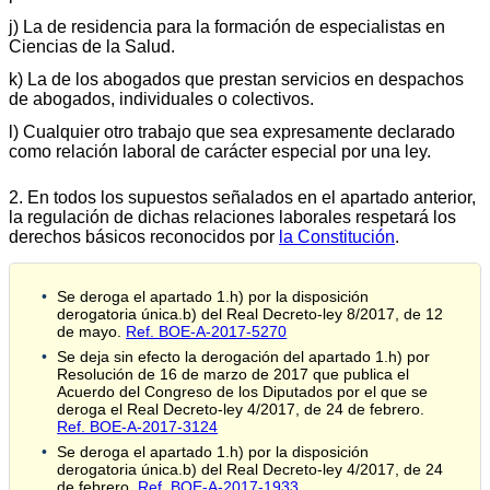
j) La de residencia para la formación de especialistas en
Ciencias de la Salud.
k) La de los abogados que prestan servicios en despachos
de abogados, individuales o colectivos.
l) Cualquier otro trabajo que sea expresamente declarado
como relación laboral de carácter especial por una ley.
2. En todos los supuestos señalados en el apartado anterior,
la regulación de dichas relaciones laborales respetará los
derechos básicos reconocidos por
la Constitución
.
Se deroga el apartado 1.h) por la disposición
derogatoria única.b) del Real Decreto-ley 8/2017, de 12
de mayo.
Ref. BOE-A-2017-5270
Se deja sin efecto la derogación del apartado 1.h) por
Resolución de 16 de marzo de 2017 que publica el
Acuerdo del Congreso de los Diputados por el que se
deroga el Real Decreto-ley 4/2017, de 24 de febrero.
Ref. BOE-A-2017-3124
Se deroga el apartado 1.h) por la disposición
derogatoria única.b) del Real Decreto-ley 4/2017, de 24
de febrero.
Ref. BOE-A-2017-1933
.