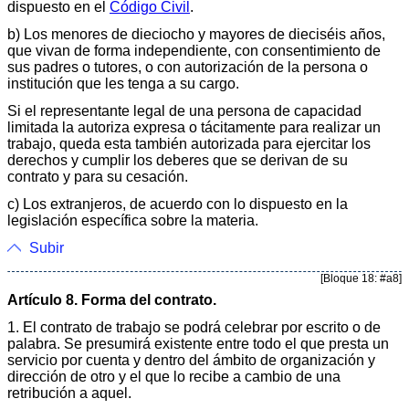
dispuesto en el
Código Civil
.
b) Los menores de dieciocho y mayores de dieciséis años,
que vivan de forma independiente, con consentimiento de
sus padres o tutores, o con autorización de la persona o
institución que les tenga a su cargo.
Si el representante legal de una persona de capacidad
limitada la autoriza expresa o tácitamente para realizar un
trabajo, queda esta también autorizada para ejercitar los
derechos y cumplir los deberes que se derivan de su
contrato y para su cesación.
c) Los extranjeros, de acuerdo con lo dispuesto en la
legislación específica sobre la materia.
Subir
[Bloque 18: #a8]
Artículo 8. Forma del contrato.
1. El contrato de trabajo se podrá celebrar por escrito o de
palabra. Se presumirá existente entre todo el que presta un
servicio por cuenta y dentro del ámbito de organización y
dirección de otro y el que lo recibe a cambio de una
retribución a aquel.