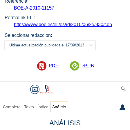
Referencia:
BOE-A-2010-11157
Permalink ELI:
https://www.boe.es/eli/es/rd/2010/06/25/830/con
Seleccionar redacción:
Última actualización publicada el 17/09/2013
PDF
ePUB
Completo
Texto
Índice
Análisis
ANÁLISIS