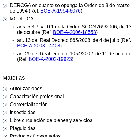
DEROGA en cuanto se oponga la Orden de 8 de marzo
de 1994 (Ref.
BOE-A-1994-6076
).
MODIFICA:
arts. 5.3, 9 y 10.1 de la Orden SCO/3269/2006, de 13
de octubre (Ref.
BOE-A-2006-18558
).
art. 13 del Real Decreto 865/2003, de 4 de julio (Ref.
BOE-A-2003-14408
).
art. 29 del Real Decreto 1054/2002, de 11 de octubre
(Ref.
BOE-A-2002-19923
).
Materias
Autorizaciones
Capacitación profesional
Comercialización
Insecticidas
Libre circulación de bienes y servicios
Plaguicidas
Productos fitosanitarios