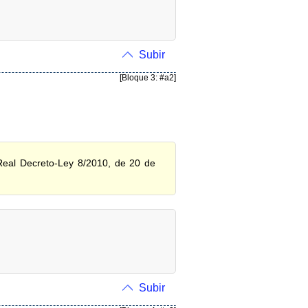
Subir
[Bloque 3: #a2]
 Real Decreto-Ley 8/2010, de 20 de
Subir