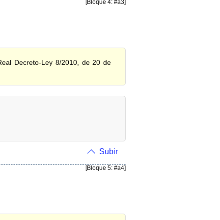
[Bloque 4: #a3]
 Real Decreto-Ley 8/2010, de 20 de
Subir
[Bloque 5: #a4]