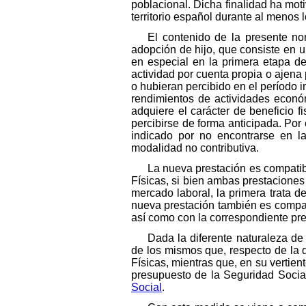
poblacional. Dicha finalidad ha moti
territorio español durante al menos 
El contenido de la presente nor
adopción de hijo, que consiste en 
en especial en la primera etapa de
actividad por cuenta propia o ajena
o hubieran percibido en el período i
rendimientos de actividades econó
adquiere el carácter de beneficio f
percibirse de forma anticipada. Por 
indicado por no encontrarse en la
modalidad no contributiva.
La nueva prestación es compatib
Físicas, si bien ambas prestaciones 
mercado laboral, la primera trata d
nueva prestación también es compati
así como con la correspondiente pre
Dada la diferente naturaleza de 
de los mismos que, respecto de la d
Físicas, mientras que, en su vertien
presupuesto de la Seguridad Social
Social
.