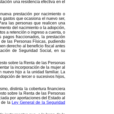
tación una residencia efectiva en el
a nueva prestación por nacimiento o
s gastos que ocasiona el nuevo ser,
 Para las personas que realicen una
omento del nacimiento o la adopción,
tos a retención o ingreso a cuenta, o
 pagos fraccionados, la prestación
ta de las Personas Físicas, pudiendo
nen derecho al beneficio fiscal antes
stación de Seguridad Social, en su
esto sobre la Renta de las Personas
entar la incorporación de la mujer al
 nuevo hijo a la unidad familiar. La
dopción de tercer o sucesivos hijos,
mo, distinta la cobertura financiera
uesto sobre la Renta de las Personas
nciada por aportaciones del Estado al
6 de la
Ley General de la Seguridad