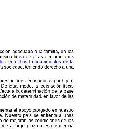
ción adecuada a la familia, en los
 misma línea de otras declaraciones
 los Derechos Fundamentales de la
la sociedad, teniendo derecho a una
 prestaciones económicas por hijo o
De igual modo, la legislación fiscal
afecta a la determinación de la base
cción de maternidad, en favor de las
mentar el apoyo otorgado en nuestro
ia. Nuestro país se enfrenta a unas
o de mejorar las condiciones de las
ente a largo plazo a esa tendencia