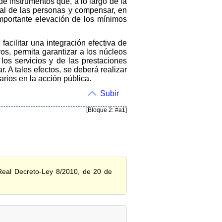
e instrumentos que, a lo largo de la
boral de las personas y compensar, en
importante elevación de los mínimos
cilitar una integración efectiva de
vos, permita garantizar a los núcleos
los servicios y de las prestaciones
 A tales efectos, se deberá realizar
rios en la acción pública.
Subir
[Bloque 2: #a1]
 Real Decreto-Ley 8/2010, de 20 de