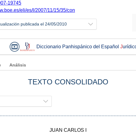
07-19745
w.boe.es/eli/es/l/2007/11/15/35/con
tualización publicada el 24/05/2010
Diccionario Panhispánico del Español
J
urídic
e
Análisis
TEXTO CONSOLIDADO
JUAN CARLOS I