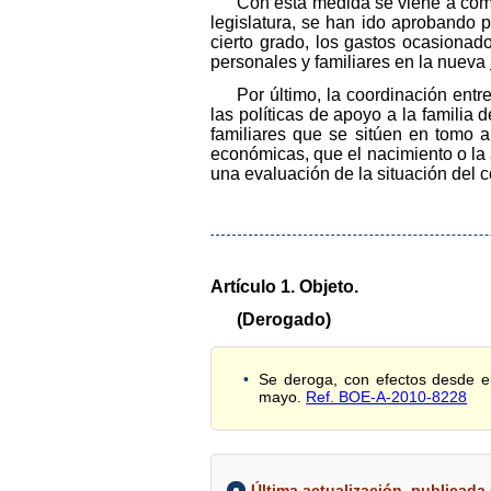
Con esta medida se viene a compl
legislatura, se han ido aprobando pa
cierto grado, los gastos ocasionad
personales y familiares en la nueva
Por último, la coordinación ent
las políticas de apoyo a la familia 
familiares que se sitúen en tomo a
económicas, que el nacimiento o la a
una evaluación de la situación del 
Artículo 1. Objeto.
(Derogado)
Se deroga, con efectos desde el
mayo.
Ref. BOE-A-2010-8228
Última actualización, publicada e