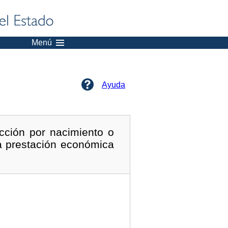
Menú
Ayuda
cción por nacimiento o
a prestación económica