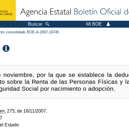
Buscar
Mi BOE
to consolidado BOE-A-2007-19745
 noviembre, por la que se establece la dedu
to sobre la Renta de las Personas Físicas y l
guridad Social por nacimiento o adopción.
úm.
275, de 16/11/2007.
07
del Estado