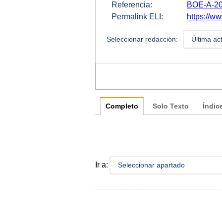
Referencia:
BOE-A-20
Permalink ELI:
https://ww
Seleccionar redacción:
Última ac
Completo
Solo Texto
Índic
Ir a:
Seleccionar apartado