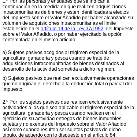
1.º Por las personas y entidades que se indican a
continuación en la medida en que realicen adquisiciones
intracomunitarias de bienes y estén identificadas a efectos
del Impuesto sobre el Valor Añadido por haber alcanzado su
volumen de adquisiciones intracomunitarias el límite
establecido en el
artículo 14 de la Ley 37/1992
, del Impuesto
sobre el Valor Añadido, o por haber ejercitado la opción
contemplada en el mismo artículo:
a) Sujetos pasivos acogidos al régimen especial de la
agricultura, ganadería y pesca cuando se trate de
adquisiciones intracomunitarias de bienes destinados al
desarrollo de la actividad sometida a dicho régimen.
b) Sujetos pasivos que realicen exclusivamente operaciones
que no originan el derecho a la deducción total o parcial del
Impuesto.
2.º Por los sujetos pasivos que realicen exclusivamente
actividades a las que sea aplicable el régimen especial de la
agricultura, ganadería y pesca cuando realicen en el
ejercicio de su actividad entregas de bienes inmuebles
sujetas y no exentas del Impuesto sobre el Valor Añadido,
así como cuando resulten ser sujetos pasivos de dicho
tributo, de acuerdo con lo dispuesto en el artículo 84,