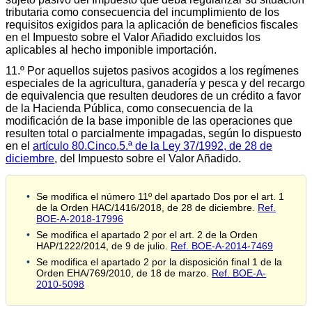
tributaria como consecuencia del incumplimiento de los
requisitos exigidos para la aplicación de beneficios fiscales
en el Impuesto sobre el Valor Añadido excluidos los
aplicables al hecho imponible importación.
11.º Por aquellos sujetos pasivos acogidos a los regímenes
especiales de la agricultura, ganadería y pesca y del recargo
de equivalencia que resulten deudores de un crédito a favor
de la Hacienda Pública, como consecuencia de la
modificación de la base imponible de las operaciones que
resulten total o parcialmente impagadas, según lo dispuesto
en el
artículo 80.Cinco.5.ª de la Ley 37/1992, de 28 de
diciembre
, del Impuesto sobre el Valor Añadido.
Se modifica el número 11º del apartado Dos por el art. 1
de la Orden HAC/1416/2018, de 28 de diciembre.
Ref.
BOE-A-2018-17996
Se modifica el apartado 2 por el art. 2 de la Orden
HAP/1222/2014, de 9 de julio.
Ref. BOE-A-2014-7469
Se modifica el apartado 2 por la disposición final 1 de la
Orden EHA/769/2010, de 18 de marzo.
Ref. BOE-A-
2010-5098