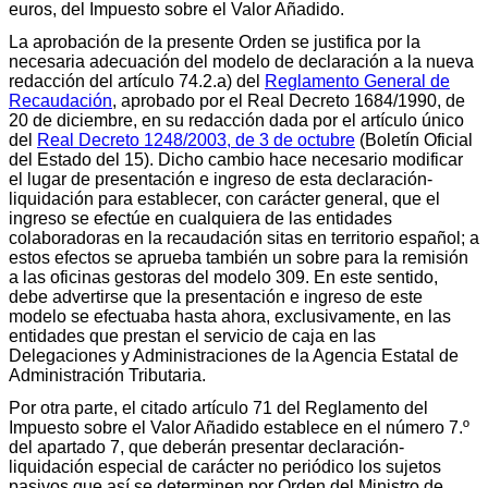
euros, del Impuesto sobre el Valor Añadido.
La aprobación de la presente Orden se justifica por la
necesaria adecuación del modelo de declaración a la nueva
redacción del artículo 74.2.a) del
Reglamento General de
Recaudación
, aprobado por el Real Decreto 1684/1990, de
20 de diciembre, en su redacción dada por el artículo único
del
Real Decreto 1248/2003, de 3 de octubre
(Boletín Oficial
del Estado del 15). Dicho cambio hace necesario modificar
el lugar de presentación e ingreso de esta declaración-
liquidación para establecer, con carácter general, que el
ingreso se efectúe en cualquiera de las entidades
colaboradoras en la recaudación sitas en territorio español; a
estos efectos se aprueba también un sobre para la remisión
a las oficinas gestoras del modelo 309. En este sentido,
debe advertirse que la presentación e ingreso de este
modelo se efectuaba hasta ahora, exclusivamente, en las
entidades que prestan el servicio de caja en las
Delegaciones y Administraciones de la Agencia Estatal de
Administración Tributaria.
Por otra parte, el citado artículo 71 del Reglamento del
Impuesto sobre el Valor Añadido establece en el número 7.º
del apartado 7, que deberán presentar declaración-
liquidación especial de carácter no periódico los sujetos
pasivos que así se determinen por Orden del Ministro de