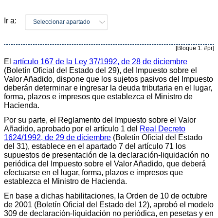
Ir a:
Seleccionar apartado
[Bloque 1: #pr]
El
artículo 167 de la Ley 37/1992, de 28 de diciembre
(Boletín Oficial del Estado del 29), del Impuesto sobre el
Valor Añadido, dispone que los sujetos pasivos del Impuesto
deberán determinar e ingresar la deuda tributaria en el lugar,
forma, plazos e impresos que establezca el Ministro de
Hacienda.
Por su parte, el Reglamento del Impuesto sobre el Valor
Añadido, aprobado por el artículo 1 del
Real Decreto
1624/1992, de 29 de diciembre
(Boletín Oficial del Estado
del 31), establece en el apartado 7 del artículo 71 los
supuestos de presentación de la declaración-liquidación no
periódica del Impuesto sobre el Valor Añadido, que deberá
efectuarse en el lugar, forma, plazos e impresos que
establezca el Ministro de Hacienda.
En base a dichas habilitaciones, la Orden de 10 de octubre
de 2001 (Boletín Oficial del Estado del 12), aprobó el modelo
309 de declaración-liquidación no periódica, en pesetas y en