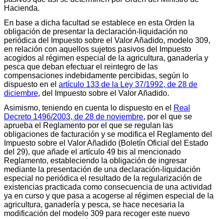
Hacienda.
En base a dicha facultad se establece en esta Orden la
obligación de presentar la declaración-liquidación no
periódica del Impuesto sobre el Valor Añadido, modelo 309,
en relación con aquellos sujetos pasivos del Impuesto
acogidos al régimen especial de la agricultura, ganadería y
pesca que deban efectuar el reintegro de las
compensaciones indebidamente percibidas, según lo
dispuesto en el
artículo 133 de la Ley 37/1992, de 28 de
diciembre
, del Impuesto sobre el Valor Añadido.
Asimismo, teniendo en cuenta lo dispuesto en el
Real
Decreto 1496/2003, de 28 de noviembre
, por el que se
aprueba el Reglamento por el que se regulan las
obligaciones de facturación y se modifica el Reglamento del
Impuesto sobre el Valor Añadido (Boletín Oficial del Estado
del 29), que añade el artículo 49 bis al mencionado
Reglamento, estableciendo la obligación de ingresar
mediante la presentación de una declaración-liquidación
especial no periódica el resultado de la regularización de
existencias practicada como consecuencia de una actividad
ya en curso y que pasa a acogerse al régimen especial de la
agricultura, ganadería y pesca, se hace necesaria la
modificación del modelo 309 para recoger este nuevo