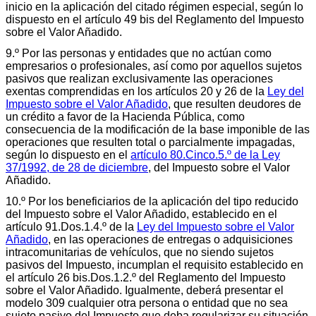
inicio en la aplicación del citado régimen especial, según lo
dispuesto en el artículo 49 bis del Reglamento del Impuesto
sobre el Valor Añadido.
9.º Por las personas y entidades que no actúan como
empresarios o profesionales, así como por aquellos sujetos
pasivos que realizan exclusivamente las operaciones
exentas comprendidas en los artículos 20 y 26 de la
Ley del
Impuesto sobre el Valor Añadido
, que resulten deudores de
un crédito a favor de la Hacienda Pública, como
consecuencia de la modificación de la base imponible de las
operaciones que resulten total o parcialmente impagadas,
según lo dispuesto en el
artículo 80.Cinco.5.º de la Ley
37/1992, de 28 de diciembre
, del Impuesto sobre el Valor
Añadido.
10.º Por los beneficiarios de la aplicación del tipo reducido
del Impuesto sobre el Valor Añadido, establecido en el
artículo 91.Dos.1.4.º de la
Ley del Impuesto sobre el Valor
Añadido
, en las operaciones de entregas o adquisiciones
intracomunitarias de vehículos, que no siendo sujetos
pasivos del Impuesto, incumplan el requisito establecido en
el artículo 26 bis.Dos.1.2.º del Reglamento del Impuesto
sobre el Valor Añadido. Igualmente, deberá presentar el
modelo 309 cualquier otra persona o entidad que no sea
sujeto pasivo del Impuesto que deba regularizar su situación