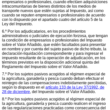
empresarios o profesionales, cuando efectúen adquisiciones
intracomunitarias de bienes distintos de los medios de
transporte nuevos que estén sujetas al Impuesto, así como
cuando se reputen empresarios o profesionales de acuerdo
con lo dispuesto por el apartado cuatro del artículo 5 de la
Ley del Impuesto.
6.º Por los adjudicatarios, en los procedimientos
administrativos o judiciales de ejecución forzosa, que tengan
la condición de empresarios o profesionales del Impuesto
sobre el Valor Añadido, que estén facultados para presentar
en nombre y por cuenta del sujeto pasivo de dicho tributo, la
declaración-liquidación correspondiente y para ingresar el
impuesto resultante de la operación de adjudicación, en los
términos previstos en la disposición adicional quinta del
Reglamento del Impuesto sobre el Valor Añadido.
7.º Por los sujetos pasivos acogidos al régimen especial de
la agricultura, ganadería y pesca cuando deban efectuar el
reintegro de las compensaciones indebidamente percibidas,
según lo dispuesto en el
artículo 133 de la Ley 37/1992, de
28 de diciembre
, del Impuesto sobre el Valor Añadido.
8.º Por los sujetos pasivos acogidos al régimen especial de
la agricultura, ganadería y pesca cuando realicen el ingreso
de las regularizaciones practicadas como consecuencia del