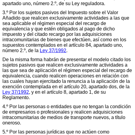
apartado uno, número 2.º, de su Ley reguladora.
3.º Por los sujetos pasivos del Impuesto sobre el Valor
Añadido que realicen exclusivamente actividades a las que
sea aplicable el régimen especial del recargo de
equivalencia y que estén obligados al pago de dicho
impuesto y del citado recargo por las adquisiciones
intracomunitarias de bienes que efectúen, así como en los
supuestos contemplados en el artículo 84, apartado uno,
número 2.º, de la
Ley 37/1992
.
De la misma forma habrán de presentar el modelo citado los
sujetos pasivos que realicen exclusivamente actividades a
las que sea de aplicación el régimen especial del recargo de
equivalencia, cuando realicen operaciones en relación con
las cuales hayan ejercitado la renuncia a la aplicación de la
exención contemplada en el artículo 20, apartado dos, de la
Ley 37/1992
, y en el artículo 8, apartado 1, de su
Reglamento.
4.º Por las personas o entidades que no tengan la condición
de empresarios o profesionales y realicen adquisiciones
intracomunitarias de medios de transporte nuevos, a título
oneroso.
5.º Por las personas jurídicas que no actúen como