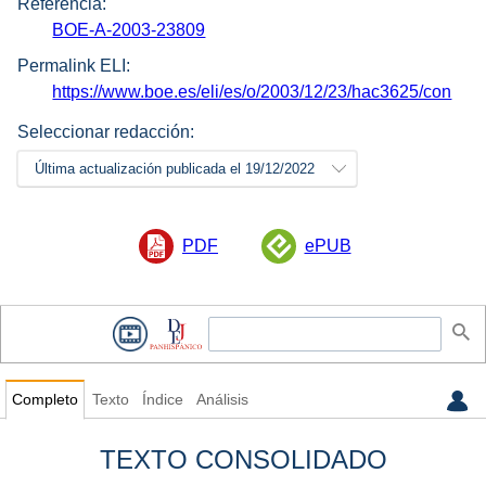
Referencia:
BOE-A-2003-23809
Permalink ELI:
https://www.boe.es/eli/es/o/2003/12/23/hac3625/con
Seleccionar redacción:
Última actualización publicada el 19/12/2022
PDF
ePUB
Completo
Texto
Índice
Análisis
TEXTO CONSOLIDADO