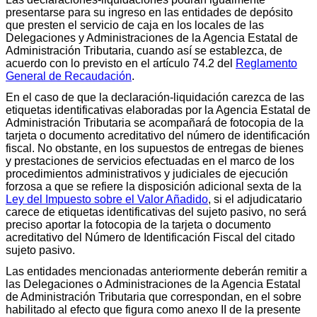
presentarse para su ingreso en las entidades de depósito
que presten el servicio de caja en los locales de las
Delegaciones y Administraciones de la Agencia Estatal de
Administración Tributaria, cuando así se establezca, de
acuerdo con lo previsto en el artículo 74.2 del
Reglamento
General de Recaudación
.
En el caso de que la declaración-liquidación carezca de las
etiquetas identificativas elaboradas por la Agencia Estatal de
Administración Tributaria se acompañará de fotocopia de la
tarjeta o documento acreditativo del número de identificación
fiscal. No obstante, en los supuestos de entregas de bienes
y prestaciones de servicios efectuadas en el marco de los
procedimientos administrativos y judiciales de ejecución
forzosa a que se refiere la disposición adicional sexta de la
Ley del Impuesto sobre el Valor Añadido
, si el adjudicatario
carece de etiquetas identificativas del sujeto pasivo, no será
preciso aportar la fotocopia de la tarjeta o documento
acreditativo del Número de Identificación Fiscal del citado
sujeto pasivo.
Las entidades mencionadas anteriormente deberán remitir a
las Delegaciones o Administraciones de la Agencia Estatal
de Administración Tributaria que correspondan, en el sobre
habilitado al efecto que figura como anexo II de la presente