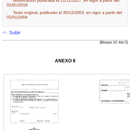
Modificación publicada el 21/12/2017, en vigor a partir del
01/01/2018.
Texto original, publicado el 30/12/2003, en vigor a partir del
01/01/2004.
Subir
[Bloque 10: #ai-2]
ANEXO II