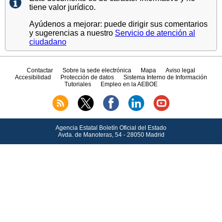
tiene valor jurídico.
Ayúdenos a mejorar: puede dirigir sus comentarios
y sugerencias a nuestro
Servicio de atención al
ciudadano
Contactar
Sobre la sede electrónica
Mapa
Aviso legal
Accesibilidad
Protección de datos
Sistema Interno de Información
Tutoriales
Empleo en la AEBOE
Agencia Estatal Boletín Oficial del Estado
Avda.
de Manoteras, 54 - 28050 Madrid