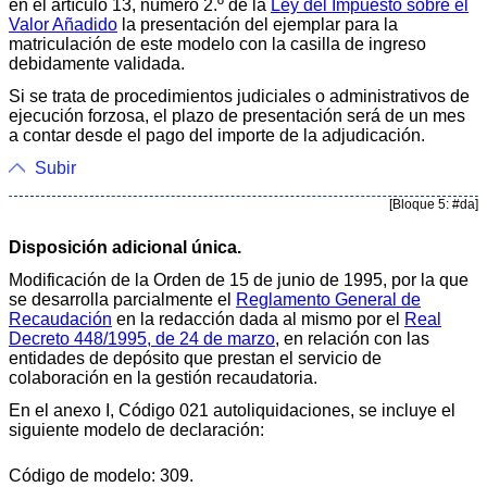
en el artículo 13, número 2.º de la
Ley del Impuesto sobre el
Valor Añadido
la presentación del ejemplar para la
matriculación de este modelo con la casilla de ingreso
debidamente validada.
Si se trata de procedimientos judiciales o administrativos de
ejecución forzosa, el plazo de presentación será de un mes
a contar desde el pago del importe de la adjudicación.
Subir
[Bloque 5: #da]
Disposición adicional única.
Modificación de la Orden de 15 de junio de 1995, por la que
se desarrolla parcialmente el
Reglamento General de
Recaudación
en la redacción dada al mismo por el
Real
Decreto 448/1995, de 24 de marzo
, en relación con las
entidades de depósito que prestan el servicio de
colaboración en la gestión recaudatoria.
En el anexo I, Código 021 autoliquidaciones, se incluye el
siguiente modelo de declaración:
Código de modelo: 309.