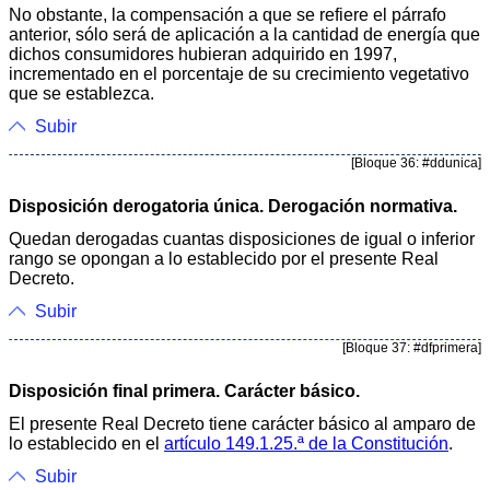
No obstante, la compensación a que se refiere el párrafo
anterior, sólo será de aplicación a la cantidad de energía que
dichos consumidores hubieran adquirido en 1997,
incrementado en el porcentaje de su crecimiento vegetativo
que se establezca.
Subir
[Bloque 36: #ddunica]
Disposición derogatoria única. Derogación normativa.
Quedan derogadas cuantas disposiciones de igual o inferior
rango se opongan a lo establecido por el presente Real
Decreto.
Subir
[Bloque 37: #dfprimera]
Disposición final primera. Carácter básico.
El presente Real Decreto tiene carácter básico al amparo de
lo establecido en el
artículo 149.1.25.ª de la Constitución
.
Subir