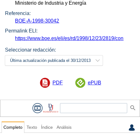
Ministerio de Industria y Energía
Referencia:
BOE-A-1998-30042
Permalink ELI:
https://www.boe.es/eli/es/rd/1998/12/23/2819/con
Seleccionar redacción:
Última actualización publicada el 30/12/2013
PDF
ePUB
Completo
Texto
Índice
Análisis