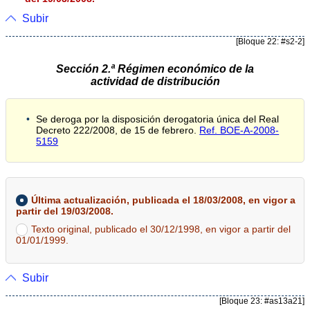
Subir
[Bloque 22: #s2-2]
Sección 2.ª Régimen económico de la
actividad de distribución
Se deroga por la disposición derogatoria única del Real
Decreto 222/2008, de 15 de febrero.
Ref. BOE-A-2008-
5159
Última actualización, publicada el 18/03/2008, en vigor a
partir del 19/03/2008.
Texto original, publicado el 30/12/1998, en vigor a partir del
01/01/1999.
Subir
[Bloque 23: #as13a21]