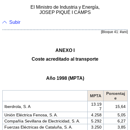
El Ministro de Industria y Energía,
JOSEP PIQUÉ I CAMPS
Subir
[Bloque 41: #ani]
ANEXO I
Coste acreditado al transporte
Año 1998 (MPTA)
Porcentaj
MPTA
e
13.19
Iberdrola, S. A
15,64
7
Unión Eléctrica Fenosa, S. A.
4.258
5,05
Compañía Sevillana de Electricidad, S. A.
5.292
6,27
Fuerzas Eléctricas de Cataluña, S. A.
3.250
3,85