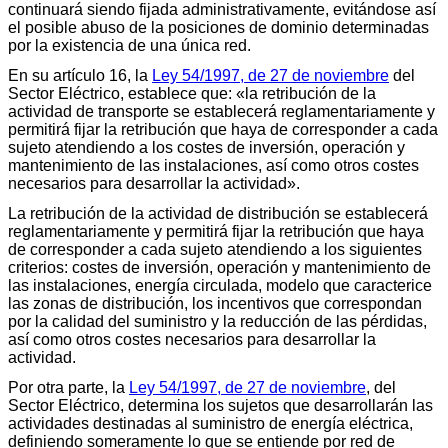
continuará siendo fijada administrativamente, evitándose así
el posible abuso de la posiciones de dominio determinadas
por la existencia de una única red.
En su artículo 16, la
Ley 54/1997, de 27 de noviembre
del
Sector Eléctrico, establece que: «la retribución de la
actividad de transporte se establecerá reglamentariamente y
permitirá fijar la retribución que haya de corresponder a cada
sujeto atendiendo a los costes de inversión, operación y
mantenimiento de las instalaciones, así como otros costes
necesarios para desarrollar la actividad».
La retribución de la actividad de distribución se establecerá
reglamentariamente y permitirá fijar la retribución que haya
de corresponder a cada sujeto atendiendo a los siguientes
criterios: costes de inversión, operación y mantenimiento de
las instalaciones, energía circulada, modelo que caracterice
las zonas de distribución, los incentivos que correspondan
por la calidad del suministro y la reducción de las pérdidas,
así como otros costes necesarios para desarrollar la
actividad.
Por otra parte, la
Ley 54/1997, de 27 de noviembre
, del
Sector Eléctrico, determina los sujetos que desarrollarán las
actividades destinadas al suministro de energía eléctrica,
definiendo someramente lo que se entiende por red de