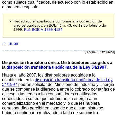
como sujetos cualificados, de acuerdo con lo establecido en
el presente capítulo.
Redactado el apartado 2 conforme a la corrección de
errores publicada en BOE núm. 43, de 19 de febrero de
1999.
Ref. BOE-A-1999-4184
Subir
[Bloque 35: #dtunica]
Disposición transitoria única. Distribuidores acogidos a
la
disposición transitoria undécima de la Ley 54/1997
.
Hasta el año 2007, los distribuidores acogidos a lo
establecido en la
disposición transitoria undécima de la Ley
54/1997
podrán solicitar del Ministerio de Industria y Energía
que se compense la diferencia entre lo cobrado por tarifas de
acceso a las redes a los consumidores cualificados
conectados a su red que adquieran su energía a un
comercializador o en el mercado y lo que les hubiera
correspondido percibir en caso de que el suministro se
hubiera continuado realizando a tarifa de suministro.