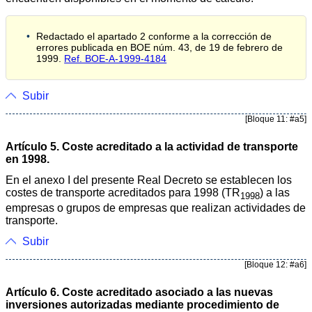
Redactado el apartado 2 conforme a la corrección de
errores publicada en BOE núm. 43, de 19 de febrero de
1999.
Ref. BOE-A-1999-4184
Subir
[Bloque 11: #a5]
Artículo 5. Coste acreditado a la actividad de transporte
en 1998.
En el anexo I del presente Real Decreto se establecen los
costes de transporte acreditados para 1998 (TR
) a las
1998
empresas o grupos de empresas que realizan actividades de
transporte.
Subir
[Bloque 12: #a6]
Artículo 6. Coste acreditado asociado a las nuevas
inversiones autorizadas mediante procedimiento de