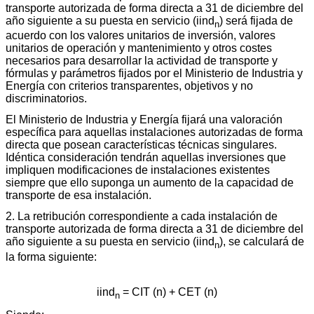
transporte autorizada de forma directa a 31 de diciembre del
año siguiente a su puesta en servicio (iind
) será fijada de
n
acuerdo con los valores unitarios de inversión, valores
unitarios de operación y mantenimiento y otros costes
necesarios para desarrollar la actividad de transporte y
fórmulas y parámetros fijados por el Ministerio de Industria y
Energía con criterios transparentes, objetivos y no
discriminatorios.
El Ministerio de Industria y Energía fijará una valoración
específica para aquellas instalaciones autorizadas de forma
directa que posean características técnicas singulares.
Idéntica consideración tendrán aquellas inversiones que
impliquen modificaciones de instalaciones existentes
siempre que ello suponga un aumento de la capacidad de
transporte de esa instalación.
2. La retribución correspondiente a cada instalación de
transporte autorizada de forma directa a 31 de diciembre del
año siguiente a su puesta en servicio (iind
), se calculará de
n
la forma siguiente:
iind
= CIT (n) + CET (n)
n