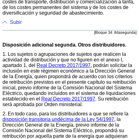
costes de transporte, distribución y comercialización a tarifa,
de los costes permanentes del sistema y de los costes de
diversificación y seguridad de abastecimiento.
Subir
[Bloque 34: #dasegunda]
Disposición adicional segunda. Otros distribuidores.
1. Los sujetos o agrupaciones de sujetos que realicen la
actividad de distribución y que no figuren en el anexo I,
apartado 1, del
Real Decreto 2017/1997
, podrán solicitar la
inclusión en este régimen económico a la Dirección General
de la Energía, quien propondrá de acuerdo con los criterios
de retribución previstos en el presente capítulo su retribución
inicial, previo informe de la Comisión Nacional del Sistema
Eléctrico, quedando incluidos en el sistema de liquidaciones
establecido en el
Real Decreto 2017/1997
. Su retribución
será aprobada por Orden ministerial.
2. En todo caso, para los distribuidores a que se refiere la
disposición transitoria undécima de la Ley 54/1997
, la
Dirección General de la Energía, previo informe de la
Comisión Nacional del Sistema Eléctrico, propondrá su
retribución por aquella parte de la energía que adquieran