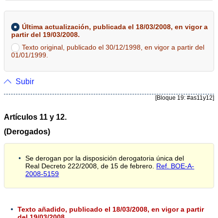
Última actualización, publicada el 18/03/2008, en vigor a
partir del 19/03/2008.
Texto original, publicado el 30/12/1998, en vigor a partir del
01/01/1999.
Subir
[Bloque 19: #as11y12]
Artículos 11 y 12.
(Derogados)
Se derogan por la disposición derogatoria única del
Real Decreto 222/2008, de 15 de febrero.
Ref. BOE-A-
2008-5159
Texto añadido, publicado el 18/03/2008, en vigor a partir
del 19/03/2008.