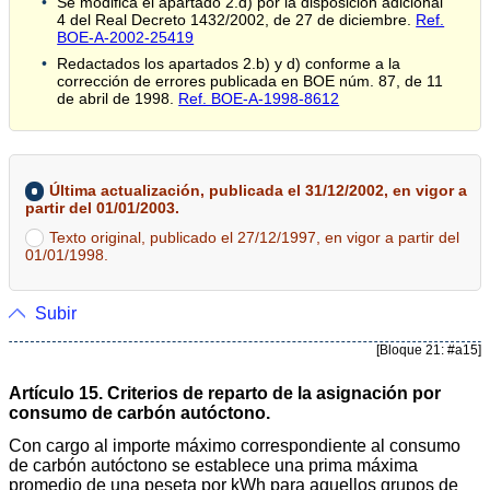
Se modifica el apartado 2.d) por la disposición adicional
4 del Real Decreto 1432/2002, de 27 de diciembre.
Ref.
BOE-A-2002-25419
Redactados los apartados 2.b) y d) conforme a la
corrección de errores publicada en BOE núm. 87, de 11
de abril de 1998.
Ref. BOE-A-1998-8612
Última actualización, publicada el 31/12/2002, en vigor a
partir del 01/01/2003.
Texto original, publicado el 27/12/1997, en vigor a partir del
01/01/1998.
Subir
[Bloque 21: #a15]
Artículo 15. Criterios de reparto de la asignación por
consumo de carbón autóctono.
Con cargo al importe máximo correspondiente al consumo
de carbón autóctono se establece una prima máxima
promedio de una peseta por kWh para aquellos grupos de