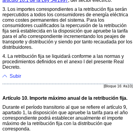
artículo 16.1 de la Ley 54/1997
, del sector eléctrico.
3. Los importes correspondientes a la retribución fija serán
repercutidos a todos los consumidores de energía eléctrica
como costes permanentes del sistema. Para los
consumidores cualificados la repercusión de la retribución
fija será establecida en la disposición que apruebe la tarifa
para el año correspondiente incrementando los peajes de
transporte y distribución y siendo por tanto recaudada por los
distribuidores.
4. La retribución fija se liquidará conforme a las normas y
procedimientos definidos en el anexo I del presente Real
Decreto.
Subir
[Bloque 16: #a10]
Artículo 10. Importe máximo anual de la retribución fija.
Durante el período transitorio al que se refiere el artículo 9,
apartado 1, la disposición que apruebe la tarifa para el año
correspondiente podrá establecer anualmente el importe
máximo de la retribución fija con la distribución que
corresponda.