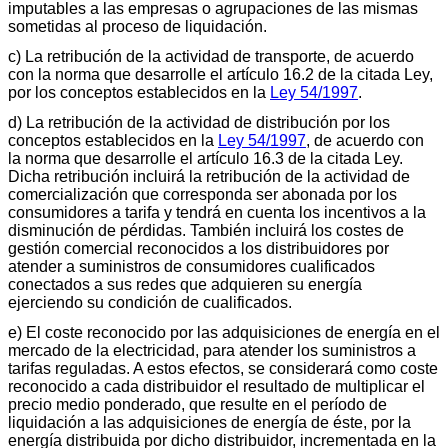
imputables a las empresas o agrupaciones de las mismas
sometidas al proceso de liquidación.
c) La retribución de la actividad de transporte, de acuerdo
con la norma que desarrolle el artículo 16.2 de la citada Ley,
por los conceptos establecidos en la
Ley 54/1997
.
d) La retribución de la actividad de distribución por los
conceptos establecidos en la
Ley 54/1997
, de acuerdo con
la norma que desarrolle el artículo 16.3 de la citada Ley.
Dicha retribución incluirá la retribución de la actividad de
comercialización que corresponda ser abonada por los
consumidores a tarifa y tendrá en cuenta los incentivos a la
disminución de pérdidas. También incluirá los costes de
gestión comercial reconocidos a los distribuidores por
atender a suministros de consumidores cualificados
conectados a sus redes que adquieren su energía
ejerciendo su condición de cualificados.
e) El coste reconocido por las adquisiciones de energía en el
mercado de la electricidad, para atender los suministros a
tarifas reguladas. A estos efectos, se considerará como coste
reconocido a cada distribuidor el resultado de multiplicar el
precio medio ponderado, que resulte en el período de
liquidación a las adquisiciones de energía de éste, por la
energía distribuida por dicho distribuidor, incrementada en la