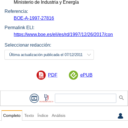
Ministerio de Industria y Energía
Referencia:
BOE-A-1997-27816
Permalink ELI:
https://www.boe.es/eli/es/rd/1997/12/26/2017/con
Seleccionar redacción:
Última actualización publicada el 07/12/2011
PDF
ePUB
Completo
Texto
Índice
Análisis