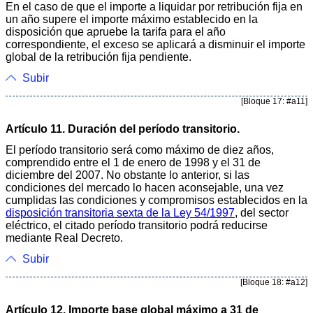
En el caso de que el importe a liquidar por retribución fija en
un año supere el importe máximo establecido en la
disposición que apruebe la tarifa para el año
correspondiente, el exceso se aplicará a disminuir el importe
global de la retribución fija pendiente.
Subir
[Bloque 17: #a11]
Artículo 11. Duración del período transitorio.
El período transitorio será como máximo de diez años,
comprendido entre el 1 de enero de 1998 y el 31 de
diciembre del 2007. No obstante lo anterior, si las
condiciones del mercado lo hacen aconsejable, una vez
cumplidas las condiciones y compromisos establecidos en la
disposición transitoria sexta de la Ley 54/1997
, del sector
eléctrico, el citado período transitorio podrá reducirse
mediante Real Decreto.
Subir
[Bloque 18: #a12]
Artículo 12. Importe base global máximo a 31 de