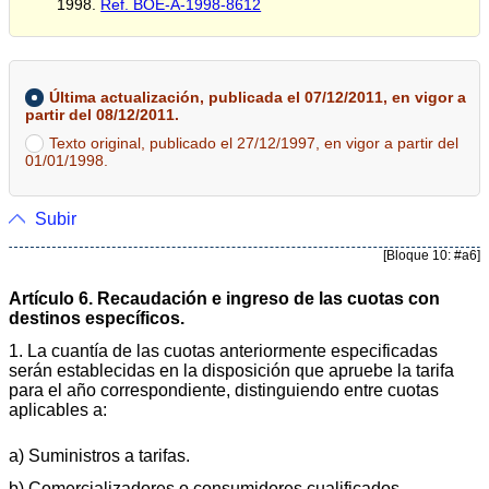
1998.
Ref. BOE-A-1998-8612
Última actualización, publicada el 07/12/2011, en vigor a
partir del 08/12/2011.
Texto original, publicado el 27/12/1997, en vigor a partir del
01/01/1998.
Subir
[Bloque 10: #a6]
Artículo 6. Recaudación e ingreso de las cuotas con
destinos específicos.
1. La cuantía de las cuotas anteriormente especificadas
serán establecidas en la disposición que apruebe la tarifa
para el año correspondiente, distinguiendo entre cuotas
aplicables a:
a) Suministros a tarifas.
b) Comercializadores o consumidores cualificados.