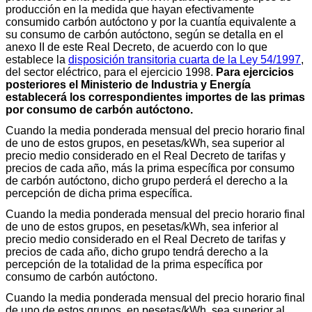
producción en la medida que hayan efectivamente
consumido carbón autóctono y por la cuantía equivalente a
su consumo de carbón autóctono, según se detalla en el
anexo II de este Real Decreto, de acuerdo con lo que
establece la
disposición transitoria cuarta de la Ley 54/1997
,
del sector eléctrico, para el ejercicio 1998.
Para ejercicios
posteriores el Ministerio de Industria y Energía
establecerá los correspondientes importes de las primas
por consumo de carbón autóctono.
Cuando la media ponderada mensual del precio horario final
de uno de estos grupos, en pesetas/kWh, sea superior al
precio medio considerado en el Real Decreto de tarifas y
precios de cada año, más la prima específica por consumo
de carbón autóctono, dicho grupo perderá el derecho a la
percepción de dicha prima específica.
Cuando la media ponderada mensual del precio horario final
de uno de estos grupos, en pesetas/kWh, sea inferior al
precio medio considerado en el Real Decreto de tarifas y
precios de cada año, dicho grupo tendrá derecho a la
percepción de la totalidad de la prima específica por
consumo de carbón autóctono.
Cuando la media ponderada mensual del precio horario final
de uno de estos grupos, en pesetas/kWh, sea superior al