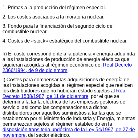
1. Primas a la producción del régimen especial.
2. Los costes asociados a la moratoria nuclear.
3. Fondo para la financiación del segundo ciclo del
combustible nuclear.
4. Costes de «stock» estratégico del combustible nuclear.
h) El coste correspondiente a la potencia y energía adquirida
a las instalaciones de producción de energía eléctrica que
siguieran acogidas al régimen económico del
Real Decreto
2366/1994, de 9 de diciembre
.
i) Costes para compensar las adquisiciones de energía de
las instalaciones acogidas al régimen especial que realicen
los distribuidores que no hubieran estado sujetos al
Real
Decreto 1538/1987, de 11 de diciembre
, por el que se
determina la tarifa eléctrica de las empresas gestoras del
servicio, así como las compensaciones a dichos
distribuidores por aquellos suministros a tarifas que se
establezcan por el Ministerio de Industria y Energía, mientras
permanezcan sujetos al régimen establecido en la
disposición transitoria undécima de la Ley 54/1997, de 27 de
noviembre
, del sector eléctrico.