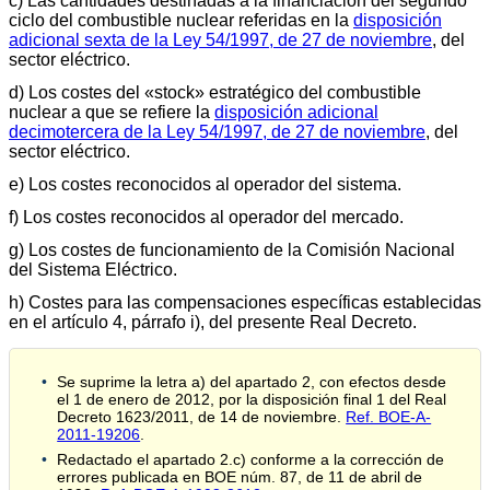
c) Las cantidades destinadas a la financiación del segundo
ciclo del combustible nuclear referidas en la
disposición
adicional sexta de la Ley 54/1997, de 27 de noviembre
, del
sector eléctrico.
d) Los costes del «stock» estratégico del combustible
nuclear a que se refiere la
disposición adicional
decimotercera de la Ley 54/1997, de 27 de noviembre
, del
sector eléctrico.
e) Los costes reconocidos al operador del sistema.
f) Los costes reconocidos al operador del mercado.
g) Los costes de funcionamiento de la Comisión Nacional
del Sistema Eléctrico.
h) Costes para las compensaciones específicas establecidas
en el artículo 4, párrafo i), del presente Real Decreto.
Se suprime la letra a) del apartado 2, con efectos desde
el 1 de enero de 2012, por la disposición final 1 del Real
Decreto 1623/2011, de 14 de noviembre.
Ref. BOE-A-
2011-19206
.
Redactado el apartado 2.c) conforme a la corrección de
errores publicada en BOE núm. 87, de 11 de abril de