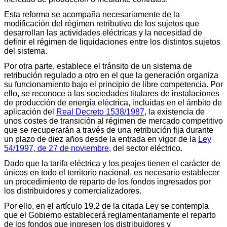
Esta reforma se acompaña necesariamente de la
modificación del régimen retributivo de los sujetos que
desarrollan las actividades eléctricas y la necesidad de
definir el régimen de liquidaciones entre los distintos sujetos
del sistema.
Por otra parte, establece el tránsito de un sistema de
retribución regulado a otro en el que la generación organiza
su funcionamiento bajo el principio de libre competencia. Por
ello, se reconoce a las sociedades titulares de instalaciones
de producción de energía eléctrica, incluidas en el ámbito de
aplicación del
Real Decreto 1538/1987
, la existencia de
unos costes de transición al régimen de mercado competitivo
que se recuperarán a través de una retribución fija durante
un plazo de diez años desde la entrada en vigor de la
Ley
54/1997, de 27 de noviembre
, del sector eléctrico.
Dado que la tarifa eléctrica y los peajes tienen el carácter de
únicos en todo el territorio nacional, es necesario establecer
un procedimiento de reparto de los fondos ingresados por
los distribuidores y comercializadores.
Por ello, en el artículo 19.2 de la citada Ley se contempla
que el Gobierno establecerá reglamentariamente el reparto
de los fondos que ingresen los distribuidores y