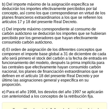
b) Del importe máximo de la asignación específica se
deducirán los importes efectivamente percibidos por tal
concepto, así como los que correspondieran en virtud de los
planes financieros extraordinarios a los que se refieren los
artículos 17 y 18 del presente Real Decreto.
c) Del importe máximo correspondiente al consumo de
carbón autóctono se deducirán los importes que se hubieran
percibido por los generadores que hayan efectivamente
consumido carbón autóctono.
d) El orden de asignación de los diferentes conceptos que
componen el importe base global a 31 de diciembre de cada
año será primero el stock del carbón a la fecha de entrada en
funcionamiento del modelo, después la prima implícita para
las centrales que efectivamente hayan consumido carbón
nacional, los planes de financiación extraordinarios que se
definen en el artículo 18 del presente Real Decreto y por
último las asignaciones general y específica en su
proporción.
e) Para el año 1998, los desvíos del año 1997 se aplicarán
con anterioridad a los conceptos de la retribución fija.