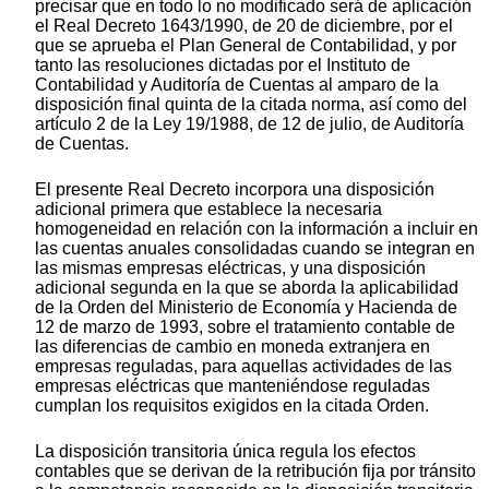
precisar que en todo lo no modificado será de aplicación
el Real Decreto 1643/1990, de 20 de diciembre, por el
que se aprueba el Plan General de Contabilidad, y por
tanto las resoluciones dictadas por el Instituto de
Contabilidad y Auditoría de Cuentas al amparo de la
disposición final quinta de la citada norma, así como del
artículo 2 de la Ley 19/1988, de 12 de julio, de Auditoría
de Cuentas.
El presente Real Decreto incorpora una disposición
adicional primera que establece la necesaria
homogeneidad en relación con la información a incluir en
las cuentas anuales consolidadas cuando se integran en
las mismas empresas eléctricas, y una disposición
adicional segunda en la que se aborda la aplicabilidad
de la Orden del Ministerio de Economía y Hacienda de
12 de marzo de 1993, sobre el tratamiento contable de
las diferencias de cambio en moneda extranjera en
empresas reguladas, para aquellas actividades de las
empresas eléctricas que manteniéndose reguladas
cumplan los requisitos exigidos en la citada Orden.
La disposición transitoria única regula los efectos
contables que se derivan de la retribución fija por tránsito