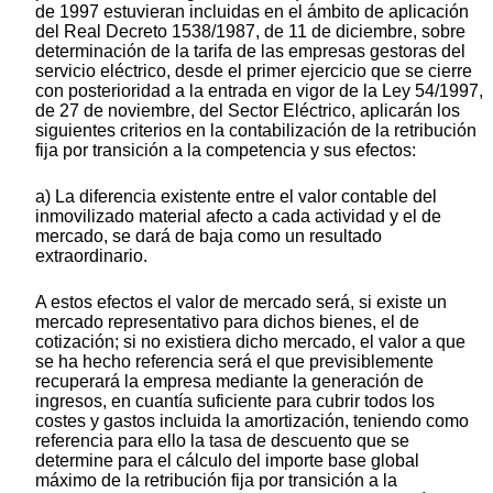
de 1997 estuvieran incluidas en el ámbito de aplicación
del Real Decreto 1538/1987, de 11 de diciembre, sobre
determinación de la tarifa de las empresas gestoras del
servicio eléctrico, desde el primer ejercicio que se cierre
con posterioridad a la entrada en vigor de la Ley 54/1997,
de 27 de noviembre, del Sector Eléctrico, aplicarán los
siguientes criterios en la contabilización de la retribución
fija por transición a la competencia y sus efectos:
a) La diferencia existente entre el valor contable del
inmovilizado material afecto a cada actividad y el de
mercado, se dará de baja como un resultado
extraordinario.
A estos efectos el valor de mercado será, si existe un
mercado representativo para dichos bienes, el de
cotización; si no existiera dicho mercado, el valor a que
se ha hecho referencia será el que previsiblemente
recuperará la empresa mediante la generación de
ingresos, en cuantía suficiente para cubrir todos los
costes y gastos incluida la amortización, teniendo como
referencia para ello la tasa de descuento que se
determine para el cálculo del importe base global
máximo de la retribución fija por transición a la