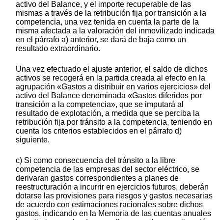
activo del Balance, y el importe recuperable de las
mismas a través de la retribución fija por transición a la
competencia, una vez tenida en cuenta la parte de la
misma afectada a la valoración del inmovilizado indicada
en el párrafo a) anterior, se dará de baja como un
resultado extraordinario.
Una vez efectuado el ajuste anterior, el saldo de dichos
activos se recogerá en la partida creada al efecto en la
agrupación «Gastos a distribuir en varios ejercicios» del
activo del Balance denominada «Gastos diferidos por
transición a la competencia», que se imputará al
resultado de explotación, a medida que se perciba la
retribución fija por tránsito a la competencia, teniendo en
cuenta los criterios establecidos en el párrafo d)
siguiente.
c) Si como consecuencia del tránsito a la libre
competencia de las empresas del sector eléctrico, se
derivaran gastos correspondientes a planes de
reestructuración a incurrir en ejercicios futuros, deberán
dotarse las provisiones para riesgos y gastos necesarias
de acuerdo con estimaciones racionales sobre dichos
gastos, indicando en la Memoria de las cuentas anuales