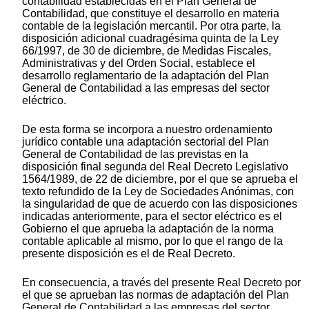
contabilidad establecidas en el Plan General de
Contabilidad, que constituye el desarrollo en materia
contable de la legislación mercantil. Por otra parte, la
disposición adicional cuadragésima quinta de la Ley
66/1997, de 30 de diciembre, de Medidas Fiscales,
Administrativas y del Orden Social, establece el
desarrollo reglamentario de la adaptación del Plan
General de Contabilidad a las empresas del sector
eléctrico.
De esta forma se incorpora a nuestro ordenamiento
jurídico contable una adaptación sectorial del Plan
General de Contabilidad de las previstas en la
disposición final segunda del Real Decreto Legislativo
1564/1989, de 22 de diciembre, por el que se aprueba el
texto refundido de la Ley de Sociedades Anónimas, con
la singularidad de que de acuerdo con las disposiciones
indicadas anteriormente, para el sector eléctrico es el
Gobierno el que aprueba la adaptación de la norma
contable aplicable al mismo, por lo que el rango de la
presente disposición es el de Real Decreto.
En consecuencia, a través del presente Real Decreto por
el que se aprueban las normas de adaptación del Plan
General de Contabilidad a las empresas del sector