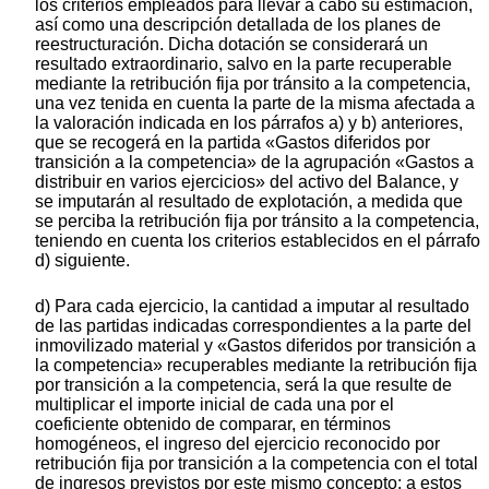
los criterios empleados para llevar a cabo su estimación,
así como una descripción detallada de los planes de
reestructuración. Dicha dotación se considerará un
resultado extraordinario, salvo en la parte recuperable
mediante la retribución fija por tránsito a la competencia,
una vez tenida en cuenta la parte de la misma afectada a
la valoración indicada en los párrafos a) y b) anteriores,
que se recogerá en la partida «Gastos diferidos por
transición a la competencia» de la agrupación «Gastos a
distribuir en varios ejercicios» del activo del Balance, y
se imputarán al resultado de explotación, a medida que
se perciba la retribución fija por tránsito a la competencia,
teniendo en cuenta los criterios establecidos en el párrafo
d) siguiente.
d) Para cada ejercicio, la cantidad a imputar al resultado
de las partidas indicadas correspondientes a la parte del
inmovilizado material y «Gastos diferidos por transición a
la competencia» recuperables mediante la retribución fija
por transición a la competencia, será la que resulte de
multiplicar el importe inicial de cada una por el
coeficiente obtenido de comparar, en términos
homogéneos, el ingreso del ejercicio reconocido por
retribución fija por transición a la competencia con el total
de ingresos previstos por este mismo concepto; a estos