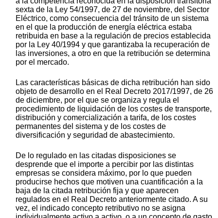
a la competencia reconocida en la disposición transitoria
sexta de la Ley 54/1997, de 27 de noviembre, del Sector
Eléctrico, como consecuencia del tránsito de un sistema
en el que la producción de energía eléctrica estaba
retribuida en base a la regulación de precios establecida
por la Ley 40/1994 y que garantizaba la recuperación de
las inversiones, a otro en que la retribución se determina
por el mercado.
Las características básicas de dicha retribución han sido
objeto de desarrollo en el Real Decreto 2017/1997, de 26
de diciembre, por el que se organiza y regula el
procedimiento de liquidación de los costes de transporte,
distribución y comercialización a tarifa, de los costes
permanentes del sistema y de los costes de
diversificación y seguridad de abastecimiento.
De lo regulado en las citadas disposiciones se
desprende que el importe a percibir por las distintas
empresas se considera máximo, por lo que pueden
producirse hechos que motiven una cuantificación a la
baja de la citada retribución fija y que aparecen
regulados en el Real Decreto anteriormente citado. A su
vez, el indicado concepto retributivo no se asigna
individualmente activo a activo, o a un concepto de gasto