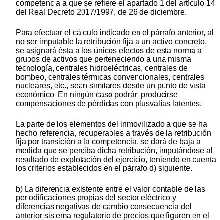
competencia a que se refiere el apartado 1 del artículo 14
del Real Decreto 2017/1997, de 26 de diciembre.
Para efectuar el cálculo indicado en el párrafo anterior, al
no ser imputable la retribución fija a un activo concreto,
se asignará ésta a los únicos efectos de esta norma a
grupos de activos que perteneciendo a una misma
tecnología, centrales hidroeléctricas, centrales de
bombeo, centrales térmicas convencionales, centrales
nucleares, etc., sean similares desde un punto de vista
económico. En ningún caso podrán producirse
compensaciones de pérdidas con plusvalías latentes.
La parte de los elementos del inmovilizado a que se ha
hecho referencia, recuperables a través de la retribución
fija por transición a la competencia, se dará de baja a
medida que se perciba dicha retribución, imputándose al
resultado de explotación del ejercicio, teniendo en cuenta
los criterios establecidos en el párrafo d) siguiente.
b) La diferencia existente entre el valor contable de las
periodificaciones propias del sector eléctrico y
diferencias negativas de cambio consecuencia del
anterior sistema regulatorio de precios que figuren en el