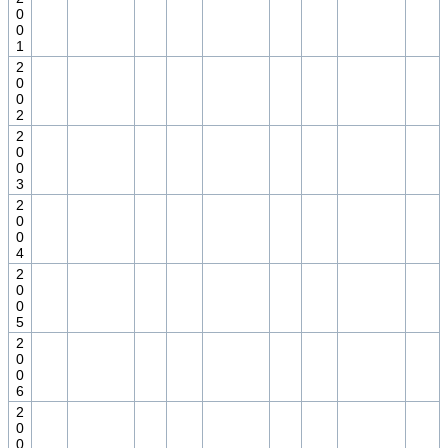
0
0
1
2
0
0
2
2
0
0
3
2
0
0
4
2
0
0
5
2
0
0
6
2
0
0