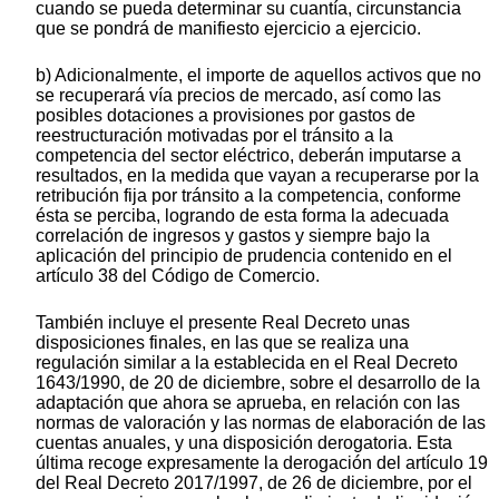
cuando se pueda determinar su cuantía, circunstancia
que se pondrá de manifiesto ejercicio a ejercicio.
b) Adicionalmente, el importe de aquellos activos que no
se recuperará vía precios de mercado, así como las
posibles dotaciones a provisiones por gastos de
reestructuración motivadas por el tránsito a la
competencia del sector eléctrico, deberán imputarse a
resultados, en la medida que vayan a recuperarse por la
retribución fija por tránsito a la competencia, conforme
ésta se perciba, logrando de esta forma la adecuada
correlación de ingresos y gastos y siempre bajo la
aplicación del principio de prudencia contenido en el
artículo 38 del Código de Comercio.
También incluye el presente Real Decreto unas
disposiciones finales, en las que se realiza una
regulación similar a la establecida en el Real Decreto
1643/1990, de 20 de diciembre, sobre el desarrollo de la
adaptación que ahora se aprueba, en relación con las
normas de valoración y las normas de elaboración de las
cuentas anuales, y una disposición derogatoria. Esta
última recoge expresamente la derogación del artículo 19
del Real Decreto 2017/1997, de 26 de diciembre, por el