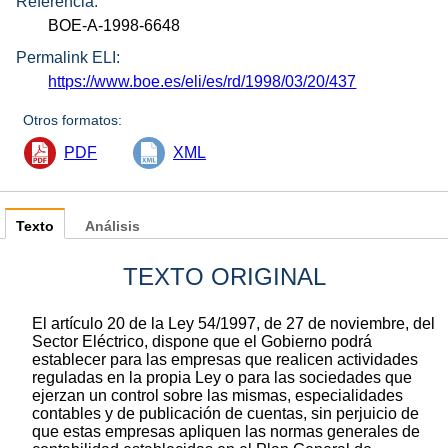
Referencia:
BOE-A-1998-6648
Permalink ELI:
https://www.boe.es/eli/es/rd/1998/03/20/437
Otros formatos:
PDF
XML
Texto
Análisis
TEXTO ORIGINAL
El artículo 20 de la Ley 54/1997, de 27 de noviembre, del
Sector Eléctrico, dispone que el Gobierno podrá
establecer para las empresas que realicen actividades
reguladas en la propia Ley o para las sociedades que
ejerzan un control sobre las mismas, especialidades
contables y de publicación de cuentas, sin perjuicio de
que estas empresas apliquen las normas generales de