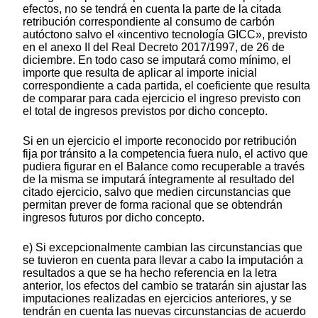
efectos, no se tendrá en cuenta la parte de la citada
retribución correspondiente al consumo de carbón
autóctono salvo el «incentivo tecnología GICC», previsto
en el anexo II del Real Decreto 2017/1997, de 26 de
diciembre. En todo caso se imputará como mínimo, el
importe que resulta de aplicar al importe inicial
correspondiente a cada partida, el coeficiente que resulta
de comparar para cada ejercicio el ingreso previsto con
el total de ingresos previstos por dicho concepto.
Si en un ejercicio el importe reconocido por retribución
fija por tránsito a la competencia fuera nulo, el activo que
pudiera figurar en el Balance como recuperable a través
de la misma se imputará íntegramente al resultado del
citado ejercicio, salvo que medien circunstancias que
permitan prever de forma racional que se obtendrán
ingresos futuros por dicho concepto.
e) Si excepcionalmente cambian las circunstancias que
se tuvieron en cuenta para llevar a cabo la imputación a
resultados a que se ha hecho referencia en la letra
anterior, los efectos del cambio se tratarán sin ajustar las
imputaciones realizadas en ejercicios anteriores, y se
tendrán en cuenta las nuevas circunstancias de acuerdo