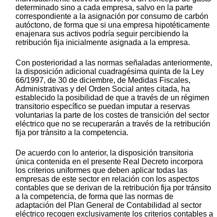
determinado sino a cada empresa, salvo en la parte
correspondiente a la asignación por consumo de carbón
autóctono, de forma que si una empresa hipotéticamente
enajenara sus activos podría seguir percibiendo la
retribución fija inicialmente asignada a la empresa.
Con posterioridad a las normas señaladas anteriormente,
la disposición adicional cuadragésima quinta de la Ley
66/1997, de 30 de diciembre, de Medidas Fiscales,
Administrativas y del Orden Social antes citada, ha
establecido la posibilidad de que a través de un régimen
transitorio específico se puedan imputar a reservas
voluntarias la parte de los costes de transición del sector
eléctrico que no se recuperarán a través de la retribución
fija por tránsito a la competencia.
De acuerdo con lo anterior, la disposición transitoria
única contenida en el presente Real Decreto incorpora
los criterios uniformes que deben aplicar todas las
empresas de este sector en relación con los aspectos
contables que se derivan de la retribución fija por tránsito
a la competencia, de forma que las normas de
adaptación del Plan General de Contabilidad al sector
eléctrico recogen exclusivamente los criterios contables a