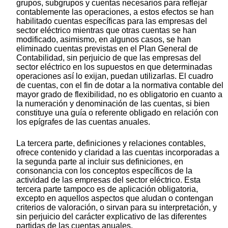
grupos, subgrupos y cuentas necesarios para reflejar
contablemente las operaciones, a estos efectos se han
habilitado cuentas específicas para las empresas del
sector eléctrico mientras que otras cuentas se han
modificado, asimismo, en algunos casos, se han
eliminado cuentas previstas en el Plan General de
Contabilidad, sin perjuicio de que las empresas del
sector eléctrico en los supuestos en que determinadas
operaciones así lo exijan, puedan utilizarlas. El cuadro
de cuentas, con el fin de dotar a la normativa contable del
mayor grado de flexibilidad, no es obligatorio en cuanto a
la numeración y denominación de las cuentas, si bien
constituye una guía o referente obligado en relación con
los epígrafes de las cuentas anuales.
La tercera parte, definiciones y relaciones contables,
ofrece contenido y claridad a las cuentas incorporadas a
la segunda parte al incluir sus definiciones, en
consonancia con los conceptos específicos de la
actividad de las empresas del sector eléctrico. Esta
tercera parte tampoco es de aplicación obligatoria,
excepto en aquellos aspectos que aludan o contengan
criterios de valoración, o sirvan para su interpretación, y
sin perjuicio del carácter explicativo de las diferentes
partidas de las cuentas anuales.