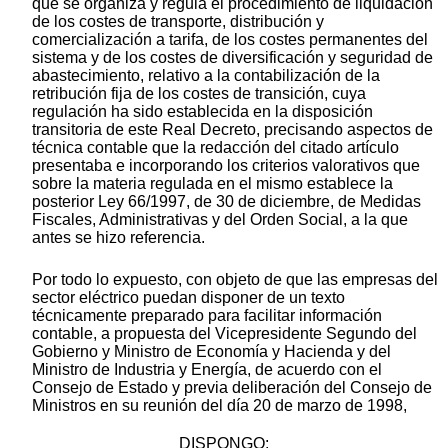
que se organiza y regula el procedimiento de liquidación
de los costes de transporte, distribución y
comercialización a tarifa, de los costes permanentes del
sistema y de los costes de diversificación y seguridad de
abastecimiento, relativo a la contabilización de la
retribución fija de los costes de transición, cuya
regulación ha sido establecida en la disposición
transitoria de este Real Decreto, precisando aspectos de
técnica contable que la redacción del citado artículo
presentaba e incorporando los criterios valorativos que
sobre la materia regulada en el mismo establece la
posterior Ley 66/1997, de 30 de diciembre, de Medidas
Fiscales, Administrativas y del Orden Social, a la que
antes se hizo referencia.
Por todo lo expuesto, con objeto de que las empresas del
sector eléctrico puedan disponer de un texto
técnicamente preparado para facilitar información
contable, a propuesta del Vicepresidente Segundo del
Gobierno y Ministro de Economía y Hacienda y del
Ministro de Industria y Energía, de acuerdo con el
Consejo de Estado y previa deliberación del Consejo de
Ministros en su reunión del día 20 de marzo de 1998,
DISPONGO: