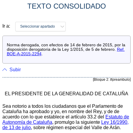
TEXTO CONSOLIDADO
Ir a:
Seleccionar apartado
Norma derogada, con efectos de 14 de febrero de 2015, por la
disposición derogatoria de la Ley 1/2015, de 5 de febrero.
Ref.
BOE-A-2015-2294
.
Subir
[Bloque 2: #preambulo]
EL PRESIDENTE DE LA GENERALIDAD DE CATALUÑA
Sea notorio a todos los ciudadanos que el Parlamento de
Cataluña ha aprobado y yo, en nombre del Rey, y de de
acuerdo con lo que establece el artículo 33.2 del
Estatuto de
Autonomía de Cataluña
, promulgo la siguiente
Ley 16/1990,
de 13 de julio
, sobre régimen especial del Valle de Arán.