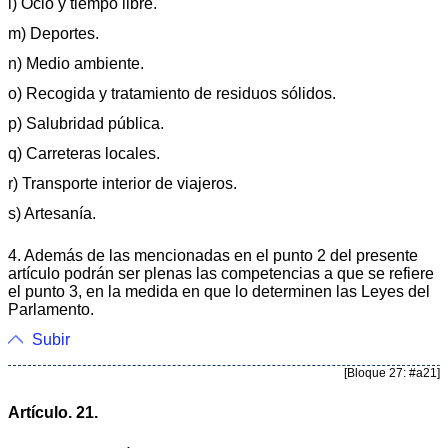
l) Ocio y tiempo libre.
m) Deportes.
n) Medio ambiente.
o) Recogida y tratamiento de residuos sólidos.
p) Salubridad pública.
q) Carreteras locales.
r) Transporte interior de viajeros.
s) Artesanía.
4. Además de las mencionadas en el punto 2 del presente
artículo podrán ser plenas las competencias a que se refiere
el punto 3, en la medida en que lo determinen las Leyes del
Parlamento.
Subir
[Bloque 27: #a21]
Artículo. 21.