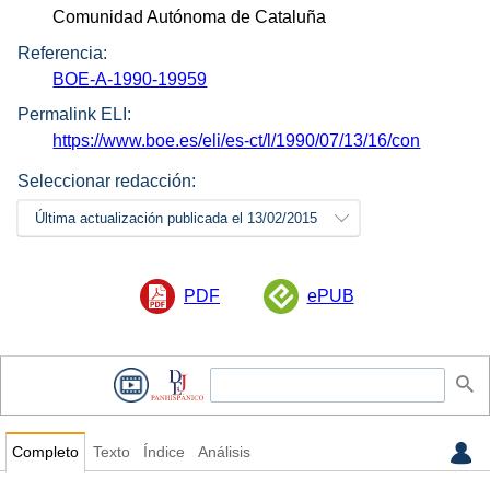
Comunidad Autónoma de Cataluña
Referencia:
BOE-A-1990-19959
Permalink ELI:
https://www.boe.es/eli/es-ct/l/1990/07/13/16/con
Seleccionar redacción:
Última actualización publicada el 13/02/2015
PDF
ePUB
Completo
Texto
Índice
Análisis