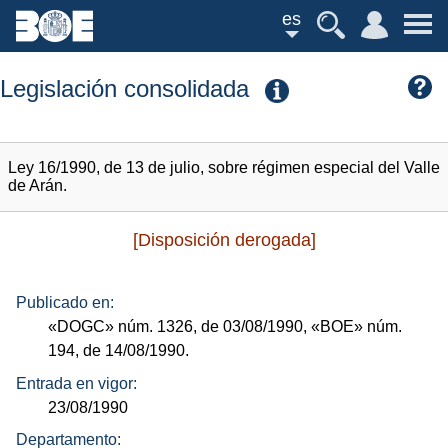
es
Legislación consolidada
Ley 16/1990, de 13 de julio, sobre régimen especial del Valle
de Arán.
[Disposición derogada]
Publicado en:
«DOGC»
núm.
1326, de 03/08/1990,
«BOE»
núm.
194, de 14/08/1990.
Entrada en vigor:
23/08/1990
Departamento: