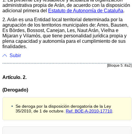
administrativa propia de Arán, de acuerdo con la disposición
adicional primera del
Estatuto de Autonomía de Cataluña
.
2. Arán es una Entidad local territorial determinada por la
agrupación de los territorios municipales de: Arres, Bausen,
Es Bòrdes, Bossost, Canejan, Les, Naut Arán, Vielha e
Mijaran y Vilamòs, que tiene personalidad jurídica propia y
plena capacidad y autonomía para el cumplimiento de sus
finalidades.
Subir
[Bloque 5: #a2]
Artículo. 2.
(Derogado)
Se deroga por la disposición derogatoria de la Ley
35/2010, de 1 de octubre.
Ref. BOE-A-2010-17710
.