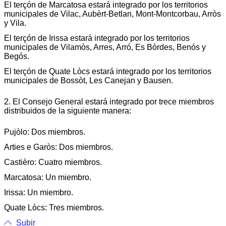
El terçón de Marcatosa estará integrado por los territorios
municipales de Vilac, Aubèrt-Betlan, Mont-Montcorbau, Arròs
y Vila.
El terçón de Irissa estará integrado por los territorios
municipales de Vilamòs, Arres, Arró, Es Bòrdes, Benós y
Begós.
El terçón de Quate Lòcs estará integrado por los territorios
municipales de Bossòt, Les Canejan y Bausen.
2. El Consejo General estará integrado por trece miembros
distribuidos de la siguiente manera:
Pujòlo: Dos miembros.
Arties e Garòs: Dos miembros.
Castièro: Cuatro miembros.
Marcatosa: Un miembro.
Irissa: Un miembro.
Quate Lòcs: Tres miembros.
Subir