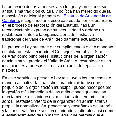
La adhesión de los araneses a su lengua y, ante todo, su
antiquísima tradición cultural y política han merecido que la
disposición adicional primera del
Estatuto de Autonomía de
Cataluña
, recogiendo un deseo expresado por los araneses
en el proceso de elaboración del Estatuto, haga un
reconocimiento expreso de su peculiaridad y ordene un
restablecimiento de la organización administrativa
tradicional del Valle de Arán, debidamente actualizada.
La presente Ley pretende dar cumplimiento a dicho mandato
estatutario restableciendo el Consejo General y el Síndico
de Arán como principales instituciones de la organización
administrativa propia del Valle de Arán. Al restablecer estas
instituciones aranesas se realiza un acto de reparación
histórica.
En este sentido, la presente Ley restituye a los araneses de
manera actualizada una estructura administrativa que, sin
perjuicio de la organización municipal, puede hacer posible
la gestión más inmediata de las atribuciones que afectan
directamente a los intereses peculiares del territorio, como
son: El restablecimiento de la organización administrativa
propia, la normalización, protección y enseñanza del aranés
y la conservación de sus peculiaridades culturales, así como
el establecimiento de un marco legal que permita que el