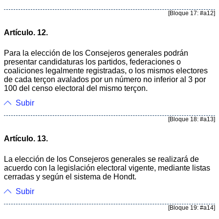
[Bloque 17: #a12]
Artículo. 12.
Para la elección de los Consejeros generales podrán
presentar candidaturas los partidos, federaciones o
coaliciones legalmente registradas, o los mismos electores
de cada terçon avalados por un número no inferior al 3 por
100 del censo electoral del mismo terçon.
Subir
[Bloque 18: #a13]
Artículo. 13.
La elección de los Consejeros generales se realizará de
acuerdo con la legislación electoral vigente, mediante listas
cerradas y según el sistema de Hondt.
Subir
[Bloque 19: #a14]