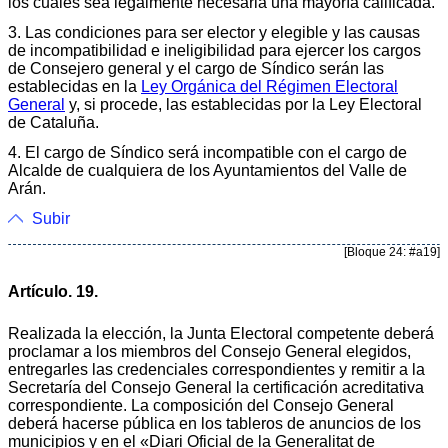
los cuales sea legalmente necesaria una mayoría calificada.
3. Las condiciones para ser elector y elegible y las causas
de incompatibilidad e ineligibilidad para ejercer los cargos
de Consejero general y el cargo de Síndico serán las
establecidas en la
Ley Orgánica del Régimen Electoral
General
y, si procede, las establecidas por la Ley Electoral
de Cataluña.
4. El cargo de Síndico será incompatible con el cargo de
Alcalde de cualquiera de los Ayuntamientos del Valle de
Arán.
Subir
[Bloque 24: #a19]
Artículo. 19.
Realizada la elección, la Junta Electoral competente deberá
proclamar a los miembros del Consejo General elegidos,
entregarles las credenciales correspondientes y remitir a la
Secretaría del Consejo General la certificación acreditativa
correspondiente. La composición del Consejo General
deberá hacerse pública en los tableros de anuncios de los
municipios y en el «Diari Oficial de la Generalitat de