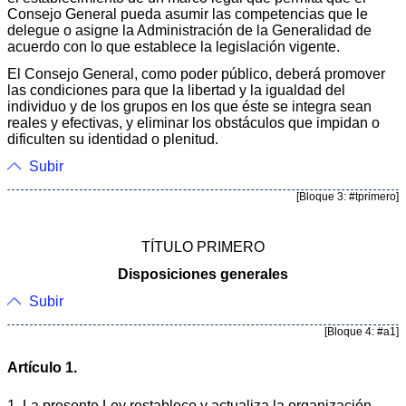
Consejo General pueda asumir las competencias que le
delegue o asigne la Administración de la Generalidad de
acuerdo con lo que establece la legislación vigente.
El Consejo General, como poder público, deberá promover
las condiciones para que la libertad y la igualdad del
individuo y de los grupos en los que éste se integra sean
reales y efectivas, y eliminar los obstáculos que impidan o
dificulten su identidad o plenitud.
Subir
[Bloque 3: #tprimero]
TÍTULO PRIMERO
Disposiciones generales
Subir
[Bloque 4: #a1]
Artículo 1.
1. La presente Ley restablece y actualiza la organización