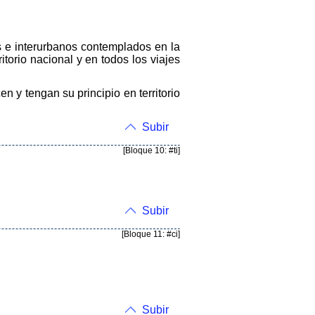
os e interurbanos contemplados en la
itorio nacional y en todos los viajes
n y tengan su principio en territorio
Subir
[Bloque 10: #ti]
Subir
[Bloque 11: #ci]
Subir