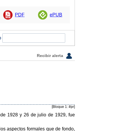
PDF
ePUB
o
Recibir alerta
[Bloque 1: #pr]
 de 1928 y 26 de julio de 1929, fue
 los aspectos formales que de fondo,