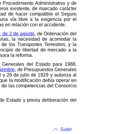
e Procedimiento Administrativo y de
eros existente, de marcado carácter
edad de hacer compatible el Seguro
una vía libre a la exigencia por el
s en relación con el accidente.
, de 2 de agosto
, de Ordenación del
tarias, la necesidad de acomodar la
de los Transportes Terrestres, y la
rincipio de libertad de mercado a la
sara la reforma.
s Generales del Estado para 1988,
ciembre
, de Presupuestos Generales
y 26 de julio de 1929 y autoriza al
 que la modificación debía operar en
ión de las competencias del Consorcio
e Estado y previa deliberación del
Subir