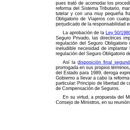
pues trató de acomodar los procedi
reforma del Sistema Tributario, ma
tutelar y con una muy pequeña fra
Obligatorio de Viajeros con cualqu
perjudicado de la responsabilidad en
La aprobación de la
Ley 50/1980
Seguro Privado, las directrices im
regulación del Seguro Obligatorio
ineludible necesidad de implantar l
regulación del Seguro Obligatorio d
Así la
disposición final segun
prorrogada en sus propios términos,
del Estado para 1989, deroga expre
Gobierno a llevar a cabo la reforma
particular: Principio de libertad de
de Compensación de Seguros.
En su virtud, a propuesta del 
Consejo de Ministros, en su reunión