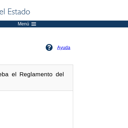
Menú
Ayuda
eba el Reglamento del