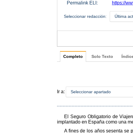
Permalink ELI:
https://w
Seleccionar redacción:
Última ac
Completo
Solo Texto
Índic
Ir a:
Seleccionar apartado
El Seguro Obligatorio de Viajer
implantado en España como una medid
A fines de los años sesenta se 