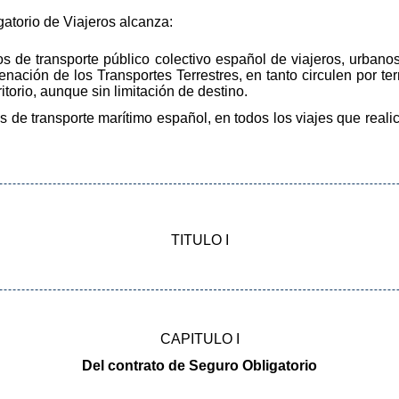
gatorio de Viajeros alcanza:
os de transporte público colectivo español de viajeros, urban
enación de los Transportes Terrestres, en tanto circulen por terr
itorio, aunque sin limitación de destino.
 de transporte marítimo español, en todos los viajes que realice
TITULO I
CAPITULO I
Del contrato de Seguro Obligatorio