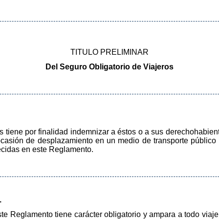
TITULO PRELIMINAR
Del Seguro Obligatorio de Viajeros
os tiene por finalidad indemnizar a éstos o a sus derechohabie
ocasión de desplazamiento en un medio de transporte público 
lecidas en este Reglamento.
.
ste Reglamento tiene carácter obligatorio y ampara a todo viaj