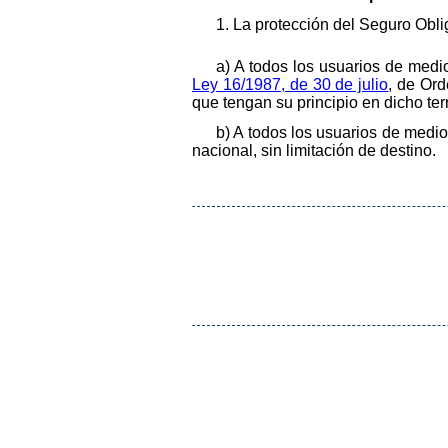
1. La protección del Seguro Obli
a) A todos los usuarios de medi
Ley 16/1987, de 30 de julio
, de Ord
que tengan su principio en dicho terr
b) A todos los usuarios de medios
nacional, sin limitación de destino.