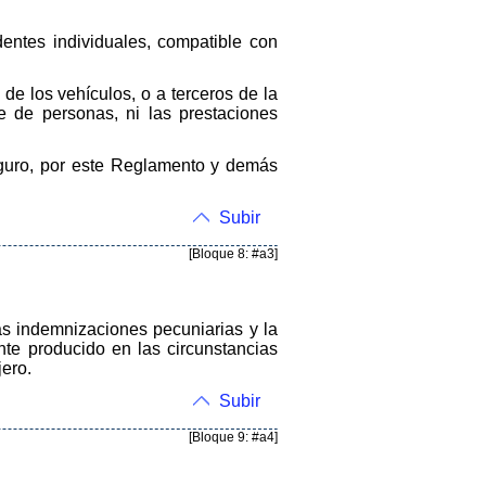
entes individuales, compatible con
 de los vehículos, o a terceros de la
te de personas, ni las prestaciones
guro, por este Reglamento y demás
Subir
[Bloque 8: #a3]
as indemnizaciones pecuniarias y la
nte producido en las circunstancias
jero.
Subir
[Bloque 9: #a4]