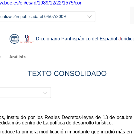
ww.boe.es/eli/es/rd/1989/12/22/1575/con
tualización publicada el 04/07/2009
Diccionario Panhispánico del Español
J
urídic
e
Análisis
TEXTO CONSOLIDADO
os, instituido por los Reales Decretos-leyes de 13 de octubre
a más dentro de La política de desarrollo turístico.
produce la primera modificación importante que incidió más en