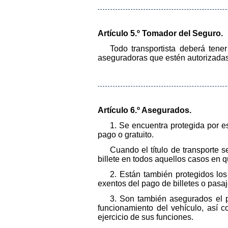
Artículo 5.º Tomador del Seguro.
Todo transportista deberá tene
aseguradoras que estén autorizadas 
Artículo 6.º Asegurados.
1. Se encuentra protegida por e
pago o gratuito.
Cuando el título de transporte s
billete en todos aquellos casos en qu
2. Están también protegidos lo
exentos del pago de billetes o pasaj
3. Son también asegurados el pe
funcionamiento del vehículo, así c
ejercicio de sus funciones.