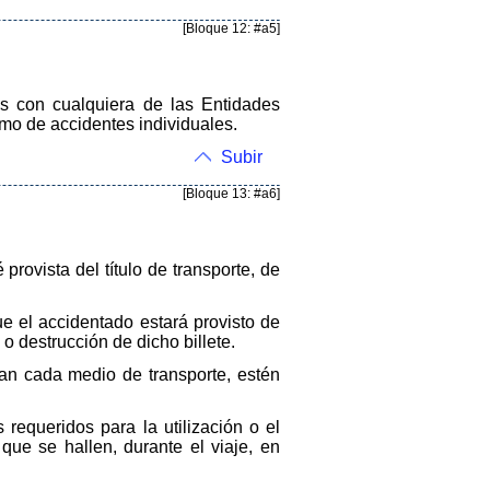
[Bloque 12: #a5]
os con cualquiera de las Entidades
mo de accidentes individuales.
Subir
[Bloque 13: #a6]
rovista del título de transporte, de
que el accidentado estará provisto de
 o destrucción de dicho billete.
an cada medio de transporte, estén
requeridos para la utilización o el
que se hallen, durante el viaje, en