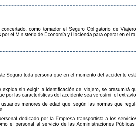
r concertado, como tomador el Seguro Obligatorio de Viajer
por el Ministerio de Economía y Hacienda para operar en el ra
ste Seguro toda persona que en el momento del accidente esté p
e expida sin exigir la identificación del viajero, se presumirá 
e por las características del accidente sea verosímil el extravío
s usuarios menores de edad que, según las normas que regul
e.
rsonal dedicado por la Empresa transportista a los servicios 
omo el personal al servicio de las Administraciones Públicas 