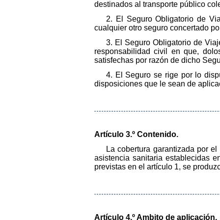
destinados al transporte público col
2. El Seguro Obligatorio de Vi
cualquier otro seguro concertado por 
3. El Seguro Obligatorio de Viaj
responsabilidad civil en que, dolo
satisfechas por razón de dicho Segu
4. El Seguro se rige por lo dis
disposiciones que le sean de aplica
Artículo 3.º Contenido.
La cobertura garantizada por el
asistencia sanitaria establecidas 
previstas en el artículo 1, se produ
Artículo 4.º Ambito de aplicación.