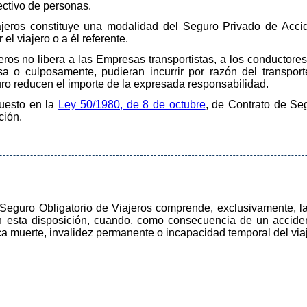
ectivo de personas.
ajeros constituye una modalidad del Seguro Privado de Accid
el viajero o a él referente.
eros no libera a las Empresas transportistas, a los conductores
sa o culposamente, pudieran incurrir por razón del transpor
ro reducen el importe de la expresada responsabilidad.
puesto en la
Ley 50/1980, de 8 de octubre
, de Contrato de Se
ción.
 Seguro Obligatorio de Viajeros comprende, exclusivamente, l
en esta disposición, cuando, como consecuencia de un accide
zca muerte, invalidez permanente o incapacidad temporal del via