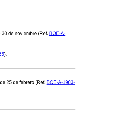
 de 30 de noviembre (Ref.
BOE-A-
66
).
e 25 de febrero (Ref.
BOE-A-1983-