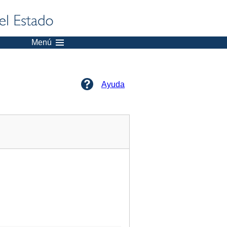
Menú
Ayuda