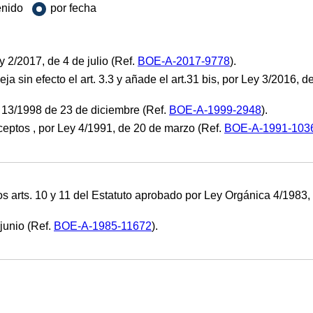
enido
por fecha
ey 2/2017, de 4 de julio (Ref.
BOE-A-2017-9778
).
 deja sin efecto el art. 3.3 y añade el art.31 bis, por Ley 3/2016,
ey 13/1998 de 23 de diciembre (Ref.
BOE-A-1999-2948
).
eptos , por Ley 4/1991, de 20 de marzo (Ref.
BOE-A-1991-103
ts. 10 y 11 del Estatuto aprobado por Ley Orgánica 4/1983, d
junio (Ref.
BOE-A-1985-11672
).