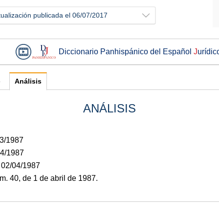
tualización publicada el 06/07/2017
Diccionario Panhispánico del Español
J
urídic
e
Análisis
ANÁLISIS
03/1987
04/1987
: 02/04/1987
. 40, de 1 de abril de 1987.