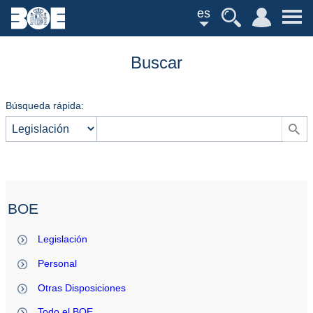
es
Buscar
Búsqueda rápida:
BOE
Legislación
Personal
Otras Disposiciones
Todo el BOE