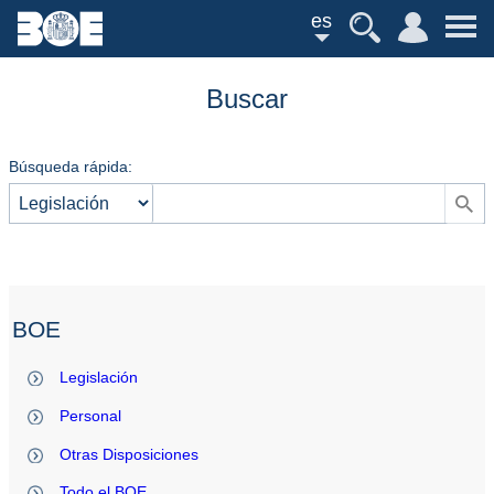
es
Buscar
Búsqueda rápida:
BOE
Legislación
Personal
Otras Disposiciones
Todo el BOE