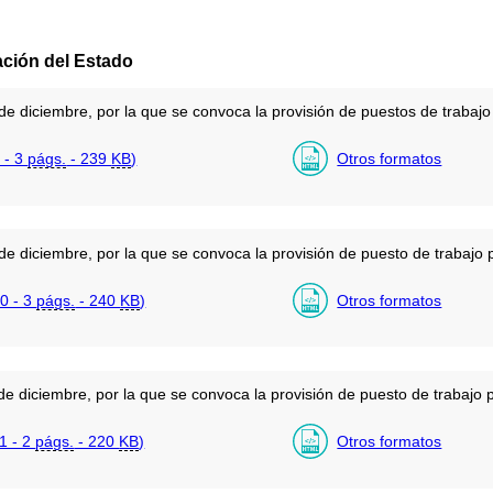
ación del Estado
diciembre, por la que se convoca la provisión de puestos de trabajo p
 - 3
págs.
- 239
KB
)
Otros formatos
diciembre, por la que se convoca la provisión de puesto de trabajo po
0 - 3
págs.
- 240
KB
)
Otros formatos
diciembre, por la que se convoca la provisión de puesto de trabajo po
1 - 2
págs.
- 220
KB
)
Otros formatos