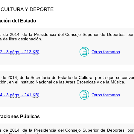
, CULTURA Y DEPORTE
ación del Estado
 de 2014, de la Presidencia del Consejo Superior de Deportes, por
a de libre designación.
2 - 3
págs.
- 213
KB
)
Otros formatos
de 2014, de la Secretaría de Estado de Cultura, por la que se convoc
ión, en el Instituto Nacional de las Artes Escénicas y de la Música.
4 - 3
págs.
- 241
KB
)
Otros formatos
raciones Públicas
 de 2014, de la Presidencia del Consejo Superior de Deportes, por