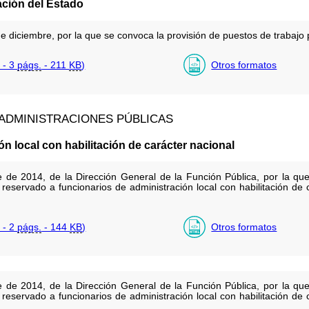
ación del Estado
diciembre, por la que se convoca la provisión de puestos de trabajo p
 - 3
págs.
- 211
KB
)
Otros formatos
 ADMINISTRACIONES PÚBLICAS
n local con habilitación de carácter nacional
 de 2014, de la Dirección General de la Función Pública, por la que
 reservado a funcionarios de administración local con habilitación de 
 - 2
págs.
- 144
KB
)
Otros formatos
 de 2014, de la Dirección General de la Función Pública, por la que
 reservado a funcionarios de administración local con habilitación de 