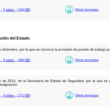
 - 2
págs.
- 144
KB
)
Otros formatos
ación del Estado
diciembre, por la que se convoca la provisión de puesto de trabajo por
 - 3
págs.
- 186
KB
)
Otros formatos
 de 2014, de la Secretaría de Estado de Seguridad, por la que se 
designación.
 - 3
págs.
- 171
KB
)
Otros formatos