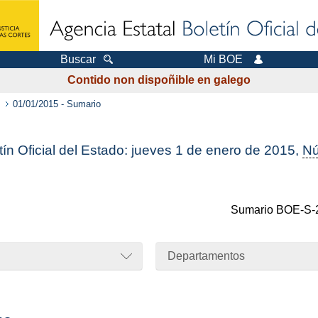
Buscar
Mi BOE
Contido non dispoñible en galego
01/01/2015 - Sumario
tín Oficial del Estado: jueves 1 de enero de 2015,
N
Sumario
BOE-S-
Departamentos