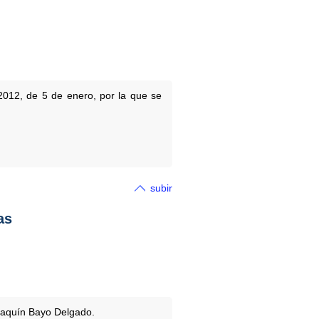
2012, de 5 de enero, por la que se
subir
as
Joaquín Bayo Delgado.