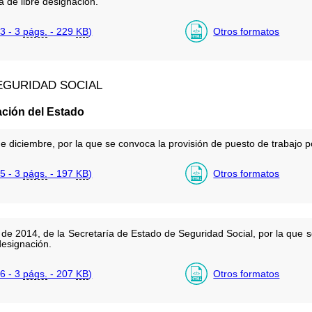
a de libre designación.
3 - 3
págs.
- 229
KB
)
Otros formatos
EGURIDAD SOCIAL
ación del Estado
diciembre, por la que se convoca la provisión de puesto de trabajo po
5 - 3
págs.
- 197
KB
)
Otros formatos
de 2014, de la Secretaría de Estado de Seguridad Social, por la que s
designación.
6 - 3
págs.
- 207
KB
)
Otros formatos