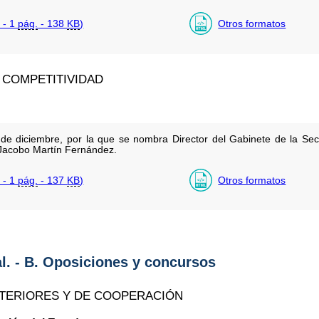
 - 1
pág.
- 138
KB
)
Otros formatos
 COMPETITIVIDAD
 diciembre, por la que se nombra Director del Gabinete de la Secr
 Jacobo Martín Fernández.
 - 1
pág.
- 137
KB
)
Otros formatos
al. - B. Oposiciones y concursos
XTERIORES Y DE COOPERACIÓN