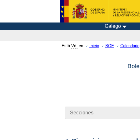
Galego
Está
Vd.
en
Inicio
BOE
Calendario
Bole
Secciones