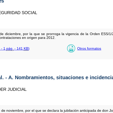
es
EGURIDAD SOCIAL
 diciembre, por la que se prorroga la vigencia de la Orden ESS/1/
contrataciones en origen para 2012.
 - 1
pág.
- 141
KB
)
Otros formatos
al. - A. Nombramientos, situaciones e incidenci
ER JUDICIAL
de noviembre, por el que se declara la jubilación anticipada de don 