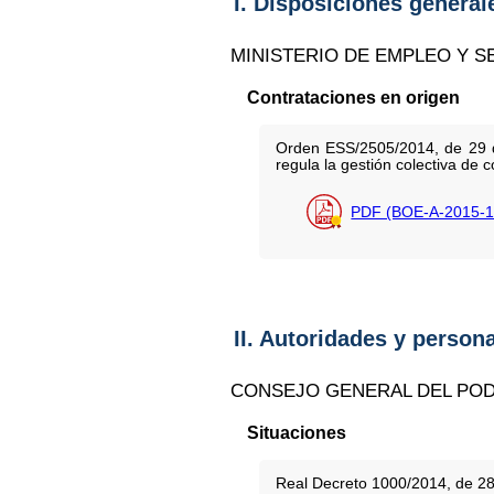
I. Disposiciones general
MINISTERIO DE EMPLEO Y S
Contrataciones en origen
Orden ESS/2505/2014, de 29 de
regula la gestión colectiva de 
PDF (BOE-A-2015-1
II. Autoridades y person
CONSEJO GENERAL DEL POD
Situaciones
Real Decreto 1000/2014, de 28 