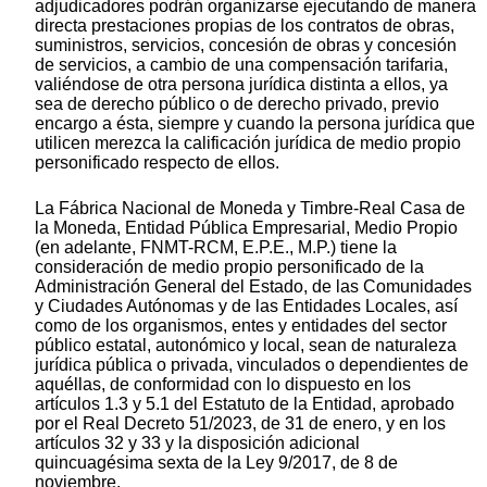
adjudicadores podrán organizarse ejecutando de manera
directa prestaciones propias de los contratos de obras,
suministros, servicios, concesión de obras y concesión
de servicios, a cambio de una compensación tarifaria,
valiéndose de otra persona jurídica distinta a ellos, ya
sea de derecho público o de derecho privado, previo
encargo a ésta, siempre y cuando la persona jurídica que
utilicen merezca la calificación jurídica de medio propio
personificado respecto de ellos.
La Fábrica Nacional de Moneda y Timbre-Real Casa de
la Moneda, Entidad Pública Empresarial, Medio Propio
(en adelante, FNMT-RCM, E.P.E., M.P.) tiene la
consideración de medio propio personificado de la
Administración General del Estado, de las Comunidades
y Ciudades Autónomas y de las Entidades Locales, así
como de los organismos, entes y entidades del sector
público estatal, autonómico y local, sean de naturaleza
jurídica pública o privada, vinculados o dependientes de
aquéllas, de conformidad con lo dispuesto en los
artículos 1.3 y 5.1 del Estatuto de la Entidad, aprobado
por el Real Decreto 51/2023, de 31 de enero, y en los
artículos 32 y 33 y la disposición adicional
quincuagésima sexta de la Ley 9/2017, de 8 de
noviembre.