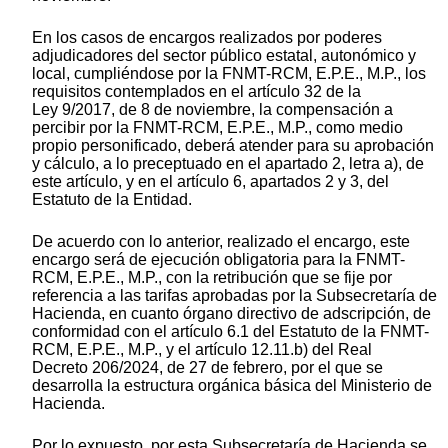
En los casos de encargos realizados por poderes
adjudicadores del sector público estatal, autonómico y
local, cumpliéndose por la FNMT-RCM, E.P.E., M.P., los
requisitos contemplados en el artículo 32 de la
Ley 9/2017, de 8 de noviembre, la compensación a
percibir por la FNMT-RCM, E.P.E., M.P., como medio
propio personificado, deberá atender para su aprobación
y cálculo, a lo preceptuado en el apartado 2, letra a), de
este artículo, y en el artículo 6, apartados 2 y 3, del
Estatuto de la Entidad.
De acuerdo con lo anterior, realizado el encargo, este
encargo será de ejecución obligatoria para la FNMT-
RCM, E.P.E., M.P., con la retribución que se fije por
referencia a las tarifas aprobadas por la Subsecretaría de
Hacienda, en cuanto órgano directivo de adscripción, de
conformidad con el artículo 6.1 del Estatuto de la FNMT-
RCM, E.P.E., M.P., y el artículo 12.11.b) del Real
Decreto 206/2024, de 27 de febrero, por el que se
desarrolla la estructura orgánica básica del Ministerio de
Hacienda.
Por lo expuesto, por esta Subsecretaría de Hacienda se