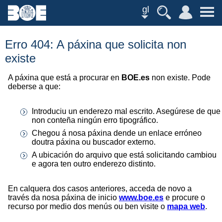
gl
Erro 404: A páxina que solicita non
existe
A páxina que está a procurar en
BOE.es
non existe. Pode
deberse a que:
Introduciu un enderezo mal escrito. Asegúrese de que
non conteña ningún erro tipográfico.
Chegou á nosa páxina dende un enlace erróneo
doutra páxina ou buscador externo.
A ubicación do arquivo que está solicitando cambiou
e agora ten outro enderezo distinto.
En calquera dos casos anteriores, acceda de novo a
través da nosa páxina de inicio
www.boe.es
e procure o
recurso por medio dos menús ou ben visite o
mapa web
.