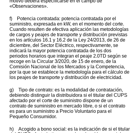
motivo deberá especificarse en el campo de
«Observaciones».
f) Potencia contratada: potencia contratada por el
suministro, expresada en kW, en el momento del corte.
Cuando resulten de efectiva aplicación las metodologías
de cargos y peajes de transporte y distribución previstas
en los artículos 16.1 y 16.2 de la Ley 24/2013, de 26 de
diciembre, del Sector Eléctrico, respectivamente, se
indicará la mayor potencia contratada de los dos
periodos horarios que integran el peaje 2.0TD según se
recoge en la Circular 3/2020, de 15 de enero, de la
Comisión Nacional de los Mercados y la Competencia,
por la que se establece la metodología para el cálculo de
los peajes de transporte y distribución de electricidad.
g) Tipo de contrato: es la modalidad de contratación,
debiendo distinguir la distribuidora si el titular del CUPS
afectado por el corte de suministro dispone de un
contrato de suministro en mercado libre, o si el contrato
es para un suministro a Precio Voluntario para el
Pequeño Consumidor.
h) Acogido a bono social: es la indicación de si el titular