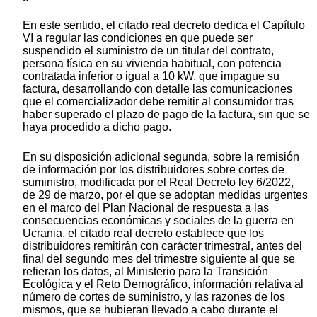
En este sentido, el citado real decreto dedica el Capítulo
VI a regular las condiciones en que puede ser
suspendido el suministro de un titular del contrato,
persona física en su vivienda habitual, con potencia
contratada inferior o igual a 10 kW, que impague su
factura, desarrollando con detalle las comunicaciones
que el comercializador debe remitir al consumidor tras
haber superado el plazo de pago de la factura, sin que se
haya procedido a dicho pago.
En su disposición adicional segunda, sobre la remisión
de información por los distribuidores sobre cortes de
suministro, modificada por el Real Decreto ley 6/2022,
de 29 de marzo, por el que se adoptan medidas urgentes
en el marco del Plan Nacional de respuesta a las
consecuencias económicas y sociales de la guerra en
Ucrania, el citado real decreto establece que los
distribuidores remitirán con carácter trimestral, antes del
final del segundo mes del trimestre siguiente al que se
refieran los datos, al Ministerio para la Transición
Ecológica y el Reto Demográfico, información relativa al
número de cortes de suministro, y las razones de los
mismos, que se hubieran llevado a cabo durante el