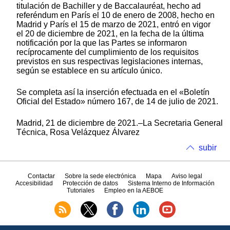
titulación de Bachiller y de Baccalauréat, hecho ad
referéndum en París el 10 de enero de 2008, hecho en
Madrid y París el 15 de marzo de 2021, entró en vigor
el 20 de diciembre de 2021, en la fecha de la última
notificación por la que las Partes se informaron
recíprocamente del cumplimiento de los requisitos
previstos en sus respectivas legislaciones internas,
según se establece en su artículo único.
Se completa así la inserción efectuada en el «Boletín
Oficial del Estado» número 167, de 14 de julio de 2021.
Madrid, 21 de diciembre de 2021.–La Secretaria General
Técnica, Rosa Velázquez Álvarez
subir
Contactar
Sobre la sede electrónica
Mapa
Aviso legal
Accesibilidad
Protección de datos
Sistema Interno de Información
Tutoriales
Empleo en la AEBOE