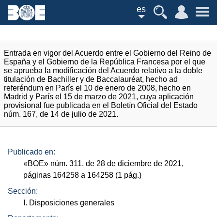
es
Entrada en vigor del Acuerdo entre el Gobierno del Reino de
España y el Gobierno de la República Francesa por el que
se aprueba la modificación del Acuerdo relativo a la doble
titulación de Bachiller y de Baccalauréat, hecho ad
referéndum en París el 10 de enero de 2008, hecho en
Madrid y París el 15 de marzo de 2021, cuya aplicación
provisional fue publicada en el Boletín Oficial del Estado
núm. 167, de 14 de julio de 2021.
Publicado en:
«
BOE
»
núm.
311, de 28 de diciembre de 2021,
páginas 164258 a 164258 (1
pág.
)
Sección:
I. Disposiciones generales