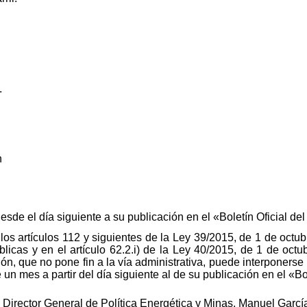
.
h
esde el día siguiente a su publicación en el «Boletín Oficial de
os artículos 112 y siguientes de la Ley 39/2015, de 1 de octub
icas y en el artículo 62.2.i) de la Ley 40/2015, de 1 de octu
ón, que no pone fin a la vía administrativa, puede interponerse
un mes a partir del día siguiente al de su publicación en el «Bol
 Director General de Política Energética y Minas, Manuel Garc