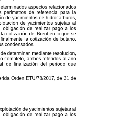
n determinados aspectos relacionados
 perímetros de referencia para la
ón de yacimientos de hidrocarburos,
lotación de yacimientos sujetas al
 obligación de realizar pago a los
la cotización del Brent en lo que se
finalmente la cotización de butano,
los condensados.
 de determinar, mediante resolución,
ño completo, ambos referidos al año
al de finalización del periodo que
eferida Orden ETU/78/2017, de 31 de
xplotación de yacimientos sujetas al
 obligación de realizar pago a los