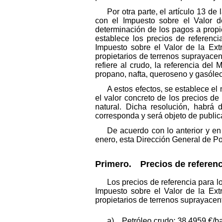
Por otra parte, el artículo 13 
con el Impuesto sobre el Valor d
determinación de los pagos a propi
establece los precios de referenc
Impuesto sobre el Valor de la Ext
propietarios de terrenos suprayacen
refiere al crudo, la referencia de
propano, nafta, queroseno y gasóleo
A estos efectos, se establece el
el valor concreto de los precios d
natural. Dicha resolución, habrá 
corresponda y será objeto de publica
De acuerdo con lo anterior y en
enero, esta Dirección General de Pol
Primero. Precios de referenci
Los precios de referencia para 
Impuesto sobre el Valor de la Ext
propietarios de terrenos suprayacent
a) Petróleo crudo: 38,4959 €/bar