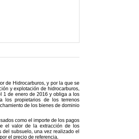
or de Hidrocarburos, y por la que se
ción y explotación de hidrocarburos,
l 1 de enero de 2016 y obliga a los
 los propietarios de los terrenos
vechamiento de los bienes de dominio
ensados como el importe de los pagos
e el valor de la extracción de los
 del subsuelo, una vez realizado el
or el precio de referencia.