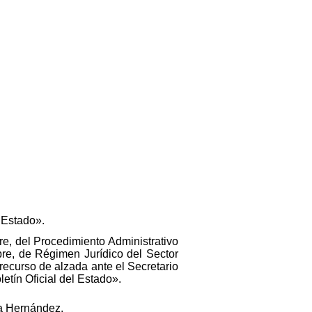
l Estado».
re, del Procedimiento Administrativo
bre, de Régimen Jurídico del Sector
 recurso de alzada ante el Secretario
etín Oficial del Estado».
ía Hernández.