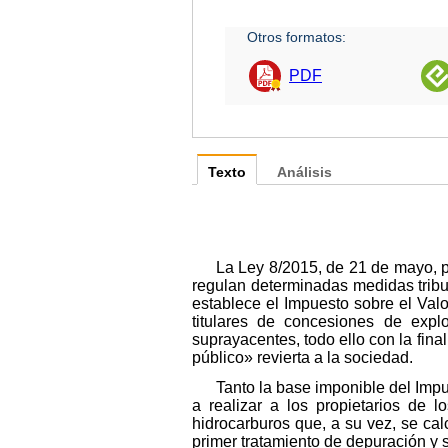
Otros formatos:
PDF
Texto
Análisis
La Ley 8/2015, de 21 de mayo, po
regulan determinadas medidas tributa
establece el Impuesto sobre el Val
titulares de concesiones de expl
suprayacentes, todo ello con la fin
público» revierta a la sociedad.
Tanto la base imponible del Imp
a realizar a los propietarios de 
hidrocarburos que, a su vez, se ca
primer tratamiento de depuración y s