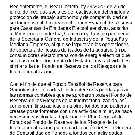
Recientemente, el Real Decreto-ley 24/2020, de 26 de
junio, de medidas sociales de reactivación del empleo y
protección del trabajo autónomo y de competitividad del
sector industrial, ha creado el Fondo Español de Reserva
para Garantías de Entidades Electrointensivas, adscrito
al Ministerio de Industria, Comercio y Turismo por medio
de la Secretaría General de Industria y de la Pequeña y
Mediana Empresa, al que se imputarán las operaciones
de cobertura de riesgos derivados de la adquisición por
consumidores electrointensivos de energía eléctrica que
sean asumidos por cuenta del Estado, cuya actividad es
similar a la del Fondo de Reserva de los Riesgos de la
Internacionalización.
Con el fin de que el Fondo Español de Reserva para
Garantías de Entidades Electrointensivas pueda aplicar
las normas contables que se aprobaron para el Fondo de
Reserva de los Riesgos de la Internacionalización, así
como permitir su aplicación a otros fondos que pudieran
crearse posteriormente con una actividad similar, se hace
necesario sustituir la adaptación del Plan General de
Fondos al Fondo de Reserva de los Riesgos de la
Internacionalización por una adaptación del Plan General
de Contabilidad de Fondos a fondos con actividades