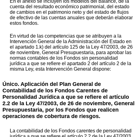
En el anexo se incluyen los modelos del balance, de la
cuenta del resultado económico patrimonial, del estado
de cambios en el patrimonio neto y del estado de flujos
de efectivo de las cuentas anuales que deberán elaborar
estos fondos.
En virtud de las competencias que se atribuyen a la
Intervención General de la Administración del Estado en
el apartado 1.k) del artículo 125 de la Ley 47/2003, de 26
de noviembre, General Presupuestaria, para aprobar las
normas contables de los Fondos sin personalidad
jurídica a que se refiere el apartado 2 del artículo 2 de la
misma Ley, esta Intervención General dispone:
Único. Aplicación del Plan General de
Contabilidad de los Fondos Carentes de
Personalidad Jurídica a que se refiere el artículo
2.2 de la Ley 47/2003, de 26 de noviembre, General
Presupuestaria, por los Fondos que realicen
operaciones de cobertura de riesgos.
La contabilidad de los Fondos carentes de personalidad
jurídica a que se refiere el artículo 2.2 de la Ley 47/2003,