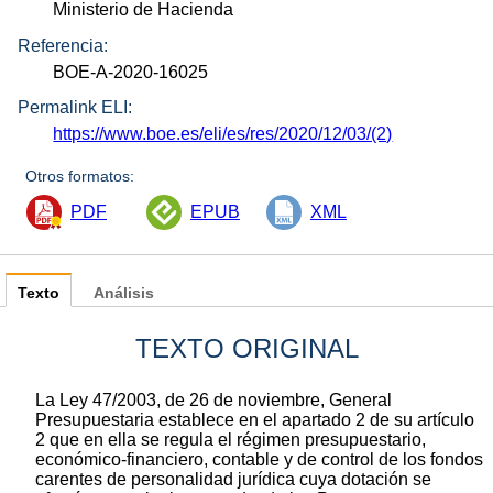
Ministerio de Hacienda
Referencia:
BOE-A-2020-16025
Permalink ELI:
https://www.boe.es/eli/es/res/2020/12/03/(2)
Otros formatos:
PDF
EPUB
XML
Texto
Análisis
TEXTO ORIGINAL
La Ley 47/2003, de 26 de noviembre, General
Presupuestaria establece en el apartado 2 de su artículo
2 que en ella se regula el régimen presupuestario,
económico-financiero, contable y de control de los fondos
carentes de personalidad jurídica cuya dotación se