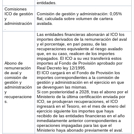
entidades.
Comisiones
ICO de gestión
Comisión de gestión y administración: 0,05%
y
flat, calculada sobre volumen de cartera
administración
avalada.
.
Las entidades financieras abonarán al ICO los
importes derivados de la remuneración del aval
y el porcentaje, en pari passu, de las
recuperaciones equivalente al riesgo avalado
que, en su caso, realicen de los importes
impagados. El ICO a su vez transferirá estos
Abono de
importes al Fondo de Provisión aprobado por
remuneración
Real Decreto ley 12/1995.
de aval y
El ICO cargará en el Fondo de Provisión los
comisión de
importes correspondientes a la comisión de
gestión y
gestión y administración en el ejercicio en que
administración
se devenguen las mismas.
y
Si con posterioridad a 2028, tras el abono por el
recuperacione
Ministerio de la última certificación enviada por
s.
ICO, se produjeran recuperaciones, el ICO
ingresará en el Tesoro, en el mes de enero del
ejercicio siguiente los importes que haya
recibido de las entidades financieras en el año
inmediatamente anterior correspondientes a
operaciones impagadas para las que el
Ministerio haya abonado previamente el aval.