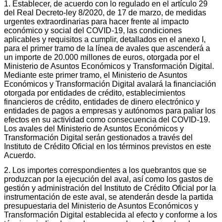
1. Establecer, de acuerdo con lo regulado en el artículo 29
del Real Decreto-ley 8/2020, de 17 de marzo, de medidas
urgentes extraordinarias para hacer frente al impacto
económico y social del COVID-19, las condiciones
aplicables y requisitos a cumplir, detallados en el anexo I,
para el primer tramo de la línea de avales que ascenderá a
un importe de 20.000 millones de euros, otorgada por el
Ministerio de Asuntos Económicos y Transformación Digital.
Mediante este primer tramo, el Ministerio de Asuntos
Económicos y Transformación Digital avalará la financiación
otorgada por entidades de crédito, establecimientos
financieros de crédito, entidades de dinero electrónico y
entidades de pagos a empresas y autónomos para paliar los
efectos en su actividad como consecuencia del COVID-19.
Los avales del Ministerio de Asuntos Económicos y
Transformación Digital serán gestionados a través del
Instituto de Crédito Oficial en los términos previstos en este
Acuerdo.
2. Los importes correspondientes a los quebrantos que se
produzcan por la ejecución del aval, así como los gastos de
gestión y administración del Instituto de Crédito Oficial por la
instrumentación de este aval, se atenderán desde la partida
presupuestaria del Ministerio de Asuntos Económicos y
Transformación Digital establecida al efecto y conforme a los