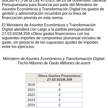
artículo 47.3 de la Ley 47/2003, de 26 de noviembre, General
Presupuestaria para financiar por parte del Ministerio de
Asuntos Económicos y Transformación Digital los gastos de
gestión y administración incurridos por la línea de
financiación prevista en esta norma.
El Ministerio de Asuntos Económicos y Transformación
Digital atenderá con cargo a la partida presupuestaria
27.03.931M.359 «Otros gastos financieros» con los
siguientes importes de compromiso plurianual iniciales de
gasto, sin perjuicio de los supuestos ajustes de importes
entre los ejercicios.
Ministerio de Asuntos Económicos y Transformación Digital:
Techo Máximo de Gasto Millones de euros
Otros Gastos Financieros
27.03.931M.359
2020
0
2021
0
2022
2
2023
2
2024
2