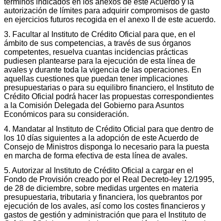
términos indicados en los anexos de este Acuerdo y la
autorización de límites para adquirir compromisos de gasto
en ejercicios futuros recogida en el anexo II de este acuerdo.
3. Facultar al Instituto de Crédito Oficial para que, en el
ámbito de sus competencias, a través de sus órganos
competentes, resuelva cuantas incidencias prácticas
pudiesen plantearse para la ejecución de esta línea de
avales y durante toda la vigencia de las operaciones. En
aquellas cuestiones que puedan tener implicaciones
presupuestarias o para su equilibro financiero, el Instituto de
Crédito Oficial podrá hacer las propuestas correspondientes
a la Comisión Delegada del Gobierno para Asuntos
Económicos para su consideración.
4. Mandatar al Instituto de Crédito Oficial para que dentro de
los 10 días siguientes a la adopción de este Acuerdo de
Consejo de Ministros disponga lo necesario para la puesta
en marcha de forma efectiva de esta línea de avales.
5. Autorizar al Instituto de Crédito Oficial a cargar en el
Fondo de Provisión creado por el Real Decreto-ley 12/1995,
de 28 de diciembre, sobre medidas urgentes en materia
presupuestaria, tributaria y financiera, los quebrantos por
ejecución de los avales, así como los costes financieros y
gastos de gestión y administración que para el Instituto de