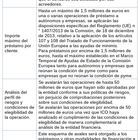
acreedores.
Hasta un máximo de 1,5 millones de euros en
una o varias operaciones de préstamo a
autónomos y empresas, se aplicarán las
disposiciones específicas del Reglamento (UE) n
° 1407/2013 de la Comisión, de 18 de diciembre
Importe
de 2013, relativo a la aplicación de los artículos
máximo del
107 y 108 del Tratado de Funcionamiento de la
préstamo por
Unión Europea a las ayudas de minimis.
cliente.
Para préstamos por encima de 1,5 millones de
euros, hasta el máximo establecido en el Marco
Temporal de Ayudas de Estado de la Comisión
Europea tanto para autónomos y empresas que
reúnan la condición de pyme como para
empresas que no reúnan la condición de pyme.
Se avalarán las operaciones de hasta 50
millones de euros que hayan sido aprobadas por
Análisis del
la entidad conforme a sus políticas de riesgos,
perfil de
sin perjuicio de comprobaciones posteriores
riesgos y
sobre sus condiciones de elegibilidad.
condiciones de
Se avalarán las operaciones por encima de 50
elegibilidad de
millones de euros una vez que ICO haya
la operación.
analizado el cumplimiento de las condiciones de
elegibilidad de manera complementaria al
análisis de la entidad financiera.
Este esquema de avales será otorgado a los
préstamos y otras modalidades de financiación a