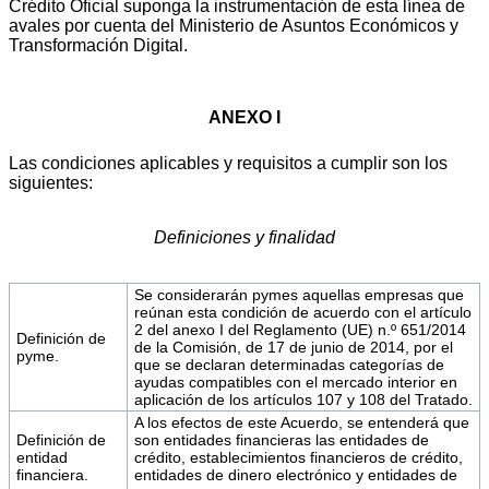
Crédito Oficial suponga la instrumentación de esta línea de
avales por cuenta del Ministerio de Asuntos Económicos y
Transformación Digital.
ANEXO I
Las condiciones aplicables y requisitos a cumplir son los
siguientes:
Definiciones y finalidad
Se considerarán pymes aquellas empresas que
reúnan esta condición de acuerdo con el artículo
2 del anexo I del Reglamento (UE) n.º 651/2014
Definición de
de la Comisión, de 17 de junio de 2014, por el
pyme.
que se declaran determinadas categorías de
ayudas compatibles con el mercado interior en
aplicación de los artículos 107 y 108 del Tratado.
A los efectos de este Acuerdo, se entenderá que
Definición de
son entidades financieras las entidades de
entidad
crédito, establecimientos financieros de crédito,
financiera.
entidades de dinero electrónico y entidades de