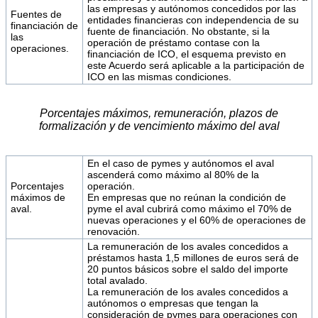
las empresas y autónomos concedidos por las
Fuentes de
entidades financieras con independencia de su
financiación de
fuente de financiación. No obstante, si la
las
operación de préstamo contase con la
operaciones.
financiación de ICO, el esquema previsto en
este Acuerdo será aplicable a la participación de
ICO en las mismas condiciones.
Porcentajes máximos, remuneración, plazos de
formalización y de vencimiento máximo del aval
En el caso de pymes y autónomos el aval
ascenderá como máximo al 80% de la
Porcentajes
operación.
máximos de
En empresas que no reúnan la condición de
aval.
pyme el aval cubrirá como máximo el 70% de
nuevas operaciones y el 60% de operaciones de
renovación.
La remuneración de los avales concedidos a
préstamos hasta 1,5 millones de euros será de
20 puntos básicos sobre el saldo del importe
total avalado.
La remuneración de los avales concedidos a
autónomos o empresas que tengan la
consideración de pymes para operaciones con