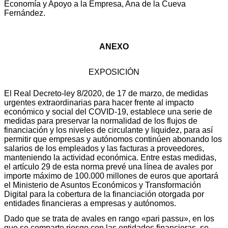
Economía y Apoyo a la Empresa, Ana de la Cueva
Fernández.
ANEXO
EXPOSICIÓN
El Real Decreto-ley 8/2020, de 17 de marzo, de medidas
urgentes extraordinarias para hacer frente al impacto
económico y social del COVID-19, establece una serie de
medidas para preservar la normalidad de los flujos de
financiación y los niveles de circulante y liquidez, para así
permitir que empresas y autónomos continúen abonando los
salarios de los empleados y las facturas a proveedores,
manteniendo la actividad económica. Entre estas medidas,
el artículo 29 de esta norma prevé una línea de avales por
importe máximo de 100.000 millones de euros que aportará
el Ministerio de Asuntos Económicos y Transformación
Digital para la cobertura de la financiación otorgada por
entidades financieras a empresas y autónomos.
Dado que se trata de avales en rango «pari passu», en los
que se comparte riesgo con las entidades financieras, se