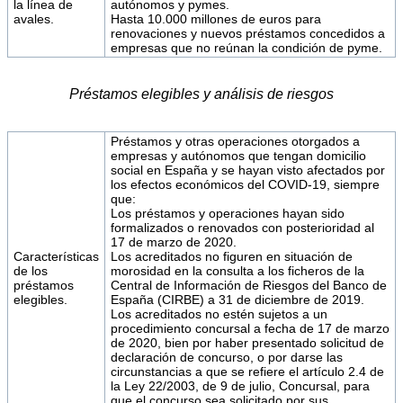
la línea de
autónomos y pymes.
avales.
Hasta 10.000 millones de euros para
renovaciones y nuevos préstamos concedidos a
empresas que no reúnan la condición de pyme.
Préstamos elegibles y análisis de riesgos
Préstamos y otras operaciones otorgados a
empresas y autónomos que tengan domicilio
social en España y se hayan visto afectados por
los efectos económicos del COVID-19, siempre
que:
Los préstamos y operaciones hayan sido
formalizados o renovados con posterioridad al
17 de marzo de 2020.
Características
Los acreditados no figuren en situación de
de los
morosidad en la consulta a los ficheros de la
préstamos
Central de Información de Riesgos del Banco de
elegibles.
España (CIRBE) a 31 de diciembre de 2019.
Los acreditados no estén sujetos a un
procedimiento concursal a fecha de 17 de marzo
de 2020, bien por haber presentado solicitud de
declaración de concurso, o por darse las
circunstancias a que se refiere el artículo 2.4 de
la Ley 22/2003, de 9 de julio, Concursal, para
que el concurso sea solicitado por sus