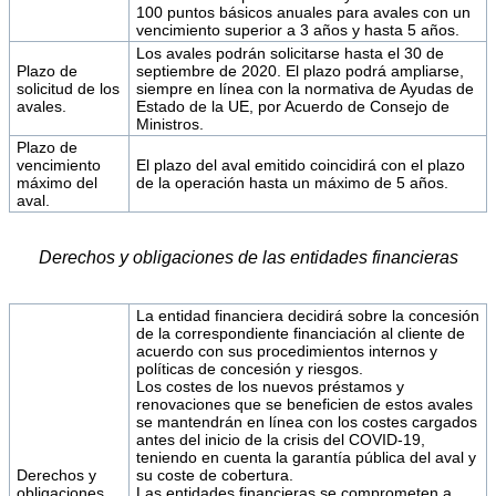
100 puntos básicos anuales para avales con un
vencimiento superior a 3 años y hasta 5 años.
Los avales podrán solicitarse hasta el 30 de
Plazo de
septiembre de 2020. El plazo podrá ampliarse,
solicitud de los
siempre en línea con la normativa de Ayudas de
avales.
Estado de la UE, por Acuerdo de Consejo de
Ministros.
Plazo de
vencimiento
El plazo del aval emitido coincidirá con el plazo
máximo del
de la operación hasta un máximo de 5 años.
aval.
Derechos y obligaciones de las entidades financieras
La entidad financiera decidirá sobre la concesión
de la correspondiente financiación al cliente de
acuerdo con sus procedimientos internos y
políticas de concesión y riesgos.
Los costes de los nuevos préstamos y
renovaciones que se beneficien de estos avales
se mantendrán en línea con los costes cargados
antes del inicio de la crisis del COVID-19,
teniendo en cuenta la garantía pública del aval y
Derechos y
su coste de cobertura.
obligaciones
Las entidades financieras se comprometen a