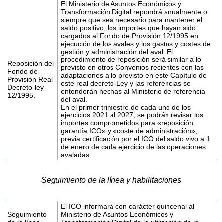
El Ministerio de Asuntos Económicos y
Transformación Digital repondrá anualmente o
siempre que sea necesario para mantener el
saldo positivo, los importes que hayan sido
cargados al Fondo de Provisión 12/1995 en
ejecución de los avales y los gastos y costes de
gestión y administración del aval. El
procedimiento de reposición será similar a lo
Reposición del
previsto en otros Convenios recientes con las
Fondo de
adaptaciones a lo previsto en este Capítulo de
Provisión Real
este real decreto-Ley y las referencias se
Decreto-ley
entenderán hechas al Ministerio de referencia
12/1995.
del aval.
En el primer trimestre de cada uno de los
ejercicios 2021 al 2027, se podrán revisar los
importes comprometidos para «reposición
garantía ICO» y «coste de administración»,
previa certificación por el ICO del saldo vivo a 1
de enero de cada ejercicio de las operaciones
avaladas.
Seguimiento de la línea y habilitaciones
El ICO informará con carácter quincenal al
Seguimiento
Ministerio de Asuntos Económicos y
de la línea.
Transformación Digital de la utilización de la