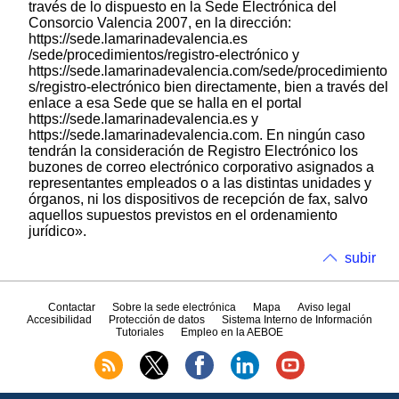
través de lo dispuesto en la Sede Electrónica del
Consorcio Valencia 2007, en la dirección:
https://sede.lamarinadevalencia.es
/sede/procedimientos/registro-electrónico y
https://sede.lamarinadevalencia.com/sede/procedimiento
s/registro-electrónico bien directamente, bien a través del
enlace a esa Sede que se halla en el portal
https://sede.lamarinadevalencia.es y
https://sede.lamarinadevalencia.com. En ningún caso
tendrán la consideración de Registro Electrónico los
buzones de correo electrónico corporativo asignados a
representantes empleados o a las distintas unidades y
órganos, ni los dispositivos de recepción de fax, salvo
aquellos supuestos previstos en el ordenamiento
jurídico».
subir
Contactar
Sobre la sede electrónica
Mapa
Aviso legal
Accesibilidad
Protección de datos
Sistema Interno de Información
Tutoriales
Empleo en la AEBOE