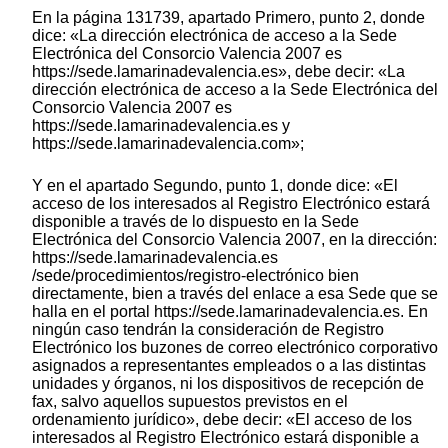
En la página 131739, apartado Primero, punto 2, donde
dice: «La dirección electrónica de acceso a la Sede
Electrónica del Consorcio Valencia 2007 es
https://sede.lamarinadevalencia.es», debe decir: «La
dirección electrónica de acceso a la Sede Electrónica del
Consorcio Valencia 2007 es
https://sede.lamarinadevalencia.es y
https://sede.lamarinadevalencia.com»;
Y en el apartado Segundo, punto 1, donde dice: «El
acceso de los interesados al Registro Electrónico estará
disponible a través de lo dispuesto en la Sede
Electrónica del Consorcio Valencia 2007, en la dirección:
https://sede.lamarinadevalencia.es
/sede/procedimientos/registro-electrónico bien
directamente, bien a través del enlace a esa Sede que se
halla en el portal https://sede.lamarinadevalencia.es. En
ningún caso tendrán la consideración de Registro
Electrónico los buzones de correo electrónico corporativo
asignados a representantes empleados o a las distintas
unidades y órganos, ni los dispositivos de recepción de
fax, salvo aquellos supuestos previstos en el
ordenamiento jurídico», debe decir: «El acceso de los
interesados al Registro Electrónico estará disponible a