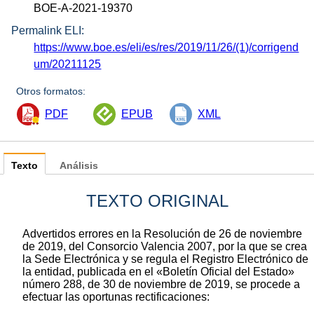
BOE-A-2021-19370
Permalink ELI:
https://www.boe.es/eli/es/res/2019/11/26/(1)/corrigend
um/20211125
Otros formatos:
PDF
EPUB
XML
Texto
Análisis
TEXTO ORIGINAL
Advertidos errores en la Resolución de 26 de noviembre
de 2019, del Consorcio Valencia 2007, por la que se crea
la Sede Electrónica y se regula el Registro Electrónico de
la entidad, publicada en el «Boletín Oficial del Estado»
número 288, de 30 de noviembre de 2019, se procede a
efectuar las oportunas rectificaciones: