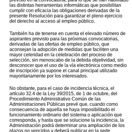
las distintas herramientas informáticas que posibilitan
cumplir con eficacia las obligaciones derivadas de la
presente Resolución para garantizar el pleno ejercicio
del derecho al acceso al empleo público.
También ha de tenerse en cuenta el elevado número de
aspirantes previsto para las próximas convocatorias,
derivadas de las ofertas de empleo público, que
aconsejan la adopción de medidas que faciliten una
mayor celeridad en la celebración del proceso de
selección, sin menoscabo de la debida objetividad, sin
desconocer que el uso de la vía electrónica como medio
de inscripción ya supone el canal principal utilizado
mayoritariamente por los interesados.
No obstante, para el caso de incidencia técnica, el
artículo 32.4 de la Ley 39/2015, de 1 de octubre, del
Procedimiento Administrativo Común de las
Administraciones Públicas prevé que, cuando como
consecuencia de aquella se haya imposibilitado el
funcionamiento ordinario del sistema o aplicación que
corresponda, y hasta que se solucione la incidencia, la
Administración podrá determinar una ampliación de los
plazos no vencidos y deberá publicar en la sede