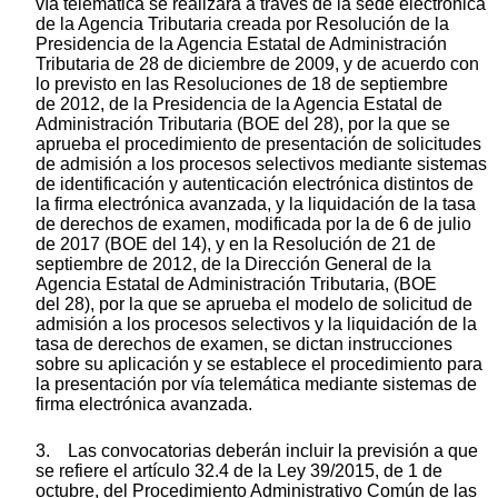
vía telemática se realizará a través de la sede electrónica
de la Agencia Tributaria creada por Resolución de la
Presidencia de la Agencia Estatal de Administración
Tributaria de 28 de diciembre de 2009, y de acuerdo con
lo previsto en las Resoluciones de 18 de septiembre
de 2012, de la Presidencia de la Agencia Estatal de
Administración Tributaria (BOE del 28), por la que se
aprueba el procedimiento de presentación de solicitudes
de admisión a los procesos selectivos mediante sistemas
de identificación y autenticación electrónica distintos de
la firma electrónica avanzada, y la liquidación de la tasa
de derechos de examen, modificada por la de 6 de julio
de 2017 (BOE del 14), y en la Resolución de 21 de
septiembre de 2012, de la Dirección General de la
Agencia Estatal de Administración Tributaria, (BOE
del 28), por la que se aprueba el modelo de solicitud de
admisión a los procesos selectivos y la liquidación de la
tasa de derechos de examen, se dictan instrucciones
sobre su aplicación y se establece el procedimiento para
la presentación por vía telemática mediante sistemas de
firma electrónica avanzada.
3. Las convocatorias deberán incluir la previsión a que
se refiere el artículo 32.4 de la Ley 39/2015, de 1 de
octubre, del Procedimiento Administrativo Común de las