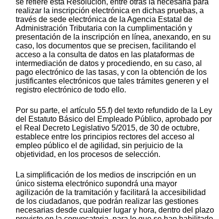
se refiere esta Resolución, entre otras la necesaria para
realizar la inscripción electrónica en dichas pruebas, a
través de sede electrónica de la Agencia Estatal de
Administración Tributaria con la cumplimentación y
presentación de la inscripción en línea, anexando, en su
caso, los documentos que se precisen, facilitando el
acceso a la consulta de datos en las plataformas de
intermediación de datos y procediendo, en su caso, al
pago electrónico de las tasas, y con la obtención de los
justificantes electrónicos que tales trámites generen y el
registro electrónico de todo ello.
Por su parte, el artículo 55.f) del texto refundido de la Ley
del Estatuto Básico del Empleado Público, aprobado por
el Real Decreto Legislativo 5/2015, de 30 de octubre,
establece entre los principios rectores del acceso al
empleo público el de agilidad, sin perjuicio de la
objetividad, en los procesos de selección.
La simplificación de los medios de inscripción en un
único sistema electrónico supondrá una mayor
agilización de la tramitación y facilitará la accesibilidad
de los ciudadanos, que podrán realizar las gestiones
necesarias desde cualquier lugar y hora, dentro del plazo
previsto en la convocatoria, para lo que se han habilitado