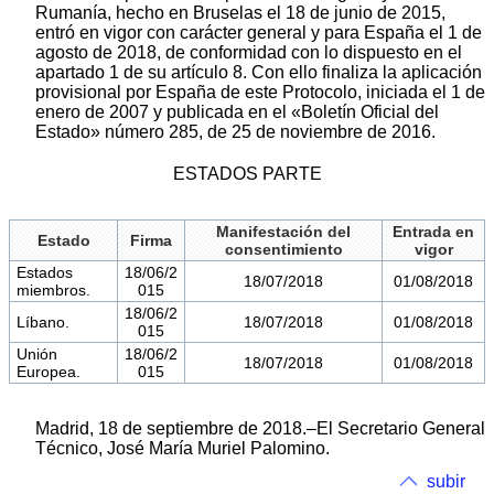
Rumanía, hecho en Bruselas el 18 de junio de 2015,
entró en vigor con carácter general y para España el 1 de
agosto de 2018, de conformidad con lo dispuesto en el
apartado 1 de su artículo 8. Con ello finaliza la aplicación
provisional por España de este Protocolo, iniciada el 1 de
enero de 2007 y publicada en el «Boletín Oficial del
Estado» número 285, de 25 de noviembre de 2016.
ESTADOS PARTE
Manifestación del
Entrada en
Estado
Firma
consentimiento
vigor
Estados
18/06/2
18/07/2018
01/08/2018
miembros.
015
18/06/2
Líbano.
18/07/2018
01/08/2018
015
Unión
18/06/2
18/07/2018
01/08/2018
Europea.
015
Madrid, 18 de septiembre de 2018.–El Secretario General
Técnico, José María Muriel Palomino.
subir