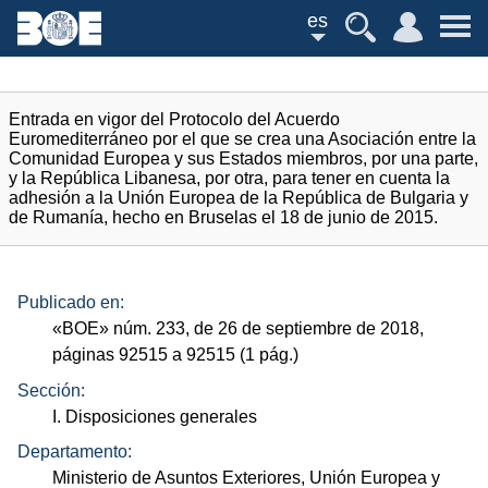
es
Entrada en vigor del Protocolo del Acuerdo
Euromediterráneo por el que se crea una Asociación entre la
Comunidad Europea y sus Estados miembros, por una parte,
y la República Libanesa, por otra, para tener en cuenta la
adhesión a la Unión Europea de la República de Bulgaria y
de Rumanía, hecho en Bruselas el 18 de junio de 2015.
Publicado en:
«
BOE
»
núm.
233, de 26 de septiembre de 2018,
páginas 92515 a 92515 (1
pág.
)
Sección:
I. Disposiciones generales
Departamento:
Ministerio de Asuntos Exteriores, Unión Europea y