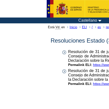
Castellano
Está
Vd.
en
Inicio
ELI
/
es
re
Resoluciones Estado (3
Resolución de 31 de ju
Consejo de Administra
Declaración sobre la R
Permalink ELI:
https://ww
Resolución de 31 de ju
Consejo de Administraci
la Declaración sobre la
Permalink ELI:
https://ww