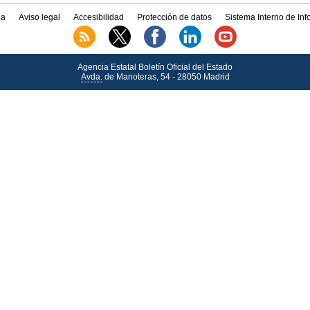
a
Aviso legal
Accesibilidad
Protección de datos
Sistema Interno de In
Agencia Estatal Boletín Oficial del Estado
Avda.
de Manoteras, 54 - 28050 Madrid