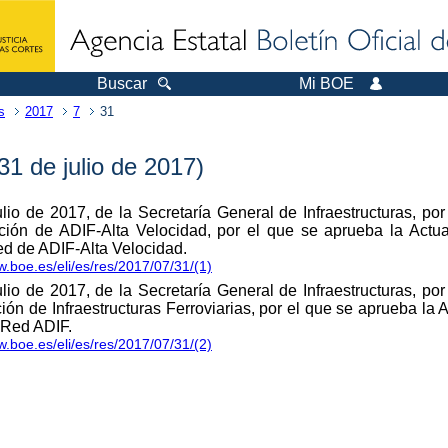
Buscar
Mi BOE
s
2017
7
31
1 de julio de 2017)
lio de 2017, de la Secretaría General de Infraestructuras, por
ción de ADIF-Alta Velocidad, por el que se aprueba la Actua
ed de ADIF-Alta Velocidad.
w.boe.es/eli/es/res/2017/07/31/(1)
lio de 2017, de la Secretaría General de Infraestructuras, por
ón de Infraestructuras Ferroviarias, por el que se aprueba la 
 Red ADIF.
w.boe.es/eli/es/res/2017/07/31/(2)