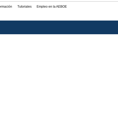
formación
Tutoriales
Empleo en la AEBOE