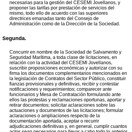
necesarias para la gestión del CESEMI Jovellanos, y
proponer las tarifas por prestación de servicios del
mismo, todo ello de acuerdo con las superiores
directrices emanadas tanto del Consejo de
Administración como de la Dirección de la Sociedad.
Segunda.
Concurrir en nombre de la Sociedad de Salvamento y
Seguridad Marítima, a toda clase de licitaciones, en
relación con la actividad del CESEMI Jovellanos,
suscribir proposiciones económicas y autorizar con su
firma los documentos complementarios mencionados en
la legislación de Contratos del Sector Público, constituir
fianzas provisionales y definitivas, recibir y contestar
notificaciones y requerimientos; comparecer ante
funcionarios y Mesa de Contratación formulando ante
ellos las protestas y reclamaciones oportunas, aportar y
retirar documentos; solicitar aclaraciones sobre las
actuaciones y documentos de las licitaciones; formular
aclaraciones o ampliaciones respecto de la
documentación aportada, aceptar o recurrir
adjudicaciones definitivas y, en general, cumplir cuantos
actos sean necesarios para llevar a cabo todo lo anterior,