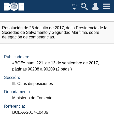
es
Resolución de 26 de julio de 2017, de la Presidencia de la
Sociedad de Salvamento y Seguridad Marítima, sobre
delegación de competencias.
Publicado en:
«
BOE
»
núm.
221, de 13 de septiembre de 2017,
páginas 90208 a 90209 (2
págs.
)
Sección:
III. Otras disposiciones
Departamento:
Ministerio de Fomento
Referencia:
BOE-A-2017-10486