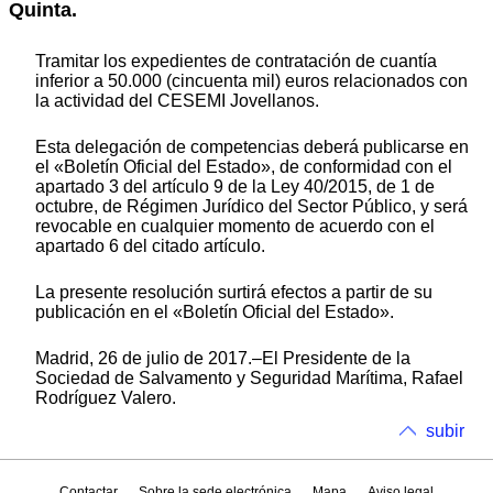
Quinta.
Tramitar los expedientes de contratación de cuantía
inferior a 50.000 (cincuenta mil) euros relacionados con
la actividad del CESEMI Jovellanos.
Esta delegación de competencias deberá publicarse en
el «Boletín Oficial del Estado», de conformidad con el
apartado 3 del artículo 9 de la Ley 40/2015, de 1 de
octubre, de Régimen Jurídico del Sector Público, y será
revocable en cualquier momento de acuerdo con el
apartado 6 del citado artículo.
La presente resolución surtirá efectos a partir de su
publicación en el «Boletín Oficial del Estado».
Madrid, 26 de julio de 2017.–El Presidente de la
Sociedad de Salvamento y Seguridad Marítima, Rafael
Rodríguez Valero.
subir
Contactar
Sobre la sede electrónica
Mapa
Aviso legal