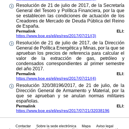
Resolución de 21 de julio de 2017, de la Secretaría
General del Tesoro y Política Financiera, por la que
se establecen las condiciones de actuación de los
Creadores de Mercado de Deuda Pública del Reino
de España.
Permalink ELI:
https://www.boe.es/eli/es/res/2017/07/21/(3)
Resolución de 21 de julio de 2017, de la Dirección
General de Política Energética y Minas, por la que se
aprueban los precios de referencia para calcular el
valor de la extracción de gas, petróleo y
condensados correspondientes al primer semestre
del año 2017.
Permalink ELI:
https://www.boe.es/eli/es/res/2017/07/21/(4)
Resolución 320/38196/2017, de 21 de julio, de la
Dirección General de Armamento y Material, por la
que se aprueban y se anulan normas militares
españolas.
Permalink ELI:
https://www.boe.es/eli/es/res/2017/07/21/32038196
Contactar
Sobre la sede electrónica
Mapa
Aviso legal