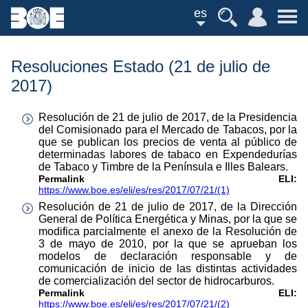
es
Resoluciones Estado (21 de julio de
2017)
Resolución de 21 de julio de 2017, de la Presidencia
del Comisionado para el Mercado de Tabacos, por la
que se publican los precios de venta al público de
determinadas labores de tabaco en Expendedurías
de Tabaco y Timbre de la Península e Illes Balears.
Permalink ELI:
https://www.boe.es/eli/es/res/2017/07/21/(1)
Resolución de 21 de julio de 2017, de la Dirección
General de Política Energética y Minas, por la que se
modifica parcialmente el anexo de la Resolución de
3 de mayo de 2010, por la que se aprueban los
modelos de declaración responsable y de
comunicación de inicio de las distintas actividades
de comercialización del sector de hidrocarburos.
Permalink ELI:
https://www.boe.es/eli/es/res/2017/07/21/(2)