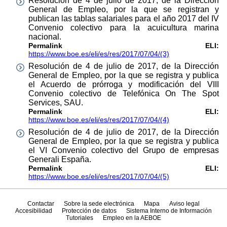
Resolución de 4 de julio de 2017, de la Dirección
General de Empleo, por la que se registran y
publican las tablas salariales para el año 2017 del IV
Convenio colectivo para la acuicultura marina
nacional.
Permalink ELI:
https://www.boe.es/eli/es/res/2017/07/04/(3)
Resolución de 4 de julio de 2017, de la Dirección
General de Empleo, por la que se registra y publica
el Acuerdo de prórroga y modificación del VIII
Convenio colectivo de Telefónica On The Spot
Services, SAU.
Permalink ELI:
https://www.boe.es/eli/es/res/2017/07/04/(4)
Resolución de 4 de julio de 2017, de la Dirección
General de Empleo, por la que se registra y publica
el VI Convenio colectivo del Grupo de empresas
Generali España.
Permalink ELI:
https://www.boe.es/eli/es/res/2017/07/04/(5)
Contactar
Sobre la sede electrónica
Mapa
Aviso legal
Accesibilidad
Protección de datos
Sistema Interno de Información
Tutoriales
Empleo en la AEBOE