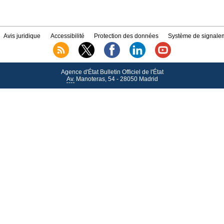
Avis juridique
Accessibilité
Protection des données
Système de signalem
Agence d'État Bulletin Officiel de l'État
Av.
Manoteras, 54 - 28050 Madrid