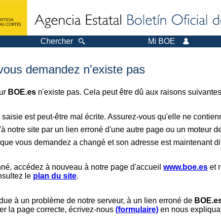
Chercher
Mi BOE
 vous demandez n'existe pas
sur
BOE.es
n'existe pas. Cela peut être dû aux raisons suivantes
saisie est peut-être mal écrite. Assurez-vous qu'elle ne contie
à notre site par un lien erroné d'une autre page ou un moteur d
er que vous demandez a changé et son adresse est maintenant dif
nné, accédez à nouveau à notre page d'accueil
www.boe.es
et 
nsultez le
plan du site
.
 due à un problème de notre serveur, à un lien erroné de
BOE.e
er la page correcte, écrivez-nous
(formulaire)
en nous expliquan