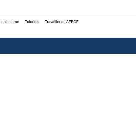
ent interne
Tutoriels
Travailler au AEBOE