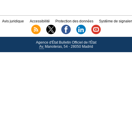
Avis juridique
Accessibilité
Protection des données
Système de signalem
Agence d'État Bulletin Officiel de l'État
Av.
Manoteras, 54 - 28050 Madrid