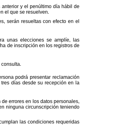
 anterior y el penúltimo día hábil de
en el que se resuelven.
mes, serán resueltas con efecto en el
ra unas elecciones se amplíe, las
a de inscripción en los registros de
 consulta.
persona podrá presentar reclamación
 tres días desde su recepción en la
n de errores en los datos personales,
en ninguna circunscripción teniendo
 cumplan las condiciones requeridas