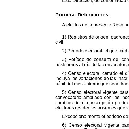
Esta Dirección, de conformidad c
Primera. Definiciones.
A efectos de la presente Resoluc
1) Registros de origen: padrones
civil.
2) Período electoral: el que medi
3) Período de consulta del cen
posteriores al día de la convocatoria
4) Censo electoral cerrado el 
incluya las variaciones de las inscr
hábil del mes anterior que sean tra
5) Censo electoral vigente par
convocatoria ampliado con las insc
cambios de circunscripción produc
electores residentes ausentes que vi
Excepcionalmente el período de t
6) Censo electoral vigente pa