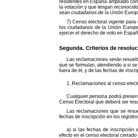
residentes en España ampliado con 
la votación y que tengan reconocido 
sean ciudadanos de la Unión Europe
7) Censo electoral vigente para
los ciudadanos de la Unión Europe
ejercer el derecho de voto en Espa
Segunda. Criterios de resolu
Las reclamaciones serán resuelt
que se formulan, atendiendo a si se 
fuera de él, y de las fechas de insc
1. Reclamaciones al censo electo
Cualquier persona podrá present
Censo Electoral que deberá ser resue
Las reclamaciones que se resue
fechas de inscripción en los registro
a) si las fechas de inscripción 
efecto en el censo electoral cerrado