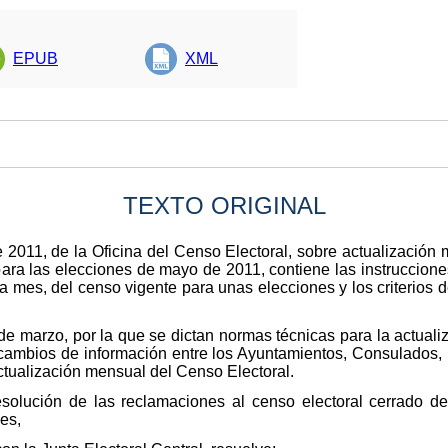
EPUB
XML
TEXTO ORIGINAL
2011, de la Oficina del Censo Electoral, sobre actualización 
ara las elecciones de mayo de 2011, contiene las instrucciones
 mes, del censo vigente para unas elecciones y los criterios 
 marzo, por la que se dictan normas técnicas para la actuali
rcambios de información entre los Ayuntamientos, Consulados, Re
actualización mensual del Censo Electoral.
resolución de las reclamaciones al censo electoral cerrado d
es,