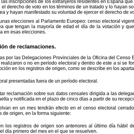
las inscripciones de los extranjeros residentes en España que 
el derecho de voto en los términos de un tratado y lo hayan sol
a y hayan manifestado su voluntad de ejercer el derecho de v
 unas elecciones al Parlamento Europeo: censo electoral vigen
a que tengan la mayoría de edad el día de la votación y qu
ña en esas elecciones.
ción de reclamaciones.
as por las Delegaciones Provinciales de la Oficina del Censo E
realizaron o no en período electoral y dentro de este a si se f
ripción en los registros de origen, como se describe en los apar
ral presentadas fuera de un período electoral.
ar reclamación sobre sus datos censales dirigida a las delegac
lta y notificada en el plazo de cinco días a partir de su recepc
lvan en un mes tendrán efecto en el censo electoral cerrad
s de origen, en la forma siguiente:
en los registros de origen son anteriores al último día hábil d
 el día primero del mes en el que se resuelven.