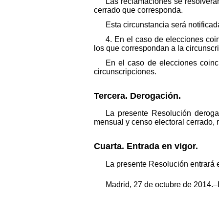
Las reclamaciones se resolverán 
cerrado que corresponda.
Esta circunstancia será notificad
4. En el caso de elecciones coin
los que correspondan a la circunsc
En el caso de elecciones coinci
circunscripciones.
Tercera. Derogación.
La presente Resolución deroga
mensual y censo electoral cerrado, 
Cuarta. Entrada en vigor.
La presente Resolución entrará en
Madrid, 27 de octubre de 2014.–E