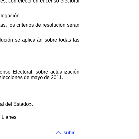
es, con efecto en el censo electoral
elegación.
s, los criterios de resolución serán
olución se aplicarán sobre todas las
nso Electoral, sobre actualización
 elecciones de mayo de 2011.
ial del Estado».
o Llanes.
subir