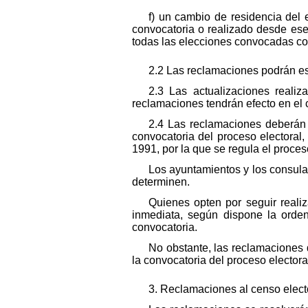
f) un cambio de residencia del e
convocatoria o realizado desde ese
todas las elecciones convocadas com
2.2 Las reclamaciones podrán est
2.3 Las actualizaciones reali
reclamaciones tendrán efecto en el 
2.4 Las reclamaciones deberán 
convocatoria del proceso electoral
1991, por la que se regula el proces
Los ayuntamientos y los consula
determinen.
Quienes opten por seguir reali
inmediata, según dispone la orden
convocatoria.
No obstante, las reclamaciones
la convocatoria del proceso electora
3. Reclamaciones al censo electo