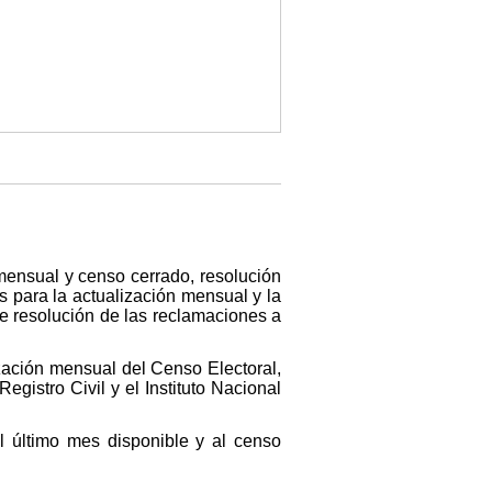
mensual y censo cerrado, resolución
 para la actualización mensual y la
de resolución de las reclamaciones a
zación mensual del Censo Electoral,
gistro Civil y el Instituto Nacional
el último mes disponible y al censo