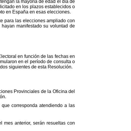
tengan la mayoría de edad el día de
icitado en los plazos establecidos o
oto en España en esas elecciones.
te para las elecciones ampliado con
e hayan manifestado su voluntad de
lectoral en función de las fechas en
ormularon en el período de consulta o
tados siguientes de esta Resolución.
iones Provinciales de la Oficina del
ión.
o que corresponda atendiendo a las
el mes anterior, serán resueltas con