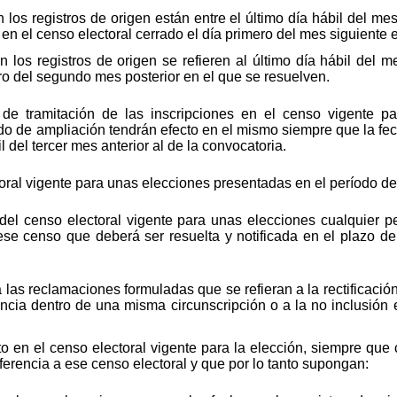
n los registros de origen están entre el último día hábil del mes
en el censo electoral cerrado el día primero del mes siguiente 
en los registros de origen se refieren al último día hábil del 
ero del segundo mes posterior en el que se resuelven.
de tramitación de las inscripciones en el censo vigente pa
do de ampliación tendrán efecto en el mismo siempre que la fech
l del tercer mes anterior al de la convocatoria.
oral vigente para unas elecciones presentadas en el período de
 del censo electoral vigente para unas elecciones cualquier 
ese censo que deberá ser resuelta y notificada en el plazo de
 las reclamaciones formuladas que se refieran a la rectificació
encia dentro de una misma circunscripción o a la no inclusión 
o en el censo electoral vigente para la elección, siempre que
ferencia a ese censo electoral y que por lo tanto supongan: