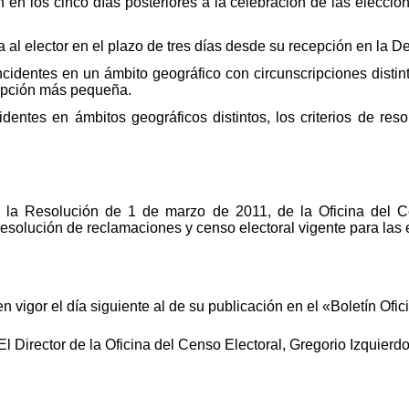
en los cinco días posteriores a la celebración de las eleccion
a al elector en el plazo de tres días desde su recepción en la D
cidentes en un ámbito geográfico con circunscripciones distinta
ripción más pequeña.
dentes en ámbitos geográficos distintos, los criterios de res
 la Resolución de 1 de marzo de 2011, de la Oficina del Ce
resolución de reclamaciones y censo electoral vigente para las
 vigor el día siguiente al de su publicación en el «Boletín Ofic
l Director de la Oficina del Censo Electoral, Gregorio Izquierd