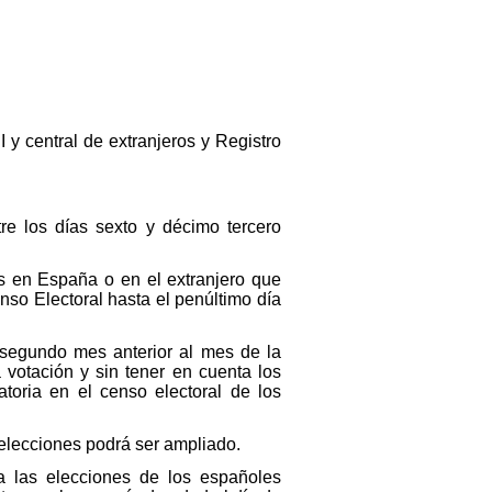
I y central de extranjeros y Registro
re los días sexto y décimo tercero
es en España o en el extranjero que
enso Electoral hasta el penúltimo día
l segundo mes anterior al mes de la
 votación y sin tener en cuenta los
toria en el censo electoral de los
 elecciones podrá ser ampliado.
ra las elecciones de los españoles