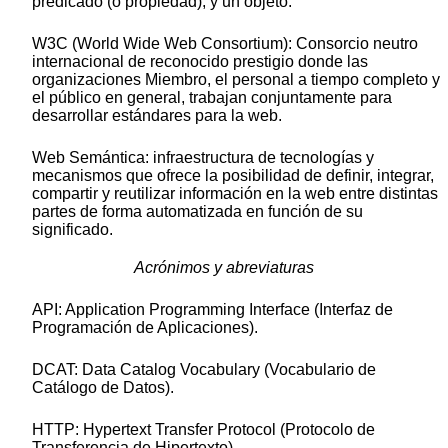
predicado (o propiedad), y un objeto.
W3C (World Wide Web Consortium): Consorcio neutro
internacional de reconocido prestigio donde las
organizaciones Miembro, el personal a tiempo completo y
el público en general, trabajan conjuntamente para
desarrollar estándares para la web.
Web Semántica: infraestructura de tecnologías y
mecanismos que ofrece la posibilidad de definir, integrar,
compartir y reutilizar información en la web entre distintas
partes de forma automatizada en función de su
significado.
Acrónimos y abreviaturas
API: Application Programming Interface (Interfaz de
Programación de Aplicaciones).
DCAT: Data Catalog Vocabulary (Vocabulario de
Catálogo de Datos).
HTTP: Hypertext Transfer Protocol (Protocolo de
Transferencia de Hipertexto).