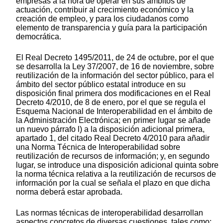
empresas a la hora de operar en sus ámbitos de
actuación, contribuir al crecimiento económico y la
creación de empleo, y para los ciudadanos como
elemento de transparencia y guía para la participación
democrática.
El Real Decreto 1495/2011, de 24 de octubre, por el que
se desarrolla la Ley 37/2007, de 16 de noviembre, sobre
reutilización de la información del sector público, para el
ámbito del sector público estatal introduce en su
disposición final primera dos modificaciones en el Real
Decreto 4/2010, de 8 de enero, por el que se regula el
Esquema Nacional de Interoperabilidad en el ámbito de
la Administración Electrónica; en primer lugar se añade
un nuevo párrafo l) a la disposición adicional primera,
apartado 1, del citado Real Decreto 4/2010 para añadir
una Norma Técnica de Interoperabilidad sobre
reutilización de recursos de información; y, en segundo
lugar, se introduce una disposición adicional quinta sobre
la norma técnica relativa a la reutilización de recursos de
información por la cual se señala el plazo en que dicha
norma deberá estar aprobada.
Las normas técnicas de interoperabilidad desarrollan
aspectos concretos de diversas cuestiones, tales como: