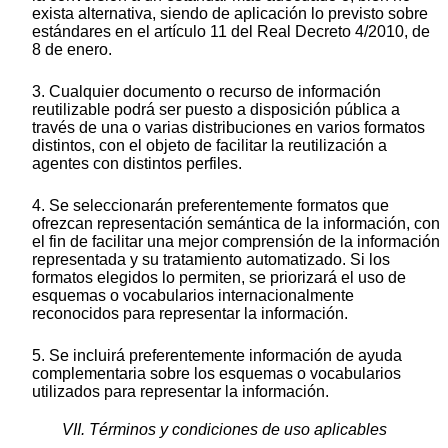
exista alternativa, siendo de aplicación lo previsto sobre
estándares en el artículo 11 del Real Decreto 4/2010, de
8 de enero.
3. Cualquier documento o recurso de información
reutilizable podrá ser puesto a disposición pública a
través de una o varias distribuciones en varios formatos
distintos, con el objeto de facilitar la reutilización a
agentes con distintos perfiles.
4. Se seleccionarán preferentemente formatos que
ofrezcan representación semántica de la información, con
el fin de facilitar una mejor comprensión de la información
representada y su tratamiento automatizado. Si los
formatos elegidos lo permiten, se priorizará el uso de
esquemas o vocabularios internacionalmente
reconocidos para representar la información.
5. Se incluirá preferentemente información de ayuda
complementaria sobre los esquemas o vocabularios
utilizados para representar la información.
VII. Términos y condiciones de uso aplicables