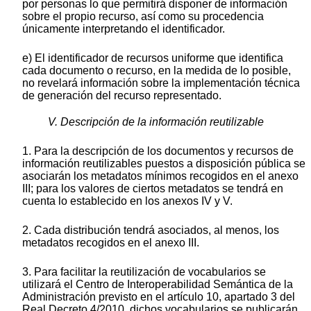
por personas lo que permitirá disponer de información
sobre el propio recurso, así como su procedencia
únicamente interpretando el identificador.
e) El identificador de recursos uniforme que identifica
cada documento o recurso, en la medida de lo posible,
no revelará información sobre la implementación técnica
de generación del recurso representado.
V. Descripción de la información reutilizable
1. Para la descripción de los documentos y recursos de
información reutilizables puestos a disposición pública se
asociarán los metadatos mínimos recogidos en el anexo
III; para los valores de ciertos metadatos se tendrá en
cuenta lo establecido en los anexos IV y V.
2. Cada distribución tendrá asociados, al menos, los
metadatos recogidos en el anexo III.
3. Para facilitar la reutilización de vocabularios se
utilizará el Centro de Interoperabilidad Semántica de la
Administración previsto en el artículo 10, apartado 3 del
Real Decreto 4/2010, dichos vocabularios se publicarán