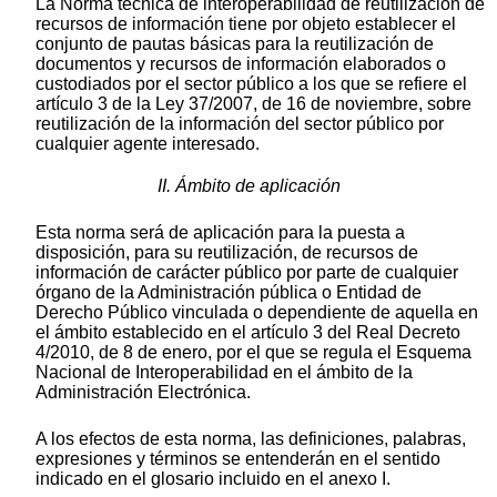
La Norma técnica de interoperabilidad de reutilización de
recursos de información tiene por objeto establecer el
conjunto de pautas básicas para la reutilización de
documentos y recursos de información elaborados o
custodiados por el sector público a los que se refiere el
artículo 3 de la Ley 37/2007, de 16 de noviembre, sobre
reutilización de la información del sector público por
cualquier agente interesado.
II. Ámbito de aplicación
Esta norma será de aplicación para la puesta a
disposición, para su reutilización, de recursos de
información de carácter público por parte de cualquier
órgano de la Administración pública o Entidad de
Derecho Público vinculada o dependiente de aquella en
el ámbito establecido en el artículo 3 del Real Decreto
4/2010, de 8 de enero, por el que se regula el Esquema
Nacional de Interoperabilidad en el ámbito de la
Administración Electrónica.
A los efectos de esta norma, las definiciones, palabras,
expresiones y términos se entenderán en el sentido
indicado en el glosario incluido en el anexo I.