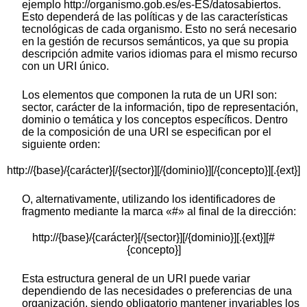
ejemplo http://organismo.gob.es/es-ES/datosabiertos.
Esto dependerá de las políticas y de las características
tecnológicas de cada organismo. Esto no será necesario
en la gestión de recursos semánticos, ya que su propia
descripción admite varios idiomas para el mismo recurso
con un URI único.
Los elementos que componen la ruta de un URI son:
sector, carácter de la información, tipo de representación,
dominio o temática y los conceptos específicos. Dentro
de la composición de una URI se especifican por el
siguiente orden:
http://{base}/{carácter}[/{sector}][/{dominio}][/{concepto}][.{ext}]
O, alternativamente, utilizando los identificadores de
fragmento mediante la marca «#» al final de la dirección:
http://{base}/{carácter}[/{sector}][/{dominio}][.{ext}][#
{concepto}]
Esta estructura general de un URI puede variar
dependiendo de las necesidades o preferencias de una
organización, siendo obligatorio mantener invariables los