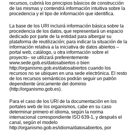
recursos, cubrirá los principios básicos de construcción
de las mismas y contendrá información intuitiva sobre la
procedencia y el tipo de información que identifica.
La base de los URI incluirá información básica sobre la
procedencia de los datos, que representará un espacio
dedicado por parte de la entidad para albergar su
plataforma de reutilización; para indicar la situación de la
información relativa a la iniciativa de datos abiertos –
portal web, catálogo, u otra información sobre el
proyecto– se utilizará preferentemente
www.sede.gob.es/datosabiertos o bien
http://organismo.gob.es/datosabiertos cuando los
recursos no se ubiquen en una sede electrónica. El resto
de los recursos semánticos podrán seguir un patrón
dependiente únicamente del dominio
(http://organismo.gob.es).
Para el caso de los URI de la documentación en los
portales web de los organismos, cabe en su caso
determinar primero el idioma, según la norma
internacional correspondiente ISO 639-1, y después el
canal, según el modelo
http://organismo.gob.es/idioma/datosabiertos, por