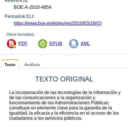
Referencia:
BOE-A-2010-4854
Permalink ELI:
https://www.boe.es/eli/es/res/2010/03/18/(2)
Otros formatos:
PDF
EPUB
XML
Texto
Análisis
TEXTO ORIGINAL
La incorporación de las tecnologías de la información y
de las comunicaciones a la organización y
funcionamiento de las Administraciones Públicas
constituye un elemento clave para la garantía de la
igualdad, la eficacia y la eficiencia en el acceso de los
ciudadanos a los servicios públicos.