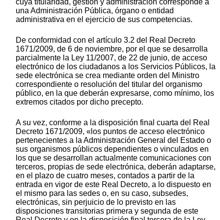
cuya titularidad, gestión y administración corresponde a
una Administración Pública, órgano o entidad
administrativa en el ejercicio de sus competencias.
De conformidad con el artículo 3.2 del Real Decreto
1671/2009, de 6 de noviembre, por el que se desarrolla
parcialmente la Ley 11/2007, de 22 de junio, de acceso
electrónico de los ciudadanos a los Servicios Públicos, la
sede electrónica se crea mediante orden del Ministro
correspondiente o resolución del titular del organismo
público, en la que deberán expresarse, como mínimo, los
extremos citados por dicho precepto.
A su vez, conforme a la disposición final cuarta del Real
Decreto 1671/2009, «los puntos de acceso electrónico
pertenecientes a la Administración General del Estado o
sus organismos públicos dependientes o vinculados en
los que se desarrollan actualmente comunicaciones con
terceros, propias de sede electrónica, deberán adaptarse,
en el plazo de cuatro meses, contados a partir de la
entrada en vigor de este Real Decreto, a lo dispuesto en
el mismo para las sedes o, en su caso, subsedes,
electrónicas, sin perjuicio de lo previsto en las
disposiciones transitorias primera y segunda de este
Real Decreto y en la disposición final tercera de la Ley