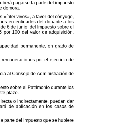
deberá pagarse la parte del impuesto
de demora.
s «ínter vivos», a favor del cónyuge,
ones en entidades del donante a los
de 6 de junio, del Impuesto sobre el
5 por 100 del valor de adquisición,
capacidad permanente, en grado de
r remuneraciones por el ejercicio de
ncia al Consejo de Administración de
esto sobre el Patrimonio durante los
ste plazo.
directa o indirectamente, puedan dar
tará de aplicación en los casos de
 la parte del impuesto que se hubiere