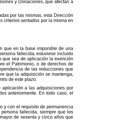
esiones y Donaciones, que afectan a
adas por las mismas, esta Dirección
os criterios sentados por la misma en
 en que en la base imponible de una
rsona fallecida, estuviese incluido
os que sea de aplicación la exención
bre el Patrimonio, o de derechos de
ndependencia de las reducciones que
pre que la adquisición se mantenga,
ntro de este plazo.
 aplicación a las adquisiciones por
dos anteriormente. En todo caso, el
o y con el requisito de permanencia
 persona fallecida, siempre que los
 mayor de sesenta y cinco años que