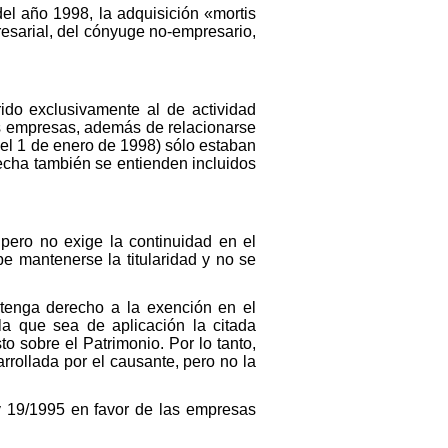
del año 1998, la adquisición «mortis
resarial, del cónyuge no-empresario,
ido exclusivamente al de actividad
as empresas, además de relacionarse
 el 1 de enero de 1998) sólo estaban
fecha también se entienden incluidos
 pero no exige la continuidad en el
be mantenerse la titularidad y no se
 tenga derecho a la exención en el
la que sea de aplicación la citada
o sobre el Patrimonio. Por lo tanto,
rollada por el causante, pero no la
y 19/1995 en favor de las empresas