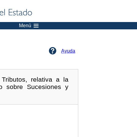
Menú
Ayuda
ributos, relativa a la
to sobre Sucesiones y