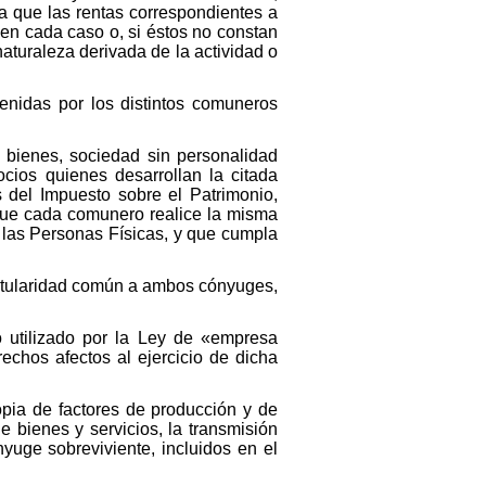
a que las rentas correspondientes a
en cada caso o, si éstos no constan
aturaleza derivada de la actividad o
enidas por los distintos comuneros
 bienes, sociedad sin personalidad
cios quienes desarrollan la citada
s del Impuesto sobre el Patrimonio,
l que cada comunero realice la misma
e las Personas Físicas, y que cumpla
titularidad común a ambos cónyuges,
o utilizado por la Ley de «empresa
echos afectos al ejercicio de dicha
opia de factores de producción y de
e bienes y servicios, la transmisión
nyuge sobreviviente, incluidos en el