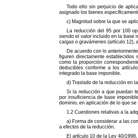
Todo ello sin perjuicio de apli
asignado los bienes específicament
c) Magnitud sobre la que se apli
La reducción del 95 por 100 ope
siendo el valor incluido en la base 
cargas o gravámenes (artículo 12), 
De acuerdo con lo anteriormente
figuren directamente establecidos 
como la proporción correspondient
deducibles conforme a los artícul
integrado la base imponible.
d) Traslado de la reducción en l
Si la reducción a que puedan te
por insuficiencia de base imponible
dominio, en aplicación de lo que se
1.2 Cuestiones relativas a la adq
a) Forma de considerar a las com
a efectos de la reducción.
El artículo 10 de la Ley 40/1998