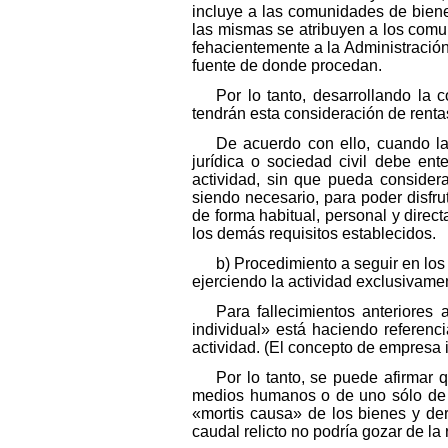
incluye a las comunidades de biene
las mismas se atribuyen a los comu
fehacientemente a la Administración,
fuente de donde procedan.
Por lo tanto, desarrollando la
tendrán esta consideración de rent
De acuerdo con ello, cuando l
jurídica o sociedad civil debe en
actividad, sin que pueda considera
siendo necesario, para poder disfru
de forma habitual, personal y direc
los demás requisitos establecidos.
b) Procedimiento a seguir en lo
ejerciendo la actividad exclusivame
Para fallecimientos anteriores
individual» está haciendo referenc
actividad. (El concepto de empresa im
Por lo tanto, se puede afirmar 
medios humanos o de uno sólo de ell
«mortis causa» de los bienes y dere
caudal relicto no podría gozar de la