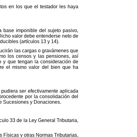
tos en los que el testador les haya
a base imponible del sujeto pasivo,
. Dicho valor debe entenderse neto de
ucibles (artículos 13 y 14).
educirán las cargas o gravámenes que
omo los censos y las pensiones, así
o y que tengan la consideración de
bre el mismo valor del bien que ha
 pudiera ser efectivamente aplicada
 procedente por la consolidación del
bre Sucesiones y Donaciones.
ulo 33 de la Ley General Tributaria,
s Físicas y otras Normas Tributarias,