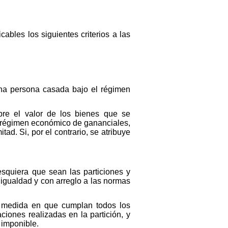
ables los siguientes criterios a las
 una persona casada bajo el régimen
bre el valor de los bienes que se
el régimen económico de gananciales,
tad. Si, por el contrario, se atribuye
squiera que sean las particiones y
igualdad y con arreglo a las normas
la medida en que cumplan todos los
ciones realizadas en la partición, y
 imponible.