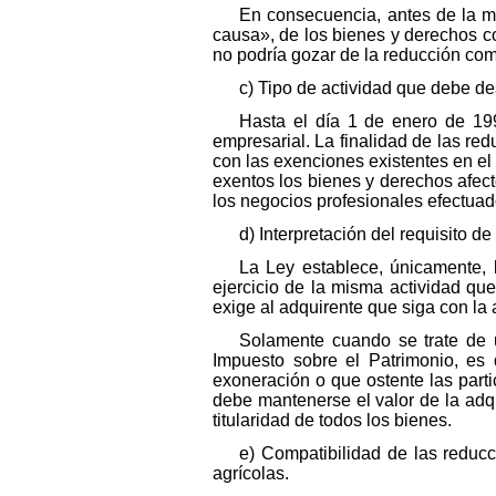
En consecuencia, antes de la mo
causa», de los bienes y derechos co
no podría gozar de la reducción come
c) Tipo de actividad que debe de
Hasta el día 1 de enero de 199
empresarial. La finalidad de las r
con las exenciones existentes en el
exentos los bienes y derechos afect
los negocios profesionales efectuado
d) Interpretación del requisito d
La Ley establece, únicamente, 
ejercicio de la misma actividad que
exige al adquirente que siga con la 
Solamente cuando se trate de u
Impuesto sobre el Patrimonio, es 
exoneración o que ostente las parti
debe mantenerse el valor de la adq
titularidad de todos los bienes.
e) Compatibilidad de las reduc
agrícolas.