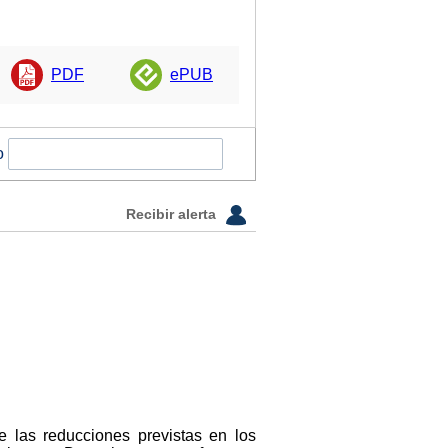
PDF
ePUB
o
Recibir alerta
e las reducciones previstas en los