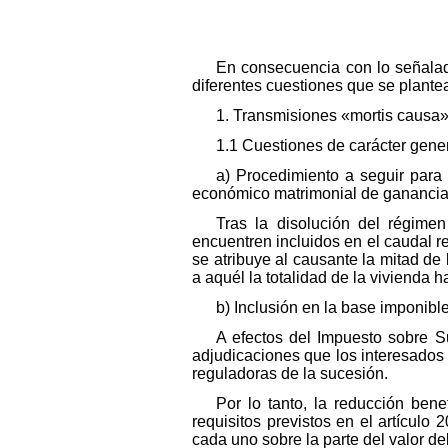
En consecuencia con lo señalado 
diferentes cuestiones que se plante
1. Transmisiones «mortis causa
1.1 Cuestiones de carácter gener
a) Procedimiento a seguir para
económico matrimonial de ganancia
Tras la disolución del régime
encuentren incluidos en el caudal r
se atribuye al causante la mitad de l
a aquél la totalidad de la vivienda h
b) Inclusión en la base imponibl
A efectos del Impuesto sobre S
adjudicaciones que los interesados
reguladoras de la sucesión.
Por lo tanto, la reducción ben
requisitos previstos en el artículo 
cada uno sobre la parte del valor de