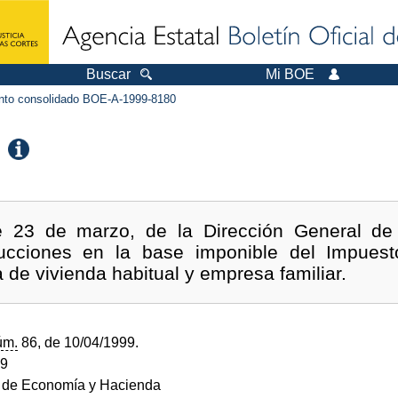
Buscar
Mi BOE
to consolidado BOE-A-1999-8180
 23 de marzo, de la Dirección General de T
ducciones en la base imponible del Impues
 de vivienda habitual y empresa familiar.
úm.
86, de 10/04/1999.
99
o de Economía y Hacienda