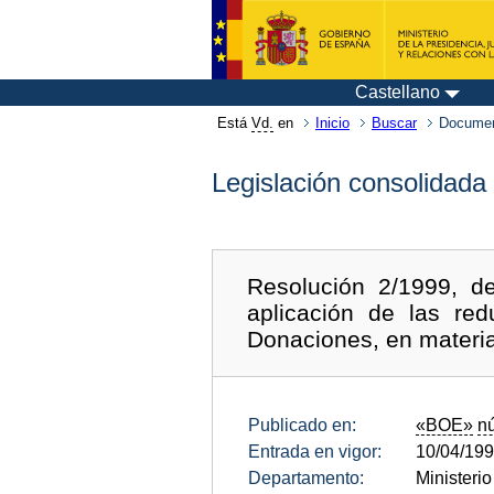
Castellano
Está
Vd.
en
Inicio
Buscar
Documen
Legislación consolidada
Resolución 2/1999, de
aplicación de las re
Donaciones, en materia
Publicado en:
«BOE»
n
Entrada en vigor:
10/04/19
Departamento:
Ministeri