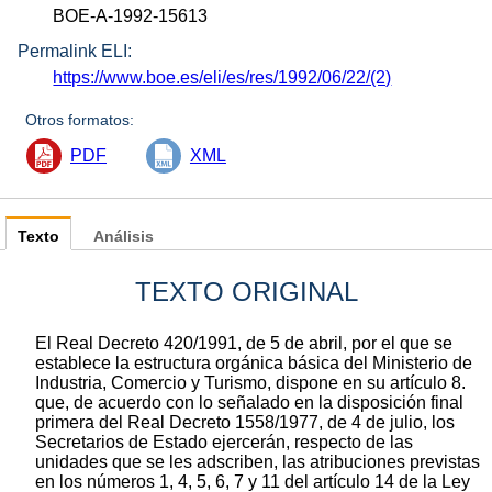
BOE-A-1992-15613
Permalink ELI:
https://www.boe.es/eli/es/res/1992/06/22/(2)
Otros formatos:
PDF
XML
Texto
Análisis
TEXTO ORIGINAL
El Real Decreto 420/1991, de 5 de abril, por el que se
establece la estructura orgánica básica del Ministerio de
Industria, Comercio y Turismo, dispone en su artículo 8.
que, de acuerdo con lo señalado en la disposición final
primera del Real Decreto 1558/1977, de 4 de julio, los
Secretarios de Estado ejercerán, respecto de las
unidades que se les adscriben, las atribuciones previstas
en los números 1, 4, 5, 6, 7 y 11 del artículo 14 de la Ley