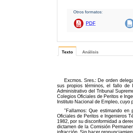
Otros formatos:
PDF
Texto
Análisis
Excmos. Sres.: De orden delega
sus propios términos, el fallo d
Administrativo del Tribunal Suprem
Colegios Oficiales de Peritos e Inge
Instituto Nacional de Empleo, cuyo 
"Fallamos: Que estimando en pa
Oficiales de Peritos e Ingenieros 
1982, por su disconformidad a derec
dictamen de la Comisión Permanente
infracción. Sin hacer pronunciamien