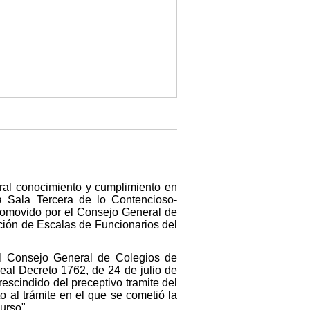
eral conocimiento y cumplimiento en
a Sala Tercera de lo Contencioso-
promovido por el Consejo General de
ación de Escalas de Funcionarios del
 el Consejo General de Colegios de
eal Decreto 1762, de 24 de julio de
escindido del preceptivo tramite del
 al trámite en el que se cometió la
urso".