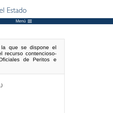
Menú
 la que se dispone el
l recurso contencioso-
ficiales de Peritos e
.
)