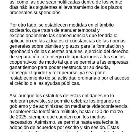
así como las que sean notificadas dentro de los veinte
días hábiles siguientes al levantamiento de los plazos
procesales suspendidos.
Por otro lado, se establecen medidas en el ámbito
societario, que tratan de atenuar temporal y
excepcionalmente las consecuencias que tendría la
aplicación en las actuales circunstancias de las normas
generales sobre trámites y plazos para la formulación y
aprobación de las cuentas anuales, ejercicio del derecho
de separación, o reintegro de aportaciones a los socios
cooperativos; de modo tal que se permita a las empresas
ganar tiempo para poder reestructurar su deuda,
conseguir liquidez y recuperarse, ya sea por el
restablecimiento de su actividad ordinaria o por el acceso
al crédito o a las ayudas públicas.
Así, aunque los estatutos de estas entidades no lo
hubieran previsto, se permite celebrar los órganos de
gobierno y de administración mediante videoconferencia
o conferencia telefónica múltiple, hasta el 30 de marzo
de 2025, siempre que cuenten con los medios
necesarios. Asimismo, se permite hasta esa fecha la
adopción de acuerdos por escrito y sin sesión. Estas