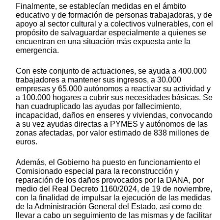
Finalmente, se establecían medidas en el ámbito
educativo y de formación de personas trabajadoras, y de
apoyo al sector cultural y a colectivos vulnerables, con el
propósito de salvaguardar especialmente a quienes se
encuentran en una situación más expuesta ante la
emergencia.
Con este conjunto de actuaciones, se ayuda a 400.000
trabajadores a mantener sus ingresos, a 30.000
empresas y 65.000 autónomos a reactivar su actividad y
a 100.000 hogares a cubrir sus necesidades básicas. Se
han cuadruplicado las ayudas por fallecimiento,
incapacidad, daños en enseres y viviendas, convocando
a su vez ayudas directas a PYMES y autónomos de las
zonas afectadas, por valor estimado de 838 millones de
euros.
Además, el Gobierno ha puesto en funcionamiento el
Comisionado especial para la reconstrucción y
reparación de los daños provocados por la DANA, por
medio del Real Decreto 1160/2024, de 19 de noviembre,
con la finalidad de impulsar la ejecución de las medidas
de la Administración General del Estado, así como de
llevar a cabo un seguimiento de las mismas y de facilitar