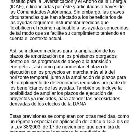
Instituto para la Diversificación y el Ahorro de la Energía
(IDAE), o financiadas por éste y articuladas a través de
las Comunidades Autónomas. Sin embargo, las graves
circunstancias que han afectado a los beneficiarios de
las ayudas requieren instrumentar medidas que
flexibilicen el régimen aplicable a las ayudas concedidas,
de tal modo que se facilite su cumplimiento teniendo en
cuenta el contexto actual.
Así, se incluyen medidas para la ampliación de los
plazos de amortización de los préstamos otorgados
dentro de los programas de apoyo a la transición
energética, así como para aumentar el plazo de
ejecución de los proyectos en marcha más allá del
horizonte temporal, junto a la ampliación de plazos para
el cumplimiento de determinados requisitos por parte de
los beneficiarios de las ayudas. También se incluye la
posibilidad de ampliar los plazos de ejecución de
proyectos ya iniciados, para atender las necesidades
derivadas de los efectos de la DANA.
Estas previsiones se completan con otras medidas, como
un régimen especial de aplicación del artículo 13.3 bis de
la Ley 38/2003, de 17 de noviembre, que permitirá de