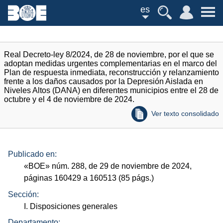
es
Real Decreto-ley 8/2024, de 28 de noviembre, por el que se
adoptan medidas urgentes complementarias en el marco del
Plan de respuesta inmediata, reconstrucción y relanzamiento
frente a los daños causados por la Depresión Aislada en
Niveles Altos (DANA) en diferentes municipios entre el 28 de
octubre y el 4 de noviembre de 2024.
Ver texto consolidado
Publicado en:
«
BOE
»
núm.
288, de 29 de noviembre de 2024,
páginas 160429 a 160513 (85
págs.
)
Sección:
I. Disposiciones generales
Departamento: