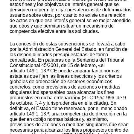
estos fines y los objetivos de interés general que se
persiguen no permiten fijar prevalencias de determinados
usuarios sobre otros, por cuanto no existe una relación
de actos en que ese interés general se ve mejor atendido
que otros y que permitan situar un mecanismo de
competencia efectiva entre las solicitudes.
La concesión de estas subvenciones se llevará a cabo
por la Administración General del Estado, en función de
las disponibilidades presupuestarias, de forma
centralizada. En palabras de la Sentencia del Tribunal
Constitucional 45/2001, de 15 de febrero, «el
artículo 149.1. 13.ª CE puede amparar tanto normas
estatales que fijen las líneas directrices y los criterios
globales de ordenación de sectores económicos
concretos, como previsiones de acciones o medidas
singulares indispensables para alcanzar los fines
propuestos en dicha ordenación» (STC 155/1996, de 9
de octubre, F. 4 y jurisprudencia en ella citada). En
definitiva, el Estado tiene reservada, por el mencionado
artículo 149.1. 13.ª, una competencia de dirección en la
que tienen cobijo normas básicas y, asimismo,
previsiones de acciones o medidas singulares que sean
necesarias para alcanzar los fines propuestos dentro de