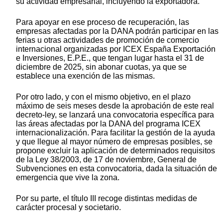
su actividad empresarial, incluyendo la exportadora.
Para apoyar en ese proceso de recuperación, las
empresas afectadas por la DANA podrán participar en las
ferias u otras actividades de promoción de comercio
internacional organizadas por ICEX España Exportación
e Inversiones, E.P.E., que tengan lugar hasta el 31 de
diciembre de 2025, sin abonar cuotas, ya que se
establece una exención de las mismas.
Por otro lado, y con el mismo objetivo, en el plazo
máximo de seis meses desde la aprobación de este real
decreto-ley, se lanzará una convocatoria específica para
las áreas afectadas por la DANA del programa ICEX
internacionalización. Para facilitar la gestión de la ayuda
y que llegue al mayor número de empresas posibles, se
propone excluir la aplicación de determinados requisitos
de la Ley 38/2003, de 17 de noviembre, General de
Subvenciones en esta convocatoria, dada la situación de
emergencia que vive la zona.
Por su parte, el título III recoge distintas medidas de
carácter procesal y societario.