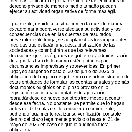
medidas facilitarán especialmente que las entidades de
derecho privado de menor o medio tamaño puedan
ejercer su actividad organizativa de forma más ágil.
Igualmente, debido a la situación en la que, de manera
extraordinaria podrá verse afectada su actividad y las
consecuencias que en las cuentas de resultados
previsiblemente tenga, se adoptan otras tres importantes
medidas que evitarán una descapitalización de las
sociedades y contribuirán a que las relevantes
decisiones que los órganos de gobierno y administración
de aquellas han de tomar no estén guiados por
circunstancias imprevistas y sobrevenidas. En primer
lugar, se suspende hasta el 30 de junio de 2025 la
obligación del órgano de gobierno o de administración de
estas entidades de formular las cuentas anuales y demás
documentos exigibles en el plazo previsto en la
legislación societaria y contable de aplicación;
reanudándose de nuevo por otros tres meses a contar
desde esa fecha. No obstante, se permite que lo hagan
antes de dicho plazo si lo consideran conveniente,
pudiendo igualmente realizar su verificación contable
dentro del plazo legalmente previsto o hasta el 31 de
mayo de 2025 en caso de que la auditoría fuera
obligatoria.