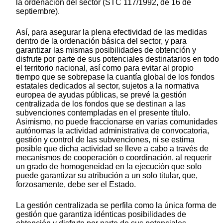
la ordenación del sector (STC 117/1992, de 16 de
septiembre).
Así, para asegurar la plena efectividad de las medidas
dentro de la ordenación básica del sector, y para
garantizar las mismas posibilidades de obtención y
disfrute por parte de sus potenciales destinatarios en todo
el territorio nacional, así como para evitar al propio
tiempo que se sobrepase la cuantía global de los fondos
estatales dedicados al sector, sujetos a la normativa
europea de ayudas públicas, se prevé la gestión
centralizada de los fondos que se destinan a las
subvenciones contempladas en el presente título.
Asimismo, no puede fraccionarse en varias comunidades
autónomas la actividad administrativa de convocatoria,
gestión y control de las subvenciones, ni se estima
posible que dicha actividad se lleve a cabo a través de
mecanismos de cooperación o coordinación, al requerir
un grado de homogeneidad en la ejecución que solo
puede garantizar su atribución a un solo titular, que,
forzosamente, debe ser el Estado.
La gestión centralizada se perfila como la única forma de
gestión que garantiza idénticas posibilidades de