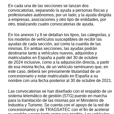
En cada una de las secciones se lanzan dos
convocatorias, separando la ayuda a personas físicas y
profesionales autónomos, por un lado; y la ayuda dirigida
a empresas, asociaciones y otro tipo de entidades, por
otro, totalizando cuatro convocatorias de ayuda.
En los anexos I y II se detallan los tipos, las categorías, y
los modelos de vehículos susceptibles de recibir las
ayudas de cada sección, así como la cuantía de las
mismas. En ambas secciones, las ayudas podrán
destinarse tanto a vehículos nuevos, adquiridos y
matriculados en España a partir del 30 de octubre
de 2024 inclusive, como a la adquisición directa, a partir
de esa misma fecha, de un vehículo seminuevo que, en
este caso, deberá ser previamente titularidad de un
concesionario y estar matriculado en España a su
nombre con una fecha posterior al 30 de octubre de 2021.
Las convocatorias se han diseñado con el respaldo de un
sistema telemático de gestión (STG) puesto en marcha
para la tramitación de las mismas por el Ministerio de
Industria y Turismo. Se cuenta con el apoyo de la red de
concesionarios y de TRAGSATEC con el fin de acelerar