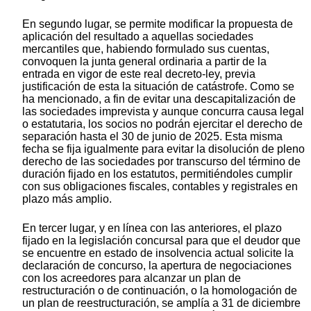
En segundo lugar, se permite modificar la propuesta de
aplicación del resultado a aquellas sociedades
mercantiles que, habiendo formulado sus cuentas,
convoquen la junta general ordinaria a partir de la
entrada en vigor de este real decreto-ley, previa
justificación de esta la situación de catástrofe. Como se
ha mencionado, a fin de evitar una descapitalización de
las sociedades imprevista y aunque concurra causa legal
o estatutaria, los socios no podrán ejercitar el derecho de
separación hasta el 30 de junio de 2025. Esta misma
fecha se fija igualmente para evitar la disolución de pleno
derecho de las sociedades por transcurso del término de
duración fijado en los estatutos, permitiéndoles cumplir
con sus obligaciones fiscales, contables y registrales en
plazo más amplio.
En tercer lugar, y en línea con las anteriores, el plazo
fijado en la legislación concursal para que el deudor que
se encuentre en estado de insolvencia actual solicite la
declaración de concurso, la apertura de negociaciones
con los acreedores para alcanzar un plan de
restructuración o de continuación, o la homologación de
un plan de reestructuración, se amplía a 31 de diciembre