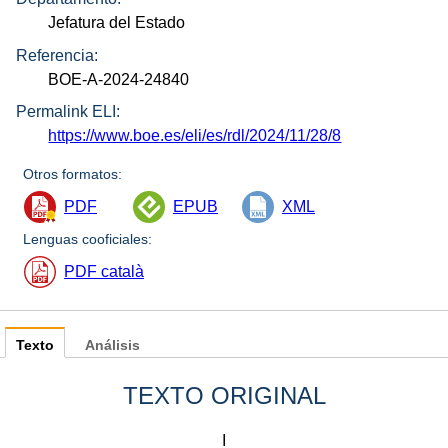
Jefatura del Estado
Referencia:
BOE-A-2024-24840
Permalink ELI:
https://www.boe.es/eli/es/rdl/2024/11/28/8
Otros formatos:
PDF
EPUB
XML
Lenguas cooficiales:
PDF català
Texto
Análisis
TEXTO ORIGINAL
I