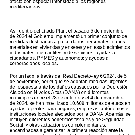
afecta con especial intensidad a las regiones
mediterráneas.
II
Así, dentro del citado Plan, el pasado 5 de noviembre
de 2024 el Gobierno implementó un primer conjunto de
medidas destinadas a paliar daños personales, daños
materiales en viviendas y enseres y en establecimientos
industriales, mercantiles, y de servicios; ayudas a
ciudadanos, PYMES y autónomos; y ayudas a
corporaciones locales.
Por un lado, a través del Real Decreto-ley 6/2024, de 5
de noviembre, por el que se adoptan medidas urgentes
de respuesta ante los daños causados por la Depresión
Aislada en Niveles Altos (DANA) en diferentes
municipios entre el 28 de octubre y el 4 de noviembre
de 2024, se han movilizado 10.609 millones de euros en
ayudas urgentes para hogares, empresas, autónomos e
instituciones locales afectados por la DANA. Además, se
incluyen diferentes beneficios fiscales y de Seguridad
Social, y otras actuaciones complementarias,
encaminadas a garantizar la primera reacción ante la