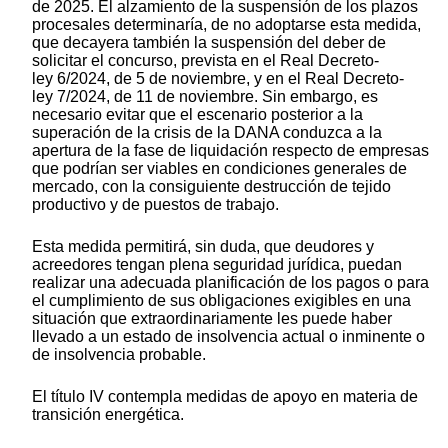
de 2025. El alzamiento de la suspensión de los plazos
procesales determinaría, de no adoptarse esta medida,
que decayera también la suspensión del deber de
solicitar el concurso, prevista en el Real Decreto-
ley 6/2024, de 5 de noviembre, y en el Real Decreto-
ley 7/2024, de 11 de noviembre. Sin embargo, es
necesario evitar que el escenario posterior a la
superación de la crisis de la DANA conduzca a la
apertura de la fase de liquidación respecto de empresas
que podrían ser viables en condiciones generales de
mercado, con la consiguiente destrucción de tejido
productivo y de puestos de trabajo.
Esta medida permitirá, sin duda, que deudores y
acreedores tengan plena seguridad jurídica, puedan
realizar una adecuada planificación de los pagos o para
el cumplimiento de sus obligaciones exigibles en una
situación que extraordinariamente les puede haber
llevado a un estado de insolvencia actual o inminente o
de insolvencia probable.
El título IV contempla medidas de apoyo en materia de
transición energética.