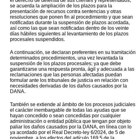
el derecho de defensa de sus clientes y representados,
se acuerda la ampliación de los plazos para la
presentación de recursos contra sentencias y otras
resoluciones que ponen fin al procedimiento y que sean
notificadas durante la suspensión de plazos acordada,
así como las que sean notificadas dentro de los veinte
días hábiles siguientes al levantamiento de los plazos
procesales suspendidos.
A continuación, se declaran preferentes en su tramitación
determinados procedimientos, una vez levantada la
suspensión de los plazos procesales; ya que debe
garantizarse una respuesta pronta, ágil y adecuada a las
reclamaciones que las personas afectadas puedan
formular ante los tribunales de justicia en relación con
necesidades derivadas de los daños causados por la
DANA.
También se extiende al ámbito de los procesos judiciales
el carácter inembargable de todas las ayudas que se
hayan concedido o sean concedidas por cualquier
administración o entidad pública que tengan por objeto
paliar los daños causados por la DANA, en línea con lo
ya acordado por el Real Decreto-ley 6/2024, de 5 de
noviembre, a los efectos del artículo 169.5 de la