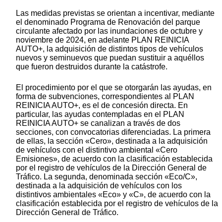
Las medidas previstas se orientan a incentivar, mediante
el denominado Programa de Renovación del parque
circulante afectado por las inundaciones de octubre y
noviembre de 2024, en adelante PLAN REINICIA
AUTO+, la adquisición de distintos tipos de vehículos
nuevos y seminuevos que puedan sustituir a aquéllos
que fueron destruidos durante la catástrofe.
El procedimiento por el que se otorgarán las ayudas, en
forma de subvenciones, correspondientes al PLAN
REINICIA AUTO+, es el de concesión directa. En
particular, las ayudas contempladas en el PLAN
REINICIA AUTO+ se canalizan a través de dos
secciones, con convocatorias diferenciadas. La primera
de ellas, la sección «Cero», destinada a la adquisición
de vehículos con el distintivo ambiental «Cero
Emisiones», de acuerdo con la clasificación establecida
por el registro de vehículos de la Dirección General de
Tráfico. La segunda, denominada sección «Eco/C»,
destinada a la adquisición de vehículos con los
distintivos ambientales «Eco» y «C», de acuerdo con la
clasificación establecida por el registro de vehículos de la
Dirección General de Tráfico.