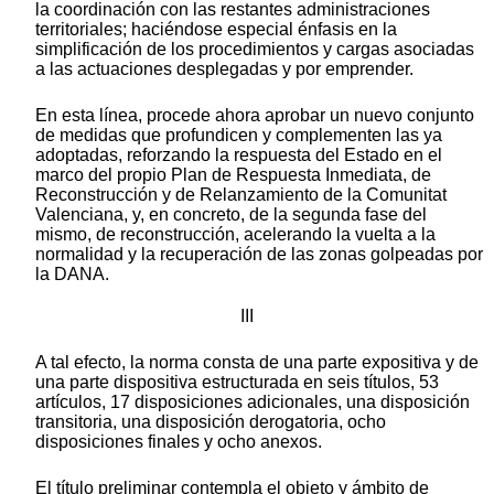
la coordinación con las restantes administraciones
territoriales; haciéndose especial énfasis en la
simplificación de los procedimientos y cargas asociadas
a las actuaciones desplegadas y por emprender.
En esta línea, procede ahora aprobar un nuevo conjunto
de medidas que profundicen y complementen las ya
adoptadas, reforzando la respuesta del Estado en el
marco del propio Plan de Respuesta Inmediata, de
Reconstrucción y de Relanzamiento de la Comunitat
Valenciana, y, en concreto, de la segunda fase del
mismo, de reconstrucción, acelerando la vuelta a la
normalidad y la recuperación de las zonas golpeadas por
la DANA.
III
A tal efecto, la norma consta de una parte expositiva y de
una parte dispositiva estructurada en seis títulos, 53
artículos, 17 disposiciones adicionales, una disposición
transitoria, una disposición derogatoria, ocho
disposiciones finales y ocho anexos.
El título preliminar contempla el objeto y ámbito de