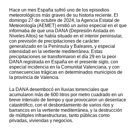
Hace un mes España sufrió uno de los episodios
meteorológicos más graves de su historia reciente. El
domingo 27 de octubre de 2024, la Agencia Estatal de
Meteorología (AEMET) emitió un aviso especial en el que
informaba de que una DANA (Depresión Aislada en
Niveles Altos) se había situado en el interior peninsular,
con previsión de precipitaciones de carácter
generalizado en la Península y Baleares, y especial
intensidad en la vertiente mediterránea. Estas
precipitaciones se transformaron el día 29 en la peor
DANA registrada en España en el presente siglo, con
especial incidencia en la Comunitat Valenciana, y con
consecuencias trágicas en determinados municipios de
la provincia de Valencia.
La DANA desembocó en lluvias torrenciales que
acumularon más de 600 litros por metro cuadrado en un
breve intervalo de tiempo y que provocaron un desenlace
catastrófico, con el desbordamiento de varios ríos y
barrancos en la vertiente mediterránea, y la destrucción
de múltiples infraestructuras, tanto públicas como
privadas, viviendas y negocios.