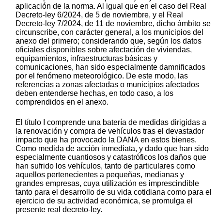
aplicación de la norma. Al igual que en el caso del Real
Decreto-ley 6/2024, de 5 de noviembre, y el Real
Decreto-ley 7/2024, de 11 de noviembre, dicho ámbito se
circunscribe, con carácter general, a los municipios del
anexo del primero; considerando que, según los datos
oficiales disponibles sobre afectación de viviendas,
equipamientos, infraestructuras básicas y
comunicaciones, han sido especialmente damnificados
por el fenómeno meteorológico. De este modo, las
referencias a zonas afectadas o municipios afectados
deben entenderse hechas, en todo caso, a los
comprendidos en el anexo.
El título I comprende una batería de medidas dirigidas a
la renovación y compra de vehículos tras el devastador
impacto que ha provocado la DANA en estos bienes.
Como medida de acción inmediata, y dado que han sido
especialmente cuantiosos y catastróficos los daños que
han sufrido los vehículos, tanto de particulares como
aquellos pertenecientes a pequeñas, medianas y
grandes empresas, cuya utilización es imprescindible
tanto para el desarrollo de su vida cotidiana como para el
ejercicio de su actividad económica, se promulga el
presente real decreto-ley.