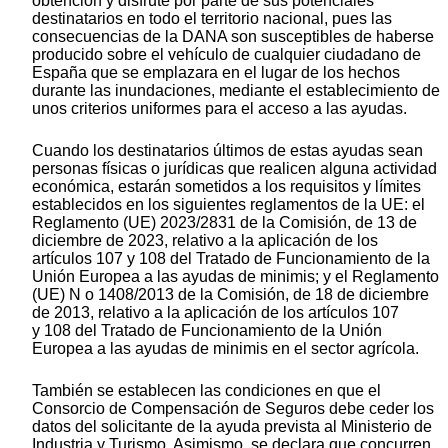
obtención y disfrute por parte de sus potenciales
destinatarios en todo el territorio nacional, pues las
consecuencias de la DANA son susceptibles de haberse
producido sobre el vehículo de cualquier ciudadano de
España que se emplazara en el lugar de los hechos
durante las inundaciones, mediante el establecimiento de
unos criterios uniformes para el acceso a las ayudas.
Cuando los destinatarios últimos de estas ayudas sean
personas físicas o jurídicas que realicen alguna actividad
económica, estarán sometidos a los requisitos y límites
establecidos en los siguientes reglamentos de la UE: el
Reglamento (UE) 2023/2831 de la Comisión, de 13 de
diciembre de 2023, relativo a la aplicación de los
artículos 107 y 108 del Tratado de Funcionamiento de la
Unión Europea a las ayudas de minimis; y el Reglamento
(UE) N o 1408/2013 de la Comisión, de 18 de diciembre
de 2013, relativo a la aplicación de los artículos 107
y 108 del Tratado de Funcionamiento de la Unión
Europea a las ayudas de minimis en el sector agrícola.
También se establecen las condiciones en que el
Consorcio de Compensación de Seguros debe ceder los
datos del solicitante de la ayuda prevista al Ministerio de
Industria y Turismo. Asimismo, se declara que concurren