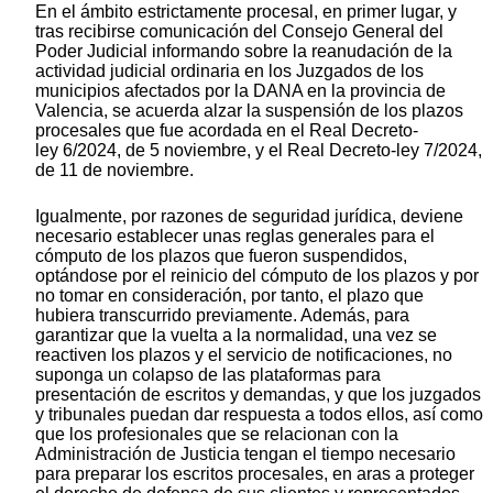
En el ámbito estrictamente procesal, en primer lugar, y
tras recibirse comunicación del Consejo General del
Poder Judicial informando sobre la reanudación de la
actividad judicial ordinaria en los Juzgados de los
municipios afectados por la DANA en la provincia de
Valencia, se acuerda alzar la suspensión de los plazos
procesales que fue acordada en el Real Decreto-
ley 6/2024, de 5 noviembre, y el Real Decreto-ley 7/2024,
de 11 de noviembre.
Igualmente, por razones de seguridad jurídica, deviene
necesario establecer unas reglas generales para el
cómputo de los plazos que fueron suspendidos,
optándose por el reinicio del cómputo de los plazos y por
no tomar en consideración, por tanto, el plazo que
hubiera transcurrido previamente. Además, para
garantizar que la vuelta a la normalidad, una vez se
reactiven los plazos y el servicio de notificaciones, no
suponga un colapso de las plataformas para
presentación de escritos y demandas, y que los juzgados
y tribunales puedan dar respuesta a todos ellos, así como
que los profesionales que se relacionan con la
Administración de Justicia tengan el tiempo necesario
para preparar los escritos procesales, en aras a proteger