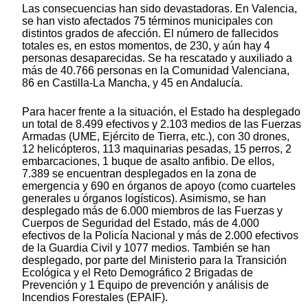
Las consecuencias han sido devastadoras. En Valencia,
se han visto afectados 75 términos municipales con
distintos grados de afección. El número de fallecidos
totales es, en estos momentos, de 230, y aún hay 4
personas desaparecidas. Se ha rescatado y auxiliado a
más de 40.766 personas en la Comunidad Valenciana,
86 en Castilla-La Mancha, y 45 en Andalucía.
Para hacer frente a la situación, el Estado ha desplegado
un total de 8.499 efectivos y 2.103 medios de las Fuerzas
Armadas (UME, Ejército de Tierra, etc.), con 30 drones,
12 helicópteros, 113 maquinarias pesadas, 15 perros, 2
embarcaciones, 1 buque de asalto anfibio. De ellos,
7.389 se encuentran desplegados en la zona de
emergencia y 690 en órganos de apoyo (como cuarteles
generales u órganos logísticos). Asimismo, se han
desplegado más de 6.000 miembros de las Fuerzas y
Cuerpos de Seguridad del Estado, más de 4.000
efectivos de la Policía Nacional y más de 2.000 efectivos
de la Guardia Civil y 1077 medios. También se han
desplegado, por parte del Ministerio para la Transición
Ecológica y el Reto Demográfico 2 Brigadas de
Prevención y 1 Equipo de prevención y análisis de
Incendios Forestales (EPAIF).