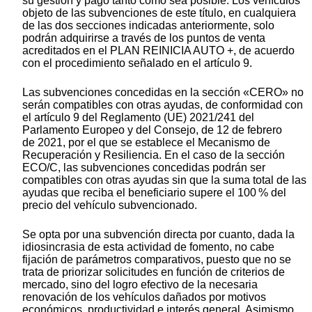
su gestión y pago tanto como sea posible. Los vehículos
objeto de las subvenciones de este título, en cualquiera
de las dos secciones indicadas anteriormente, solo
podrán adquirirse a través de los puntos de venta
acreditados en el PLAN REINICIA AUTO +, de acuerdo
con el procedimiento señalado en el artículo 9.
Las subvenciones concedidas en la sección «CERO» no
serán compatibles con otras ayudas, de conformidad con
el artículo 9 del Reglamento (UE) 2021/241 del
Parlamento Europeo y del Consejo, de 12 de febrero
de 2021, por el que se establece el Mecanismo de
Recuperación y Resiliencia. En el caso de la sección
ECO/C, las subvenciones concedidas podrán ser
compatibles con otras ayudas sin que la suma total de las
ayudas que reciba el beneficiario supere el 100 % del
precio del vehículo subvencionado.
Se opta por una subvención directa por cuanto, dada la
idiosincrasia de esta actividad de fomento, no cabe
fijación de parámetros comparativos, puesto que no se
trata de priorizar solicitudes en función de criterios de
mercado, sino del logro efectivo de la necesaria
renovación de los vehículos dañados por motivos
económicos, productividad e interés general. Asimismo,