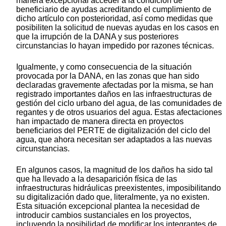
manera excepcional acceder a la condición de
beneficiario de ayudas acreditando el cumplimiento de
dicho artículo con posterioridad, así como medidas que
posibiliten la solicitud de nuevas ayudas en los casos en
que la irrupción de la DANA y sus posteriores
circunstancias lo hayan impedido por razones técnicas.
Igualmente, y como consecuencia de la situación
provocada por la DANA, en las zonas que han sido
declaradas gravemente afectadas por la misma, se han
registrado importantes daños en las infraestructuras de
gestión del ciclo urbano del agua, de las comunidades de
regantes y de otros usuarios del agua. Estas afectaciones
han impactado de manera directa en proyectos
beneficiarios del PERTE de digitalización del ciclo del
agua, que ahora necesitan ser adaptados a las nuevas
circunstancias.
En algunos casos, la magnitud de los daños ha sido tal
que ha llevado a la desaparición física de las
infraestructuras hidráulicas preexistentes, imposibilitando
su digitalización dado que, literalmente, ya no existen.
Esta situación excepcional plantea la necesidad de
introducir cambios sustanciales en los proyectos,
incluyendo la posibilidad de modificar los integrantes de