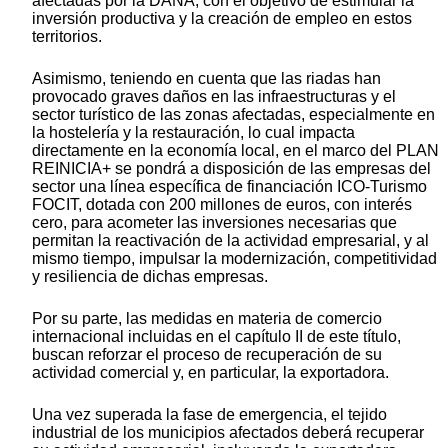
afectadas por la DANA, con el objetivo de estimular la
inversión productiva y la creación de empleo en estos
territorios.
Asimismo, teniendo en cuenta que las riadas han
provocado graves daños en las infraestructuras y el
sector turístico de las zonas afectadas, especialmente en
la hostelería y la restauración, lo cual impacta
directamente en la economía local, en el marco del PLAN
REINICIA+ se pondrá a disposición de las empresas del
sector una línea específica de financiación ICO-Turismo
FOCIT, dotada con 200 millones de euros, con interés
cero, para acometer las inversiones necesarias que
permitan la reactivación de la actividad empresarial, y al
mismo tiempo, impulsar la modernización, competitividad
y resiliencia de dichas empresas.
Por su parte, las medidas en materia de comercio
internacional incluidas en el capítulo II de este título,
buscan reforzar el proceso de recuperación de su
actividad comercial y, en particular, la exportadora.
Una vez superada la fase de emergencia, el tejido
industrial de los municipios afectados deberá recuperar