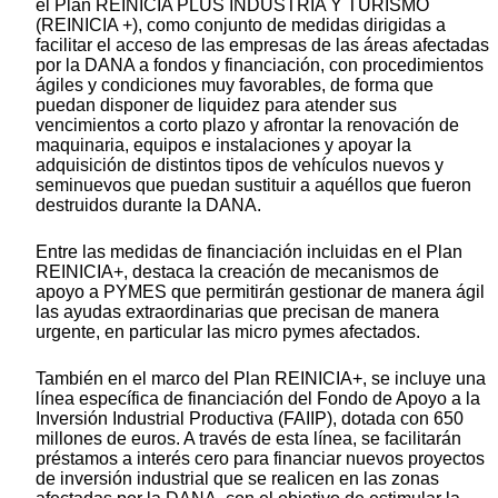
el Plan REINICIA PLUS INDUSTRIA Y TURISMO
(REINICIA +), como conjunto de medidas dirigidas a
facilitar el acceso de las empresas de las áreas afectadas
por la DANA a fondos y financiación, con procedimientos
ágiles y condiciones muy favorables, de forma que
puedan disponer de liquidez para atender sus
vencimientos a corto plazo y afrontar la renovación de
maquinaria, equipos e instalaciones y apoyar la
adquisición de distintos tipos de vehículos nuevos y
seminuevos que puedan sustituir a aquéllos que fueron
destruidos durante la DANA.
Entre las medidas de financiación incluidas en el Plan
REINICIA+, destaca la creación de mecanismos de
apoyo a PYMES que permitirán gestionar de manera ágil
las ayudas extraordinarias que precisan de manera
urgente, en particular las micro pymes afectados.
También en el marco del Plan REINICIA+, se incluye una
línea específica de financiación del Fondo de Apoyo a la
Inversión Industrial Productiva (FAIIP), dotada con 650
millones de euros. A través de esta línea, se facilitarán
préstamos a interés cero para financiar nuevos proyectos
de inversión industrial que se realicen en las zonas