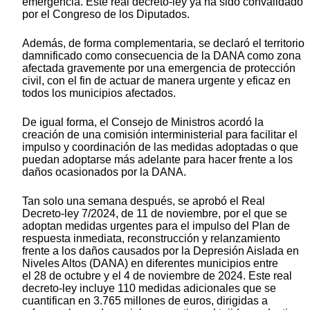
emergencia. Este real decreto-ley ya ha sido convalidado
por el Congreso de los Diputados.
Además, de forma complementaria, se declaró el territorio
damnificado como consecuencia de la DANA como zona
afectada gravemente por una emergencia de protección
civil, con el fin de actuar de manera urgente y eficaz en
todos los municipios afectados.
De igual forma, el Consejo de Ministros acordó la
creación de una comisión interministerial para facilitar el
impulso y coordinación de las medidas adoptadas o que
puedan adoptarse más adelante para hacer frente a los
daños ocasionados por la DANA.
Tan solo una semana después, se aprobó el Real
Decreto-ley 7/2024, de 11 de noviembre, por el que se
adoptan medidas urgentes para el impulso del Plan de
respuesta inmediata, reconstrucción y relanzamiento
frente a los daños causados por la Depresión Aislada en
Niveles Altos (DANA) en diferentes municipios entre
el 28 de octubre y el 4 de noviembre de 2024. Este real
decreto-ley incluye 110 medidas adicionales que se
cuantifican en 3.765 millones de euros, dirigidas a