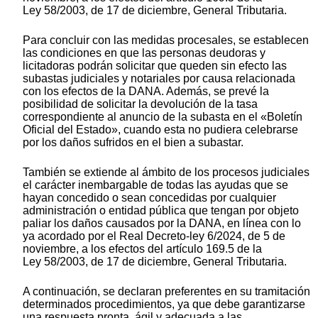
Ley 58/2003, de 17 de diciembre, General Tributaria.
Para concluir con las medidas procesales, se establecen
las condiciones en que las personas deudoras y
licitadoras podrán solicitar que queden sin efecto las
subastas judiciales y notariales por causa relacionada
con los efectos de la DANA. Además, se prevé la
posibilidad de solicitar la devolución de la tasa
correspondiente al anuncio de la subasta en el «Boletín
Oficial del Estado», cuando esta no pudiera celebrarse
por los daños sufridos en el bien a subastar.
También se extiende al ámbito de los procesos judiciales
el carácter inembargable de todas las ayudas que se
hayan concedido o sean concedidas por cualquier
administración o entidad pública que tengan por objeto
paliar los daños causados por la DANA, en línea con lo
ya acordado por el Real Decreto-ley 6/2024, de 5 de
noviembre, a los efectos del artículo 169.5 de la
Ley 58/2003, de 17 de diciembre, General Tributaria.
A continuación, se declaran preferentes en su tramitación
determinados procedimientos, ya que debe garantizarse
una respuesta pronta, ágil y adecuada a las