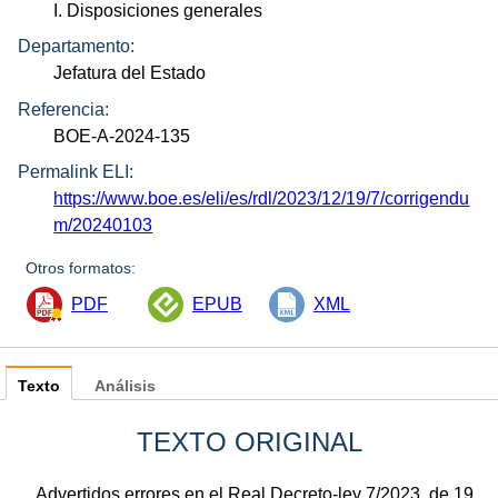
I. Disposiciones generales
Departamento:
Jefatura del Estado
Referencia:
BOE-A-2024-135
Permalink ELI:
https://www.boe.es/eli/es/rdl/2023/12/19/7/corrigendu
m/20240103
Otros formatos:
PDF
EPUB
XML
Texto
Análisis
TEXTO ORIGINAL
Advertidos errores en el Real Decreto-ley 7/2023, de 19