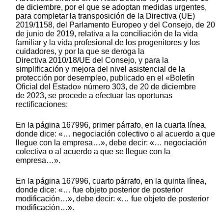
de diciembre, por el que se adoptan medidas urgentes,
para completar la transposición de la Directiva (UE)
2019/1158, del Parlamento Europeo y del Consejo, de 20
de junio de 2019, relativa a la conciliación de la vida
familiar y la vida profesional de los progenitores y los
cuidadores, y por la que se deroga la
Directiva 2010/18/UE del Consejo, y para la
simplificación y mejora del nivel asistencial de la
protección por desempleo, publicado en el «Boletín
Oficial del Estado» número 303, de 20 de diciembre
de 2023, se procede a efectuar las oportunas
rectificaciones:
En la página 167996, primer párrafo, en la cuarta línea,
donde dice: «… negociación colectivo o al acuerdo a que
llegue con la empresa…», debe decir: «… negociación
colectiva o al acuerdo a que se llegue con la
empresa…».
En la página 167996, cuarto párrafo, en la quinta línea,
donde dice: «… fue objeto posterior de posterior
modificación…», debe decir: «… fue objeto de posterior
modificación…».