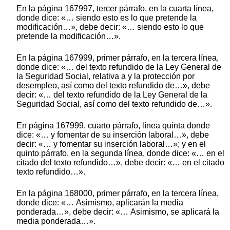
En la página 167997, tercer párrafo, en la cuarta línea,
donde dice: «… siendo esto es lo que pretende la
modificación…», debe decir: «… siendo esto lo que
pretende la modificación…».
En la página 167999, primer párrafo, en la tercera línea,
donde dice: «… del texto refundido de la Ley General de
la Seguridad Social, relativa a y la protección por
desempleo, así como del texto refundido de…», debe
decir: «… del texto refundido de la Ley General de la
Seguridad Social, así como del texto refundido de…».
En página 167999, cuarto párrafo, línea quinta donde
dice: «… y fomentar de su inserción laboral…», debe
decir: «… y fomentar su inserción laboral…»; y en el
quinto párrafo, en la segunda línea, donde dice: «… en el
citado del texto refundido…», debe decir: «… en el citado
texto refundido…».
En la página 168000, primer párrafo, en la tercera línea,
donde dice: «… Asimismo, aplicarán la media
ponderada…», debe decir: «… Asimismo, se aplicará la
media ponderada…».