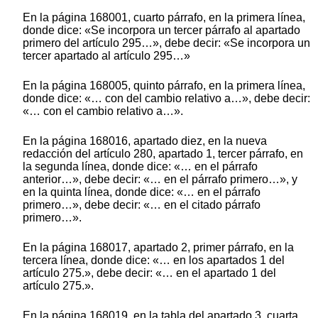
En la página 168001, cuarto párrafo, en la primera línea,
donde dice: «Se incorpora un tercer párrafo al apartado
primero del artículo 295…», debe decir: «Se incorpora un
tercer apartado al artículo 295…»
En la página 168005, quinto párrafo, en la primera línea,
donde dice: «… con del cambio relativo a…», debe decir:
«… con el cambio relativo a…».
En la página 168016, apartado diez, en la nueva
redacción del artículo 280, apartado 1, tercer párrafo, en
la segunda línea, donde dice: «… en el párrafo
anterior…», debe decir: «… en el párrafo primero…», y
en la quinta línea, donde dice: «… en el párrafo
primero…», debe decir: «… en el citado párrafo
primero…».
En la página 168017, apartado 2, primer párrafo, en la
tercera línea, donde dice: «… en los apartados 1 del
artículo 275.», debe decir: «… en el apartado 1 del
artículo 275.».
En la página 168019, en la tabla del apartado 3, cuarta