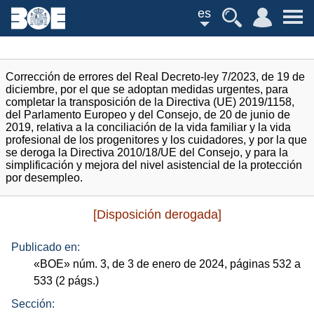
es
Corrección de errores del Real Decreto-ley 7/2023, de 19 de
diciembre, por el que se adoptan medidas urgentes, para
completar la transposición de la Directiva (UE) 2019/1158,
del Parlamento Europeo y del Consejo, de 20 de junio de
2019, relativa a la conciliación de la vida familiar y la vida
profesional de los progenitores y los cuidadores, y por la que
se deroga la Directiva 2010/18/UE del Consejo, y para la
simplificación y mejora del nivel asistencial de la protección
por desempleo.
[Disposición derogada]
Publicado en:
«
BOE
»
núm.
3, de 3 de enero de 2024, páginas 532 a
533 (2
págs.
)
Sección: