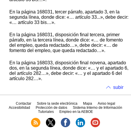
En la página 168031, tercer párrafo, apartado 3, en la
segunda línea, donde dice: «… artículo 33...», debe decir:
«… artículo 33 bis…».
En la página 168031, disposición final tercera, primer
párrafo, en la tercera línea, donde dice: «… de fomento
del empleo, queda redactado…», debe decir: «… de
fomento del empleo, que queda redactado…».
En la página 168033, disposición final novena, apartado
dos, en la segunda línea, donde dice: «… y el apartado 6,
del artículo 282…», debe decir: «… y el apartado 6 del
artículo 282…».
subir
Contactar
Sobre la sede electrónica
Mapa
Aviso legal
Accesibilidad
Protección de datos
Sistema Interno de Información
Tutoriales
Empleo en la AEBOE