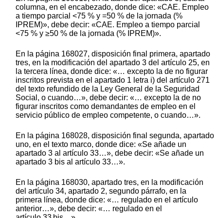
columna, en el encabezado, donde dice: «CAE. Empleo
a tiempo parcial <75 % y =50 % de la jornada (%
IPREM)», debe decir: «CAE. Empleo a tiempo parcial
<75 % y ≥50 % de la jornada (% IPREM)».
En la página 168027, disposición final primera, apartado
tres, en la modificación del apartado 3 del artículo 25, en
la tercera línea, donde dice: «… excepto la de no figurar
inscritos prevista en el apartado 1 letra i) del artículo 271
del texto refundido de la Ley General de la Seguridad
Social, o cuando…», debe decir: «… excepto la de no
figurar inscritos como demandantes de empleo en el
servicio público de empleo competente, o cuando…».
En la página 168028, disposición final segunda, apartado
uno, en el texto marco, donde dice: «Se añade un
apartado 3 al artículo 33…», debe decir: «Se añade un
apartado 3 bis al artículo 33…».
En la página 168030, apartado tres, en la modificación
del artículo 34, apartado 2, segundo párrafo, en la
primera línea, donde dice: «… regulado en el artículo
anterior…», debe decir: «… regulado en el
artículo 33 bis…».